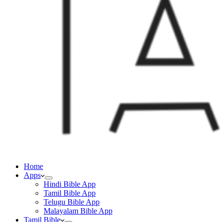
Home
Apps
Hindi Bible App
Tamil Bible App
Telugu Bible App
Malayalam Bible App
Tamil Bible