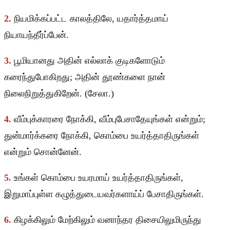
2.
நியமிக்கப்பட்ட காலத்திலே, யதார்த்தமாய்
நியாயந்தீர்ப்பேன்.
3.
பூமியானது அதின் எல்லாக் குடிகளோடும்
கரைந்துபோகிறது; அதின் தூண்களை நான்
நிலைநிறுத்துகிறேன். (சேலா.)
4.
வீம்புக்காரரை நோக்கி, வீம்புபேசாதேயுங்கள் என்றும்;
துன்மார்க்கரை நோக்கி, கொம்பை உயர்த்தாதிருங்கள்
என்றும் சொன்னேன்.
5.
உங்கள் கொம்பை உயரமாய் உயர்த்தாதிருங்கள்,
இறுமாப்புள்ள கழுத்துடையவர்களாய்ப் பேசாதிருங்கள்.
6.
கிழக்கிலும் மேற்கிலும் வனாந்தர திசையிலுமிருந்து