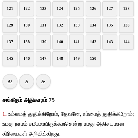
121
122
123
124
125
126
127
128
129
130
131
132
133
134
135
136
137
138
139
140
141
142
143
144
145
146
147
148
149
150
A+
A
A-
சங்கீதம் அதிகாரம் 75
1.
உம்மைத் துதிக்கிறோம், தேவனே, உம்மைத் துதிக்கிறோம்;
உமது நாமம் சமீபமாயிருக்கிறதென்று உமது அதிசயமான
கிரியைகள் அறிவிக்கிறது.