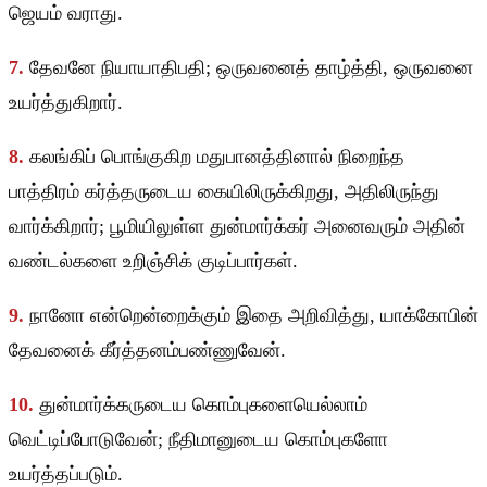
ஜெயம் வராது.
7.
தேவனே நியாயாதிபதி; ஒருவனைத் தாழ்த்தி, ஒருவனை
உயர்த்துகிறார்.
8.
கலங்கிப் பொங்குகிற மதுபானத்தினால் நிறைந்த
பாத்திரம் கர்த்தருடைய கையிலிருக்கிறது, அதிலிருந்து
வார்க்கிறார்; பூமியிலுள்ள துன்மார்க்கர் அனைவரும் அதின்
வண்டல்களை உறிஞ்சிக் குடிப்பார்கள்.
9.
நானோ என்றென்றைக்கும் இதை அறிவித்து, யாக்கோபின்
தேவனைக் கீர்த்தனம்பண்ணுவேன்.
10.
துன்மார்க்கருடைய கொம்புகளையெல்லாம்
வெட்டிப்போடுவேன்; நீதிமானுடைய கொம்புகளோ
உயர்த்தப்படும்.