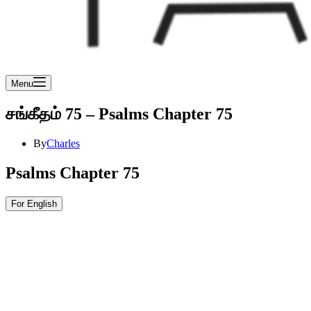
Menu
சங்கீதம் 75 – Psalms Chapter 75
By
Charles
Psalms Chapter 75
For English