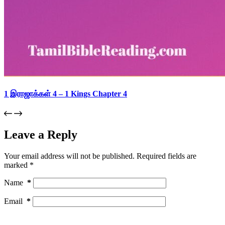
1 இராஜாக்கள் 4 – 1 Kings Chapter 4
Leave a Reply
Your email address will not be published.
Required fields are
marked
*
Name
*
Email
*