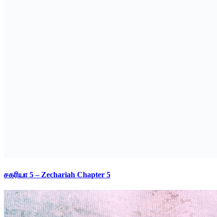
சகரியா 5 – Zechariah Chapter 5