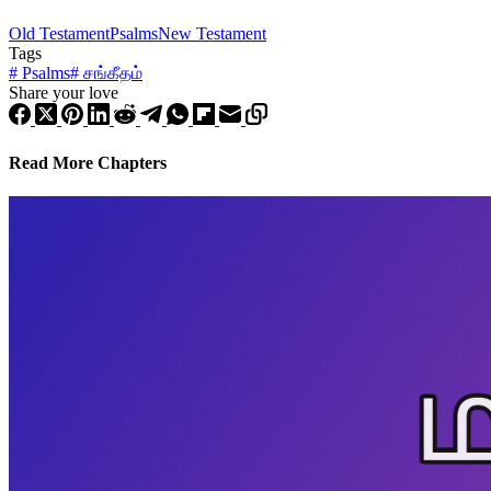
Old Testament
Psalms
New Testament
Tags
#
Psalms
#
சங்கீதம்
Share your love
Read More Chapters