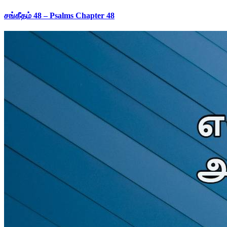
சங்கீதம் 48 – Psalms Chapter 48