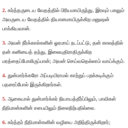
2.
கர்த்தருடைய வேதத்தில் பிரியமாயிருந்து, இரவும் பகலும்
அவருடைய வேதத்தில் தியானமாயிருக்கிற மனுஷன்
பாக்கியவான்.
3.
அவன் நீர்க்கால்களின் ஓரமாய் நடப்பட்டு, தன் காலத்தில்
தன் கனியைத் தந்து, இலையுதிராதிருக்கிற
மரத்தைப்போலிருப்பான்; அவன் செய்வதெல்லாம் வாய்க்கும்.
4.
துன்மார்க்கரோ அப்படியிராமல் காற்றுப் பறக்கடிக்கும்
பதரைப்போல் இருக்கிறார்கள்.
5.
ஆகையால் துன்மார்க்கர் நியாயத்தீர்ப்பிலும், பாவிகள்
நீதிமான்களின் சபையிலும் நிலைநிற்பதில்லை.
6.
கர்த்தர் நீதிமான்களின் வழியை அறிந்திருக்கிறார்;