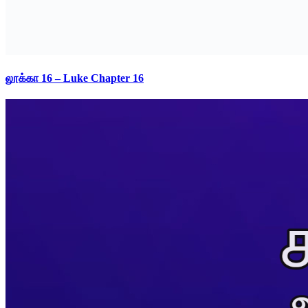
லூக்கா 16 – Luke Chapter 16