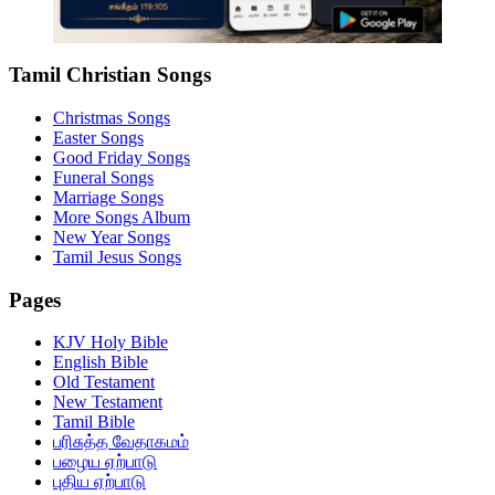
Tamil Christian Songs
Christmas Songs
Easter Songs
Good Friday Songs
Funeral Songs
Marriage Songs
More Songs Album
New Year Songs
Tamil Jesus Songs
Pages
KJV Holy Bible
English Bible
Old Testament
New Testament
Tamil Bible
பரிசுத்த வேதாகமம்
பழைய ஏற்பாடு
புதிய ஏற்பாடு