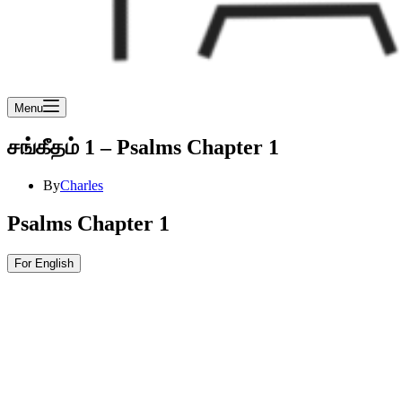
Menu
சங்கீதம் 1 – Psalms Chapter 1
By
Charles
Psalms Chapter 1
For English