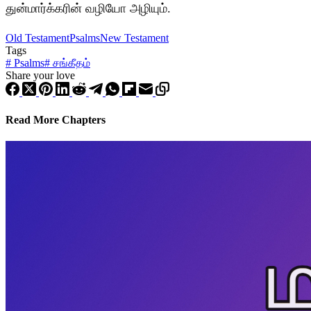
துன்மார்க்கரின் வழியோ அழியும்.
Old Testament
Psalms
New Testament
Tags
#
Psalms
#
சங்கீதம்
Share your love
Read More Chapters