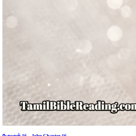
யோவான் 16 – John Chapter 16