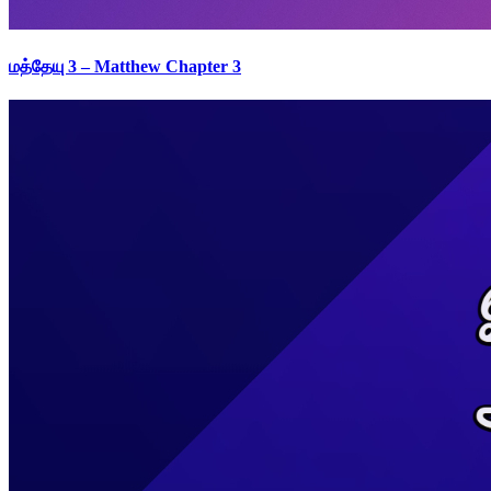
மத்தேயு 3 – Matthew Chapter 3