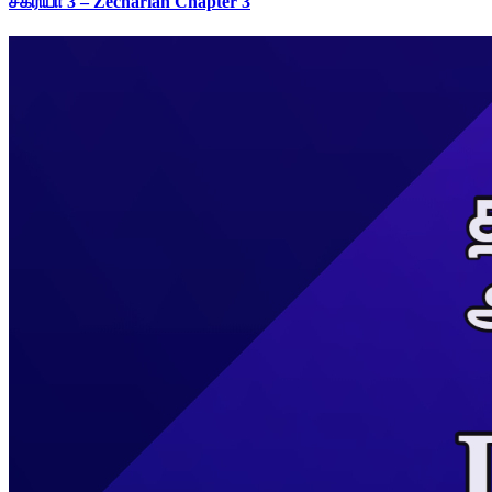
சகரியா 3 – Zechariah Chapter 3