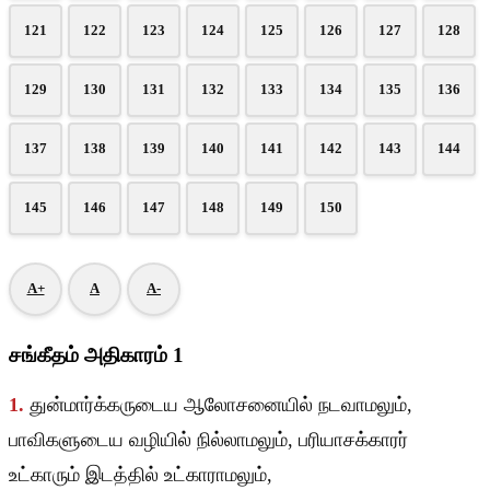
121
122
123
124
125
126
127
128
129
130
131
132
133
134
135
136
137
138
139
140
141
142
143
144
145
146
147
148
149
150
A+
A
A-
சங்கீதம் அதிகாரம் 1
1.
துன்மார்க்கருடைய ஆலோசனையில் நடவாமலும்,
பாவிகளுடைய வழியில் நில்லாமலும், பரியாசக்காரர்
உட்காரும் இடத்தில் உட்காராமலும்,