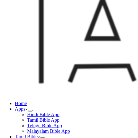
Home
Apps
Hindi Bible App
Tamil Bible App
Telugu Bible App
Malayalam Bible App
Tamil Bible