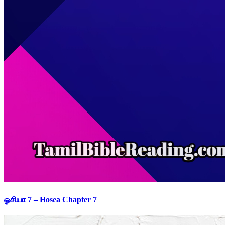
ஓசியா 7 – Hosea Chapter 7