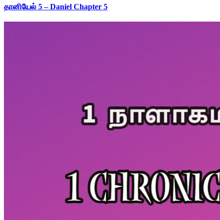
தானியேல் 5 – Daniel Chapter 5