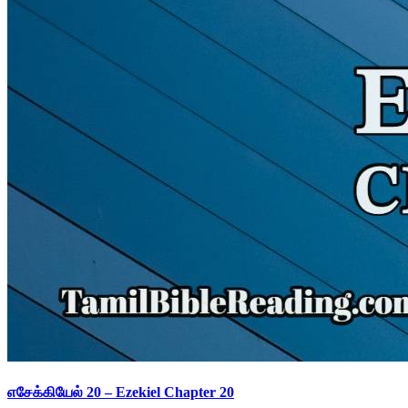
எசேக்கியேல் 20 – Ezekiel Chapter 20