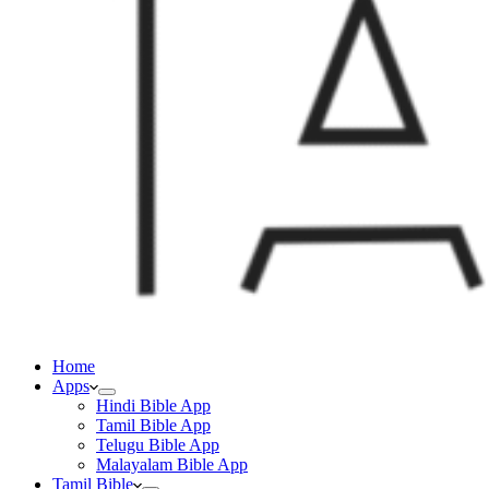
Home
Apps
Hindi Bible App
Tamil Bible App
Telugu Bible App
Malayalam Bible App
Tamil Bible