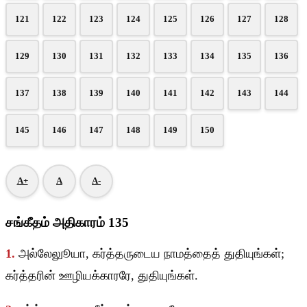
121
122
123
124
125
126
127
128
129
130
131
132
133
134
135
136
137
138
139
140
141
142
143
144
145
146
147
148
149
150
A+
A
A-
சங்கீதம் அதிகாரம் 135
1.
அல்லேலுூயா, கர்த்தருடைய நாமத்தைத் துதியுங்கள்;
கர்த்தரின் ஊழியக்காரரே, துதியுங்கள்.