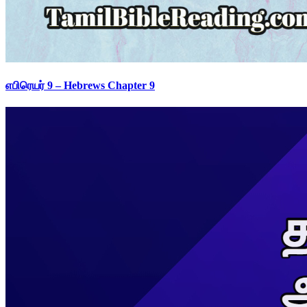
எபிரெயர் 9 – Hebrews Chapter 9