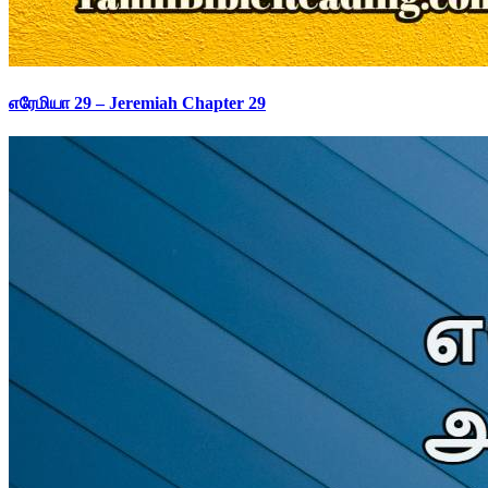
எரேமியா 29 – Jeremiah Chapter 29