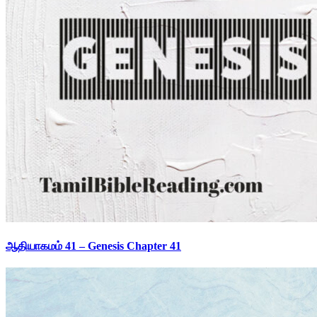
ஆதியாகமம் 41 – Genesis Chapter 41