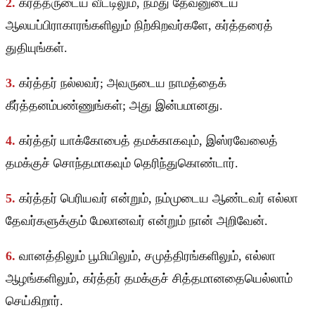
2.
கர்த்தருடைய வீட்டிலும், நமது தேவனுடைய
ஆலயப்பிராகாரங்களிலும் நிற்கிறவர்களே, கர்த்தரைத்
துதியுங்கள்.
3.
கர்த்தர் நல்லவர்; அவருடைய நாமத்தைக்
கீர்த்தனம்பண்ணுங்கள்; அது இன்பமானது.
4.
கர்த்தர் யாக்கோபைத் தமக்காகவும், இஸ்ரவேலைத்
தமக்குச் சொந்தமாகவும் தெரிந்துகொண்டார்.
5.
கர்த்தர் பெரியவர் என்றும், நம்முடைய ஆண்டவர் எல்லா
தேவர்களுக்கும் மேலானவர் என்றும் நான் அறிவேன்.
6.
வானத்திலும் பூமியிலும், சமுத்திரங்களிலும், எல்லா
ஆழங்களிலும், கர்த்தர் தமக்குச் சித்தமானதையெல்லாம்
செய்கிறார்.