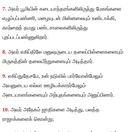
7.
அவர் பூமியின் கடையாந்தரங்களிலிருந்து மேகங்களை
எழும்பப்பண்ணி, மழையுடன் மின்னலையும் உண்டாக்கி,
காற்றைத் தமது பண்டசாலைகளிலிருந்து
புறப்படப்பண்ணுகிறார்.
8.
அவர் எகிப்திலே மனுஷருடைய தலைப்பிள்ளைகளையும்
மிருகத்தின் தலையீற்றுகளையும் அடித்தார்.
9.
எகிப்துதேசமே, உன் நடுவில் பார்வோன்மேலும்
அவனுடைய எல்லா ஊழியக்காரர்மேலும்
அடையாளங்களையும் அற்புதங்களையும் அனுப்பினார்.
10.
அவர் அநேகம் ஜாதிகளை அடித்து, பலத்த
ராஜாக்களைக் கொன்று;