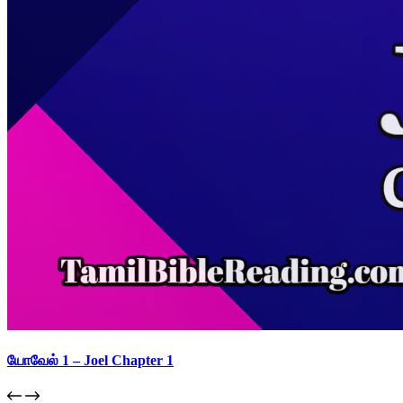
யோவேல் 1 – Joel Chapter 1