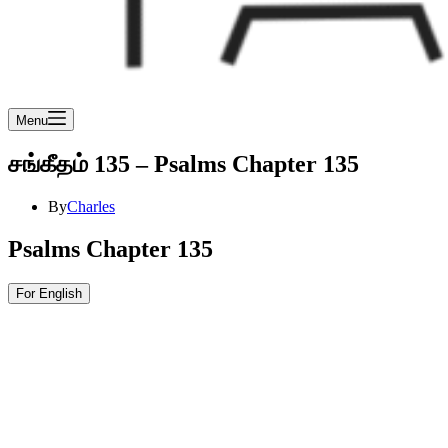
Menu
சங்கீதம் 135 – Psalms Chapter 135
By
Charles
Psalms Chapter 135
For English