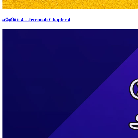
எரேமியா 4 – Jeremiah Chapter 4