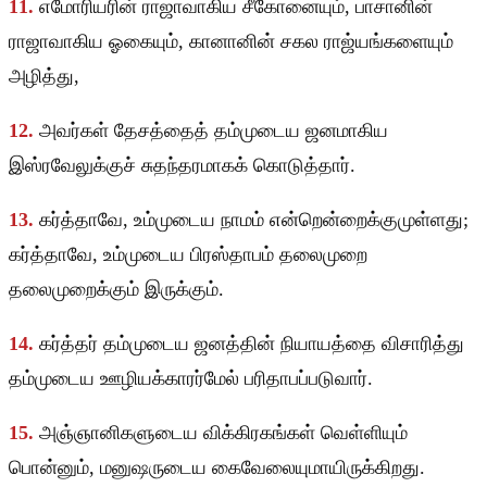
11.
எமோரியரின் ராஜாவாகிய சீகோனையும், பாசானின்
ராஜாவாகிய ஓகையும், கானானின் சகல ராஜ்யங்களையும்
அழித்து,
12.
அவர்கள் தேசத்தைத் தம்முடைய ஜனமாகிய
இஸ்ரவேலுக்குச் சுதந்தரமாகக் கொடுத்தார்.
13.
கர்த்தாவே, உம்முடைய நாமம் என்றென்றைக்குமுள்ளது;
கர்த்தாவே, உம்முடைய பிரஸ்தாபம் தலைமுறை
தலைமுறைக்கும் இருக்கும்.
14.
கர்த்தர் தம்முடைய ஜனத்தின் நியாயத்தை விசாரித்து
தம்முடைய ஊழியக்காரர்மேல் பரிதாபப்படுவார்.
15.
அஞ்ஞானிகளுடைய விக்கிரகங்கள் வெள்ளியும்
பொன்னும், மனுஷருடைய கைவேலையுமாயிருக்கிறது.