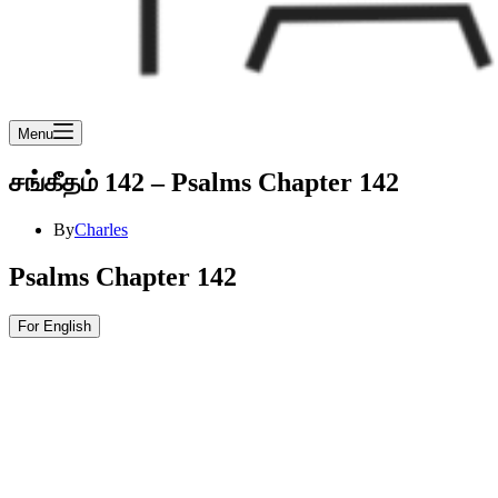
Menu
சங்கீதம் 142 – Psalms Chapter 142
By
Charles
Psalms Chapter 142
For English