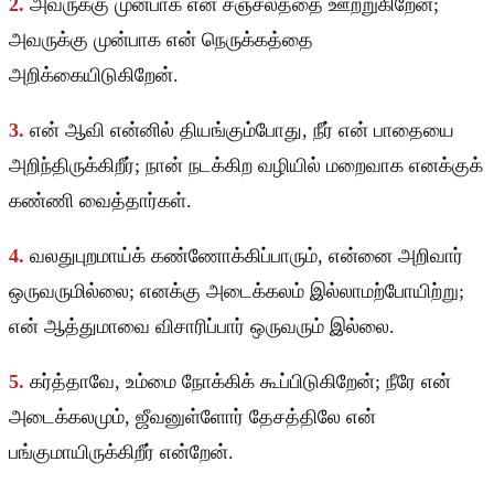
2.
அவருக்கு முன்பாக என் சஞ்சலத்தை ஊற்றுகிறேன்;
அவருக்கு முன்பாக என் நெருக்கத்தை
அறிக்கையிடுகிறேன்.
3.
என் ஆவி என்னில் தியங்கும்போது, நீர் என் பாதையை
அறிந்திருக்கிறீர்; நான் நடக்கிற வழியில் மறைவாக எனக்குக்
கண்ணி வைத்தார்கள்.
4.
வலதுபுறமாய்க் கண்ணோக்கிப்பாரும், என்னை அறிவார்
ஒருவருமில்லை; எனக்கு அடைக்கலம் இல்லாமற்போயிற்று;
என் ஆத்துமாவை விசாரிப்பார் ஒருவரும் இல்லை.
5.
கர்த்தாவே, உம்மை நோக்கிக் கூப்பிடுகிறேன்; நீரே என்
அடைக்கலமும், ஜீவனுள்ளோர் தேசத்திலே என்
பங்குமாயிருக்கிறீர் என்றேன்.