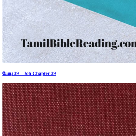
யோபு 39 – Job Chapter 39