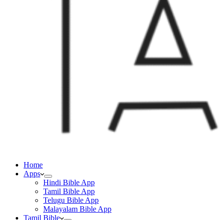
Home
Apps
Hindi Bible App
Tamil Bible App
Telugu Bible App
Malayalam Bible App
Tamil Bible