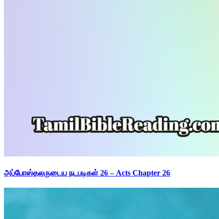
அப்போஸ்தலருடைய நடபடிகள் 26 – Acts Chapter 26