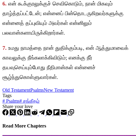
6.
என் கூக்குரலுக்குச் செவிகொடும், நான் மிகவும்
தாழ்த்தப்பட்டேன்; என்னைப் பின்தொடருகிறவர்களுக்கு
என்னைத் தப்புவியும் அவர்கள் என்னிலும்
பலவான்களாயிருக்கிறார்கள்.
7.
உமது நாமத்தை நான் துதிக்கும்படி, என் ஆத்துமாவைக்
காவலுக்கு நீங்கலாக்கிவிடும்; எனக்கு நீர்
தயவுசெய்யும்போது நீதிமான்கள் என்னைச்
சூழ்ந்துகொள்ளுவார்கள்.
Old Testament
Psalms
New Testament
Tags
#
Psalms
#
சங்கீதம்
Share your love
Read More Chapters