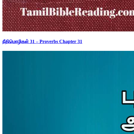
நீதிமொழிகள் 31 – Proverbs Chapter 31