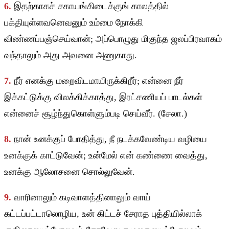
6.
இதற்காகச் சகாயங்கிடைக்குங் காலத்தில்
பக்தியுள்ளவனெவனும் உம்மை நோக்கி
விண்ணப்பஞ்செய்வான்; அப்பொழுது மிகுந்த ஜலப்பிரவாகம்
வந்தாலும் அது அவனை அணுகாது.
7.
நீர் எனக்கு மறைவிடமாயிருக்கிறீர்; என்னை நீர்
இக்கட்டுக்கு விலக்கிக்காத்து, இரட்சணியப் பாடல்கள்
என்னைச் சூழ்ந்துகொள்ளும்படி செய்வீர். (சேலா.)
8.
நான் உனக்குப் போதித்து, நீ நடக்கவேண்டிய வழியை
உனக்குக் காட்டுவேன்; உன்மேல் என் கண்ணை வைத்து,
உனக்கு ஆலோசனை சொல்லுவேன்.
9.
வாரினாலும் கடிவாளத்தினாலும் வாய்
கட்டப்பட்டாலொழிய, உன் கிட்டச் சேராத புத்தியில்லாக்