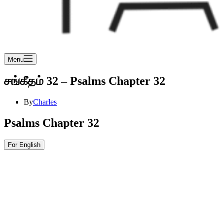
Menu
சங்கீதம் 32 – Psalms Chapter 32
By
Charles
Psalms Chapter 32
For English