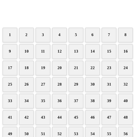
1
2
3
4
5
6
7
8
9
10
11
12
13
14
15
16
17
18
19
20
21
22
23
24
25
26
27
28
29
30
31
32
33
34
35
36
37
38
39
40
41
42
43
44
45
46
47
48
49
50
51
52
53
54
55
56