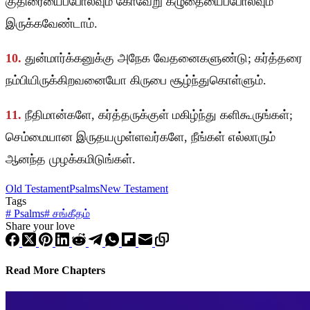
குதிரையைப்போலவும் கோவேறு கழுதையைப்போலவும்
இருக்கவேண்டாம்.
10.
துன்மார்க்கனுக்கு அநேக வேதனைகளுண்டு; கர்த்தரை
நம்பியிருக்கிறவனையோ கிருபை சூழ்ந்துகொள்ளும்.
11.
நீதிமான்களே, கர்த்தருக்குள் மகிழ்ந்து களிகூருங்கள்;
செம்மையான இருதயமுள்ளவர்களே, நீங்கள் எல்லாரும்
ஆனந்த முழக்கமிடுங்கள்.
Old Testament
Psalms
New Testament
Tags
#
Psalms
#
சங்கீதம்
Share your love
Read More Chapters