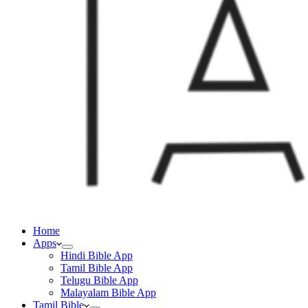
Home
Apps
Hindi Bible App
Tamil Bible App
Telugu Bible App
Malayalam Bible App
Tamil Bible