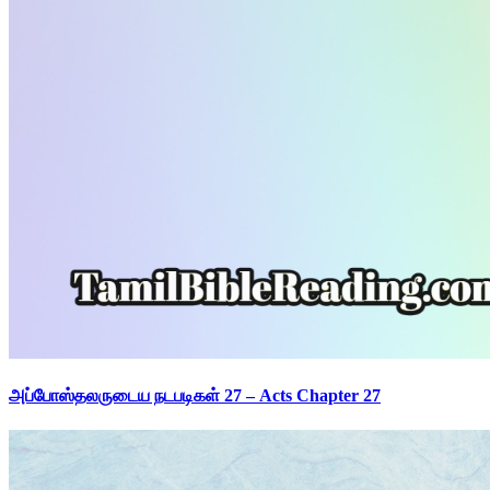
அப்போஸ்தலருடைய நடபடிகள் 27 – Acts Chapter 27