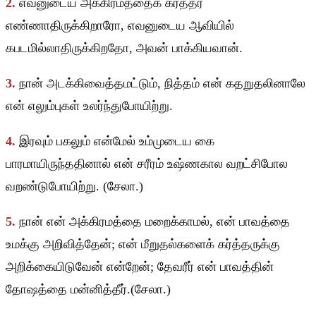
2.
எவனுடைய அக்கிரமத்தைக் கர்த்தர்
எண்ணாதிருக்கிறாரோ, எவனுடைய ஆவியில்
கபடமில்லாதிருக்கிறதோ, அவன் பாக்கியவான்.
3.
நான் அடக்கிவைத்தமட்டும், நித்தம் என் கதறுதலினாலே
என் எலும்புகள் உலர்ந்துபோயிற்று.
4.
இரவும் பகலும் என்மேல் உம்முடைய கை
பாரமாயிருந்ததினால் என் சரீரம் உஷ்ணகால வறட்சிபோல
வறண்டுபோயிற்று. (சேலா.)
5.
நான் என் அக்கிரமத்தை மறைக்காமல், என் பாவத்தை
உமக்கு அறிவித்தேன்; என் மீறுதல்களைக் கர்த்தருக்கு
அறிக்கையிடுவேன் என்றேன்; தேவரீர் என் பாவத்தின்
தோஷத்தை மன்னித்தீர்.(சேலா.)