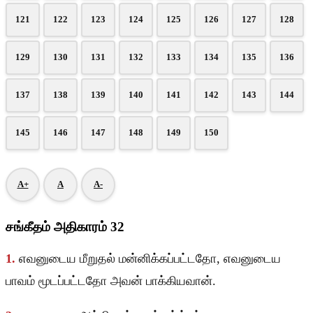
121
122
123
124
125
126
127
128
129
130
131
132
133
134
135
136
137
138
139
140
141
142
143
144
145
146
147
148
149
150
A+
A
A-
சங்கீதம் அதிகாரம் 32
1.
எவனுடைய மீறுதல் மன்னிக்கப்பட்டதோ, எவனுடைய
பாவம் மூடப்பட்டதோ அவன் பாக்கியவான்.