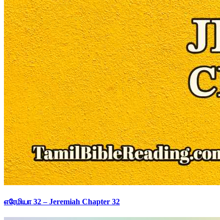
எரேமியா 32 – Jeremiah Chapter 32