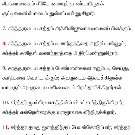
லீபனோனையும் சீரியோனையும் காண்டாமிருகக்
குட்டிகளைப்போலவும் துள்ளப்பண்ணுகிறார்.
7.
கர்த்தருடைய சத்தம் அக்கினிஜுவாலைகளைப் பிளக்கும்.
8.
கர்த்தருடைய சத்தம் வனாந்தரத்தை அதிரப்பண்ணும்;
கர்த்தர் காதேஸ் வனாந்தரத்தை அதிரப்பண்ணுகிறார்.
9.
கர்த்தருடைய சத்தம் பெண்மான்களை ஈனும்படி செய்து,
காடுகளை வெளியாக்கும்; அவருடைய ஆலயத்திலுள்ள
யாவரும் அவருடைய மகிமையைப் பிரஸ்தாபிக்கிறார்கள்.
10.
கர்த்தர் ஜலப்பிரவாகத்தின்மேல் உட்கார்ந்திருக்கிறார்;
கர்த்தர் என்றென்றைக்கும் ராஜாவாக வீற்றிருக்கிறார்.
11.
கர்த்தர் தமது ஜனத்திற்குப் பெலன்கொடுப்பார்; கர்த்தர்