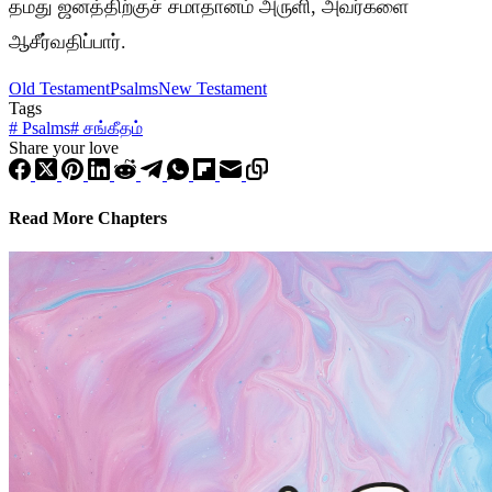
தமது ஜனத்திற்குச் சமாதானம் அருளி, அவர்களை
ஆசீர்வதிப்பார்.
Old Testament
Psalms
New Testament
Tags
#
Psalms
#
சங்கீதம்
Share your love
Read More Chapters