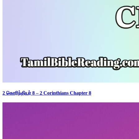
2 கொரிந்தியர் 8 – 2 Corinthians Chapter 8