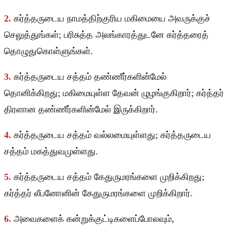
2.
கர்த்தருடைய நாமத்திற்குரிய மகிமையை அவருக்குச்
செலுத்துங்கள்; பரிசுத்த அலங்காரத்துடனே கர்த்தரைத்
தொழுதுகொள்ளுங்கள்.
3.
கர்த்தருடைய சத்தம் தண்ணீர்களின்மேல்
தொனிக்கிறது; மகிமையுள்ள தேவன் ழுழங்குகிறார்; கர்த்தர்
திரளான தண்ணீர்களின்மேல் இருக்கிறார்.
4.
கர்த்தருடைய சத்தம் வல்லமையுள்ளது; கர்த்தருடைய
சத்தம் மகத்துவமுள்ளது.
5.
கர்த்தருடைய சத்தம் கேதுருமரங்களை முறிக்கிறது;
கர்த்தர் லீபனோனின் கேதுருமரங்களை முறிக்கிறார்.
6.
அவைகளைக் கன்றுக்குட்டிகளைப்போலவும்,