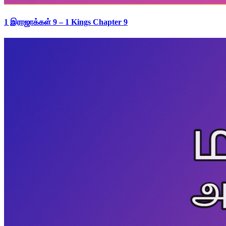
1 இராஜாக்கள் 9 – 1 Kings Chapter 9