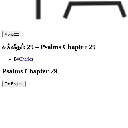
Menu
சங்கீதம் 29 – Psalms Chapter 29
By
Charles
Psalms Chapter 29
For English