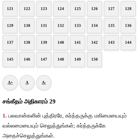
121
122
123
124
125
126
127
128
129
130
131
132
133
134
135
136
137
138
139
140
141
142
143
144
145
146
147
148
149
150
A+
A
A-
சங்கீதம் அதிகாரம் 29
1.
பலவான்களின் புத்திரரே, கர்த்தருக்கு மகிமையையும்
வல்லமையையும் செலுத்துங்கள்; கர்த்தருக்கே
அதைச்செலுத்துங்கள்.