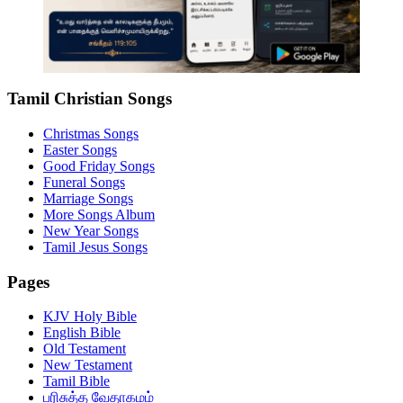
Tamil Christian Songs
Christmas Songs
Easter Songs
Good Friday Songs
Funeral Songs
Marriage Songs
More Songs Album
New Year Songs
Tamil Jesus Songs
Pages
KJV Holy Bible
English Bible
Old Testament
New Testament
Tamil Bible
பரிசுத்த வேதாகமம்