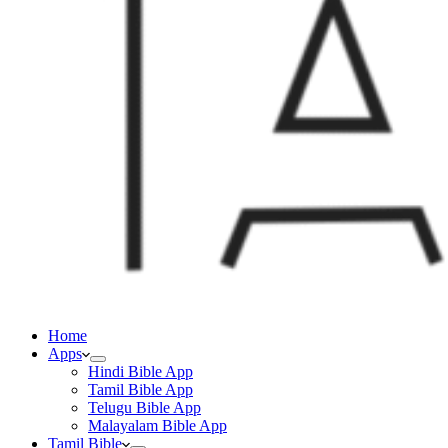
Home
Apps
Hindi Bible App
Tamil Bible App
Telugu Bible App
Malayalam Bible App
Tamil Bible