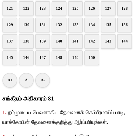
121
122
123
124
125
126
127
128
129
130
131
132
133
134
135
136
137
138
139
140
141
142
143
144
145
146
147
148
149
150
A+
A
A-
சங்கீதம் அதிகாரம் 81
1.
நம்முடைய பெலனாகிய தேவனைக் கெம்பீரமாய்ப் பாடி,
யாக்கோபின் தேவனைக்குறித்து ஆர்ப்பரியுங்கள்.