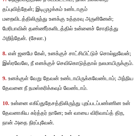
தப்புவித்தேன்; இடிமுழக்கம் உண்டாகும்
மறைவிடத்திலிருந்து உனக்கு உத்தரவு அருளினேன்;
மேரிபாவின் தண்ணீர்களிடத்தில் உன்னைச் சோதித்து
அறிந்தேன். (சேலா.)
8.
என் ஜனமே கேள், உனக்குச் சாட்சியிட்டுச் சொல்லுவேன்;
இஸ்ரவேலே, நீ எனக்குச் செவிகொடுத்தால் நலமாயிருக்கும்.
9.
உனக்குள் வேறு தேவன் உண்டாயிருக்கவேண்டாம்; அந்நிய
தேவனை நீ நமஸ்கரிக்கவும் வேண்டாம்.
10.
உன்னை எகிப்துதேசத்திலிருந்து புறப்படப்பண்ணின உன்
தேவனாகிய கர்த்தர் நானே; உன் வாயை விரிவாய்த் திற,
நான் அதை நிரப்புவேன்.