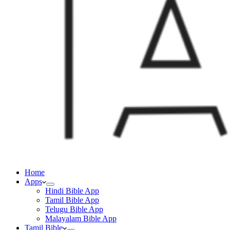
Home
Apps
Hindi Bible App
Tamil Bible App
Telugu Bible App
Malayalam Bible App
Tamil Bible