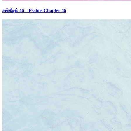
சங்கீதம் 46 – Psalms Chapter 46