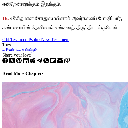
என்றென்றைக்கும் இருக்கும்.
16.
உச்சிதமான கோதுமையினால் அவர்களைப் போஷிப்பார்;
கன்மலையின் தேனினால் உன்னைத் திருப்தியாக்குவேன்.
Old Testament
Psalms
New Testament
Tags
#
Psalms
#
சங்கீதம்
Share your love
Read More Chapters