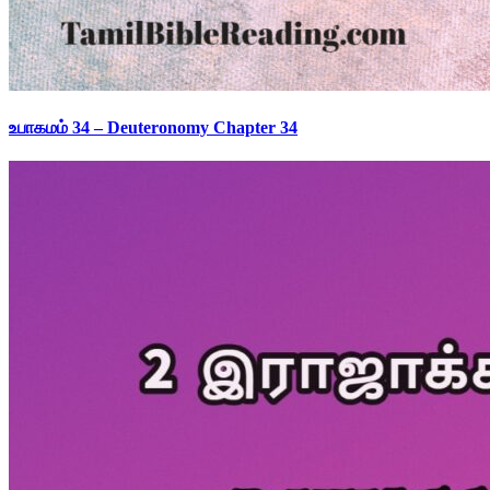
உபாகமம் 34 – Deuteronomy Chapter 34