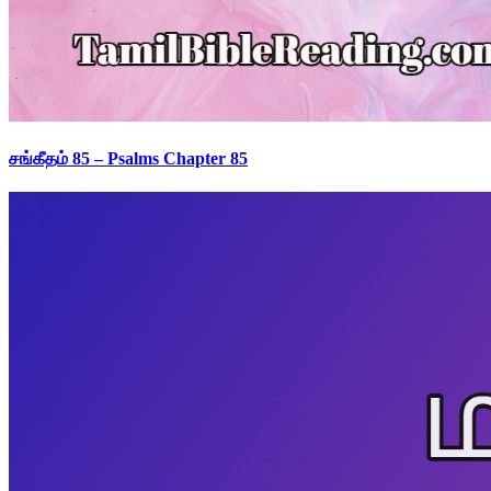
சங்கீதம் 85 – Psalms Chapter 85