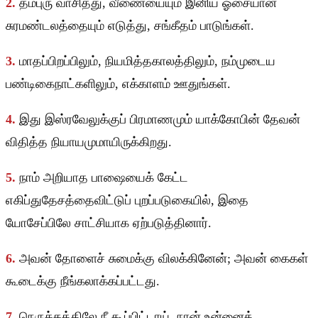
2.
தம்புரு வாசித்து, வீணையையும் இனிய ஓசையான
சுரமண்டலத்தையும் எடுத்து, சங்கீதம் பாடுங்கள்.
3.
மாதப்பிறப்பிலும், நியமித்தகாலத்திலும், நம்முடைய
பண்டிகைநாட்களிலும், எக்காளம் ஊதுங்கள்.
4.
இது இஸ்ரவேலுக்குப் பிரமாணமும் யாக்கோபின் தேவன்
விதித்த நியாயமுமாயிருக்கிறது.
5.
நாம் அறியாத பாஷையைக் கேட்ட
எகிப்துதேசத்தைவிட்டுப் புறப்படுகையில், இதை
யோசேப்பிலே சாட்சியாக ஏற்படுத்தினார்.
6.
அவன் தோளைச் சுமைக்கு விலக்கினேன்; அவன் கைகள்
கூடைக்கு நீங்கலாக்கப்பட்டது.
7.
நெருக்கத்திலே நீ கூப்பிட்டாய், நான் உன்னைத்