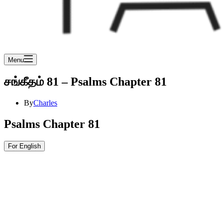
Menu
சங்கீதம் 81 – Psalms Chapter 81
By
Charles
Psalms Chapter 81
For English