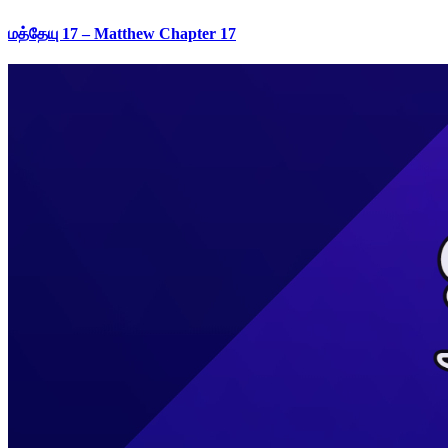
மத்தேயு 17 – Matthew Chapter 17