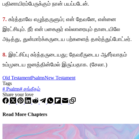
பதினாயிரம்பேருக்கும் நான் பயப்படேன்.
7.
கர்த்தாவே எழுந்தருளும்; என் தேவனே, என்னை
இரட்சியும். நீர் என் பகைஞர் எல்லாரையும் தாடையிலே
அடித்து, துன்மார்க்கருடைய பற்களைத் தகர்த்துப்போட்டீர்.
8.
இரட்சிப்பு கர்த்தருடையது; தேவரீருடைய ஆசீர்வாதம்
உம்முடைய ஜனத்தின்மேல் இருப்பதாக. (சேலா.)
Old Testament
Psalms
New Testament
Tags
#
Psalms
#
சங்கீதம்
Share your love
Read More Chapters