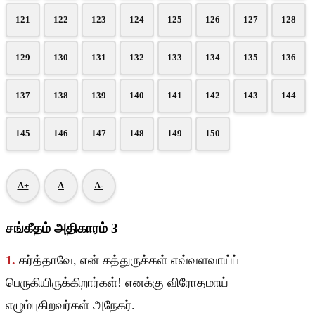
121
122
123
124
125
126
127
128
129
130
131
132
133
134
135
136
137
138
139
140
141
142
143
144
145
146
147
148
149
150
A+
A
A-
சங்கீதம் அதிகாரம் 3
1.
கர்த்தாவே, என் சத்துருக்கள் எவ்வளவாய்ப்
பெருகியிருக்கிறார்கள்! எனக்கு விரோதமாய்
எழும்புகிறவர்கள் அநேகர்.