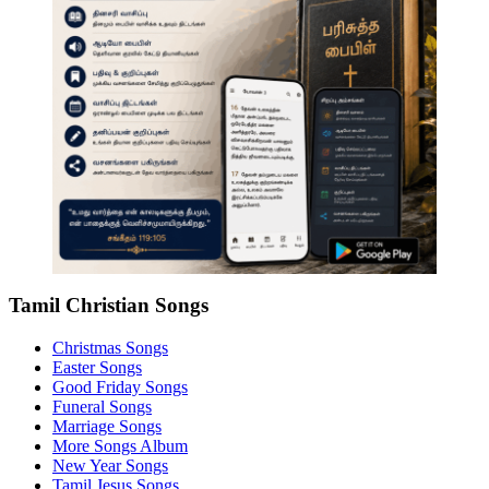
Tamil Christian Songs
Christmas Songs
Easter Songs
Good Friday Songs
Funeral Songs
Marriage Songs
More Songs Album
New Year Songs
Tamil Jesus Songs