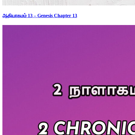
ஆதியாகமம் 13 – Genesis Chapter 13