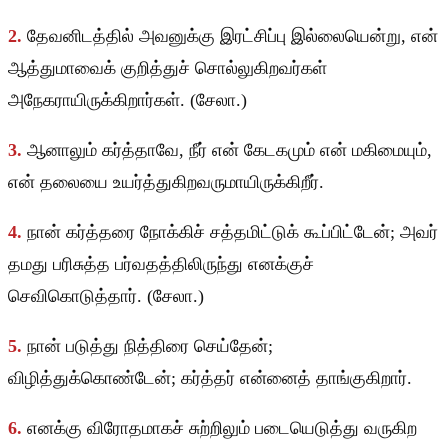
2.
தேவனிடத்தில் அவனுக்கு இரட்சிப்பு இல்லையென்று, என்
ஆத்துமாவைக் குறித்துச் சொல்லுகிறவர்கள்
அநேகராயிருக்கிறார்கள். (சேலா.)
3.
ஆனாலும் கர்த்தாவே, நீர் என் கேடகமும் என் மகிமையும்,
என் தலையை உயர்த்துகிறவருமாயிருக்கிறீர்.
4.
நான் கர்த்தரை நோக்கிச் சத்தமிட்டுக் கூப்பிட்டேன்; அவர்
தமது பரிசுத்த பர்வதத்திலிருந்து எனக்குச்
செவிகொடுத்தார். (சேலா.)
5.
நான் படுத்து நித்திரை செய்தேன்;
விழித்துக்கொண்டேன்; கர்த்தர் என்னைத் தாங்குகிறார்.
6.
எனக்கு விரோதமாகச் சுற்றிலும் படையெடுத்து வருகிற