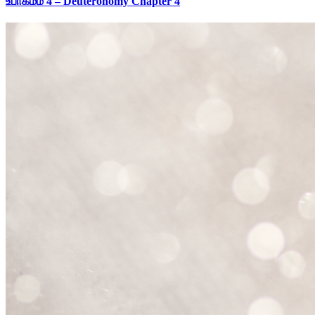
உபாகமம் 4 – Deuteronomy Chapter 4