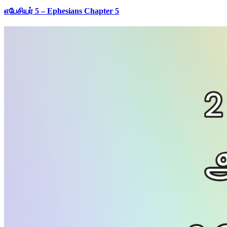
எபேசியர் 5 – Ephesians Chapter 5