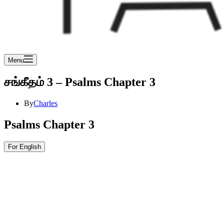
Menu
சங்கீதம் 3 – Psalms Chapter 3
By
Charles
Psalms Chapter 3
For English