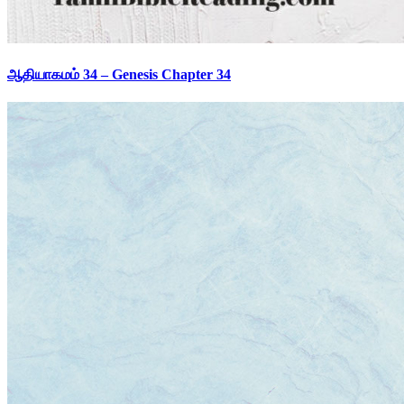
ஆதியாகமம் 34 – Genesis Chapter 34