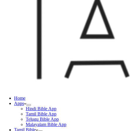
Home
Apps
Hindi Bible App
Tamil Bible App
Telugu Bible App
Malayalam Bible App
Tamil Bible