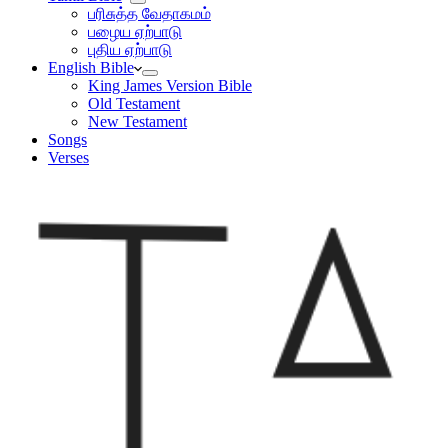
பரிசுத்த வேதாகமம்
பழைய ஏற்பாடு
புதிய ஏற்பாடு
English Bible
King James Version Bible
Old Testament
New Testament
Songs
Verses