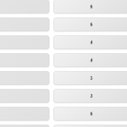
6
6
4
4
5
3
6