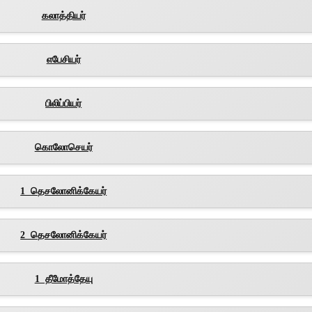
கலாத்தியர்
எபேசியர்
பிலிப்பியர்
கொலோசெயர்
1 தெசலோனிக்கேயர்
2 தெசலோனிக்கேயர்
1 தீமோத்தேயு