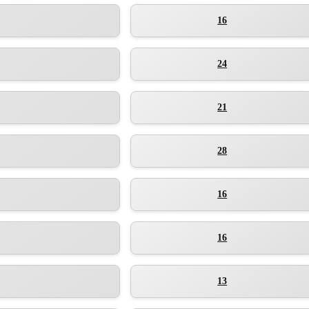
16
24
21
28
16
16
13