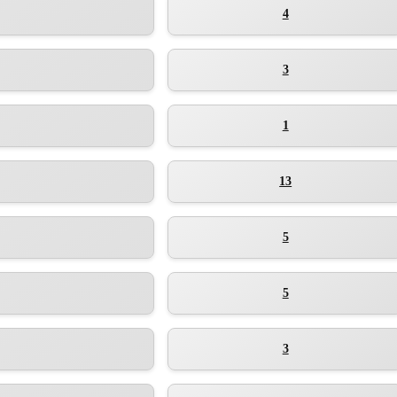
4
3
1
13
5
5
3