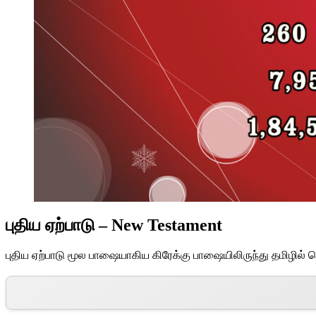
புதிய ஏற்பாடு – New Testament
புதிய ஏற்பாடு மூல பாஷையாகிய கிரேக்கு பாஷையிலிருந்து தமிழில் ம