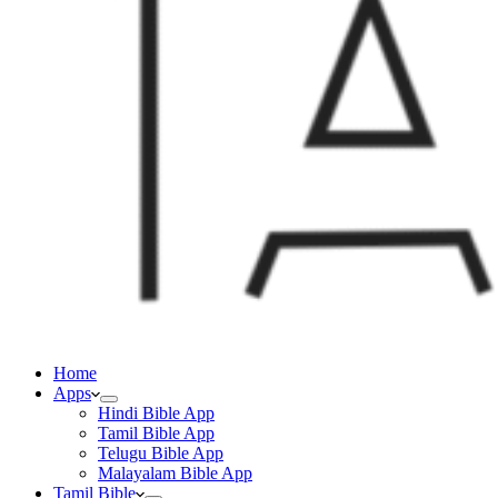
Home
Apps
Hindi Bible App
Tamil Bible App
Telugu Bible App
Malayalam Bible App
Tamil Bible