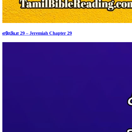
எரேமியா 29 – Jeremiah Chapter 29