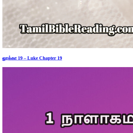
லூக்கா 19 – Luke Chapter 19