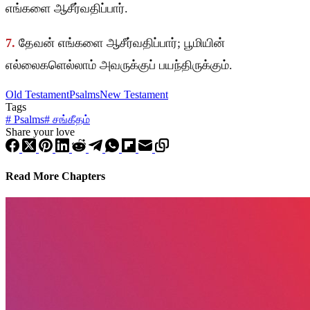
எங்களை ஆசீர்வதிப்பார்.
7.
தேவன் எங்களை ஆசீர்வதிப்பார்; பூமியின்
எல்லைகளெல்லாம் அவருக்குப் பயந்திருக்கும்.
Old Testament
Psalms
New Testament
Tags
#
Psalms
#
சங்கீதம்
Share your love
Read More Chapters