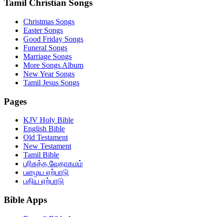
Tamil Christian Songs
Christmas Songs
Easter Songs
Good Friday Songs
Funeral Songs
Marriage Songs
More Songs Album
New Year Songs
Tamil Jesus Songs
Pages
KJV Holy Bible
English Bible
Old Testament
New Testament
Tamil Bible
பரிசுத்த வேதாகமம்
பழைய ஏற்பாடு
புதிய ஏற்பாடு
Bible Apps