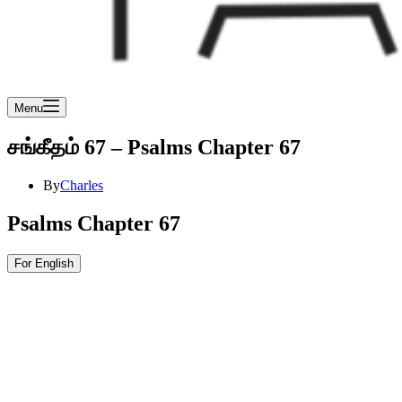
Menu
சங்கீதம் 67 – Psalms Chapter 67
By
Charles
Psalms Chapter 67
For English