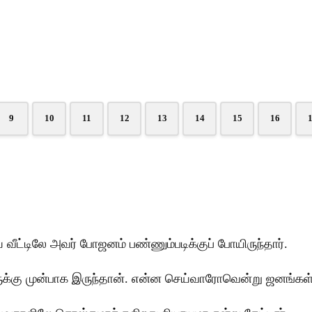
9
10
11
12
13
14
15
16
ட்டிலே அவர் போஜனம் பண்ணும்படிக்குப் போயிருந்தார்.
க்கு முன்பாக இருந்தான். என்ன செய்வாரோவென்று ஜனங்கள் அ