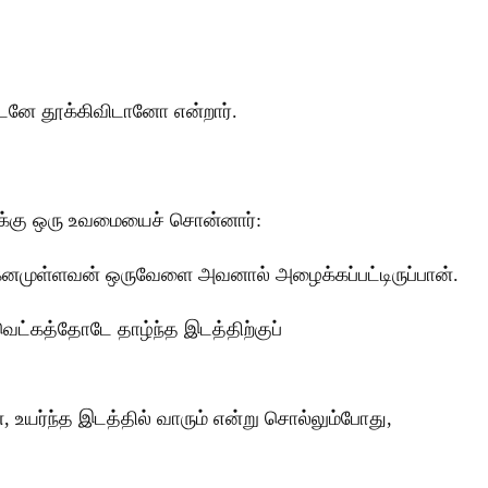
டனே தூக்கிவிடானோ என்றார்.
ுக்கு ஒரு உவமையைச் சொன்னார்:
் கனமுள்ளவன் ஒருவேளை அவனால் அழைக்கப்பட்டிருப்பான்.
ெட்கத்தோடே தாழ்ந்த இடத்திற்குப்
 உயர்ந்த இடத்தில் வாரும் என்று சொல்லும்போது,