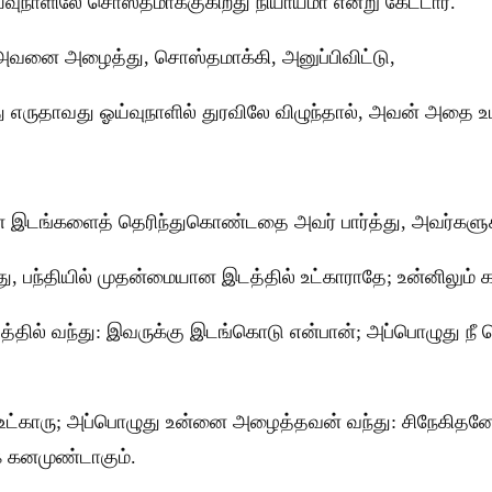
ய்வுநாளிலே சொஸ்தமாக்குகிறது நியாயமா என்று கேட்டார்.
 அவனை அழைத்து, சொஸ்தமாக்கி, அனுப்பிவிட்டு,
ருதாவது ஓய்வுநாளில் துரவிலே விழுந்தால், அவன் அதை உ
ையான இடங்களைத் தெரிந்துகொண்டதை அவர் பார்த்து, அவர்கள
ோது, பந்தியில் முதன்மையான இடத்தில் உட்காராதே; உன்னிலும
ில் வந்து: இவருக்கு இடங்கொடு என்பான்; அப்பொழுது நீ வ
ல் உட்காரு; அப்பொழுது உன்னை அழைத்தவன் வந்து: சிநேகிதனே,
க் கனமுண்டாகும்.