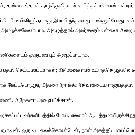
, தன்னைத்தான் தாழ்த்துகிறவன் உயர்த்தப்படுவான் என்றார்
ி: நீ பகல்விருந்தாவது இராவிருந்தாவது பண்ணும்போது, உன்
ழைக்கவேண்டாம்; அழைத்தால் அவர்களும் உன்னை அழைப்பார்கள
ாணிகளையும் குருடரையும் அழைப்பாயாக.
பதில் செய்யமாட்டார்கள்; நீதிமான்களின் உயிர்த்தெழுதலில் உனக
க் கேட்டபொழுது, அவரை நோக்கி: தேவனுடைய ராஜ்யத்தில் 
பண்ணி, அநேகரை அழைப்பித்தான்.
க்கப்பட்டவர்களிடத்தில் போய், எல்லாம் ஆயத்தமாயிருக்கி
 ஒருவன்: ஒரு வயலைக்கொண்டேன், நான் அகத்தியமாய்ப்போய்,