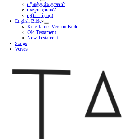
பரிசுத்த வேதாகமம்
பழைய ஏற்பாடு
புதிய ஏற்பாடு
English Bible
King James Version Bible
Old Testament
New Testament
Songs
Verses