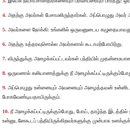
3.
இயேசு நியாயசாஸ்திரிகளையும் பரிசேயரையும் பார்த்து: ஒ
4.
அதற்கு அவர்கள் பேசாமலிருந்தார்கள். அப்பொழுது அவர்
5.
அவர்களை நோக்கி: உங்களில் ஒருவனுடைய கழுதையாவது எ
6.
அதற்கு உத்தரவுசொல்ல அவர்களால் கூடாமற்போயிற்று.
7.
விருந்துக்கு அழைக்கப்பட்டவர்கள் பந்தியில் முதன்ம
8.
ஒருவனால் கலியாணத்துக்கு நீ அழைக்கப்பட்டிருக்கும்ப
9.
அப்பொழுது உன்னையும் அவனையும் அழைத்தவன் உன்னிடத்த
போகவேண்டியதாயிருக்கும்.
10.
நீ அழைக்கப்பட்டிருக்கும்போது, போய், தாழ்ந்த இடத்தி
உன்னுடனேகூடப் பந்தியிருக்கிறவர்களுக்கு முன்பாக உனக்கு