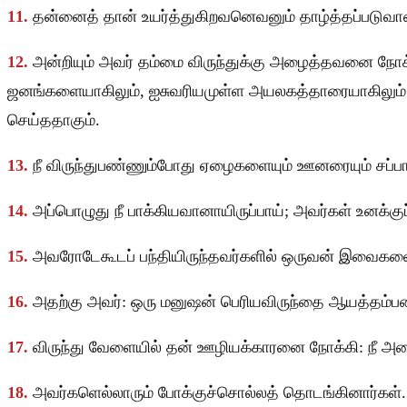
11.
தன்னைத் தான் உயர்த்துகிறவனெவனும் தாழ்த்தப்படுவான்
12.
அன்றியும் அவர் தம்மை விருந்துக்கு அழைத்தவனை நோக்க
ஜனங்களையாகிலும், ஐசுவரியமுள்ள அயலகத்தாரையாகிலும் அ
செய்ததாகும்.
13.
நீ விருந்துபண்ணும்போது ஏழைகளையும் ஊனரையும் சப்ப
14.
அப்பொழுது நீ பாக்கியவானாயிருப்பாய்; அவர்கள் உனக்குப் 
15.
அவரோடேகூடப் பந்தியிருந்தவர்களில் ஒருவன் இவைகளை
16.
அதற்கு அவர்: ஒரு மனுஷன் பெரியவிருந்தை ஆயத்தம்
17.
விருந்து வேளையில் தன் ஊழியக்காரனை நோக்கி: நீ அழை
18.
அவர்களெல்லாரும் போக்குச்சொல்லத் தொடங்கினார்கள்.