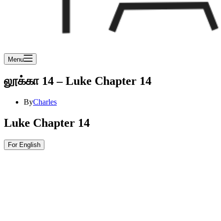
Menu
லூக்கா 14 – Luke Chapter 14
By
Charles
Luke Chapter 14
For English