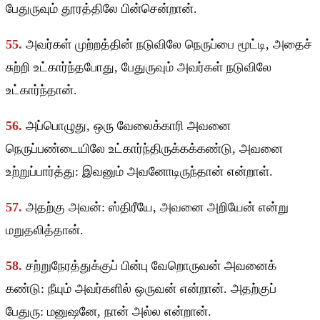
பேதுருவும் தூரத்திலே பின்சென்றான்.
55.
அவர்கள் முற்றத்தின் நடுவிலே நெருப்பை மூட்டி, அதைச்
சுற்றி உட்கார்ந்தபோது, பேதுருவும் அவர்கள் நடுவிலே
உட்கார்ந்தான்.
56.
அப்பொழுது, ஒரு வேலைக்காரி அவனை
நெருப்பண்டையிலே உட்கார்ந்திருக்கக்கண்டு, அவனை
உற்றுப்பார்த்து: இவனும் அவனோடிருந்தான் என்றாள்.
57.
அதற்கு அவன்: ஸ்திரீயே, அவனை அறியேன் என்று
மறுதலித்தான்.
58.
சற்றுநேரத்துக்குப் பின்பு வேறொருவன் அவனைக்
கண்டு: நீயும் அவர்களில் ஒருவன் என்றான். அதற்குப்
பேதுரு: மனுஷனே, நான் அல்ல என்றான்.