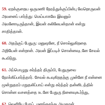
59.
ஏறக்குறைய ஒருமணி நேரத்துக்குப்பின்பு வேறொருவன்
அவனைப் பார்த்து: மெய்யாகவே இவனும்
அவனோடிருந்தான், இவன் கலிலேயன்தான் என்று
சாதித்தான்.
60.
அதற்குப் பேதுரு: மனுஷனே, நீ சொல்லுகிறதை
அறியேன் என்றான். அவன் இப்படிச் சொன்னவுடனே சேவல்
கூவிற்று.
61.
அப்பொழுது கர்த்தர் திரும்பி, பேதுருவை
நோக்கிப்பார்த்தார். சேவல் கூவுகிறதற்கு முன்னே நீ என்னை
மூன்றுதரம் மறுதலிப்பாய் என்று கர்த்தர் தன்னிடத்தில்
சொன்ன வசனத்தை உடனே பேதுரு நினைவுகூர்ந்து,
62.
வெளியே போய், மனங்கசந்து அழுதான்.