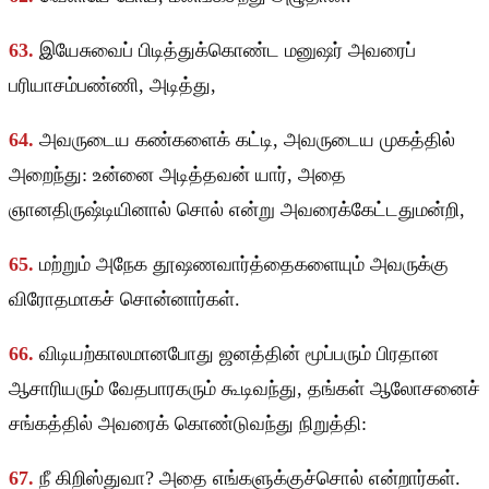
63.
இயேசுவைப் பிடித்துக்கொண்ட மனுஷர் அவரைப்
பரியாசம்பண்ணி, அடித்து,
64.
அவருடைய கண்களைக் கட்டி, அவருடைய முகத்தில்
அறைந்து: உன்னை அடித்தவன் யார், அதை
ஞானதிருஷ்டியினால் சொல் என்று அவரைக்கேட்டதுமன்றி,
65.
மற்றும் அநேக தூஷணவார்த்தைகளையும் அவருக்கு
விரோதமாகச் சொன்னார்கள்.
66.
விடியற்காலமானபோது ஜனத்தின் மூப்பரும் பிரதான
ஆசாரியரும் வேதபாரகரும் கூடிவந்து, தங்கள் ஆலோசனைச்
சங்கத்தில் அவரைக் கொண்டுவந்து நிறுத்தி:
67.
நீ கிறிஸ்துவா? அதை எங்களுக்குச்சொல் என்றார்கள்.