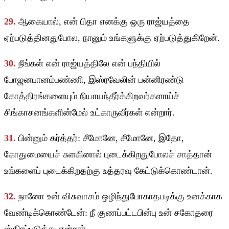
29.
ஆகையால், என் பிதா எனக்கு ஒரு ராஜ்யத்தை
ஏற்படுத்தினதுபோல, நானும் உங்களுக்கு ஏற்படுத்துகிறேன்.
30.
நீங்கள் என் ராஜ்யத்திலே என் பந்தியில்
போஜனபானம்பண்ணி, இஸ்ரவேலின் பன்னிரண்டு
கோத்திரங்களையும் நியாயந்தீர்க்கிறவர்களாய்ச்
சிங்காசனங்களின்மேல் உட்காருவீர்கள் என்றார்.
31.
பின்னும் கர்த்தர்: சீமோனே, சீமோனே, இதோ,
கோதுமையைச் சுளகினால் புடைக்கிறதுபோலச் சாத்தான்
உங்களைப் புடைக்கிறதற்கு உத்தரவு கேட்டுக்கொண்டான்.
32.
நானோ உன் விசுவாசம் ஒழிந்துபோகாதபடிக்கு உனக்காக
வேண்டிக்கொண்டேன்: நீ குணப்பட்டபின்பு உன் சகோதரை