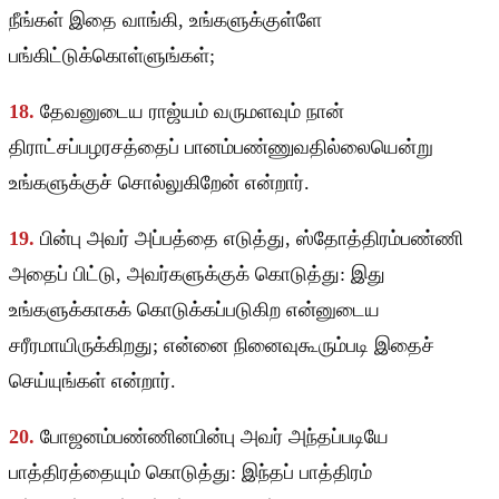
நீங்கள் இதை வாங்கி, உங்களுக்குள்ளே
பங்கிட்டுக்கொள்ளுங்கள்;
18.
தேவனுடைய ராஜ்யம் வருமளவும் நான்
திராட்சப்பழரசத்தைப் பானம்பண்ணுவதில்லையென்று
உங்களுக்குச் சொல்லுகிறேன் என்றார்.
19.
பின்பு அவர் அப்பத்தை எடுத்து, ஸ்தோத்திரம்பண்ணி
அதைப் பிட்டு, அவர்களுக்குக் கொடுத்து: இது
உங்களுக்காகக் கொடுக்கப்படுகிற என்னுடைய
சரீரமாயிருக்கிறது; என்னை நினைவுகூரும்படி இதைச்
செய்யுங்கள் என்றார்.
20.
போஜனம்பண்ணினபின்பு அவர் அந்தப்படியே
பாத்திரத்தையும் கொடுத்து: இந்தப் பாத்திரம்