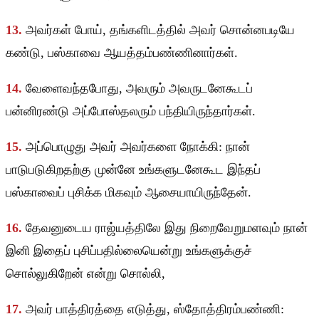
13.
அவர்கள் போய், தங்களிடத்தில் அவர் சொன்னபடியே
கண்டு, பஸ்காவை ஆயத்தம்பண்ணினார்கள்.
14.
வேளைவந்தபோது, அவரும் அவருடனேகூடப்
பன்னிரண்டு அப்போஸ்தலரும் பந்தியிருந்தார்கள்.
15.
அப்பொழுது அவர் அவர்களை நோக்கி: நான்
பாடுபடுகிறதற்கு முன்னே உங்களுடனேகூட இந்தப்
பஸ்காவைப் புசிக்க மிகவும் ஆசையாயிருந்தேன்.
16.
தேவனுடைய ராஜ்யத்திலே இது நிறைவேறுமளவும் நான்
இனி இதைப் புசிப்பதில்லையென்று உங்களுக்குச்
சொல்லுகிறேன் என்று சொல்லி,
17.
அவர் பாத்திரத்தை எடுத்து, ஸ்தோத்திரம்பண்ணி: