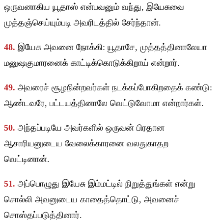
ஒருவனாகிய யூதாஸ் என்பவனும் வந்து, இயேசுவை
முத்தஞ்செய்யும்படி அவரிடத்தில் சேர்ந்தான்.
48.
இயேசு அவனை நோக்கி: யூதாசே, முத்தத்தினாலேயா
மனுஷகுமாரனைக் காட்டிக்கொடுக்கிறாய் என்றார்.
49.
அவரைச் சூழநின்றவர்கள் நடக்கப்போகிறதைக் கண்டு:
ஆண்டவரே, பட்டயத்தினாலே வெட்டுவோமா என்றார்கள்.
50.
அந்தப்படியே அவர்களில் ஒருவன் பிரதான
ஆசாரியனுடைய வேலைக்காரனை வலதுகாதற
வெட்டினான்.
51.
அப்பொழுது இயேசு இம்மட்டில் நிறுத்துங்கள் என்று
சொல்லி அவனுடைய காதைத்தொட்டு, அவனைச்
சொஸ்தப்படுத்தினார்.