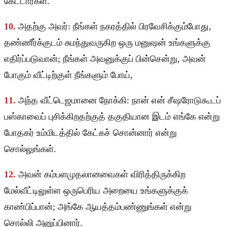
கேட்டார்கள்.
10.
அதற்கு அவர்: நீங்கள் நகரத்தில் பிரவேசிக்கும்போது,
தண்ணீர்க்குடம் சுமந்துவருகிற ஒரு மனுஷன் உங்களுக்கு
எதிர்ப்படுவான்; நீங்கள் அவனுக்குப் பின்சென்று, அவன்
போகும் வீட்டிற்குள் நீங்களும் போய்,
11.
அந்த வீட்டெஜமானை நோக்கி: நான் என் சீஷரோடுகூடப்
பஸ்காவைப் புசிக்கிறதற்குத் தகுதியான இடம் எங்கே என்று
போதகர் உம்மிடத்தில் கேட்கச் சொன்னார் என்று
சொல்லுங்கள்.
12.
அவன் கம்பளமுதலானவைகள் விரித்திருக்கிற
மேல்வீட்டிலுள்ள ஒருபெரிய அறையை உங்களுக்குக்
காண்பிப்பான்; அங்கே ஆயத்தம்பண்ணுங்கள் என்று
சொல்லி அனுப்பினார்.