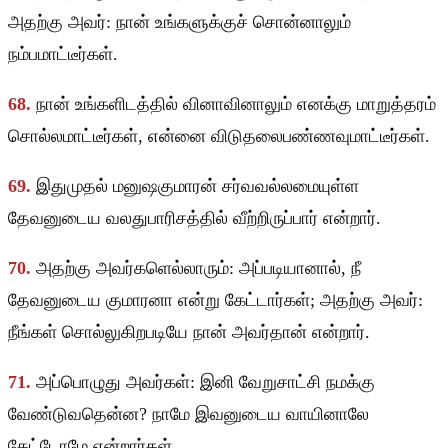
அதற்கு அவர்: நான் உங்களுக்குச் சொன்னாலும்
நம்பமாட்டீர்கள்.
68.
நான் உங்களிடத்தில் வினாவினாலும் எனக்கு மாறுத்தரம்
சொல்லமாட்டீர்கள், என்னை விடுதலைபண்ணவுமாட்டீர்கள்.
69.
இதுமுதல் மனுஷகுமாரன் சர்வவல்லமையுள்ள
தேவனுடைய வலதுபாரிசத்தில் வீற்றிருப்பார் என்றார்.
70.
அதற்கு அவர்களெல்லாரும்: அப்படியானால், நீ
தேவனுடைய குமாரனா என்று கேட்டார்கள்; அதற்கு அவர்:
நீங்கள் சொல்லுகிறபடியே நான் அவர்தான் என்றார்.
71.
அப்பொழுது அவர்கள்: இனி வேறுசாட்சி நமக்கு
வேண்டுவதென்ன? நாமே இவனுடைய வாயினாலே
கேட்டோமே என்றார்கள்.