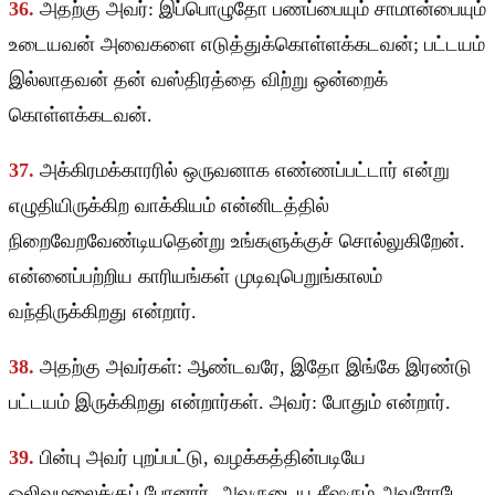
36.
அதற்கு அவர்: இப்பொழுதோ பணப்பையும் சாமான்பையும்
உடையவன் அவைகளை எடுத்துக்கொள்ளக்கடவன்; பட்டயம்
இல்லாதவன் தன் வஸ்திரத்தை விற்று ஒன்றைக்
கொள்ளக்கடவன்.
37.
அக்கிரமக்காரரில் ஒருவனாக எண்ணப்பட்டார் என்று
எழுதியிருக்கிற வாக்கியம் என்னிடத்தில்
நிறைவேறவேண்டியதென்று உங்களுக்குச் சொல்லுகிறேன்.
என்னைப்பற்றிய காரியங்கள் முடிவுபெறுங்காலம்
வந்திருக்கிறது என்றார்.
38.
அதற்கு அவர்கள்: ஆண்டவரே, இதோ இங்கே இரண்டு
பட்டயம் இருக்கிறது என்றார்கள். அவர்: போதும் என்றார்.
39.
பின்பு அவர் புறப்பட்டு, வழக்கத்தின்படியே
ஒலிவமலைக்குப் போனார், அவருடைய சீஷரும் அவரோடே