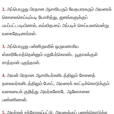
2.
அப்பொழுது பிரதான ஆசாரியரும் வேதபாரகரும் அவரைக்
கொலைசெய்யும்படி யோசித்து, ஜனங்களுக்குப்
பயப்பட்டபடியினால், எவ்விதமாய் அப்படிச் செய்யலாமென்று
வகைதேடினார்கள்.
3.
அப்பொழுது பன்னிருவரில் ஒருவனாகிய
ஸ்காரியோத்தென்னும் மறுபேர்கொண்ட யூதாசுக்குள்
சாத்தான் புகுந்தான்.
4.
அவன் பிரதான ஆசாரியர்களிடத்திலும் சேனைத்
தலைவர்களிடத்திலும் போய், அவரைக் காட்டிக்கொடுக்கும்
வகையைக் குறித்து அவர்களோடே ஆலோசனை
பண்ணினான்.
5.
அவர்கள் சந்தோஷப்பட்டு, அவனுக்குப் பணங்கொடுக்க