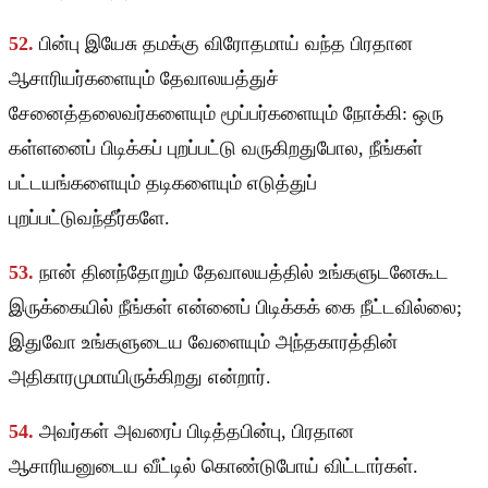
52.
பின்பு இயேசு தமக்கு விரோதமாய் வந்த பிரதான
ஆசாரியர்களையும் தேவாலயத்துச்
சேனைத்தலைவர்களையும் மூப்பர்களையும் நோக்கி: ஒரு
கள்ளனைப் பிடிக்கப் புறப்பட்டு வருகிறதுபோல, நீங்கள்
பட்டயங்களையும் தடிகளையும் எடுத்துப்
புறப்பட்டுவந்தீர்களே.
53.
நான் தினந்தோறும் தேவாலயத்தில் உங்களுடனேகூட
இருக்கையில் நீங்கள் என்னைப் பிடிக்கக் கை நீட்டவில்லை;
இதுவோ உங்களுடைய வேளையும் அந்தகாரத்தின்
அதிகாரமுமாயிருக்கிறது என்றார்.
54.
அவர்கள் அவரைப் பிடித்தபின்பு, பிரதான
ஆசாரியனுடைய வீட்டில் கொண்டுபோய் விட்டார்கள்.