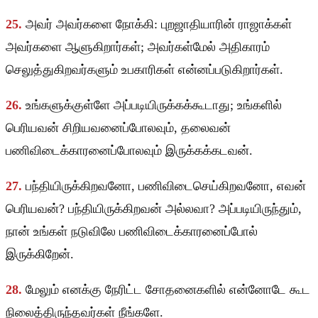
25.
அவர் அவர்களை நோக்கி: புறஜாதியாரின் ராஜாக்கள்
அவர்களை ஆளுகிறார்கள்; அவர்கள்மேல் அதிகாரம்
செலுத்துகிறவர்களும் உபகாரிகள் என்னப்படுகிறார்கள்.
26.
உங்களுக்குள்ளே அப்படியிருக்கக்கூடாது; உங்களில்
பெரியவன் சிறியவனைப்போலவும், தலைவன்
பணிவிடைக்காரனைப்போலவும் இருக்கக்கடவன்.
27.
பந்தியிருக்கிறவனோ, பணிவிடைசெய்கிறவனோ, எவன்
பெரியவன்? பந்தியிருக்கிறவன் அல்லவா? அப்படியிருந்தும்,
நான் உங்கள் நடுவிலே பணிவிடைக்காரனைப்போல்
இருக்கிறேன்.
28.
மேலும் எனக்கு நேரிட்ட சோதனைகளில் என்னோடே கூட
நிலைத்திருந்தவர்கள் நீங்களே.