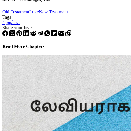
Old Testament
Luke
New Testament
Tags
#
லூக்கா
Share your love
Read More Chapters