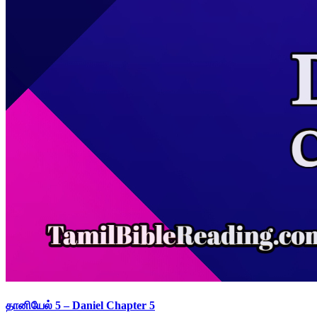
தானியேல் 5 – Daniel Chapter 5