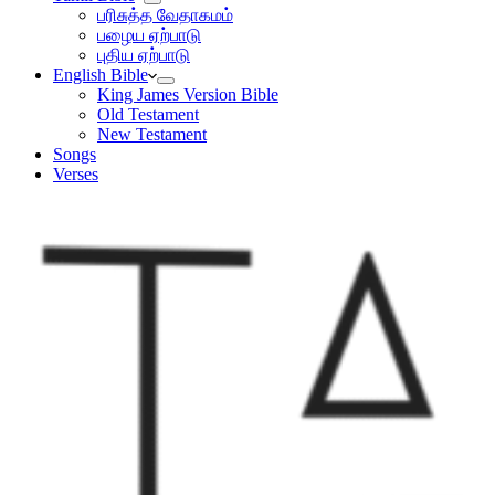
பரிசுத்த வேதாகமம்
பழைய ஏற்பாடு
புதிய ஏற்பாடு
English Bible
King James Version Bible
Old Testament
New Testament
Songs
Verses