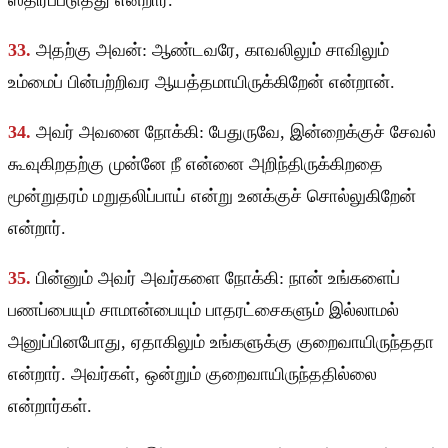
ஸ்திரப்படுத்து என்றார்.
33.
அதற்கு அவன்: ஆண்டவரே, காவலிலும் சாவிலும்
உம்மைப் பின்பற்றிவர ஆயத்தமாயிருக்கிறேன் என்றான்.
34.
அவர் அவனை நோக்கி: பேதுருவே, இன்றைக்குச் சேவல்
கூவுகிறதற்கு முன்னே நீ என்னை அறிந்திருக்கிறதை
மூன்றுதரம் மறுதலிப்பாய் என்று உனக்குச் சொல்லுகிறேன்
என்றார்.
35.
பின்னும் அவர் அவர்களை நோக்கி: நான் உங்களைப்
பணப்பையும் சாமான்பையும் பாதரட்சைகளும் இல்லாமல்
அனுப்பினபோது, ஏதாகிலும் உங்களுக்கு குறைவாயிருந்ததா
என்றார். அவர்கள், ஒன்றும் குறைவாயிருந்ததில்லை
என்றார்கள்.