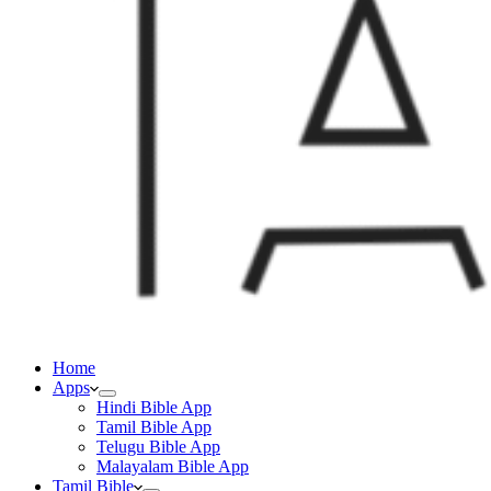
Home
Apps
Hindi Bible App
Tamil Bible App
Telugu Bible App
Malayalam Bible App
Tamil Bible