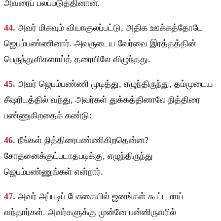
அவரைப் பலப்படுத்தினான்.
44.
அவர் மிகவும் வியாகுலப்பட்டு, அதிக ஊக்கத்தோடே
ஜெபம்பண்ணினார். அவருடைய வேர்வை இரத்தத்தின்
பெருந்துளிகளாய்த் தரையிலே விழுந்தது.
45.
அவர் ஜெபம்பண்ணி முடித்து, எழுந்திருந்து, தம்முடைய
சீஷரிடத்தில் வந்து, அவர்கள் துக்கத்தினாலே நித்திரை
பண்ணுகிறதைக் கண்டு:
46.
நீங்கள் நித்திரைபண்ணிகிறதென்ன?
சோதனைக்குட்படாதபடிக்கு, எழுந்திருந்து
ஜெபம்பண்ணுங்கள் என்றார்.
47.
அவர் அப்படிப் பேசுகையில் ஜனங்கள் கூட்டமாய்
வந்தார்கள். அவர்களுக்கு முன்னே பன்னிருவரில்