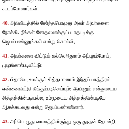
கூடப்போனார்கள்.
40.
அவ்விடத்தில் சேர்ந்தபொழுது அவர் அவர்களை
நோக்கி: நீங்கள் சோதனைக்குட்படாதபடிக்கு
ஜெபம்பண்ணுங்கள் என்று சொல்லி,
41.
அவர்களை விட்டுக் கல்லெறிதூரம் அப்புறம்போய்,
முழங்கால்படியிட்டு:
42.
பிதாவே, உமக்குச் சித்தமானால் இந்தப் பாத்திரம்
என்னைவிட்டு நீங்கும்படிசெய்யும்; ஆயினும் என்னுடைய
சித்தத்தின்படியல்ல, உம்முடைய சித்தத்தின்படியே
ஆகக்கடவது என்று ஜெபம்பண்ணினார்.
43.
அப்பொழுது வானத்திலிருந்து ஒரு தூதன் தோன்றி,