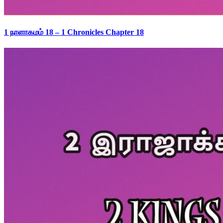
1 நாளாகமம் 18 – 1 Chronicles Chapter 18