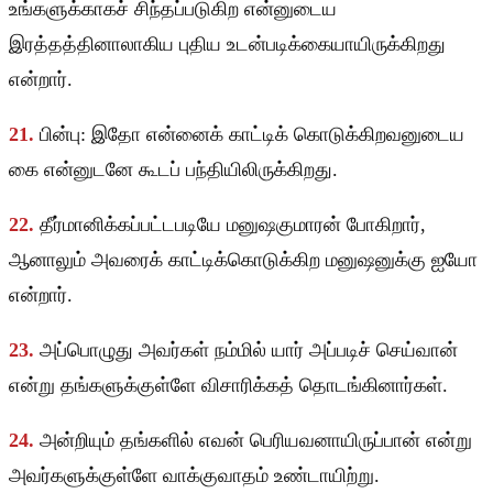
உங்களுக்காகச் சிந்தப்படுகிற என்னுடைய
இரத்தத்தினாலாகிய புதிய உடன்படிக்கையாயிருக்கிறது
என்றார்.
21.
பின்பு: இதோ என்னைக் காட்டிக் கொடுக்கிறவனுடைய
கை என்னுடனே கூடப் பந்தியிலிருக்கிறது.
22.
தீர்மானிக்கப்பட்டபடியே மனுஷகுமாரன் போகிறார்,
ஆனாலும் அவரைக் காட்டிக்கொடுக்கிற மனுஷனுக்கு ஐயோ
என்றார்.
23.
அப்பொழுது அவர்கள் நம்மில் யார் அப்படிச் செய்வான்
என்று தங்களுக்குள்ளே விசாரிக்கத் தொடங்கினார்கள்.
24.
அன்றியும் தங்களில் எவன் பெரியவனாயிருப்பான் என்று
அவர்களுக்குள்ளே வாக்குவாதம் உண்டாயிற்று.