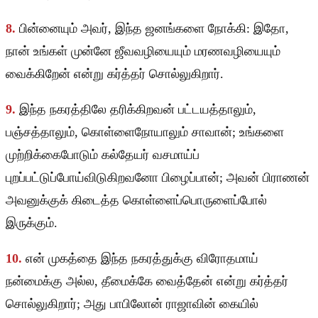
8.
பின்னையும் அவர், இந்த ஜனங்களை நோக்கி: இதோ,
நான் உங்கள் முன்னே ஜீவவழியையும் மரணவழியையும்
வைக்கிறேன் என்று கர்த்தர் சொல்லுகிறார்.
9.
இந்த நகரத்திலே தரிக்கிறவன் பட்டயத்தாலும்,
பஞ்சத்தாலும், கொள்ளைநோயாலும் சாவான்; உங்களை
முற்றிக்கைபோடும் கல்தேயர் வசமாய்ப்
புறப்பட்டுப்போய்விடுகிறவனோ பிழைப்பான்; அவன் பிராணன்
அவனுக்குக் கிடைத்த கொள்ளைப்பொருளைப்போல்
இருக்கும்.
10.
என் முகத்தை இந்த நகரத்துக்கு விரோதமாய்
நன்மைக்கு அல்ல, தீமைக்கே வைத்தேன் என்று கர்த்தர்
சொல்லுகிறார்; அது பாபிலோன் ராஜாவின் கையில்