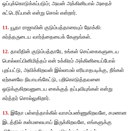
ஒப்புக்கொடுக்கப்படும்; அவன் அக்கினியால் அதைச்
சுட்டெரிப்பான் என்று சொல் என்றார்.
11.
யூதா ராஜாவின் குடும்பத்தாரையும் நோக்கி:
கர்த்தருடைய வார்த்தையைக் கேளுங்கள்.
12.
தாவீதின் குடும்பத்தாரே, உங்கள் செய்கைகளுடைய
பொல்லாப்பினிமித்தம் என் உக்கிரம் அக்கினியைப்போல்
புறப்பட்டு, அவிக்கிறவன் இல்லாமல் எரியாதபடிக்கு, நீங்கள்
ஏற்கனவே நியாயங்கேட்டு, பறிகொடுத்தவனை
ஒடுக்குகிறவனுடைய கைக்குத் தப்புவியுங்கள் என்று
கர்த்தர் சொல்லுகிறார்.
13.
இதோ பள்ளத்தாக்கில் வாசம்பண்ணுகிறவளே, சமனான
இடத்தில் கன்மலையாய் இருக்கிறவளே, எங்களுக்கு