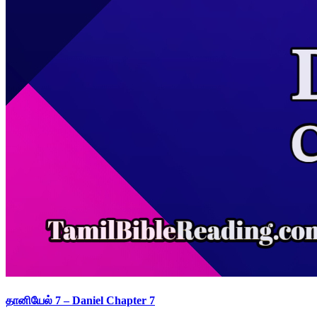
தானியேல் 7 – Daniel Chapter 7