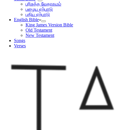
பரிசுத்த வேதாகமம்
பழைய ஏற்பாடு
புதிய ஏற்பாடு
English Bible
King James Version Bible
Old Testament
New Testament
Songs
Verses