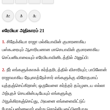
A+
A
A-
எரேமியா அதிகாரம் 21
1.
சிதேக்கியா ராஜா மல்கியாவின் குமாரனாகிய
பஸ்கூரையும் ஆசாரியனான மாசெயாவின் குமாரனாகிய
செப்பனியாவையும் எரேமியாவினிடத்தில் அனுப்பி:
2.
நீர் எங்களுக்காகக் கர்த்தரிடத்தில் விசாரியும்; பாபிலோன்
ராஜாவாகிய நேபுகாத்நேச்சார் எங்களுக்கு விரோதமாய்
யுத்தஞ்செய்கிறான்; ஒருவேளை கர்த்தர் தம்முடைய எல்லா
அற்புதச் செயலின்படியேயும் எங்களுக்கு
அநுக்கிரகஞ்செய்து, அவனை எங்களைவிட்டுப்
போகப்பண்ணுவார் என்று சொல்லியனுப்பினபோது,