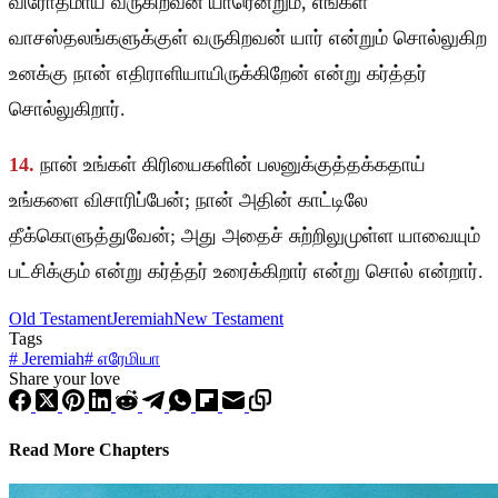
விரோதமாய் வருகிறவன் யாரென்றும், எங்கள்
வாசஸ்தலங்களுக்குள் வருகிறவன் யார் என்றும் சொல்லுகிற
உனக்கு நான் எதிராளியாயிருக்கிறேன் என்று கர்த்தர்
சொல்லுகிறார்.
14.
நான் உங்கள் கிரியைகளின் பலனுக்குத்தக்கதாய்
உங்களை விசாரிப்பேன்; நான் அதின் காட்டிலே
தீக்கொளுத்துவேன்; அது அதைச் சுற்றிலுமுள்ள யாவையும்
பட்சிக்கும் என்று கர்த்தர் உரைக்கிறார் என்று சொல் என்றார்.
Old Testament
Jeremiah
New Testament
Tags
#
Jeremiah
#
எரேமியா
Share your love
Read More Chapters