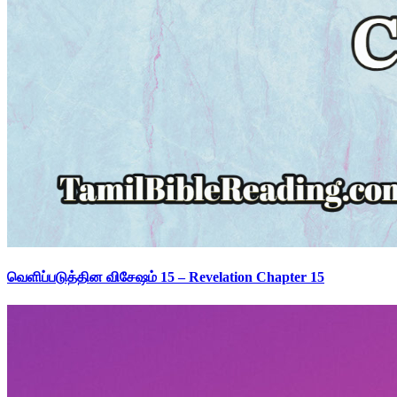
வெளிப்படுத்தின விசேஷம் 15 – Revelation Chapter 15