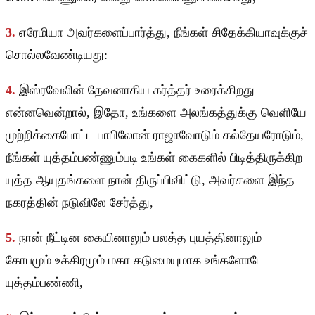
3.
எரேமியா அவர்களைப்பார்த்து, நீங்கள் சிதேக்கியாவுக்குச்
சொல்லவேண்டியது:
4.
இஸ்ரவேலின் தேவனாகிய கர்த்தர் உரைக்கிறது
என்னவென்றால், இதோ, உங்களை அலங்கத்துக்கு வெளியே
முற்றிக்கைபோட்ட பாபிலோன் ராஜாவோடும் கல்தேயரோடும்,
நீங்கள் யுத்தம்பண்ணும்படி உங்கள் கைகளில் பிடித்திருக்கிற
யுத்த ஆயுதங்களை நான் திருப்பிவிட்டு, அவர்களை இந்த
நகரத்தின் நடுவிலே சேர்த்து,
5.
நான் நீட்டின கையினாலும் பலத்த புயத்தினாலும்
கோபமும் உக்கிரமும் மகா கடுமையுமாக உங்களோடே
யுத்தம்பண்ணி,