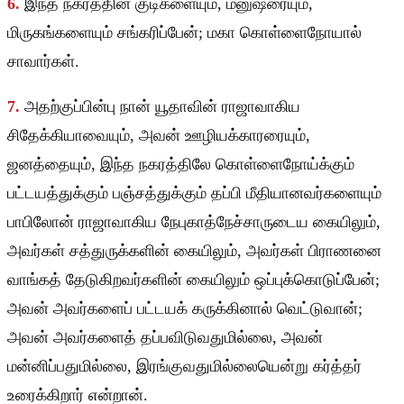
6.
இந்த நகரத்தின் குடிகளையும், மனுஷரையும்,
மிருகங்களையும் சங்கரிப்பேன்; மகா கொள்ளைநோயால்
சாவார்கள்.
7.
அதற்குப்பின்பு நான் யூதாவின் ராஜாவாகிய
சிதேக்கியாவையும், அவன் ஊழியக்காரரையும்,
ஜனத்தையும், இந்த நகரத்திலே கொள்ளைநோய்க்கும்
பட்டயத்துக்கும் பஞ்சத்துக்கும் தப்பி மீதியானவர்களையும்
பாபிலோன் ராஜாவாகிய நேபுகாத்நேச்சாருடைய கையிலும்,
அவர்கள் சத்துருக்களின் கையிலும், அவர்கள் பிராணனை
வாங்கத் தேடுகிறவர்களின் கையிலும் ஒப்புக்கொடுப்பேன்;
அவன் அவர்களைப் பட்டயக் கருக்கினால் வெட்டுவான்;
அவன் அவர்களைத் தப்பவிடுவதுமில்லை, அவன்
மன்னிப்பதுமில்லை, இரங்குவதுமில்லையென்று கர்த்தர்
உரைக்கிறார் என்றான்.