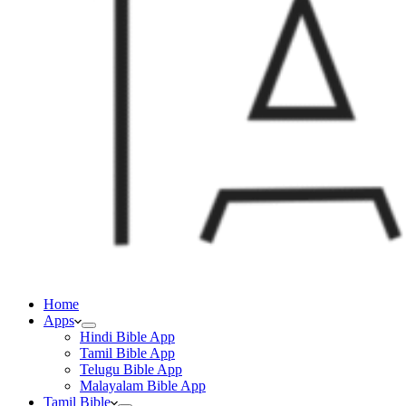
Home
Apps
Hindi Bible App
Tamil Bible App
Telugu Bible App
Malayalam Bible App
Tamil Bible