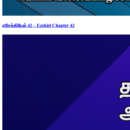
எசேக்கியேல் 42 – Ezekiel Chapter 42