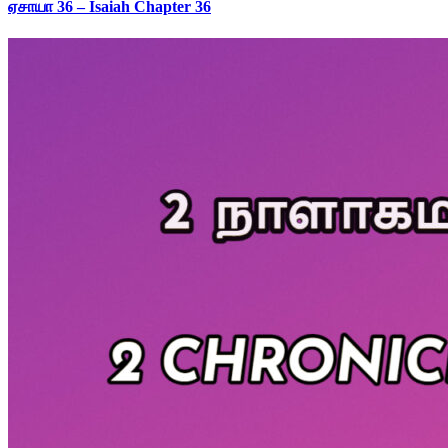
ஏசாயா 36 – Isaiah Chapter 36