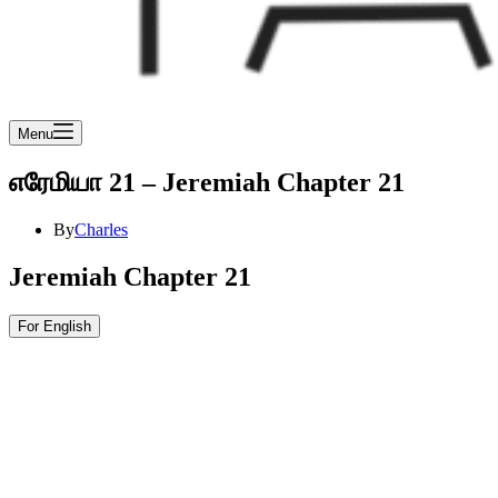
Menu
எரேமியா 21 – Jeremiah Chapter 21
By
Charles
Jeremiah Chapter 21
For English