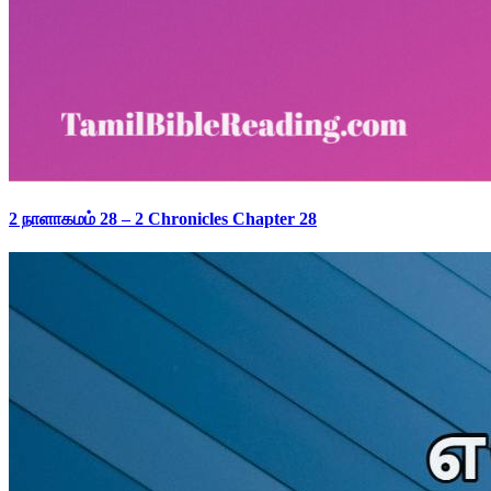
2 நாளாகமம் 28 – 2 Chronicles Chapter 28