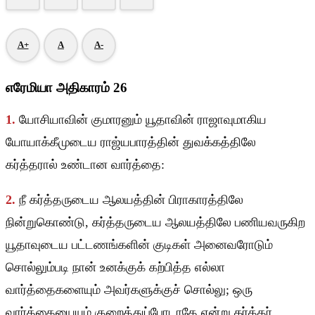
A+
A
A-
எரேமியா அதிகாரம் 26
1.
யோசியாவின் குமாரனும் யூதாவின் ராஜாவுமாகிய
யோயாக்கீமுடைய ராஜ்யபாரத்தின் துவக்கத்திலே
கர்த்தரால் உண்டான வார்த்தை:
2.
நீ கர்த்தருடைய ஆலயத்தின் பிராகாரத்திலே
நின்றுகொண்டு, கர்த்தருடைய ஆலயத்திலே பணியவருகிற
யூதாவுடைய பட்டணங்களின் குடிகள் அனைவரோடும்
சொல்லும்படி நான் உனக்குக் கற்பித்த எல்லா
வார்த்தைகளையும் அவர்களுக்குச் சொல்லு; ஒரு
வார்த்தையையும் குறைத்துப்போடாதே என்று கர்த்தர்