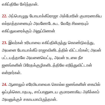
எகிப்திலே சேர்ந்தான்.
22.
அப்பொழுது யோயாக்கீம்ராஜா அக்போரின் குமாரனாகிய
எல்நாத்தானையும் அவனோடேகூட வேறே சிலரையும்
எகிப்துவரைக்கும் அனுப்பினான்
23.
இவர்கள் உரியாவை எகிப்திலிருந்து கொண்டுவந்து,
அவனை யோயாக்கீம் ராஜாவினிடத்தில் விட்டார்கள்; அவன்
பட்டயத்தாலே அவனைவெட்டி, அவன் உடலை நீச
ஜனங்களின் பிரேதக்குழிகளிடத்திலே எறிந்துவிட்டான்
என்றார்கள்.
24.
ஆனாலும் எரேமியாவைக கொல்ல ஜனங்களின் கையில்
ஒப்புக்கொடாதபடி, சாப்பானுடைய குமாரனாகிய அகீக்காம்
அவனுக்குச் சகாயமாயிருந்தான்.