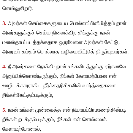
சொல்லுகிறார்.
3.
அவர்கள் செய்கைகளுடைய பொல்லாப்பினிமித்தம் நான்
அவர்களுக்குச் செய்ய நினைக்கிற தீங்குக்கு நான்
மனஸ்தாபப்படத்தக்கதாக ஒருவேளை அவர்கள் கேட்டு,
அவரவர் தம்தம் பொல்லாத வழியைவிட்டுத் திரும்புவார்கள்.
4.
நீ அவர்களை நோக்கி: நான் உங்களிடத்துக்கு ஏற்கனவே
அனுப்பிக்கொண்டிருந்தும், நீங்கள் கேளாமற்போன என்
ஊழியக்காரராகிய தீர்க்கதரிசிகளின் வார்த்தைகளை
நீங்கள்கேட்கும்படிக்கும்,
5.
நான் உங்கள் முன்வைத்த என் நியாயப்பிரமாணத்தின்படி
நீங்கள் நடக்கும்படிக்கும், நீங்கள் என் சொல்லைக்
கேளாமற்போனால்,