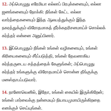
12.
அப்பொழுது எரேமியா எல்லாப் பிரபுக்களையும், எல்லா
ஜனங்களையும் நோக்கி: நீங்கள் கேட்ட எல்லா
வார்த்தைகளையும் இந்த ஆலயத்துக்கும் இந்த
நகரத்துக்கும் விரோதமாகத் தீர்க்கதரிசனமாய்ச் சொல்லக்
கர்த்தர் என்னை அனுப்பினார்.
13.
இப்பொழுதும் நீங்கள் உங்கள் வழிகளையும், உங்கள்
கிரியைகளையும் சீர்ப்படுத்தி, உங்கள் தேவனாகிய
கர்த்தருடைய சத்தத்தைக் கேளுங்கள்; அப்பொழுது
கர்த்தர் உங்களுக்கு விரோதமாய்ச் சொன்ன தீங்குக்கு
மனஸ்தாபப்படுவார்.
14.
நானோவெனில், இதோ, உங்கள் கையில் இருக்கிறேன்;
உங்கள் பார்வைக்கு நன்மையும் நியாயமுமாயிருக்கிறதை
எனக்குச் செய்யுங்கள்.