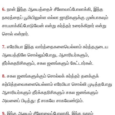
6.
நான் இந்த ஆலயத்தைச் சீலோவாப்போலாக்கி, இந்த
நகரத்தைப் பூமியிலுள்ள எல்லா ஜாதிகளுக்கு முன்பாகவும்
சாபமாக்கிப்போடுவேன் என்று கர்த்தர் உரைக்கிறார் என்று
சொல் என்றார்.
7.
எரேமியா இந்த வார்த்தைகளையெல்லாம் கர்த்தருடைய
ஆலயத்திலே சொல்லும்போது, ஆசாரியர்களும்,
தீர்க்கதரிசிகளும், சகல ஜனங்களும் கேட்டார்கள்.
8.
சகல ஜனங்களுக்கும் சொல்லக் கர்த்தர் தனக்குக்
கற்பித்தவைகளையெல்லாம் எரேமியா சொல்லி முடித்தபோது
ஆசாரியர்களும் தீர்க்கதரிசிகளும் சகல ஜனங்களும்
அவனைப் பிடித்து: நீ சாகவே சாகவேண்டும்.
9.
இந்த ஆலயம் சீலோவைப்போலாகி, இந்த நகரம்