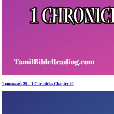
1 நாளாகமம் 29 – 1 Chronicles Chapter 29