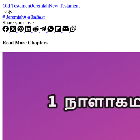
Old Testament
Jeremiah
New Testament
Tags
#
Jeremiah
#
எரேமியா
Share your love
Read More Chapters