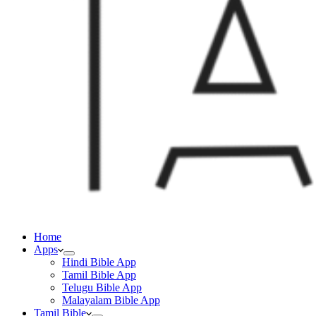
Home
Apps
Hindi Bible App
Tamil Bible App
Telugu Bible App
Malayalam Bible App
Tamil Bible