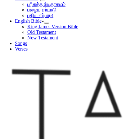
பரிசுத்த வேதாகமம்
பழைய ஏற்பாடு
புதிய ஏற்பாடு
English Bible
King James Version Bible
Old Testament
New Testament
Songs
Verses