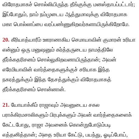
விரோதமாகச் சொல்லியிருந்த தீங்குக்கு மனஸ்தாபப்பட்டார்;
இப்போதும், நாம் நம்முடைய ஆத்துமாவுக்கு விரோதமாக
மகா பொல்லாப்பை வரப்பண்ணுகிறவர்களாயிருக்கிறோமே.
20.
கீரியாத்யாரீம் ஊரானாகிய செமாயாவின் குமாரன் உரியா
என்னும் ஒரு மனுஷனும் கர்த்தருடைய நாமத்திலே
தீர்க்கதரிசனம் சொல்லுகிறவனாயிருந்தான்; அவன்
எரேமியாவின் வார்த்தைகளுக்குச் சரியாக இந்த
நகரத்துக்கும் இந்த தேசத்துக்கும் விரோதமாகத்
தீர்க்கதரிசனம் சொன்னான்.
21.
யோயாக்கீம் ராஜாவும் அவனுடைய சகல
பராக்கிரமசாலிகளும் பிரபுக்களும் அவன் வார்த்தைகளைக்
கேட்டபோது, ராஜா அவனைக் கொன்றுபோடும்படி
எத்தனித்தான்; அதை உரியா கேட்டு, பயந்து, ஓடிப்போய்,