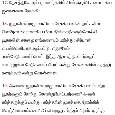
17.
தேசத்திலே மூப்பரானவர்களில் சிலர் எழும்பி சபையாகிய
ஜனங்களை நோக்கி:
18.
யூதாவின் ராஜாவாகிய எசேக்கியாவின் நாட்களில்
மொரேசா ஊரானாகிய மீகா தீர்க்கதரிசனஞ்சொல்லி,
யூதாவின் சகல ஜனங்களையும் பார்த்து: சீயோன்
வயல்வெளியாக உழப்பட்டு, எருசலேம்
மண்மேடுகளாய்ப்போம்; இந்த ஆலயத்தின் பர்வதம்
காட்டிலுள்ள மேடுகளாய்ப்போம் என்று சேனைகளின் கர்த்தர்
உரைத்தார் என்று சொன்னான்.
19.
அவனை யூதாவின் ராஜாவாகிய எசேக்கியாவும் மற்ற
யூதர்களும் சேர்ந்து கொன்றுபோட்டார்களா? அவன்
கர்த்தருக்குப் பயந்து, கர்த்தரின் முகத்தை நோக்கிக்
கெஞ்சினானல்லவா? அப்பொழுது கர்த்தர் அவர்களுக்கு