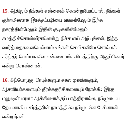
15.
ஆகிலும் நீங்கள் என்னைக் கொன்றுபோட்டால், நீங்கள்
குற்றமில்லாத இரத்தப்பழியை உங்கள்மேலும் இந்த
நகரத்தின்மேலும் இதின் குடிகளின்மேலும்
சுமத்திக்கொள்வீர்களென்று நிச்சமாய் அறியுங்கள்; இந்த
வார்த்தைகளையெல்லாம் உங்கள் செவிகளிலே சொல்லக்
கர்த்தர் மெய்யாகவே என்னை உங்களிடத்திற்கு அனுப்பினார்
என்று சொன்னான்.
16.
அப்பொழுது பிரபுக்களும் சகல ஜனங்களும்,
ஆசாரியர்களையும் தீர்க்கதரிசிகளையும் நோக்கி: இந்த
மனுஷன் மரண ஆக்கினைக்குப் பாத்திரனல்ல; நம்முடைய
தேவனாகிய கர்த்தரின் நாமத்திலே நம்முடனே பேசினான்
என்றார்கள்.