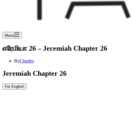
Menu
எரேமியா 26 – Jeremiah Chapter 26
By
Charles
Jeremiah Chapter 26
For English