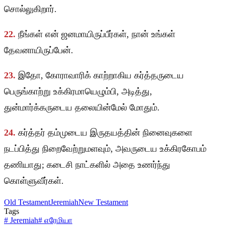
சொல்லுகிறார்.
22.
நீங்கள் என் ஜனமாயிருப்பீர்கள், நான் உங்கள்
தேவனாயிருப்பேன்.
23.
இதோ, கோராவாரிக் காற்றாகிய கர்த்தருடைய
பெருங்காற்று உக்கிரமாயெழும்பி, அடித்து,
துன்மார்க்கருடைய தலையின்மேல் மோதும்.
24.
கர்த்தர் தம்முடைய இருதயத்தின் நினைவுகளை
நடப்பித்து நிறைவேற்றுமளவும், அவருடைய உக்கிரகோபம்
தணியாது; கடைசி நாட்களில் அதை உணர்ந்து
கொள்ளுவீர்கள்.
Old Testament
Jeremiah
New Testament
Tags
#
Jeremiah
#
எரேமியா