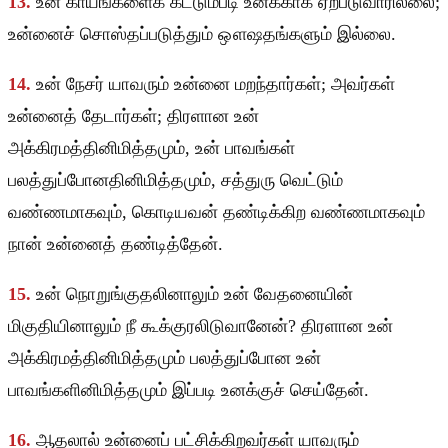
13.
உன் காயங்களைக் கட்டும்படி உனக்காக ஏற்படுவாரில்லை;
உன்னைச் சொஸ்தப்படுத்தும் ஔஷதங்களும் இல்லை.
14.
உன் நேசர் யாவரும் உன்னை மறந்தார்கள்; அவர்கள்
உன்னைத் தேடார்கள்; திரளான உன்
அக்கிரமத்தினிமித்தமும், உன் பாவங்கள்
பலத்துப்போனதினிமித்தமும், சத்துரு வெட்டும்
வண்ணமாகவும், கொடியவன் தண்டிக்கிற வண்ணமாகவும்
நான் உன்னைத் தண்டித்தேன்.
15.
உன் நொறுங்குதலினாலும் உன் வேதனையின்
மிகுதியினாலும் நீ கூக்குரலிடுவானேன்? திரளான உன்
அக்கிரமத்தினிமித்தமும் பலத்துப்போன உன்
பாவங்களினிமித்தமும் இப்படி உனக்குச் செய்தேன்.
16.
ஆதலால் உன்னைப் பட்சிக்கிறவர்கள் யாவரும்