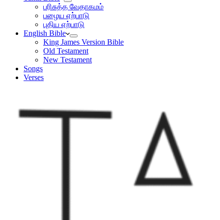
பரிசுத்த வேதாகமம்
பழைய ஏற்பாடு
புதிய ஏற்பாடு
English Bible
King James Version Bible
Old Testament
New Testament
Songs
Verses