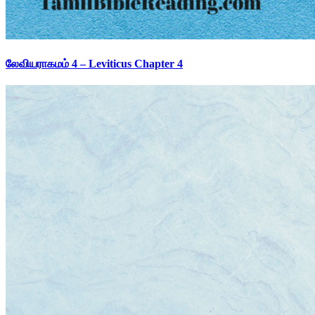
லேவியராகமம் 4 – Leviticus Chapter 4