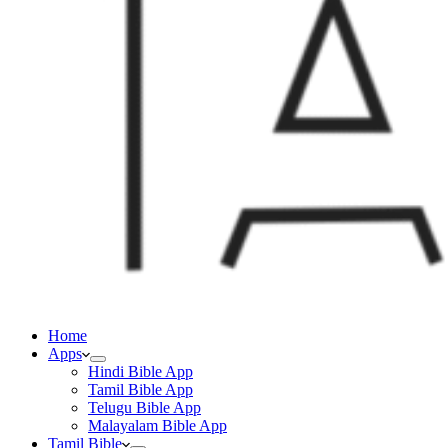
Home
Apps
Hindi Bible App
Tamil Bible App
Telugu Bible App
Malayalam Bible App
Tamil Bible