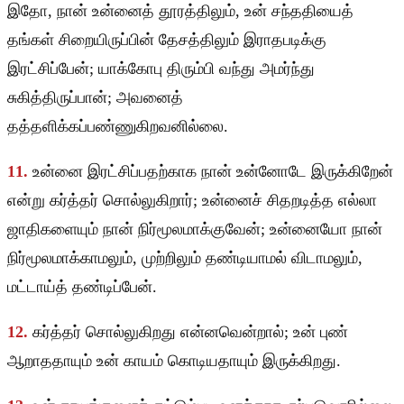
இதோ, நான் உன்னைத் தூரத்திலும், உன் சந்ததியைத்
தங்கள் சிறையிருப்பின் தேசத்திலும் இராதபடிக்கு
இரட்சிப்பேன்; யாக்கோபு திரும்பி வந்து அமர்ந்து
சுகித்திருப்பான்; அவனைத்
தத்தளிக்கப்பண்ணுகிறவனில்லை.
11.
உன்னை இரட்சிப்பதற்காக நான் உன்னோடே இருக்கிறேன்
என்று கர்த்தர் சொல்லுகிறார்; உன்னைச் சிதறடித்த எல்லா
ஜாதிகளையும் நான் நிர்மூலமாக்குவேன்; உன்னையோ நான்
நிர்மூலமாக்காமலும், முற்றிலும் தண்டியாமல் விடாமலும்,
மட்டாய்த் தண்டிப்பேன்.
12.
கர்த்தர் சொல்லுகிறது என்னவென்றால்; உன் புண்
ஆறாததாயும் உன் காயம் கொடியதாயும் இருக்கிறது.