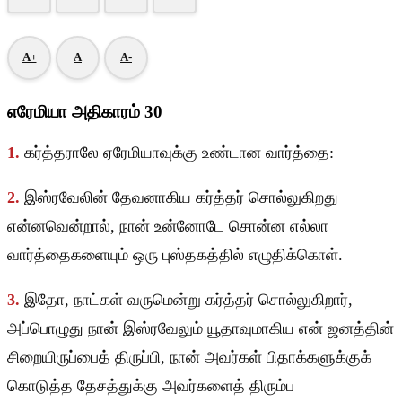
A+
A
A-
எரேமியா அதிகாரம் 30
1.
கர்த்தராலே ஏரேமியாவுக்கு உண்டான வார்த்தை:
2.
இஸ்ரவேலின் தேவனாகிய கர்த்தர் சொல்லுகிறது
என்னவென்றால், நான் உன்னோடே சொன்ன எல்லா
வார்த்தைகளையும் ஒரு புஸ்தகத்தில் எழுதிக்கொள்.
3.
இதோ, நாட்கள் வருமென்று கர்த்தர் சொல்லுகிறார்,
அப்பொழுது நான் இஸ்ரவேலும் யூதாவுமாகிய என் ஜனத்தின்
சிறையிருப்பைத் திருப்பி, நான் அவர்கள் பிதாக்களுக்குக்
கொடுத்த தேசத்துக்கு அவர்களைத் திரும்ப