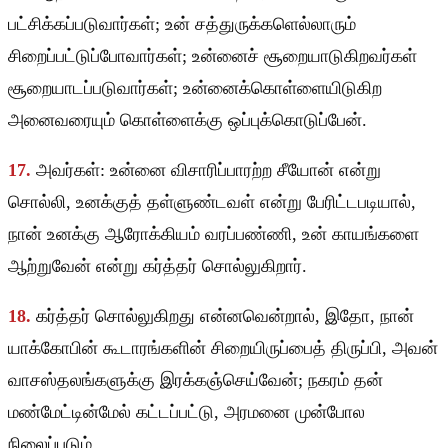
பட்சிக்கப்படுவார்கள்; உன் சத்துருக்களெல்லாரும்
சிறைப்பட்டுப்போவார்கள்; உன்னைச் சூறையாடுகிறவர்கள்
சூறையாடப்படுவார்கள்; உன்னைக்கொள்ளையிடுகிற
அனைவரையும் கொள்ளைக்கு ஒப்புக்கொடுப்பேன்.
17.
அவர்கள்: உன்னை விசாரிப்பாரற்ற சீயோன் என்று
சொல்லி, உனக்குத் தள்ளுண்டவள் என்று பேரிட்டபடியால்,
நான் உனக்கு ஆரோக்கியம் வரப்பண்ணி, உன் காயங்களை
ஆற்றுவேன் என்று கர்த்தர் சொல்லுகிறார்.
18.
கர்த்தர் சொல்லுகிறது என்னவென்றால், இதோ, நான்
யாக்கோபின் கூடாரங்களின் சிறையிருப்பைத் திருப்பி, அவன்
வாசஸ்தலங்களுக்கு இரக்கஞ்செய்வேன்; நகரம் தன்
மண்மேட்டின்மேல் கட்டப்பட்டு, அரமனை முன்போல
நிலைப்படும்.