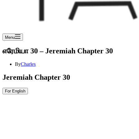
Menu
எரேமியா 30 – Jeremiah Chapter 30
By
Charles
Jeremiah Chapter 30
For English