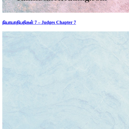
நியாயாதிபதிகள் 7 – Judges Chapter 7