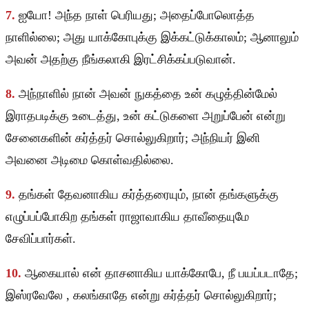
7.
ஐயோ! அந்த நாள் பெரியது; அதைப்போலொத்த
நாளில்லை; அது யாக்கோபுக்கு இக்கட்டுக்காலம்; ஆனாலும்
அவன் அதற்கு நீங்கலாகி இரட்சிக்கப்படுவான்.
8.
அந்நாளில் நான் அவன் நுகத்தை உன் கழுத்தின்மேல்
இராதபடிக்கு உடைத்து, உன் கட்டுகளை அறுப்பேன் என்று
சேனைகளின் கர்த்தர் சொல்லுகிறார்; அந்நியர் இனி
அவனை அடிமை கொள்வதில்லை.
9.
தங்கள் தேவனாகிய கர்த்தரையும், நான் தங்களுக்கு
எழுப்பப்போகிற தங்கள் ராஜாவாகிய தாவீதையுமே
சேவிப்பார்கள்.
10.
ஆகையால் என் தாசனாகிய யாக்கோபே, நீ பயப்படாதே;
இஸ்ரவேலே , கலங்காதே என்று கர்த்தர் சொல்லுகிறார்;