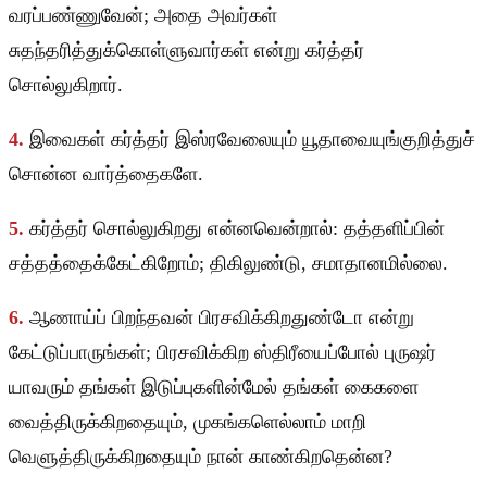
வரப்பண்ணுவேன்; அதை அவர்கள்
சுதந்தரித்துக்கொள்ளுவார்கள் என்று கர்த்தர்
சொல்லுகிறார்.
4.
இவைகள் கர்த்தர் இஸ்ரவேலையும் யூதாவையுங்குறித்துச்
சொன்ன வார்த்தைகளே.
5.
கர்த்தர் சொல்லுகிறது என்னவென்றால்: தத்தளிப்பின்
சத்தத்தைக்கேட்கிறோம்; திகிலுண்டு, சமாதானமில்லை.
6.
ஆணாய்ப் பிறந்தவன் பிரசவிக்கிறதுண்டோ என்று
கேட்டுப்பாருங்கள்; பிரசவிக்கிற ஸ்திரீயைப்போல் புருஷர்
யாவரும் தங்கள் இடுப்புகளின்மேல் தங்கள் கைகளை
வைத்திருக்கிறதையும், முகங்களெல்லாம் மாறி
வெளுத்திருக்கிறதையும் நான் காண்கிறதென்ன?