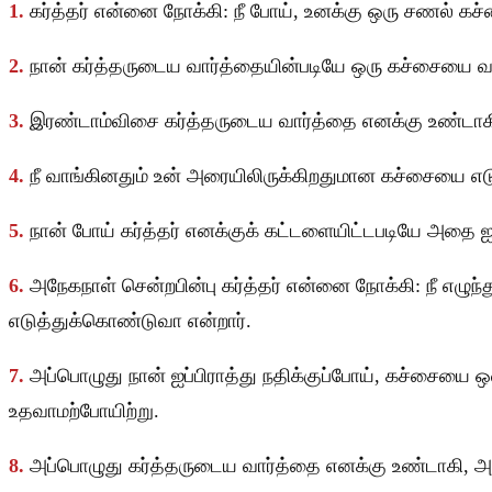
1.
கர்த்தர் என்னை நோக்கி: நீ போய், உனக்கு ஒரு சணல் 
2.
நான் கர்த்தருடைய வார்த்தையின்படியே ஒரு கச்சையை 
3.
இரண்டாம்விசை கர்த்தருடைய வார்த்தை எனக்கு உண்டாக
4.
நீ வாங்கினதும் உன் அரையிலிருக்கிறதுமான கச்சையை எடு
5.
நான் போய் கர்த்தர் எனக்குக் கட்டளையிட்டபடியே அதை ஐ
6.
அநேகநாள் சென்றபின்பு கர்த்தர் என்னை நோக்கி: நீ எழுந
எடுத்துக்கொண்டுவா என்றார்.
7.
அப்பொழுது நான் ஐப்பிராத்து நதிக்குப்போய், கச்சைய
உதவாமற்போயிற்று.
8.
அப்பொழுது கர்த்தருடைய வார்த்தை எனக்கு உண்டாகி, அ