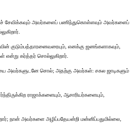
ளைச் சேவிக்கவும் அவர்களைப் பணிந்துகொள்ளவும் அவர்களைப்
லுகிறார்.
ின் குடும்பத்தாரனைவரையும், எனக்கு ஜனங்களாகவும்,
என்று கர்த்தர் சொல்லுகிறார்.
்தையை அவர்களுடனே சொல்; அதற்கு அவர்கள்: சகல ஜாடிகளும்
ந்திருக்கிற ராஜாக்களையும், ஆசாரியர்களையும்,
றார்; நான் அவர்களை அழிப்பதேயன்றி மன்னிப்பதுமில்லை,