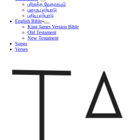
பரிசுத்த வேதாகமம்
பழைய ஏற்பாடு
புதிய ஏற்பாடு
English Bible
King James Version Bible
Old Testament
New Testament
Songs
Verses