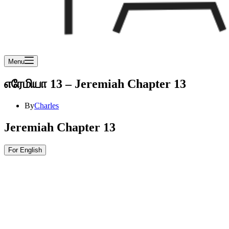
Menu
எரேமியா 13 – Jeremiah Chapter 13
By
Charles
Jeremiah Chapter 13
For English