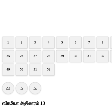
1
2
3
4
5
6
7
8
25
26
27
28
29
30
31
32
49
50
51
52
A+
A
A-
எரேமியா அதிகாரம் 13