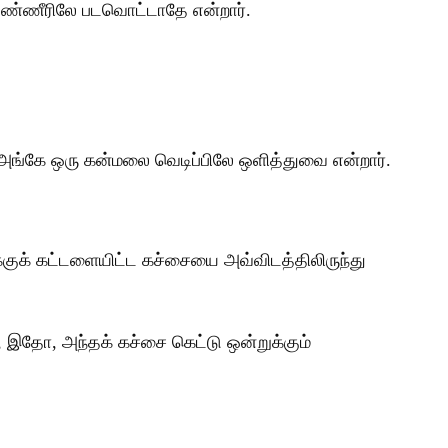
தண்ணீரிலே படவொட்டாதே என்றார்.
 அங்கே ஒரு கன்மலை வெடிப்பிலே ஒளித்துவை என்றார்.
னக்குக் கட்டளையிட்ட கச்சையை அவ்விடத்திலிருந்து
 இதோ, அந்தக் கச்சை கெட்டு ஒன்றுக்கும்