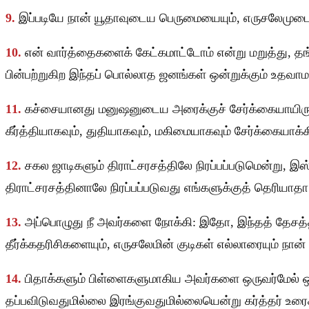
9.
இப்படியே நான் யூதாவுடைய பெருமையையும், எருசலேமுடை
10.
என் வார்த்தைகளைக் கேட்கமாட்டோம் என்று மறுத்து, த
பின்பற்றுகிற இந்தப் பொல்லாத ஜனங்கள் ஒன்றுக்கும் உதவா
11.
கச்சையானது மனுஷனுடைய அரைக்குச் சேர்க்கையாயிருக்
கீர்த்தியாகவும், துதியாகவும், மகிமையாகவும் சேர்க்கையா
12.
சகல ஜாடிகளும் திராட்சரசத்திலே நிரப்பப்படுமென்று,
திராட்சரசத்தினாலே நிரப்பப்படுவது எங்களுக்குத் தெரியாத
13.
அப்பொழுது நீ அவர்களை நோக்கி: இதோ, இந்தத் தேசத்தின
தீர்க்கதரிசிகளையும், எருசலேமின் குடிகள் எல்லாரையும் நான் 
14.
பிதாக்களும் பிள்ளைகளுமாகிய அவர்களை ஒருவர்மேல் ஒரு
தப்பவிடுவதுமில்லை இரங்குவதுமில்லையென்று கர்த்தர் உரைக்