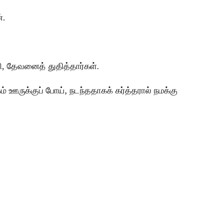
்.
ி, தேவனைத் துதித்தார்கள்.
 ஊருக்குப் போய், நடந்ததாகக் கர்த்தரால் நமக்கு