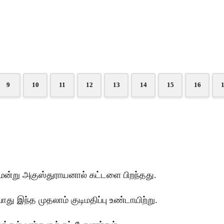
9
10
11
12
13
14
15
16
மென்று அகுஸ்துராயனால் கட்டளை பிறந்தது.
து இந்த முதலாம் குடிமதிப்பு உண்டாயிற்று.