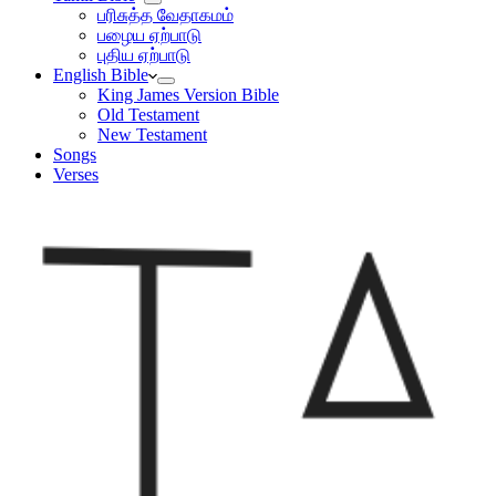
பரிசுத்த வேதாகமம்
பழைய ஏற்பாடு
புதிய ஏற்பாடு
English Bible
King James Version Bible
Old Testament
New Testament
Songs
Verses