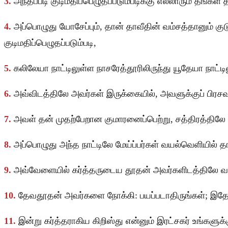
3.
அந்தப்படி குடிமதிப்பெழுதப்படும்படிக்கு எல்லாரும் தங்கள
4.
அப்பொழுது யோசேப்பும், தான் தாவீதின் வம்சத்தானும் க
குடிமதிப்பெழுதப்படும்படி,
5.
கலிலேயா நாட்டிலுள்ள நாசரேத்தூரிலிருந்து யூதேயா நாட்ட
6.
அவ்விடத்திலே அவர்கள் இருக்கையில், அவளுக்குப் பிரசவ
7.
அவள் தன் முதற்பேறான குமாரனைப்பெற்று, சத்திரத்திலே
8.
அப்பொழுது அந்த நாட்டிலே மேய்ப்பர்கள் வயல்வெளியில் த
9.
அவ்வேளையில் கர்த்தருடைய தூதன் அவர்களிடத்திலே வந்து 
10.
தேவதூதன் அவர்களை நோக்கி: பயப்படாதிருங்கள்; இதோ, 
11.
இன்று கர்த்தராகிய கிறிஸ்து என்னும் இரட்சகர் உங்களுக்க