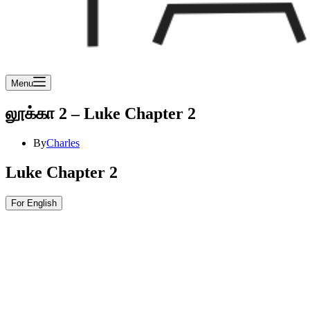
Menu
லூக்கா 2 – Luke Chapter 2
By
Charles
Luke Chapter 2
For English