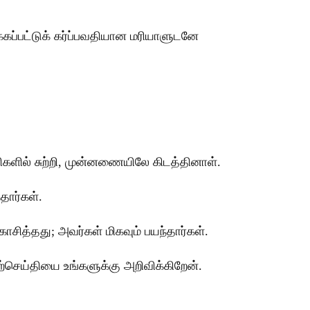
்கப்பட்டுக் கர்ப்பவதியான மரியாளுடனே
களில் சுற்றி, முன்னணையிலே கிடத்தினாள்.
தார்கள்.
சித்தது; அவர்கள் மிகவும் பயந்தார்கள்.
்செய்தியை உங்களுக்கு அறிவிக்கிறேன்.