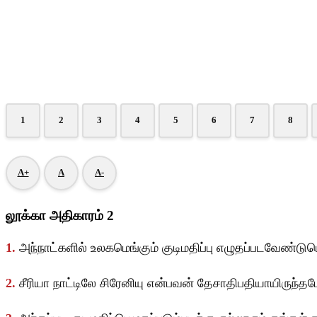
1
2
3
4
5
6
7
8
A+
A
A-
லூக்கா அதிகாரம் 2
1.
அந்நாட்களில் உலகமெங்கும் குடிமதிப்பு எழுதப்படவேண்டு
2.
சீரியா நாட்டிலே சிரேனியு என்பவன் தேசாதிபதியாயிருந்தபோ