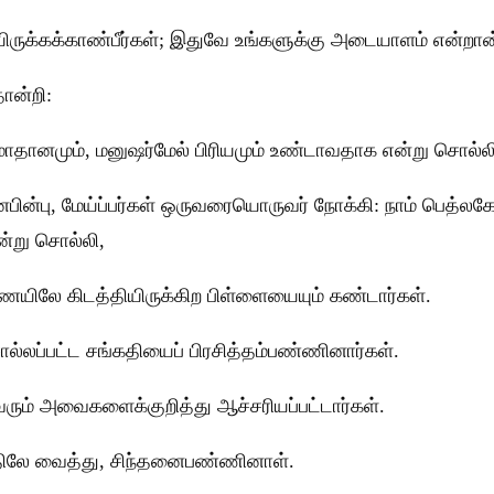
ிருக்கக்காண்பீர்கள்; இதுவே உங்களுக்கு அடையாளம் என்றான
ோன்றி:
சமாதானமும், மனுஷர்மேல் பிரியமும் உண்டாவதாக என்று சொல்ல
ன்பு, மேய்ப்பர்கள் ஒருவரையொருவர் நோக்கி: நாம் பெத்லகேம்
என்று சொல்லி,
ணையிலே கிடத்தியிருக்கிற பிள்ளையையும் கண்டார்கள்.
ொல்லப்பட்ட சங்கதியைப் பிரசித்தம்பண்ணினார்கள்.
வரும் அவைகளைக்குறித்து ஆச்சரியப்பட்டார்கள்.
திலே வைத்து, சிந்தனைபண்ணினாள்.