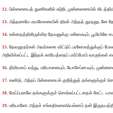
12.
பிள்ளையைத் துணிகளில் சுற்றி, முன்னணையில் கிடத்திய
13.
அந்தணமே பரமசேனையின் திரள் அந்தத் தூதனுடனே த
14.
உன்னதத்திலிருக்கிற தேவனுக்கு மகிமையும், பூமியிலே 
15.
தேவதூதர்கள் அவர்களை விட்டுப் பரலோகத்துக்குப் போனபி
அறிவிக்கப்பட்ட இந்தக் காரியத்தைப் பார்ப்போம் வாருங்கள் 
16.
தீவிரமாய் வந்து, மரியாளையும், யோசேப்பையும், முன்ன
17.
கண்டு, அந்தப் பிள்ளையைக் குறித்துத் தங்களுக்குச் ச
18.
மேய்ப்பராலே தங்களுக்குச் சொல்லப்பட்டதைக் கேட்ட யா
19.
மரியாளோ அந்தச் சங்கதிகளையெல்லாம் தன் இருதயத்