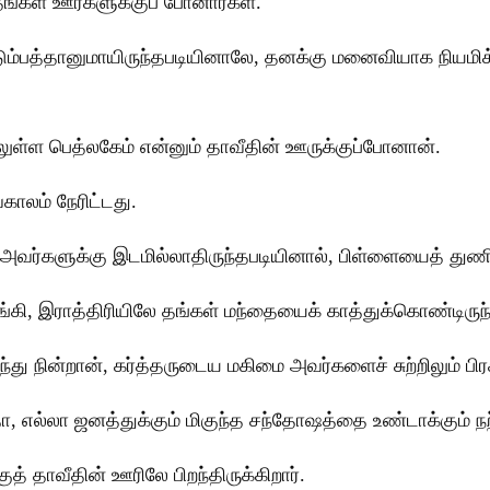
் தங்கள் ஊர்களுக்குப் போனார்கள்.
ுடும்பத்தானுமாயிருந்தபடியினாலே, தனக்கு மனைவியாக நியமிக
ிலுள்ள பெத்லகேம் என்னும் தாவீதின் ஊருக்குப்போனான்.
காலம் நேரிட்டது.
 அவர்களுக்கு இடமில்லாதிருந்தபடியினால், பிள்ளையைத் துணி
ங்கி, இராத்திரியிலே தங்கள் மந்தையைக் காத்துக்கொண்டிருந்
நின்றான், கர்த்தருடைய மகிமை அவர்களைச் சுற்றிலும் பிரகா
எல்லா ஜனத்துக்கும் மிகுந்த சந்தோஷத்தை உண்டாக்கும் நற
ுத் தாவீதின் ஊரிலே பிறந்திருக்கிறார்.