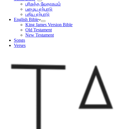
பரிசுத்த வேதாகமம்
பழைய ஏற்பாடு
புதிய ஏற்பாடு
English Bible
King James Version Bible
Old Testament
New Testament
Songs
Verses