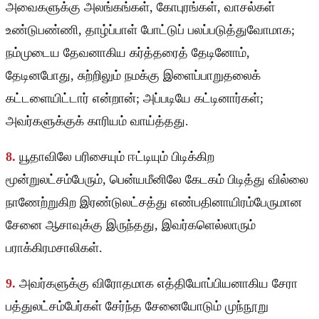
அவைகளுக்கு அலங்கங்கள், கோபுரங்கள், வாசல்கள்
உண்டுபண்ணி, தாழ்ப்பாள் போட்டுப் பலப்படுத்துவோமாக;
நம்முடைய தேவனாகிய கர்த்தரைத் தேடினோம்,
தேடினபோது, சுற்றிலும் நமக்கு இளைப்பாறுதலைக்
கட்டளையிட்டார் என்றான்; அப்படியே கட்டினார்கள்;
அவர்களுக்குக் காரியம் வாய்த்தது.
8.
யூதாவிலே பரிசையும் ஈட்டியும் பிடிக்கிற
மூன்றுலட்சம்பேரும், பென்யமீனிலே கேடகம் பிடித்து வில்லை
நாணேற்றுகிற இரண்டுலட்சத்து எண்பதினாயிரம்பேருமான
சேனை ஆசாவுக்கு இருந்தது, இவர்களெல்லாரும்
பராக்கிரமசாலிகள்.
9.
அவர்களுக்கு விரோதமாக எத்தியோப்பியனாகிய சேரா
பத்துலட்சம்பேர்கள் சேர்ந்த சேனையோடும் முந்நூறு