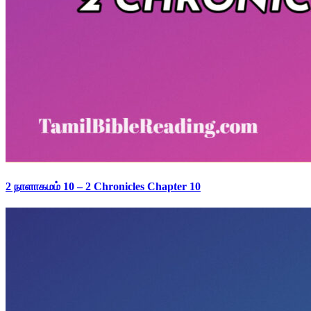
2 நாளாகமம் 10 – 2 Chronicles Chapter 10