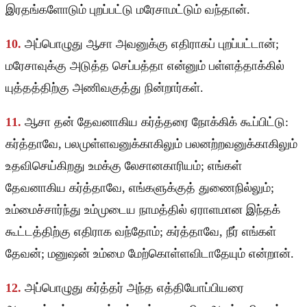
இரதங்களோடும் புறப்பட்டு மரேசாமட்டும் வந்தான்.
10.
அப்பொழுது ஆசா அவனுக்கு எதிராகப் புறப்பட்டான்;
மரேசாவுக்கு அடுத்த செப்பத்தா என்னும் பள்ளத்தாக்கில்
யுத்தத்திற்கு அணிவகுத்து நின்றார்கள்.
11.
ஆசா தன் தேவனாகிய கர்த்தரை நோக்கிக் கூப்பிட்டு:
கர்த்தாவே, பலமுள்ளவனுக்காகிலும் பலனற்றவனுக்காகிலும்
உதவிசெய்கிறது உமக்கு லேசானகாரியம்; எங்கள்
தேவனாகிய கர்த்தாவே, எங்களுக்குத் துணைநில்லும்;
உம்மைச்சார்ந்து உம்முடைய நாமத்தில் ஏராளமான இந்தக்
கூட்டத்திற்கு எதிராக வந்தோம்; கர்த்தாவே, நீர் எங்கள்
தேவன்; மனுஷன் உம்மை மேற்கொள்ளவிடாதேயும் என்றான்.
12.
அப்பொழுது கர்த்தர் அந்த எத்தியோப்பியரை