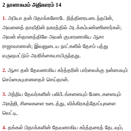
2 நாளாகமம் அதிகாரம் 14
1.
அபியா தன் பிதாக்களோடே நித்திரையடைந்தபின்,
அவனைத் தாவீதின் நகரத்தில் அடக்கம்பண்ணினார்கள்;
அவன் ஸ்தானத்திலே அவன் குமாரனாகிய ஆசா
ராஜாவானான்; இவனுடைய நாட்களில் தேசம் பத்து
வருஷமட்டும் அமரிக்கையாயிருந்தது.
2.
ஆசா தன் தேவனாகிய கர்த்தரின் பார்வைக்கு நன்மையும்
செம்மையுமானதைச் செய்தான்.
3.
அந்நிய தேவர்களின் பலிபீடங்களையும் மேடைகளையும்
அகற்றி, சிலைகளை உடைத்து, விக்கிரகத்தோப்புகளை
வெட்டி,
4.
தங்கள் பிதாக்களின் தேவனாகிய கர்த்தரைத் தேடவும்,