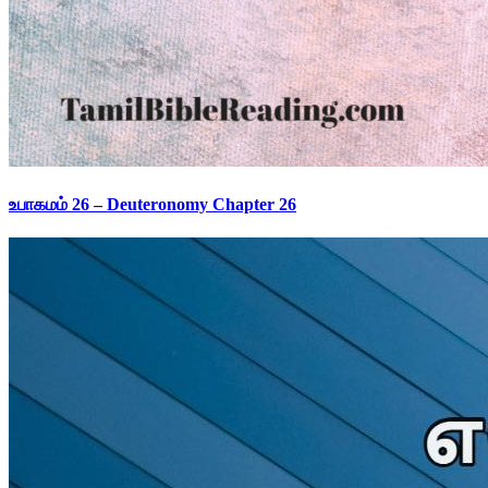
உபாகமம் 26 – Deuteronomy Chapter 26