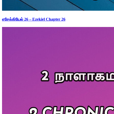
எசேக்கியேல் 26 – Ezekiel Chapter 26