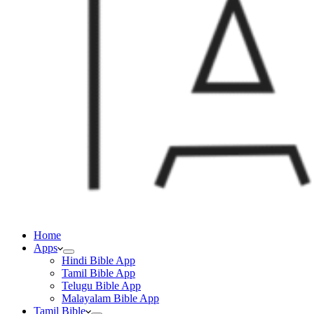
Home
Apps
Hindi Bible App
Tamil Bible App
Telugu Bible App
Malayalam Bible App
Tamil Bible