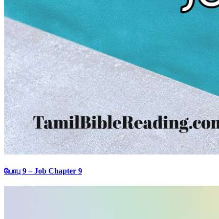
யோபு 9 – Job Chapter 9