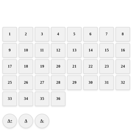
1
2
3
4
5
6
7
8
9
10
11
12
13
14
15
16
17
18
19
20
21
22
23
24
25
26
27
28
29
30
31
32
33
34
35
36
A+
A
A-