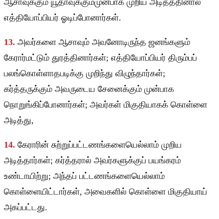
ஆசாவுக்கும் யூதாவுக்கும்முன்பாக முறிய அடித்ததினால்
எத்தியோப்பியர் ஓடிப்போனார்கள்.
13.
அவர்களை ஆசாவும் அவனோடிருந்த ஜனங்களும்
கேரார்மட்டும் துரத்தினார்கள்; எத்தியோப்பியர் திரும்பப்
பலங்கொள்ளாதபடிக்கு முறிந்து விழுந்தார்கள்;
கர்த்தருக்கும் அவருடைய சேனைக்கும் முன்பாக
நொறுங்கிப்போனார்கள்; அவர்கள் மிகுதியாகக் கொள்ளை
அடித்து,
14.
கேராரின் சுற்றுப்பட்டணங்களையெல்லாம் முறிய
அடித்தார்கள்; கர்த்தரால் அவர்களுக்குப் பயங்கரம்
உண்டாயிற்று; அந்தப் பட்டணங்களையெல்லாம்
கொள்ளையிட்டார்கள், அவைகளில் கொள்ளை மிகுதியாய்
அகப்பட்டது.