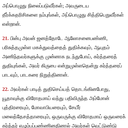
அப்பொழுது நிலைப்படுவீர்கள்; அவருடைய
தீர்க்கதரிசிகளை நம்புங்கள், அப்பொழுது சித்திபெறுவீர்கள்
என்றான்.
21.
பின்பு அவன் ஜனத்தோடே ஆலோசனைபண்ணி,
பரிசுத்தமுள்ள மகக்துவத்தைத் துதிக்கவும், ஆயுதம்
அணிந்தவர்களுக்கு முன்னாக நடந்துபோய், கர்த்தரைத்
துதியுங்கள், அவர் கிருபை என்றுமுள்ளதென்று கர்த்தரைப்
பாடவும், பாடகரை நிறுத்தினான்.
22.
அவர்கள் பாடித் துதிசெய்யத் தொடங்கினபோது,
யூதாவுக்கு விரோதமாய் வந்து பதிவிருந்த அம்மோன்
புத்திரரையும், மோவாபியரையும், சேயீர்
மலைத்தேசத்தாரையும், ஒருவருக்கு விரோதமாய் ஒருவரைக்
கர்த்தர் எழும்பப்பண்ணினதினால் அவர்கள் வெட்டுண்டு