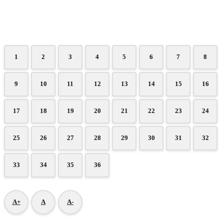
1
2
3
4
5
6
7
8
9
10
11
12
13
14
15
16
17
18
19
20
21
22
23
24
25
26
27
28
29
30
31
32
33
34
35
36
A+
A
A-