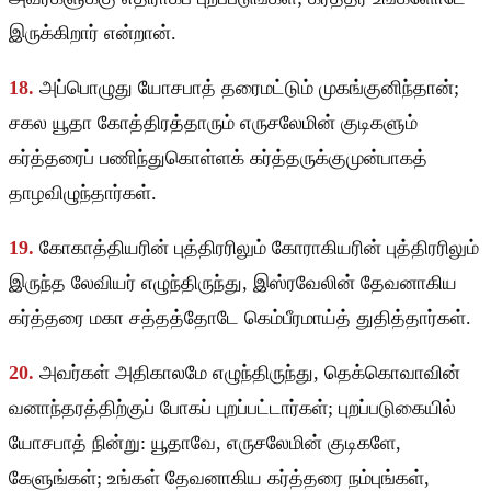
இருக்கிறார் என்றான்.
18.
அப்பொழுது யோசபாத் தரைமட்டும் முகங்குனிந்தான்;
சகல யூதா கோத்திரத்தாரும் எருசலேமின் குடிகளும்
கர்த்தரைப் பணிந்துகொள்ளக் கர்த்தருக்குமுன்பாகத்
தாழவிழுந்தார்கள்.
19.
கோகாத்தியரின் புத்திரரிலும் கோராகியரின் புத்திரரிலும்
இருந்த லேவியர் எழுந்திருந்து, இஸ்ரவேலின் தேவனாகிய
கர்த்தரை மகா சத்தத்தோடே கெம்பீரமாய்த் துதித்தார்கள்.
20.
அவர்கள் அதிகாலமே எழுந்திருந்து, தெக்கொவாவின்
வனாந்தரத்திற்குப் போகப் புறப்பட்டார்கள்; புறப்படுகையில்
யோசபாத் நின்று: யூதாவே, எருசலேமின் குடிகளே,
கேளுங்கள்; உங்கள் தேவனாகிய கர்த்தரை நம்புங்கள்,