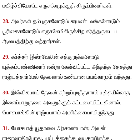
மகிழ்ச்சியோடே எருசலேமுக்குத் திரும்பினார்கள்.
28.
அவர்கள் தம்புருகளோடும் சுரமண்டலங்களோடும்
பூரிகைகளோடும் எருசலேமிலிருக்கிற கர்த்தருடைய
ஆலயத்திற்கு வந்தார்கள்.
29.
கர்த்தர் இஸ்ரவேலின் சத்துருக்களோடு
யுத்தம்பண்ணினார் என்று கேள்விப்பட்ட அந்தந்த தேசத்து
ராஜ்யத்தார்மேல் தேவனால் உண்டான பயங்கரமும் வந்தது.
30.
இவ்விதமாய் தேவன் சுற்றுப்புறத்தாரால் யுத்தமில்லாத
இளைப்பாறுதலை அவனுக்குக் கட்டளையிட்டதினால்,
யோசபாத்தின் ராஜ்யபாரம் அமரிக்கையாயிருந்தது.
31.
யோசபாத் யூதாவை அரசாண்டான்; அவன்
ராஜாவாகிறபோது, முப்பத்தைந்து வயதாயிருந்து,