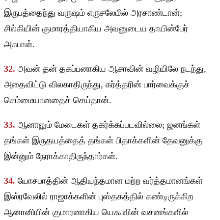
இருபத்தைந்து வருஷம் எருசலேமில் அரசாண்டான்;
சில்கியின் குமாரத்தியாகிய அவனுடைய தாயின்பேர்
அசுபாள்.
32.
அவன் தன் தகப்பனாகிய ஆசாவின் வழியிலே நடந்து,
அதைவிட்டு விலகாதிருந்து, கர்த்தரின் பார்வைக்குச்
செம்மையானதைச் செய்தான்.
33.
ஆனாலும் மேடைகள் தகர்க்கப்படவில்லை; ஜனங்கள்
தங்கள் இருதயத்தைத் தங்கள் பிதாக்களின் தேவனுக்கு
இன்னும் நேராக்காதிருந்தார்கள்.
34.
யோசபாத்தின் ஆதியந்தமான மற்ற வர்த்தமானங்கள்
இஸ்ரவேலில் ராஜாக்களின் புஸ்தகத்தில் கண்டிருக்கிற
ஆனானியின் குமாரனாகிய யெகூவின் வசனங்களில்