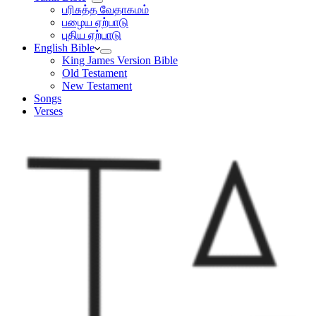
பரிசுத்த வேதாகமம்
பழைய ஏற்பாடு
புதிய ஏற்பாடு
English Bible
King James Version Bible
Old Testament
New Testament
Songs
Verses