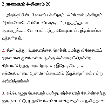
2 நாளாகமம் அதிகாரம் 20
1.
இதற்குப்பின்பு மோவாப் புத்திரரும், அம்மோன் புத்திரரும்,
அவர்களோடே அம்மோனியருக்கு அப்புறத்திலுள்ள
மனுஷருங்கூட யோசபாத்திற்கு விரோதமாய் யுத்தம்பண்ண
வந்தார்கள்.
2.
சிலர் வந்து, யோசபாத்தை நோக்கி: உமக்கு விரோதமாய்
ஏராளமான ஜனங்கள் கடலுக்கு அக்கரையிலிருக்கிற
சீரியாவிலிருந்து வருகிறார்கள்; இதோ, அவர்கள்
எங்கேதியாகிய ஆசாசோன்தாமாரில் இருக்கிறார்கள் என்று
அறிவித்தார்கள்.
3.
அப்பொழுது யோசபாத் பயந்து, கர்த்தரைத் தேடுகிறதற்கு
ஒருமுகப்பட்டு, யூதாவெங்கும் உபவாசத்தைக் கூறுவித்தான்