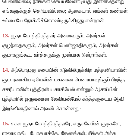
பெலனில்லை; நாங்கள் செய்யவேண்டியது இன்னதென்று
எங்களுக்குத் தெரியவில்லை; ஆகையால் எங்கள் கண்கள்
உம்மையே நோக்கிக்கொண்டிருக்கிறது என்றான்.
13.
யூதா கோத்திரத்தார் அனைவரும், அவர்கள்
குழந்தைகளும், அவர்கள் பெண்ஜாதிகளும், அவர்கள்
குமாரருங்கூட கர்த்தருக்கு முன்பாக நின்றார்கள்.
14.
அப்பொழுது சபையின் நடுவிலிருக்கிற மத்தனியாவின்
குமாரனாகிய ஏயெலின் மகனான பெனாயாவுக்குப் பிறந்த
சகரியாவின் புத்திரன் யகாசியேல் என்னும் ஆசாப்பின்
புத்திரரில் ஒருவனான லேவியன்மேல் கர்த்தருடைய ஆவி
இறங்கினதினால் அவன் சொன்னது:
15.
சகல யூதா கோத்திரத்தாரே, எருசலேமின் குடிகளே,
ராஜாவாகிய யோசபாத்தே, கேளுங்கள்; நீங்கள் அந்த