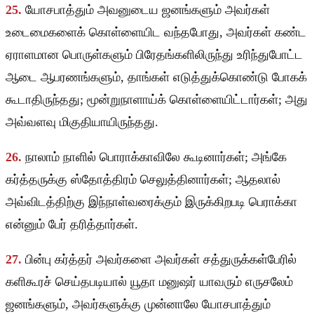
25.
யோசபாத்தும் அவனுடைய ஜனங்களும் அவர்கள்
உடைமைகளைக் கொள்ளையிட வந்தபோது, அவர்கள் கண்ட
ஏராளமான பொருள்களும் பிரேதங்களிலிருந்து உரிந்துபோட்ட
ஆடை ஆபரணங்களும், தாங்கள் எடுத்துக்கொண்டு போகக்
கூடாதிருந்தது; மூன்றுநாளாய்க் கொள்ளையிட்டார்கள்; அது
அவ்வளவு மிகுதியாயிருந்தது.
26.
நாலாம் நாளில் பொராக்காவிலே கூடினார்கள்; அங்கே
கர்த்தருக்கு ஸ்தோத்திரம் செலுத்தினார்கள்; ஆதலால்
அவ்விடத்திற்கு இந்நாள்வரைக்கும் இருக்கிறபடி பெராக்கா
என்னும் பேர் தரித்தார்கள்.
27.
பின்பு கர்த்தர் அவர்களை அவர்கள் சத்துருக்கள்பேரில்
களிகூரச் செய்தபடியால் யூதா மனுஷர் யாவரும் எருசலேம்
ஜனங்களும், அவர்களுக்கு முன்னாலே யோசபாத்தும்