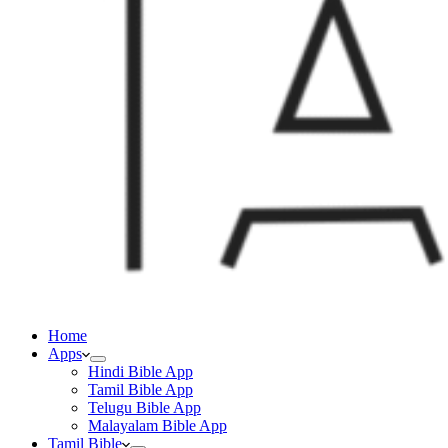
Home
Apps
Hindi Bible App
Tamil Bible App
Telugu Bible App
Malayalam Bible App
Tamil Bible