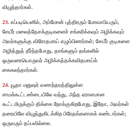
விழுந்தார்கள்.
23.
எப்படியெனில், அம்மோன் புத்திரரும் மோவாபியரும்,
சேயீர் மலைத்தேசக்குடிகளைச் சங்கரிக்கவும் அழிக்கவும்
அவர்களுக்கு விரோதமாய் எழும்பினார்கள்; சேயீர் குடிகளை
அழித்துத் தீர்ந்தபோது, தாங்களும் தங்களில்
ஒருவரையொருவர் அழிக்கத்தக்கவிதமாய்க்
கைகலந்தார்கள்.
24.
யூதா மனுஷர் வனாந்தரத்திலுள்ள
சாமக்கூட்டண்டையிலே வந்து, அந்த ஏராளமான
கூட்டமிருக்கும் திக்கை நோக்குகிறபோது, இதோ, அவர்கள்
தரையிலே விழுந்துகிடக்கிற பிரேதங்களாகக் கண்டார்கள்;
ஒருவரும் தப்பவில்லை.