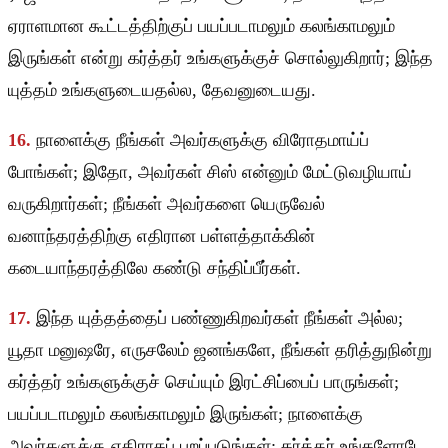
ஏராளமான கூட்டத்திற்குப் பயப்படாமலும் கலங்காமலும்
இருங்கள் என்று கர்த்தர் உங்களுக்குச் சொல்லுகிறார்; இந்த
யுத்தம் உங்களுடையதல்ல, தேவனுடையது.
16.
நாளைக்கு நீங்கள் அவர்களுக்கு விரோதமாய்ப்
போங்கள்; இதோ, அவர்கள் சிஸ் என்னும் மேட்டுவழியாய்
வருகிறார்கள்; நீங்கள் அவர்களை யெருவேல்
வனாந்தரத்திற்கு எதிரான பள்ளத்தாக்கின்
கடையாந்தரத்திலே கண்டு சந்திப்பீர்கள்.
17.
இந்த யுத்தத்தைப் பண்ணுகிறவர்கள் நீங்கள் அல்ல;
யூதா மனுஷரே, எருசலேம் ஜனங்களே, நீங்கள் தரித்துநின்று
கர்த்தர் உங்களுக்குச் செய்யும் இரட்சிப்பைப் பாருங்கள்;
பயப்படாமலும் கலங்காமலும் இருங்கள்; நாளைக்கு
அவர்களுக்கு எதிராகப் புறப்படுங்கள்; கர்த்தர் உங்களோடே