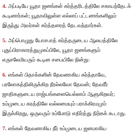
4.
அப்படியே யூதா ஜனங்கள் கர்த்தரிடத்திலே சகாயந்தேடக்
கூடினார்கள்; யூதாவிலுள்ள எல்லாப் பட்டணங்களிலும்
இருந்து அவர்கள் கர்த்தரைத் தேடவந்தார்கள்.
5.
அப்பொழுது யோசபாத் கர்த்தருடைய ஆலயத்திலே
புதுப்பிராகாரத்துமுகப்பிலே, யூதா ஜனங்களும்
எருசலேமியரும் கூடின சபையிலே நின்று:
6.
எங்கள் பிதாக்களின் தேவனாகிய கர்த்தாவே,
பரலோகத்திலிருக்கிற நீரல்லவோ தேவன்; தேவரீர்
ஜாதிகளுடைய ராஜ்யங்களையெல்லாம் ஆளுகிறவர்;
உம்முடைய கரத்திலே வல்லமையும் பராக்கிரமமும்
இருக்கிறது, ஒருவரும் உம்மோடு எதிர்த்து நிற்கக் கூடாது.
7.
எங்கள் தேவனாகிய நீர் உம்முடைய ஜனமாகிய