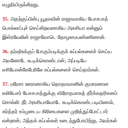
எழுதியிருக்கிறது.
35.
அதற்குப்பின்பு யூதாவின் ராஜாவாகிய யோசபாத்
பொல்லாப்புச் செய்கிறவனாகிய அகசியா என்னும்
இஸ்ரவேலின் ராஜாவோடெ தோழமைபண்ணினான்.
36.
தர்ஷீசுக்குப் போகும்படிக்குக் கப்பல்களைச் செய்ய
அவனோடே கூடிக்கொண்டான்; அப்படியே
எசியோன்கேபேரிலே கப்பல்களைச் செய்தார்கள்.
37.
மரேசா ஊரானாகிய தொதாவானின் குமாரனான
எலியேசர் யோசபாத்துக்கு விரோதமாகத் தீர்க்கதரிசனம்
சொல்லி: நீர் அகசியாவோடே கூடிக்கொண்டபடியினால்,
கர்த்தர் உம்முடைய கிரியைகளை முறித்துப்போட்டார்
என்றான்; அந்தக் கப்பல்கள் உடைந்துபோயிற்று, அவர்கள்