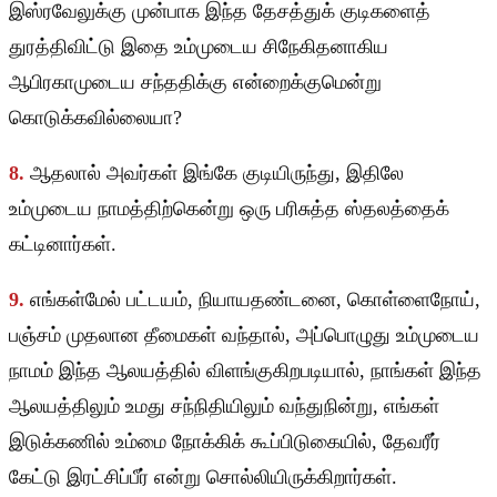
இஸ்ரவேலுக்கு முன்பாக இந்த தேசத்துக் குடிகளைத்
துரத்திவிட்டு இதை உம்முடைய சிநேகிதனாகிய
ஆபிரகாமுடைய சந்ததிக்கு என்றைக்குமென்று
கொடுக்கவில்லையா?
8.
ஆதலால் அவர்கள் இங்கே குடியிருந்து, இதிலே
உம்முடைய நாமத்திற்கென்று ஒரு பரிசுத்த ஸ்தலத்தைக்
கட்டினார்கள்.
9.
எங்கள்மேல் பட்டயம், நியாயதண்டனை, கொள்ளைநோய்,
பஞ்சம் முதலான தீமைகள் வந்தால், அப்பொழுது உம்முடைய
நாமம் இந்த ஆலயத்தில் விளங்குகிறபடியால், நாங்கள் இந்த
ஆலயத்திலும் உமது சந்நிதியிலும் வந்துநின்று, எங்கள்
இடுக்கணில் உம்மை நோக்கிக் கூப்பிடுகையில், தேவரீர்
கேட்டு இரட்சிப்பீர் என்று சொல்லியிருக்கிறார்கள்.