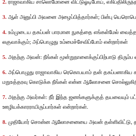
2.
ராஜாவாகிய சாலொமோனை விட்டுஓடிபோய், எகிப்திலிருந்த
3.
ஆள் அனுப்பி அவனை அழைப்பித்தார்கள்; பின்பு யெரொ
4.
உம்முடைய தகப்பன் பாரமான நுகத்தை எங்கள்மேல் வைத்தா
லகுவாக்கும்; அப்பொழுது உம்மைச்சேவிப்போம் என்றார்கள்
5.
அதற்கு அவன்: நீங்கள் மூன்றுநாளைக்குப்பிற்பாடு திரும்ப
6.
அப்பொழுது ராஜாவாகிய ரெகொபயாம் தன் தகப்பனாகிய
மறுஉத்தரவு கொடுக்க நீங்கள் என்ன ஆலோசனை சொல்லுகிறீர்
7.
அதற்கு அவர்கள்: நீர் இந்த ஜனங்களுக்குத் தயவையும் ப
ஊழியக்காரராயிருப்பார்கள் என்றார்கள்.
8.
முதியோர் சொன்ன ஆலோசனையை அவன் தள்ளிவிட்டு, தன