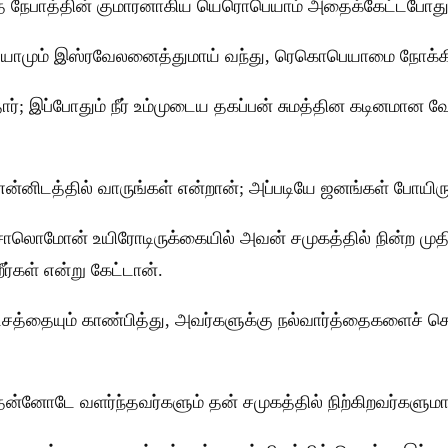
 நேபாத்தின் குமாரனாகிய யெரொபெயாம் அதைக்கேட்டபோது, அவன
பெயாமும் இஸ்ரவேலனைத்துமாய் வந்து, ரெகொபெயாமை நோக்க
ர்; இப்போதும் நீர் உம்முடைய தகப்பன் சுமத்தின கடினமான 
 என்னிடத்தில் வாருங்கள் என்றான்; அப்படியே ஜனங்கள் போயிரு
 சாலொமோன் உயிரோடிருக்கையில் அவன் சமுகத்தில் நின்
கள் என்று கேட்டான்.
ட்சத்தையும் காண்பித்து, அவர்களுக்கு நல்வார்த்தைகளைச் சொ
்னோடே வளர்ந்தவர்களும் தன் சமுகத்தில் நிற்கிறவர்க