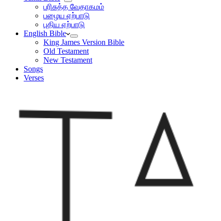
பரிசுத்த வேதாகமம்
பழைய ஏற்பாடு
புதிய ஏற்பாடு
English Bible
King James Version Bible
Old Testament
New Testament
Songs
Verses