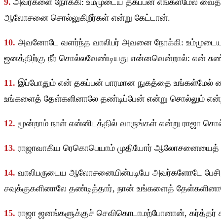
9.
அவர்களை நோக்கி: உம்முடைய தகப்பன் எங்கள்மேல் வைத்
ஆலோசனை சொல்லுகிறீர்கள் என்று கேட்டான்.
10.
அவனோடே வளர்ந்த வாலிபர் அவனை நோக்கி: உம்முடைய தகப
ஜனத்திற்கு நீர் சொல்லவேண்டியது என்னவென்றால்: என் சுண்ட
11.
இப்போதும் என் தகப்பன் பாரமான நுகத்தை உங்கள்மேல் வ
உங்களைத் தேள்களினாலே தண்டிப்பேன் என்று சொல்லும் என்ற
12.
மூன்றாம் நாள் என்னிடத்தில் வாருங்கள் என்று ராஜா ச
13.
ராஜாவாகிய ரெகொபெயாம் முதியோர் ஆலோசனையைத் தள்ள
14.
வாலிபருடைய ஆலோசனையின்படியே அவர்களோடே பேசி, என்
சவுக்குகளினாலே தண்டித்தார், நான் உங்களைத் தேள்களினா
15.
ராஜா ஜனங்களுக்குச் செவிகொடாமற்போனான், கர்த்த