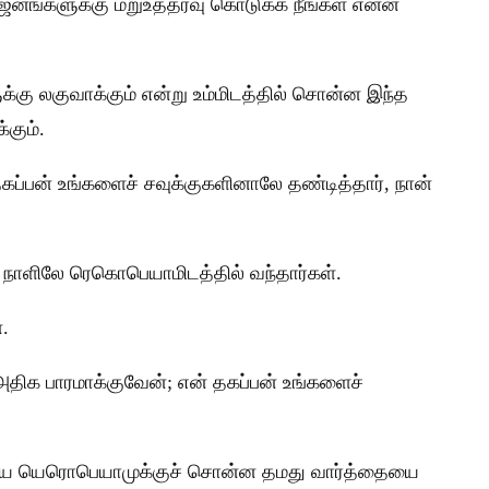
ஜனங்களுக்கு மறுஉத்தரவு கொடுக்க நீங்கள் என்ன
்கு லகுவாக்கும் என்று உம்மிடத்தில் சொன்ன இந்த
்கும்.
கப்பன் உங்களைச் சவுக்குகளினாலே தண்டித்தார், நான்
் நாளிலே ரெகொபெயாமிடத்தில் வந்தார்கள்.
.
ிக பாரமாக்குவேன்; என் தகப்பன் உங்களைச்
கிய யெரொபெயாமுக்குச் சொன்ன தமது வார்த்தையை