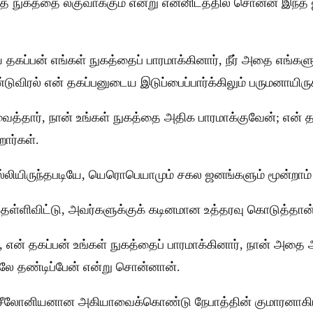
த நுகத்தை லகுவாக்கும் என்று என்னிடத்தில் சொன்ன இந்த 
்பன் எங்கள் நுகத்தைப் பாரமாக்கினார், நீர் அதை எங்களுக
ுவிரல் என் தகப்பனுடைய இடுப்பைப்பார்க்கிலும் பருமனாயிருக
ைத்தார், நான் உங்கள் நுகத்தை அதிக பாரமாக்குவேன்; என் த
ார்கள்.
ொல்லியிருந்தபடியே, யெரொபெயாமும் சகல ஜனங்களும் மூன்றாம
ிவிட்டு, அவர்களுக்குக் கடினமான உத்தரவு கொடுத்தான்
 தகப்பன் உங்கள் நுகத்தைப் பாரமாக்கினார், நான் அதை அத
லே தண்டிப்பேன் என்று சொன்னான்.
ர் சீலோனியனான அகியாவைக்கொண்டு நேபாத்தின் குமாரனா