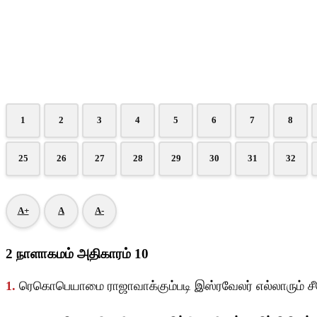
1
2
3
4
5
6
7
8
25
26
27
28
29
30
31
32
A+
A
A-
2 நாளாகமம் அதிகாரம் 10
1.
ரெகொபெயாமை ராஜாவாக்கும்படி இஸ்ரவேலர் எல்லாரும் சீகே