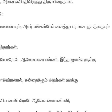
் எகிப்திலிருந்து திரும்பிவந்தான்.
ி:
வேலையையும், அவர் எங்கள்மேல் வைத்த பாரமான நுகத்தையும்
ந்தார்கள்.
ற முதியோரோடே ஆலோசனைபண்ணி, இந்த ஜனங்களுக்கு
ல்வீரானால், என்றைக்கும் அவர்கள் உமக்கு
ளுமாகிய வாலிபரோடே ஆலோசனைபண்ணி,