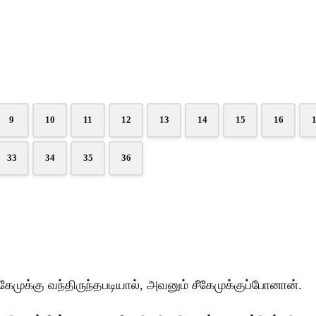
9
10
11
12
13
14
15
16
33
34
35
36
முக்கு வந்திருந்தபடியால், அவனும் சீகேமுக்குப்போனான்.