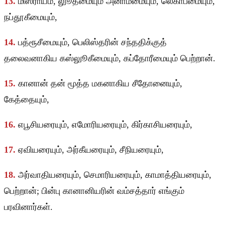
13.
மிஸ்ராயீம், லுூதீமையும் அனாமீமையும், லெகாபீமையும்,
நப்தூகீமையும்,
14.
பத்ரூசீமையும், பெலிஸ்தரின் சந்ததிக்குத்
தலைவனாகிய கஸ்லுூகீமையும், கப்தோரீமையும் பெற்றான்.
15.
கானான் தன் மூத்த மகனாகிய சீதோனையும்,
கேத்தையும்,
16.
எபூசியரையும், எமோரியரையும், கிர்காசியரையும்,
17.
ஏவியரையும், அர்கீயரையும், சீநியரையும்,
18.
அர்வாதியரையும், செமாரியரையும், காமாத்தியரையும்,
பெற்றான்; பின்பு கானானியரின் வம்சத்தார் எங்கும்
பரவினார்கள்.