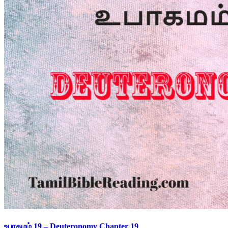
உபாகமம் 19 – Deuteronomy Chapter 19