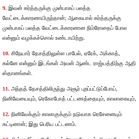
9.
இவன் கர்த்தருக்கு முன்பாகப் பலத்த
வேட்டைக்காரனாயிருந்தான்; ஆகையால் கர்த்தருக்கு
முன்பாகப் பலத்த வேட்டைக்காரனான நிம்ரோதைப் போல
என்னும் வழக்கச்சொல் உண்டாயிற்று.
10.
சிநேயார் தேசத்திலுள்ள பாபேல், ஏரேக், அக்காத்,
கல்னே என்னும் இடங்கள் அவன் ஆண்ட ராஜ்யத்திற்கு ஆதி
ஸ்தானங்கள்.
11.
அந்தத் தேசத்திலிருந்து அசூர் புறப்பட்டுப்போய்,
நினிவேயையும், ரெகோபோத் பட்டணத்தையும், காலாகையும்,
12.
நினிவேக்கும் காலாகுக்கும் நடுவாக ரெசேனையும்
கட்டினான்; இது பெரிய பட்டணம்.