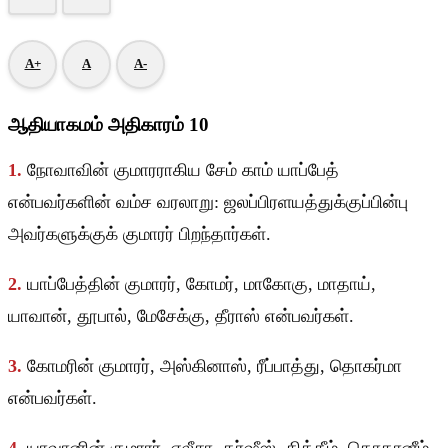
A+
A
A-
ஆதியாகமம் அதிகாரம் 10
1.
நோவாவின் குமாரராகிய சேம் காம் யாப்பேத்
என்பவர்களின் வம்ச வரலாறு: ஜலப்பிரளயத்துக்குப்பின்பு
அவர்களுக்குக் குமாரர் பிறந்தார்கள்.
2.
யாப்பேத்தின் குமாரர், கோமர், மாகோகு, மாதாய்,
யாவான், தூபால், மேசேக்கு, தீராஸ் என்பவர்கள்.
3.
கோமரின் குமாரர், அஸ்கினாஸ், ரீப்பாத்து, தொகர்மா
என்பவர்கள்.