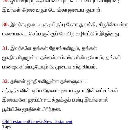
29.
ஓப்பீரையும், ஆவிலாவையும், யோபாபையும் பெற்றான்;
இவர்கள் அனைவரும் யொக்தானுடைய குமாரர்.
30.
இவர்களுடைய குடியிருப்பு மேசா துவக்கி, கிழக்கேயுள்ள
மலையாகிய செப்பாருக்குப் போகிற வழிமட்டும் இருந்தது.
31.
இவர்களே தங்கள் தேசங்களிலும், தங்கள்
ஜாதிகளிலுமுள்ள தங்கள் வம்சங்களின்படியேயும், தங்கள்
பாஷைகளின்படியேயும் சேமுடைய சந்ததியார்.
32.
தங்கள் ஜாதிகளிலுள்ள தங்களுடைய
சந்ததிகளின்படியே நோவாவுடைய குமாரரின் வம்சங்கள்
இவைகளே; ஜலப்பிரளயத்துக்குப் பின்பு இவர்களால்
பூமியிலே ஜாதிகள் பிரிந்தன.
Old Testament
Genesis
New Testament
Tags