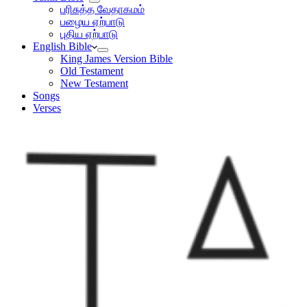
பரிசுத்த வேதாகமம்
பழைய ஏற்பாடு
புதிய ஏற்பாடு
English Bible
King James Version Bible
Old Testament
New Testament
Songs
Verses