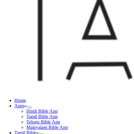
Home
Apps
Hindi Bible App
Tamil Bible App
Telugu Bible App
Malayalam Bible App
Tamil Bible