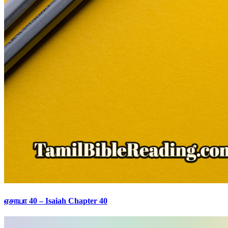
ஏசாயா 40 – Isaiah Chapter 40