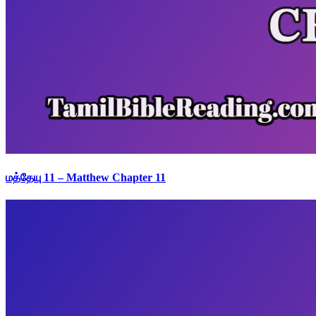
மத்தேயு 11 – Matthew Chapter 11