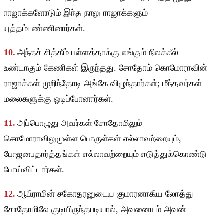
ராஜாக்களோடும் இந்த நாலு ராஜாக்களும்
யுத்தம்பண்ணினார்கள்.
10.
அந்தச் சித்தீம் பள்ளத்தாக்கு எங்கும் நிலக்கீல்
உண்டாகும் கேணிகள் இருந்தது. சோதோம் கொமோராவின்
ராஜாக்கள் முறிந்தோடி அங்கே விழுந்தார்கள்; மீந்தவர்கள்
மலைகளுக்கு ஓடிப்போனார்கள்.
11.
அப்பொழுது அவர்கள் சோதோமிலும்
கொமோராவிலுமுள்ள பொருள்கள் எல்லாவற்றையும்,
போஜனபதார்த்தங்கள் எல்லாவற்றையும் எடுத்துக்கொண்டு
போய்விட்டார்கள்.
12.
ஆபிராமின் சகோதரனுடைய குமாரனாகிய லோத்து
சோதோமிலே குடியிருந்தபடியால், அவனையும் அவன்