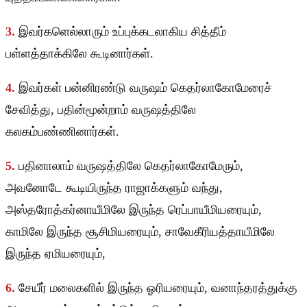
3.
இவர்களெல்லாரும் உப்புக்கடலாகிய சித்தீம்
பள்ளத்தாக்கிலே கூடினார்கள்.
4.
இவர்கள் பன்னிரண்டு வருஷம் கெதர்லாகோமேரைச்
சேவித்து, பதின்மூன்றாம் வருஷத்திலே
கலகம்பண்ணினார்கள்.
5.
பதினாலாம் வருஷத்திலே கெதர்லாகோமேரும்,
அவனோடே கூடியிருந்த ராஜாக்களும் வந்து,
அஸ்தரோத்கர்னாயீமிலே இருந்த ரெப்பாயீமியரையும்,
காமிலே இருந்த சூசிமியரையும், சாவேகீரியத்தாயீமிலே
இருந்த ஏமியரையும்,
6.
சேயீர் மலைகளில் இருந்த ஓரியரையும், வனாந்தரத்துக்கு