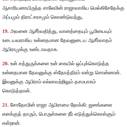
ஆசாரியனாயிருந்த சாலேமின் ராஜாவாகிய மெல்கிசேதேக்கு
அப்பமும் திராட்சரசமும் கொண்டுவந்து,
19.
அவனை ஆசீர்வதித்து, வானத்தையும் பூமியையும்
உடையவராகிய உன்னதமான தேவனுடைய ஆசீர்வாதம்
ஆபிராமுக்கு உண்டாவதாக.
20.
உன் சத்துருக்களை உன் கையில் ஒப்புக்கொடுத்த
உன்னதமான தேவனுக்கு ஸ்தோத்திரம் என்று சொன்னான்.
இவனுக்கு ஆபிராம் எல்லாவற்றிலும் தசமபாகம்
கொடுத்தான்.
21.
சோதோமின் ராஜா ஆபிராமை நோக்கி: ஜனங்களை
எனக்குத் தாரும், பொருள்களை நீர் எடுத்துக்கொள்ளும்
என்றான்.