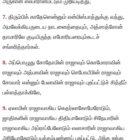
அருகான எல்பாரான்மட்டும் முறியடித்து,
7.
திரும்பிக் காதேஸென்னும் என்மிஸ்பாத்துக்கு வந்து,
அமலேக்கியருடைய நாடனைத்தையும், அத்சாத்சோன்
தாமாரிலே குடியிருந்த எமோரியரையும்கூடச்
சங்கரித்தார்கள்.
8.
அப்பொழுது சோதோமின் ராஜாவும் கொமோராவின்
ராஜாவும் அத்மாவின் ராஜாவும் செபோயீமின் ராஜாவும்
சோவார் என்னும் பேலாவின் ராஜாவும் புறப்பட்டுச் சித்தீம்
பள்ளத்தாக்கிலே,
9.
ஏலாமின் ராஜாவாகிய கெதர்லாகோமேரோடும்,
ஜாதிகளின் ராஜாவாகிய திதியாலோடும் சிநேயாரின்
ராஜாவாகிய அம்ராப்பேலோடும் எலாசாரின் ராஜாவாகிய
அரியோகோடும் யுத்தம்பண்ணப் புறப்பட்டு, அந்த ஐந்து