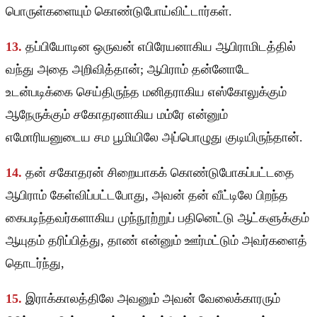
பொருள்களையும் கொண்டுபோய்விட்டார்கள்.
13.
தப்பியோடின ஒருவன் எபிரேயனாகிய ஆபிராமிடத்தில்
வந்து அதை அறிவித்தான்; ஆபிராம் தன்னோடே
உடன்படிக்கை செய்திருந்த மனிதராகிய எஸ்கோலுக்கும்
ஆநேருக்கும் சகோதரனாகிய மம்ரே என்னும்
எமோரியனுடைய சம பூமியிலே அப்பொழுது குடியிருந்தான்.
14.
தன் சகோதரன் சிறையாகக் கொண்டுபோகப்பட்டதை
ஆபிராம் கேள்விப்பட்டபோது, அவன் தன் வீட்டிலே பிறந்த
கைபடிந்தவர்களாகிய முந்நூற்றுப் பதினெட்டு ஆட்களுக்கும்
ஆயுதம் தரிப்பித்து, தாண் என்னும் ஊர்மட்டும் அவர்களைத்
தொடர்ந்து,
15.
இராக்காலத்திலே அவனும் அவன் வேலைக்காரரும்