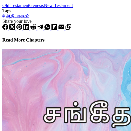
Old Testament
Genesis
New Testament
Tags
#
ஆதியாகமம்
Share your love
Read More Chapters