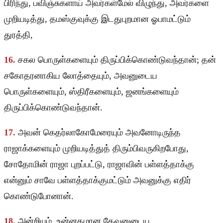
பிரிந்து, பவிஞ்சுகளாய் அவர்கள்மேல் விழுந்து, அவர்களை
முறியடித்து, தமஸ்குவுக்கு இடதுபுறமான ஓபாமட்டும்
துரத்தி,
16.
சகல பொருள்களையும் திருப்பிக்கொண்டுவந்தான்; தன்
சகோதரனாகிய லோத்தையும், அவனுடைய
பொருள்களையும், ஸ்திரீகளையும், ஜனங்களையும்
திருப்பிக்கொண்டுவந்தான்.
17.
அவன் கெதர்லாகோமேரையும் அவனோடிருந்த
ராஜாக்களையும் முறியடித்துத் திரும்பிவருகிறபோது,
சோதோமின் ராஜா புறப்பட்டு, ராஜாவின் பள்ளத்தாக்கு
என்னும் சாவே பள்ளத்தாக்குமட்டும் அவனுக்கு எதிர்
கொண்டுபோனான்.
18.
அன்றியும், உன்னதமான தேவனுடைய