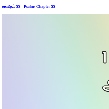
சங்கீதம் 55 – Psalms Chapter 55