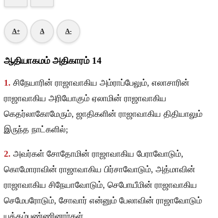
A+
A
A-
ஆதியாகமம் அதிகாரம் 14
1.
சிநேயாரின் ராஜாவாகிய அம்ராப்பேலும், எலாசாரின்
ராஜாவாகிய அரியோகும் ஏலாமின் ராஜாவாகிய
கெதர்லாகோமேரும், ஜாதிகளின் ராஜாவாகிய திதியாலும்
இருந்த நாட்களில்;
2.
அவர்கள் சோதோமின் ராஜாவாகிய பேராவோடும்,
கொமோராவின் ராஜாவாகிய பிர்சாவோடும், அத்மாவின்
ராஜாவாகிய சிநேயாவோடும், செபோயீமின் ராஜாவாகிய
செமேபரோடும், சோவார் என்னும் பேலாவின் ராஜாவோடும்
யுத்தம்பண்ணினார்கள்.