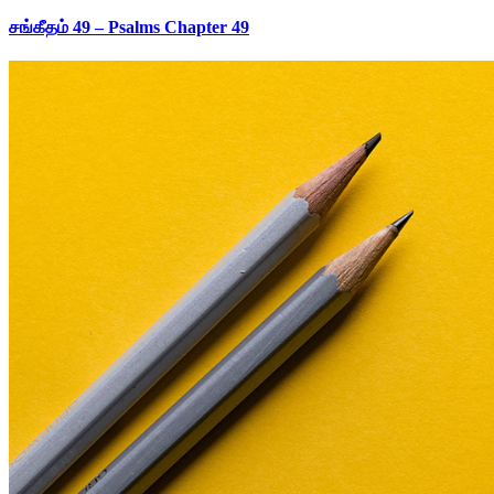
சங்கீதம் 49 – Psalms Chapter 49