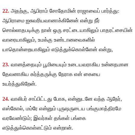
22.
அதற்கு, ஆபிராம் சோதோமின் ராஜாவைப் பார்த்து:
ஆபிராமை ஐசுவரியவானாக்கினேன் என்று நீர்
சொல்லாதபடிக்கு நான் ஒரு சரட்டையாகிலும் பாதரட்சையின்
வாரையாகிலும், உமக்கு உண்டானவைகளில்
யாதொன்றையாகிலும் எடுத்துக்கொள்ளேன் என்று,
23.
வானத்தையும் பூமியையும் உடையவராகிய உன்னதமான
தேவனாகிய கர்த்தருக்கு நேராக என் கையை
உயர்த்துகிறேன்.
24.
வாலிபர் சாப்பிட்டது போக, என்னுடனே வந்த ஆநேர்,
எஸ்கோல், மம்ரே என்னும் புருஷருடைய பங்குமாத்திரமே
வரவேண்டும்; இவர்கள் தங்கள் பங்கை
எடுத்துக்கொள்ளட்டும் என்றான்.