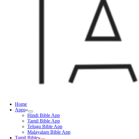
Home
Apps
Hindi Bible App
Tamil Bible App
Telugu Bible App
Malayalam Bible App
Tamil Bible