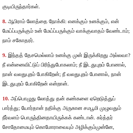
குடியிருந்தார்கள்.
8.
ஆபிராம் லோத்தை நோக்கி: எனக்கும் உனக்கும், என்
மேய்ப்பருக்கும் உன் மேய்ப்பருக்கும் வாக்குவாதம் வேண்டாம்;
நாம் சகோதரர்.
9.
இந்தத் தேசமெல்லாம் உனக்கு முன் இருக்கிறது அல்லவா?
நீ என்னைவிட்டுப் பிரிந்துபோகலாம்; நீ இடதுபுறம் போனால்,
நான் வலதுபுறம் போகிறேன்; நீ வலதுபுறம் போனால், நான்
இடதுபுறம் போகிறேன் என்றான்.
10.
அப்பொழுது லோத்து தன் கண்களை ஏறெடுத்துப்
பார்த்து; யோர்தான் நதிக்கு அருகான சமபூமி முழுவதும்
நீர்வளம் பொருந்தினதாயிருக்கக் கண்டான். கர்த்தர்
சோதோமையும் கொமோராவையும் அழிக்கும்முன்னே,