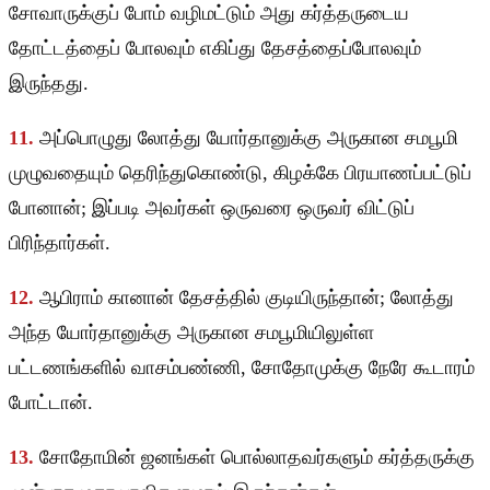
சோவாருக்குப் போம் வழிமட்டும் அது கர்த்தருடைய
தோட்டத்தைப் போலவும் எகிப்து தேசத்தைப்போலவும்
இருந்தது.
11.
அப்பொழுது லோத்து யோர்தானுக்கு அருகான சமபூமி
முழுவதையும் தெரிந்துகொண்டு, கிழக்கே பிரயாணப்பட்டுப்
போனான்; இப்படி அவர்கள் ஒருவரை ஒருவர் விட்டுப்
பிரிந்தார்கள்.
12.
ஆபிராம் கானான் தேசத்தில் குடியிருந்தான்; லோத்து
அந்த யோர்தானுக்கு அருகான சமபூமியிலுள்ள
பட்டணங்களில் வாசம்பண்ணி, சோதோமுக்கு நேரே கூடாரம்
போட்டான்.
13.
சோதோமின் ஜனங்கள் பொல்லாதவர்களும் கர்த்தருக்கு