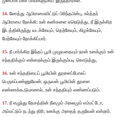
முன்பாக மகா பாவிகளுமாய் இருந்தார்கள்.
14.
லோத்து ஆபிராமைவிட்டுப் பிரிந்தபின்பு, கர்த்தர்
ஆபிராமை நோக்கி: உன் கண்களை ஏறெடுத்து, நீ இருக்கிற
இடத்திலிருந்து வடக்கேயும், தெற்கேயும், கிழக்கேயும்,
மேற்கேயும் நோக்கிப்பார்.
15.
நீ பார்க்கிற இந்தப் பூமி முழுவதையும் நான் உனக்கும் உன்
சந்ததிக்கும் என்றைக்கும் இருக்கும்படி கொடுத்து,
16.
உன் சந்ததியைப் பூமியின் தூளைப்போலப்
பெருகப்பண்ணுவேன்; ஒருவன் பூமியின் தூளை
எண்ணக்கூடுமானால், உன் சந்ததியும் எண்ணப்படும்.
17.
நீ எழுந்து தேசத்தின் நீளமும் அகலமும் எம்மட்டோ,
அம்மட்டும் நடந்து திரி; உனக்கு அதைத் தருவேன் என்றார்.