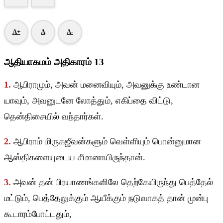
A+
A
A-
ஆதியாகமம் அதிகாரம் 13
1.
ஆபிராமும், அவன் மனைவியும், அவனுக்கு உண்டான
யாவும், அவனுடனே லோத்தும், எகிப்தை விட்டு,
தென்திசையில் வந்தார்கள்.
2.
ஆபிராம் மிருகஜீவன்களும் வெள்ளியும் பொன்னுமான
ஆஸ்திகளையுடைய சீமானாயிருந்தான்.
3.
அவன் தன் பிரயாணங்களிலே தெற்கேயிருந்து பெத்தேல்
மட்டும், பெத்தேலுக்கும் ஆயீக்கும் நடுவாகத் தான் முன்பு
கூடாரம்போட்டதும்,