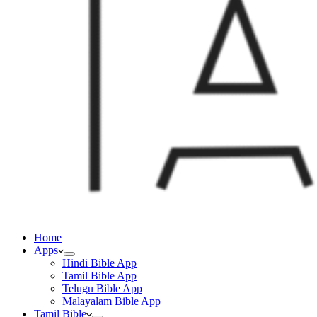
Home
Apps
Hindi Bible App
Tamil Bible App
Telugu Bible App
Malayalam Bible App
Tamil Bible