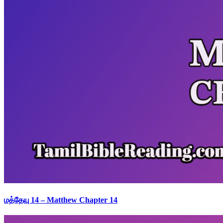
மத்தேயு 14 – Matthew Chapter 14