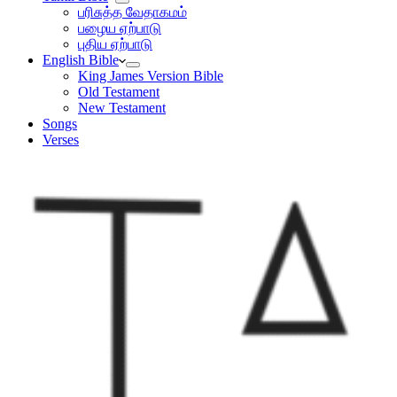
பரிசுத்த வேதாகமம்
பழைய ஏற்பாடு
புதிய ஏற்பாடு
English Bible
King James Version Bible
Old Testament
New Testament
Songs
Verses