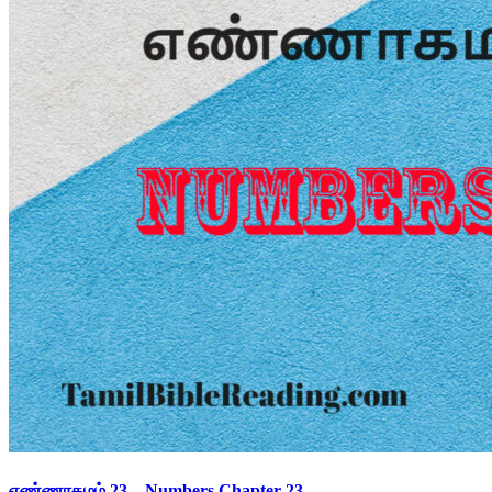
எண்ணாகமம் 23 – Numbers Chapter 23