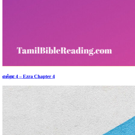
எஸ்றா 4 – Ezra Chapter 4