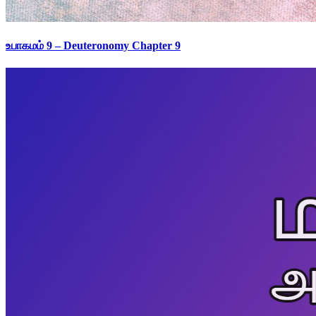
உபாகமம் 9 – Deuteronomy Chapter 9