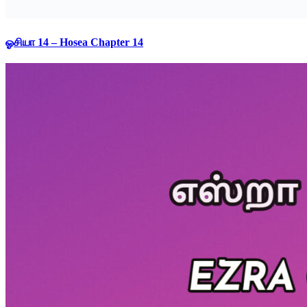
ஓசியா 14 – Hosea Chapter 14