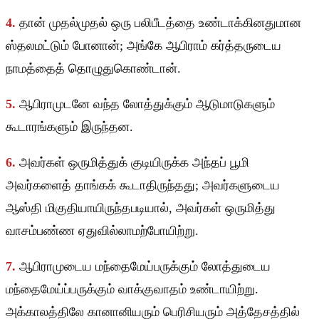
4.
தான் முதல்முதல் ஒரு பலிபீடத்தை உண்டாக்கினதுமான
ஸ்தலமட்டும் போனான்; அங்கே ஆபிராம் கர்த்தருடைய
நாமத்தைத் தொழுதுகொண்டான்.
5.
ஆபிராமுடனே வந்த லோத்துக்கும் ஆடுமாடுகளும்
கூடாரங்களும் இருந்தன.
6.
அவர்கள் ஒருமித்துக் குடியிருக்க அந்தப் பூமி
அவர்களைத் தாங்கக் கூடாதிருந்தது; அவர்களுடைய
ஆஸ்தி மிகுதியாயிருந்தபடியால், அவர்கள் ஒருமித்து
வாசம்பண்ண ஏதுவில்லாமற்போயிற்று.
7.
ஆபிராமுடைய மந்தைமேய்பருக்கும் லோத்துடைய
மந்தைமேய்ப்பருக்கும் வாக்குவாதம் உண்டாயிற்று.
அக்காலத்திலே கானானியரும் பெரிசியரும் அத்தேசத்தில்