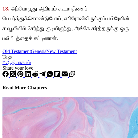
18.
அப்பொழுது ஆபிராம் கூடாரத்தைப்
பெயர்த்துக்கொண்டுபோய், எபிரோனிலிருக்கும் மம்ரேயின்
சமபூமியில் சேர்ந்து குடியிருந்து, அங்கே கர்த்தருக்கு ஒரு
பலிபீடத்தைக் கட்டினான்.
Old Testament
Genesis
New Testament
Tags
#
ஆதியாகமம்
Share your love
Read More Chapters