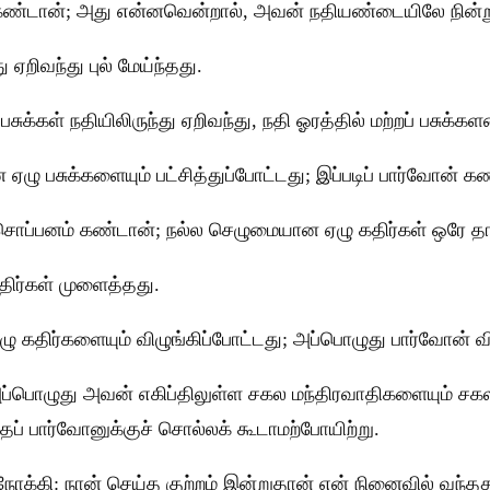
 கண்டான்; அது என்னவென்றால், அவன் நதியண்டையிலே நின்ற
 ஏறிவந்து புல் மேய்ந்தது.
ள் நதியிலிருந்து ஏறிவந்து, நதி ஓரத்தில் மற்றப் பசுக்க
ழு பசுக்களையும் பட்சித்துப்போட்டது; இப்படிப் பார்வோன் 
சொப்பனம் கண்டான்; நல்ல செழுமையான ஏழு கதிர்கள் ஒரே தாளி
கதிர்கள் முளைத்தது.
 கதிர்களையும் விழுங்கிப்போட்டது; அப்பொழுது பார்வோன் வ
பொழுது அவன் எகிப்திலுள்ள சகல மந்திரவாதிகளையும் சகல ச
் பார்வோனுக்குச் சொல்லக் கூடாமற்போயிற்று.
்கி: நான் செய்த குற்றம் இன்றுதான் என் நினைவில் வந்தத