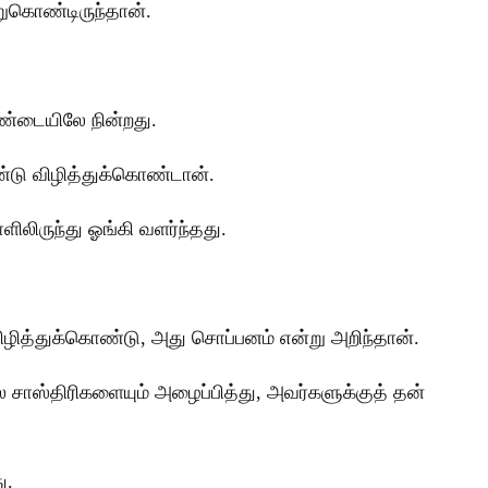
ுகொண்டிருந்தான்.
ளண்டையிலே நின்றது.
கண்டு விழித்துக்கொண்டான்.
லிருந்து ஓங்கி வளர்ந்தது.
ிழித்துக்கொண்டு, அது சொப்பனம் என்று அறிந்தான்.
ாஸ்திரிகளையும் அழைப்பித்து, அவர்களுக்குத் தன்
ு.