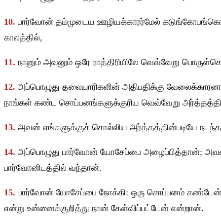
10.
பார்வோன் தம்முடைய ஊழியக்காரர்மேல் கடுங்கோபங்கொ
காலத்தில்,
11.
நானும் அவனும் ஒரே ராத்திரியிலே வெவ்வேறு பொருள
12.
அப்பொழுது தலையாரிகளின் அதிபதிக்கு வேலைக்காரன
நாங்கள் கண்ட சொப்பனங்களுக்குரிய வெவ்வேறு அர்த்தத்த
13.
அவன் எங்களுக்குச் சொல்லிய அர்த்தத்தின்படியே நடந்த
14.
அப்பொழுது பார்வோன் யோசேப்பை அழைப்பித்தான்; அவனை
பார்வோனிடத்தில் வந்தான்.
15.
பார்வோன் யோசேப்பை நோக்கி: ஒரு சொப்பனம் கண்டேன்;
என்று உன்னைக்குறித்து நான் கேள்விப்பட்டேன் என்றான்.