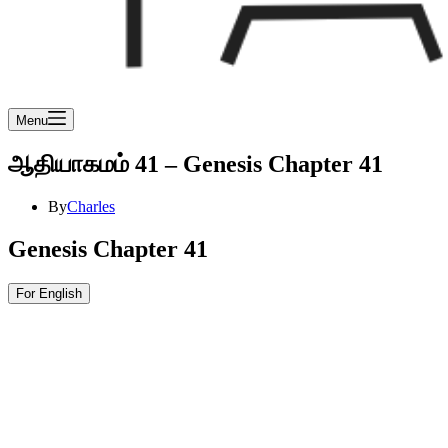
Menu
ஆதியாகமம் 41 – Genesis Chapter 41
By
Charles
Genesis Chapter 41
For English