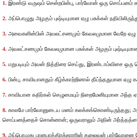
1.
இரண்டு வருஷம் சென்றபின்பு, பார்வோன் ஒரு சொப்பனம்
2.
அப்பொழுது அழகும் புஷ்டியுமான ஏழு பசுக்கள் நதியிலிருந்து
3.
அவைகளின்பின் அவலட்சணமும் கேவலமுமான வேறே ஏழு பசுக்க
4.
அவலட்சணமும் கேவலமுமான பசுக்கள் அழகும் புஷ்டியுமான ஏ
5.
மறுபடியும் அவன் நித்திரை செய்து, இரண்டாம்விசை ஒரு 
6.
பின்பு, சாவியானதும் கீழ்க்காற்றினால் தீய்ந்ததுமான ஏழு 
7.
சாவியான கதிர்கள் செழுமையும் நிறைமேனியுமான அந்த ஏழு
8.
காலமே பார்வோனுடைய மனம் கலக்கங்கொண்டிருந்தது; அப்
சொப்பனத்தைச் சொன்னான்; ஒருவராலும் அதின் அர்த்தத்தைப
9.
அப்பொழுது பானபாத்திரக்காரரின் தலைவன் பார்வோனை நோக