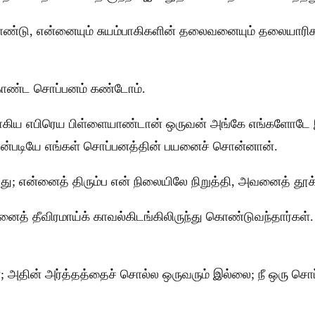
ண்டு, என்னையும் சுயம்பாகிகளின் தலைவனையும் தலையாரிக
்கொண்ட சொப்பனம் கண்டோம்.
ாகிய எபிரெய பிள்ளையாண்டான் ஒருவன் அங்கே எங்களோடே
ின்படியே எங்கள் சொப்பனத்தின் பயனைச் சொன்னான்.
து; என்னைத் திரும்ப என் நிலையிலே நிறுத்தி, அவனைத் தூக்க
த் தீவிரமாய்க் காவல்கிடங்கிலிருந்து கொண்டுவந்தார்கள்
 அதின் அர்த்தத்தைச் சொல்ல ஒருவரும் இல்லை; நீ ஒரு சொப