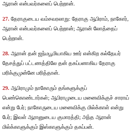
ஆரான் என்பவர்களைப் பெற்றான்.
27.
தேராகுடைய வம்சவரலாறு: தேராகு ஆபிராம், நாகோர்,
ஆரான் என்பவர்களைப் பெற்றான்; ஆரான் லோத்தைப்
பெற்றான்.
28.
ஆரான் தன் ஜந்மபூமியாகிய ஊர் என்கிற கல்தேயர்
தேசத்துப் பட்டணத்திலே தன் தகப்பனாகிய தேராகு
மரிக்குமுன்னே மரித்தான்.
29.
ஆபிராமும் நாகோரும் தங்களுக்குப்
பெண்கொண்டார்கள்; ஆபிராமுடைய மனைவிக்குச் சாராய்
என்று பேர்; நாகோருடைய மனைவிக்கு மில்க்காள் என்று
பேர்; இவள் ஆரானுடைய குமாரத்தி; அந்த ஆரான்
மில்க்காளுக்கும் இஸ்காளுக்கும் தகப்பன்.