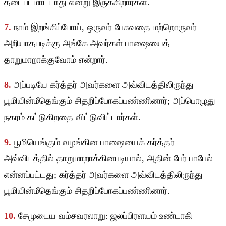
தடைபடமாட்டாது என்று இருக்கிறார்கள்.
7.
நாம் இறங்கிப்போய், ஒருவர் பேசுவதை மற்றொருவர்
அறியாதபடிக்கு அங்கே அவர்கள் பாஷையைத்
தாறுமாறாக்குவோம் என்றார்.
8.
அப்படியே கர்த்தர் அவர்களை அவ்விடத்திலிருந்து
பூமியின்மீதெங்கும் சிதறிப்போகப்பண்ணினார்; அப்பொழுது
நகரம் கட்டுகிறதை விட்டுவிட்டார்கள்.
9.
பூமியெங்கும் வழங்கின பாஷையைக் கர்த்தர்
அவ்விடத்தில் தாறுமாறாக்கினபடியால், அதின் பேர் பாபேல்
என்னப்பட்டது; கர்த்தர் அவர்களை அவ்விடத்திலிருந்து
பூமியின்மீதெங்கும் சிதறிப்போகப்பண்ணினார்.
10.
சேமுடைய வம்சவரலாறு: ஜலப்பிரளயம் உண்டாகி