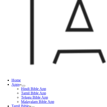
Home
Apps
Hindi Bible App
Tamil Bible App
Telugu Bible App
Malayalam Bible App
Tamil Bible