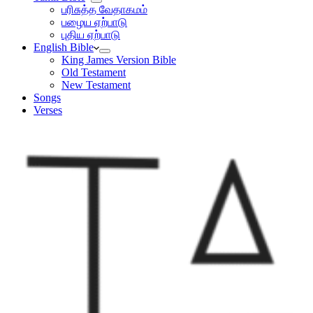
பரிசுத்த வேதாகமம்
பழைய ஏற்பாடு
புதிய ஏற்பாடு
English Bible
King James Version Bible
Old Testament
New Testament
Songs
Verses