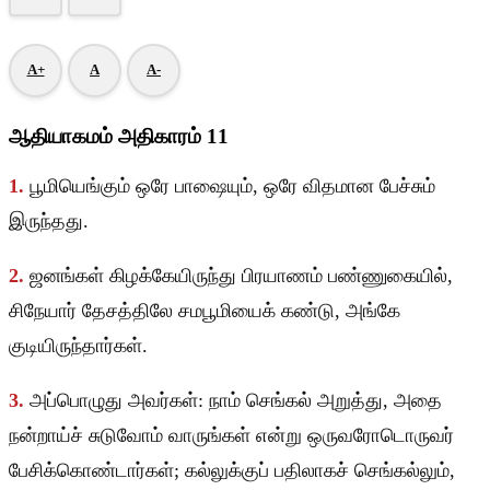
A+
A
A-
ஆதியாகமம் அதிகாரம் 11
1.
பூமியெங்கும் ஒரே பாஷையும், ஒரே விதமான பேச்சும்
இருந்தது.
2.
ஜனங்கள் கிழக்கேயிருந்து பிரயாணம் பண்ணுகையில்,
சிநேயார் தேசத்திலே சமபூமியைக் கண்டு, அங்கே
குடியிருந்தார்கள்.
3.
அப்பொழுது அவர்கள்: நாம் செங்கல் அறுத்து, அதை
நன்றாய்ச் சுடுவோம் வாருங்கள் என்று ஒருவரோடொருவர்
பேசிக்கொண்டார்கள்; கல்லுக்குப் பதிலாகச் செங்கல்லும்,