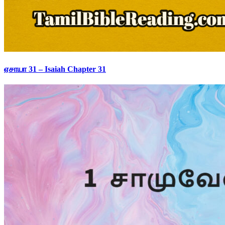
ஏசாயா 31 – Isaiah Chapter 31