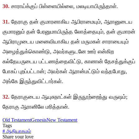
30.
சாராய்க்குப் பிள்ளையில்லை, மலடியாயிருந்தாள்.
31.
தேராகு தன் குமாரனாகிய ஆபிராமையும், ஆரானுடைய
குமாரனும் தன் பேரனுமாயிருந்த லோத்தையும், தன் குமாரன்
ஆபிராமுடைய மனைவியாகிய தன் மருமகள் சாராயையும்
அழைத்துக்கொண்டு, அவர்களுடனே ஊர் என்கிற
கல்தேயருடைய பட்டணத்தைவிட்டு, கானான் தேசத்துக்குப்
போகப் புறப்பட்டான்; அவர்கள் ஆரான்மட்டும் வந்தபோது,
அங்கே இருந்துவிட்டார்கள்.
32.
தேராகுடைய ஆயுசுநாட்கள் இருநூற்றைந்து வருஷம்;
தேராகு ஆரானிலே மரித்தான்.
Old Testament
Genesis
New Testament
Tags
#
ஆதியாகமம்
Share your love