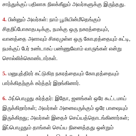
சாந்துக்குப் பதிலாக நிலக்கீலும் அவர்களுக்கு இருந்தது.
4.
பின்னும் அவர்கள்: நாம் பூமியின்மீதெங்கும்
சிதறிப்போகாதபடிக்கு, நமக்கு ஒரு நகரத்தையும்,
வானத்தை அளாவும் சிகரமுள்ள ஒரு கோபுரத்தையும் கட்டி,
நமக்குப் பேர் உண்டாகப் பண்ணுவோம் வாருங்கள் என்று
சொல்லிக்கொண்டார்கள்.
5.
மனுபுத்திரர் கட்டுகிற நகரத்தையும் கோபுரத்தையும்
பார்க்கிதற்குக் கர்த்தர் இறங்கினார்.
6.
அப்பொழுது கர்த்தர்: இதோ, ஜனங்கள் ஒரே கூட்டமாய்
இருக்கிறார்கள்; அவர்கள் அனைவருக்கும் ஒரே பாஷையும்
இருக்கிறது; அவர்கள் இதைச் செய்யத்தொடங்கினார்கள்;
இப்பொழுதும் தாங்கள் செய்ய நினைத்தது ஒன்றும்