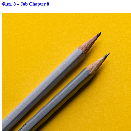
யோபு 8 – Job Chapter 8