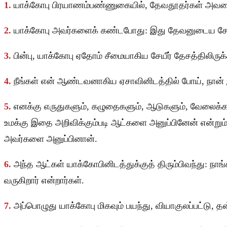
1.
யாக்கோபு பிரயாணம்பண்ணுகையில், தேவதூதர்கள் அவனைச
2.
யாக்கோபு அவர்களைக் கண்டபோது: இது தேவனுடைய சேனை எ
3.
பின்பு, யாக்கோபு ஏதோம் சீமையாகிய சேயீர் தேசத்திலிர
4.
நீங்கள் என் ஆண்டவனாகிய ஏசாவினிடத்தில் போய், நான் இ
5.
எனக்கு எருதுகளும், கழுதைகளும், ஆடுகளும், வேலைக்
உமக்கு இதை அறிவிக்கும்படி ஆட்களை அனுப்பினேன் என்ற
அவர்களை அனுப்பினான்.
6.
அந்த ஆட்கள் யாக்கோபினிடத்துக்குத் திரும்பிவந்து: 
வருகிறார் என்றார்கள்.
7.
அப்பொழுது யாக்கோபு மிகவும் பயந்து, வியாகுலப்பட்டு, 