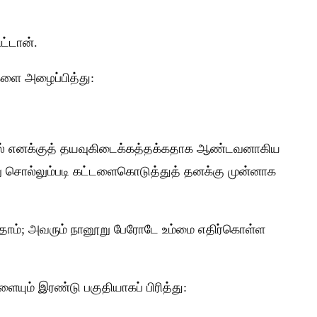
ட்டான்.
களை அழைப்பித்து:
ளில் எனக்குத் தயவுகிடைக்கத்தக்கதாக ஆண்டவனாகிய
ு சொல்லும்படி கட்டளைகொடுத்துத் தனக்கு முன்னாக
ந்தோம்; அவரும் நானூறு பேரோடே உம்மை எதிர்கொள்ள
ையும் இரண்டு பகுதியாகப் பிரித்து: