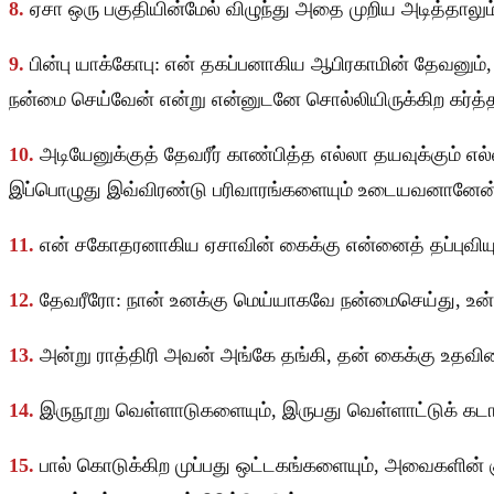
8.
ஏசா ஒரு பகுதியின்மேல் விழுந்து அதை முறிய அடித்தாலும்
9.
பின்பு யாக்கோபு: என் தகப்பனாகிய ஆபிரகாமின் தேவனும், 
நன்மை செய்வேன் என்று என்னுடனே சொல்லியிருக்கிற கர்த்
10.
அடியேனுக்குத் தேவரீர் காண்பித்த எல்லா தயவுக்கும் 
இப்பொழுது இவ்விரண்டு பரிவாரங்களையும் உடையவனானேன்
11.
என் சகோதரனாகிய ஏசாவின் கைக்கு என்னைத் தப்புவியும்
12.
தேவரீரோ: நான் உனக்கு மெய்யாகவே நன்மைசெய்து, உன
13.
அன்று ராத்திரி அவன் அங்கே தங்கி, தன் கைக்கு உ
14.
இருநூறு வெள்ளாடுகளையும், இருபது வெள்ளாட்டுக் கடா
15.
பால் கொடுக்கிற முப்பது ஒட்டகங்களையும், அவைகளின் க