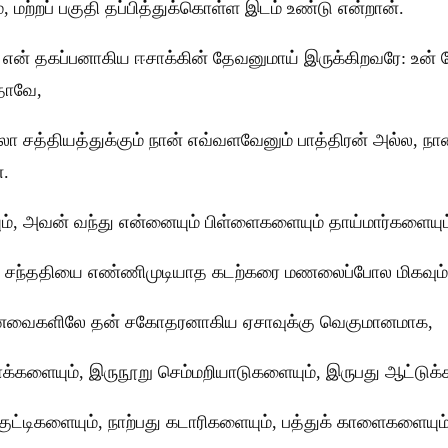
, மற்றப் பகுதி தப்பித்துக்கொள்ள இடம் உண்டு என்றான்.
என் தகப்பனாகிய ஈசாக்கின் தேவனுமாய் இருக்கிறவரே: உன் தேச
தாவே,
எல்லா சத்தியத்துக்கும் நான் எவ்வளவேனும் பாத்திரன் அல்ல
.
, அவன் வந்து என்னையும் பிள்ளைகளையும் தாய்மார்களையும் மு
் சந்ததியை எண்ணிமுடியாத கடற்கரை மணலைப்போல மிகவும் 
தவினவைகளிலே தன் சகோதரனாகிய ஏசாவுக்கு வெகுமானமாக,
க்களையும், இருநூறு செம்மறியாடுகளையும், இருபது ஆட்டுக்
ுட்டிகளையும், நாற்பது கடாரிகளையும், பத்துக் காளைகளையு