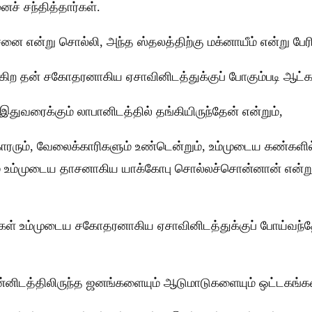
் சந்தித்தார்கள்.
ன்று சொல்லி, அந்த ஸ்தலத்திற்கு மக்னாயீம் என்று பேரி
ுக்கிற தன் சகோதரனாகிய ஏசாவினிடத்துக்குப் போகும்படி ஆட்
துவரைக்கும் லாபானிடத்தில் தங்கியிருந்தேன் என்றும்,
காரரும், வேலைக்காரிகளும் உண்டென்றும், உம்முடைய கண்க
ும் உம்முடைய தாசனாகிய யாக்கோபு சொல்லச்சொன்னான் என்ற
நாங்கள் உம்முடைய சகோதரனாகிய ஏசாவினிடத்துக்குப் போய்வ
தன்னிடத்திலிருந்த ஜனங்களையும் ஆடுமாடுகளையும் ஒட்டகங்கள