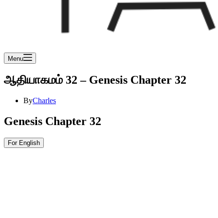
Menu
ஆதியாகமம் 32 – Genesis Chapter 32
By
Charles
Genesis Chapter 32
For English