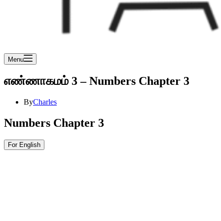
Menu
எண்ணாகமம் 3 – Numbers Chapter 3
By
Charles
Numbers Chapter 3
For English