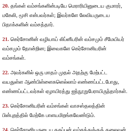
20.
தங்கள் வம்சங்களின்படியே மெராரியினுடைய குமாரர்,
மகேலி, மூசி என்பவர்கள்; இவர்களே லேவியருடைய
பிதாக்களின் வம்சத்தார்.
21.
கெர்சோனின் வழியாய் லிப்னீயரின் வம்சமும் சீமேயியர்
வம்சமும் தோன்றின; இவைகளே கெர்சோனியரின்
வம்சங்கள்.
22.
அவர்களில் ஒரு மாதம் முதல் அதற்கு மேற்பட்ட
வயதுள்ள ஆண்பிள்ளைகளெல்லாம் எண்ணப்பட்டபோது,
எண்ணப்பட்டவர்கள் ஏழாயிரத்து ஐந்நூறுபேராயிருந்தார்கள்.
23.
கெர்சோனியரின் வம்சங்கள் வாசஸ்தலத்தின்
பின்புறத்தில் மேற்கே பாளயமிறங்கவேண்டும்.
24.
கெர்சோனியருடைய தகப்பன் வம்சத்துக்குத் தலைவன்