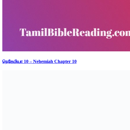
நெகேமியா 10 – Nehemiah Chapter 10