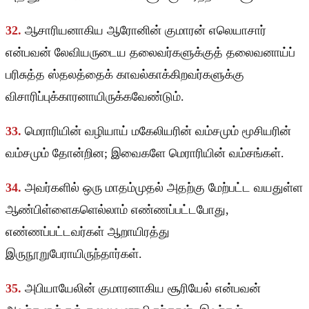
32.
ஆசாரியனாகிய ஆரோனின் குமாரன் எலெயாசார்
என்பவன் லேவியருடைய தலைவர்களுக்குத் தலைவனாய்ப்
பரிசுத்த ஸ்தலத்தைக் காவல்காக்கிறவர்களுக்கு
விசாரிப்புக்காரனாயிருக்கவேண்டும்.
33.
மெராரியின் வழியாய் மகேலியரின் வம்சமும் மூசியரின்
வம்சமும் தோன்றின; இவைகளே மெராரியின் வம்சங்கள்.
34.
அவர்களில் ஒரு மாதம்முதல் அதற்கு மேற்பட்ட வயதுள்ள
ஆண்பிள்ளைகளெல்லாம் எண்ணப்பட்டபோது,
எண்ணப்பட்டவர்கள் ஆறாயிரத்து
இருநூறுபேராயிருந்தார்கள்.
35.
அபியாயேலின் குமாரனாகிய சூரியேல் என்பவன்