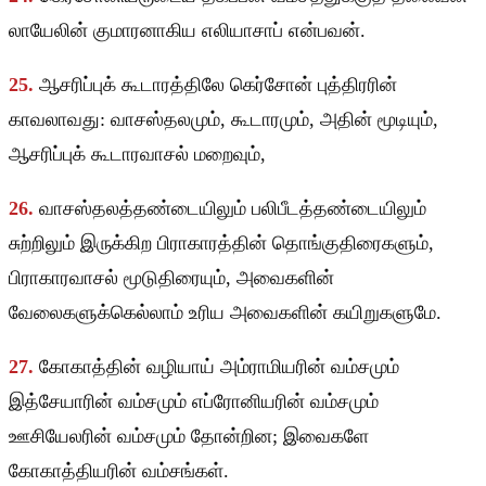
லாயேலின் குமாரனாகிய எலியாசாப் என்பவன்.
25.
ஆசரிப்புக் கூடாரத்திலே கெர்சோன் புத்திரரின்
காவலாவது: வாசஸ்தலமும், கூடாரமும், அதின் மூடியும்,
ஆசரிப்புக் கூடாரவாசல் மறைவும்,
26.
வாசஸ்தலத்தண்டையிலும் பலிபீடத்தண்டையிலும்
சுற்றிலும் இருக்கிற பிராகாரத்தின் தொங்குதிரைகளும்,
பிராகாரவாசல் மூடுதிரையும், அவைகளின்
வேலைகளுக்கெல்லாம் உரிய அவைகளின் கயிறுகளுமே.
27.
கோகாத்தின் வழியாய் அம்ராமியரின் வம்சமும்
இத்சேயாரின் வம்சமும் எப்ரோனியரின் வம்சமும்
ஊசியேலரின் வம்சமும் தோன்றின; இவைகளே
கோகாத்தியரின் வம்சங்கள்.