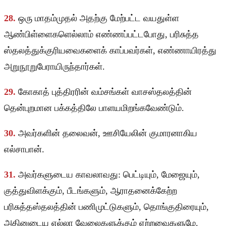
28.
ஒரு மாதம்முதல் அதற்கு மேற்பட்ட வயதுள்ள
ஆண்பிள்ளைகளெல்லாம் எண்ணப்பட்டபோது, பரிசுத்த
ஸ்தலத்துக்குரியவைகளைக் காப்பவர்கள், எண்ணாயிரத்து
அறுநூறுபேராயிருந்தார்கள்.
29.
கோகாத் புத்திரரின் வம்சங்கள் வாசஸ்தலத்தின்
தென்புறமான பக்கத்திலே பாளயமிறங்கவேண்டும்.
30.
அவர்களின் தலைவன், ஊசியேலின் குமாரனாகிய
எல்சாபான்.
31.
அவர்களுடைய காவலாவது: பெட்டியும், மேஜையும்,
குத்துவிளக்கும், பீடங்களும், ஆராதனைக்கேற்ற
பரிசுத்தஸ்தலத்தின் பணிமுட்டுகளும், தொங்குதிரையும்,
அதினுடைய எல்லா வேலைகளுக்கும் ஏற்றவைகளுமே.