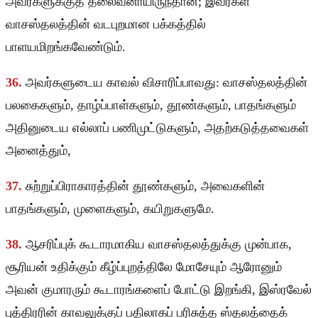
அவர்களுக்குத் தலைவனாயிருந்தான்; இவர்கள்
வாசஸ்தலத்தின் வடபுறமான பக்கத்தில்
பாளயமிறங்கவேண்டும்.
36.
அவர்களுடைய காவல் விசாரிப்பாவது: வாசஸ்தலத்தின்
பலகைகளும், தாழ்ப்பாள்களும், தூண்களும், பாதங்களும்
அதினுடைய எல்லாப் பணிமுட்டுகளும், அதற்கடுத்தவைகள்
அனைத்தும்,
37.
சுற்றுப்பிராகாரத்தின் தூண்களும், அவைகளின்
பாதங்களும், முளைகளும், கயிறுகளுமே.
38.
ஆசரிப்புக் கூடாரமாகிய வாசஸ்தலத்துக்கு முன்பாக,
சூரியன் உதிக்கும் கீழ்ப்புறத்திலே மோசேயும் ஆரோனும்
அவன் குமாரரும் கூடாரங்களைப் போட்டு இறங்கி, இஸ்ரவேல்
புத்திரரின் காவலுக்குப் பதிலாகப் பரிசுத்த ஸ்தலத்தைக்