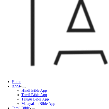
Home
Apps
Hindi Bible App
Tamil Bible App
Telugu Bible App
Malayalam Bible App
Tamil Bible