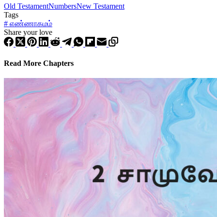
Old Testament
Numbers
New Testament
Tags
#
எண்ணாகமம்
Share your love
Read More Chapters