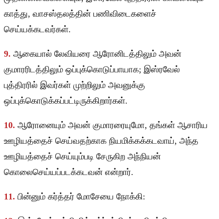
காத்து, வாசஸ்தலத்தின் பணிவிடைகளைச்
செய்யக்கடவர்கள்.
9.
ஆகையால் லேவியரை ஆரோனிடத்திலும் அவன்
குமாரரிடத்திலும் ஒப்புக்கொடுப்பாயாக; இஸ்ரவேல்
புத்திரரில் இவர்கள் முற்றிலும் அவனுக்கு
ஒப்புக்கொடுக்கப்பட்டிருக்கிறார்கள்.
10.
ஆரோனையும் அவன் குமாரரையுமோ, தங்கள் ஆசாரிய
ஊழியத்தைச் செய்வதற்காக நியமிக்கக்கடவாய், அந்த
ஊழியத்தைச் செய்யும்படி சேருகிற அந்நியன்
கொலைசெய்யப்படக்கடவன் என்றார்.
11.
பின்னும் கர்த்தர் மோசேயை நோக்கி: