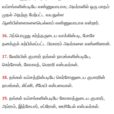
வம்சங்களின்படியே எண்ணுவாயாக; அவர்களில் ஒரு மாதம்
முதல் அதற்கு மேற்பட்ட வயதுள்ள
ஆண்பிள்ளைகளையெல்லாம் எண்ணுவாயாக என்றார்.
16.
அப்பொழுது கர்த்தருடைய வாக்கின்படி, மோசே
தனக்குக் கற்பிக்கப்பட்ட பிரகாரம் அவர்களை எண்ணினான்.
17.
லேவியின் குமாரர் தங்கள் நாமங்களின்படியே,
கெர்சோன், கோகாத், மெராரி என்பவர்கள்.
18.
தங்கள் வம்சத்தின்படியே கெர்சோனுடைய குமாரரின்
நாமங்கள், லிப்னி, சீமேயி என்பவைகள்.
19.
தங்கள் வம்சங்களின்படியே கோகாத்துடைய குமாரர்,
அம்ராம், இத்சேயார், எப்ரோன், ஊசியேல் என்பவர்கள்.