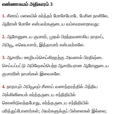
எண்ணாகமம் அதிகாரம் 3
1.
சீனாய் மலையில் கர்த்தர் மோசேயோடே பேசின நாளிலே,
ஆரோன் மோசே என்பவர்களுடைய வம்சவரலாறாவது:
2.
ஆரோனுடைய குமாரர், முதல் பிறந்தவனாகிய நாதாப்,
அபியூ, எலெயாசார், இத்தாமார் என்பவர்களே.
3.
ஆசாரிய ஊழியம்செய்கிறதற்கு அவனால் பிரதிஷ்டை
செய்யப்பட்டு அபிஷேகம்பெற்ற ஆசாரியரான ஆரோனுடைய
குமாரரின் நாமங்கள் இவைகளே.
4.
நாதாபும் அபியூவும் சீனாய் வனாந்தரத்தில் அந்நிய
அக்கினியைக் கர்த்தருடைய சந்நிதியில்
கொண்டுவந்தபோது, கர்த்தருடைய சந்நிதியில்
மரித்துப்போனார்கள்; அவர்களுக்குப் பிள்ளைகள் இல்லை;