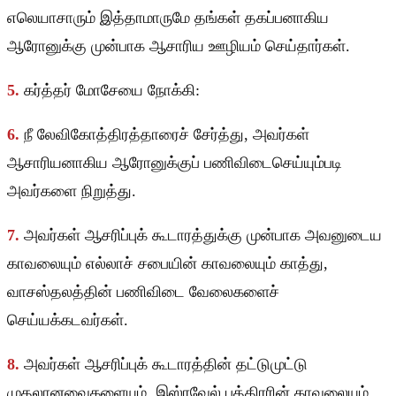
எலெயாசாரும் இத்தாமாருமே தங்கள் தகப்பனாகிய
ஆரோனுக்கு முன்பாக ஆசாரிய ஊழியம் செய்தார்கள்.
5.
கர்த்தர் மோசேயை நோக்கி:
6.
நீ லேவிகோத்திரத்தாரைச் சேர்த்து, அவர்கள்
ஆசாரியனாகிய ஆரோனுக்குப் பணிவிடைசெய்யும்படி
அவர்களை நிறுத்து.
7.
அவர்கள் ஆசரிப்புக் கூடாரத்துக்கு முன்பாக அவனுடைய
காவலையும் எல்லாச் சபையின் காவலையும் காத்து,
வாசஸ்தலத்தின் பணிவிடை வேலைகளைச்
செய்யக்கடவர்கள்.
8.
அவர்கள் ஆசரிப்புக் கூடாரத்தின் தட்டுமுட்டு
முதலானவைகளையும், இஸ்ரவேல் புத்திரரின் காவலையும்