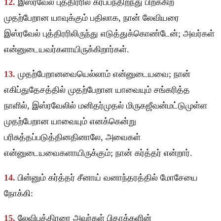
12.
இஸ்ரவேல் புத்திரரில் கர்ப்பந்திறந்து பிறக்கிற
முதற்பேறான யாவுக்கும் பதிலாக, நான் லேவியரை
இஸ்ரவேல் புத்திரரிலிருந்து எடுத்துக்கொண்டேன்; அவர்கள்
என்னுடையவர்களாயிருக்கிறார்கள்.
13.
முதற்பேறானவையெல்லாம் என்னுடையவை; நான்
எகிப்துதேசத்தில் முதற்பேறான யாவையும் சங்கரித்த
நாளில், இஸ்ரவேலில் மனிதர்முதல் மிருகஜீவன்மட்டுமுள்ள
முதற்பேறான யாவையும் எனக்கென்று
பரிசுத்தப்படுத்தினதினாலே, அவைகள்
என்னுடையவைகளாயிருக்கும்; நான் கர்த்தர் என்றார்.
14.
பின்னும் கர்த்தர் சீனாய் வனாந்தரத்தில் மோசேயை
நோக்கி:
15.
லேவிபுத்திரரை அவர்கள் பிதாக்களின்