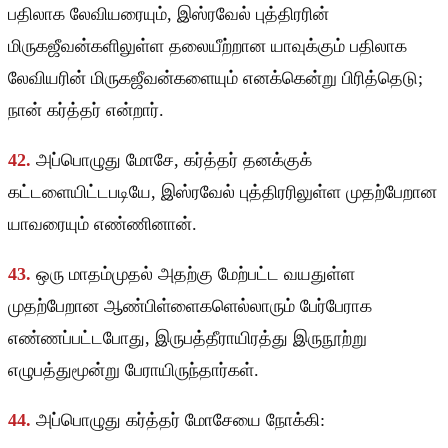
பதிலாக லேவியரையும், இஸ்ரவேல் புத்திரரின்
மிருகஜீவன்களிலுள்ள தலையீற்றான யாவுக்கும் பதிலாக
லேவியரின் மிருகஜீவன்களையும் எனக்கென்று பிரித்தெடு;
நான் கர்த்தர் என்றார்.
42.
அப்பொழுது மோசே, கர்த்தர் தனக்குக்
கட்டளையிட்டபடியே, இஸ்ரவேல் புத்திரரிலுள்ள முதற்பேறான
யாவரையும் எண்ணினான்.
43.
ஒரு மாதம்முதல் அதற்கு மேற்பட்ட வயதுள்ள
முதற்பேறான ஆண்பிள்ளைகளெல்லாரும் பேர்பேராக
எண்ணப்பட்டபோது, இருபத்தீராயிரத்து இருநூற்று
எழுபத்துமூன்று பேராயிருந்தார்கள்.
44.
அப்பொழுது கர்த்தர் மோசேயை நோக்கி: