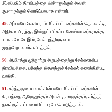
மீட்கப்படும் திரவியத்தை ஆரோனுக்கும் அவன்
குமாரருக்கும் கொடுப்பாயாக என்றார்.
49.
அப்படியே லேவியரால் மீட்கப்பட்டவர்களின் தொகைக்கு
அதிகமாயிருந்து, இன்னும் மீட்கப்படவேண்டியவர்களுக்கு
ஈடாக மோசே இஸ்ரவேல் புத்திரருடைய
முதற்பேறானவர்களிடத்தில்,
50.
ஆயிரத்து முந்நூற்று அறுபத்தைந்து சேக்கலாகிய
திரவியத்தை, பரிசுத்த ஸ்தலத்துச் சேக்கல் கணக்கின்படி
வாங்கி,
51.
கர்த்தருடைய வாக்கின்படியே மீட்கப்பட்டவர்களின்
கிரயத்தை ஆரோனுக்கும் அவன் குமாரருக்கும், கர்த்தர்
தனக்குக் கட்டளையிட்டபடியே கொடுத்தான்.