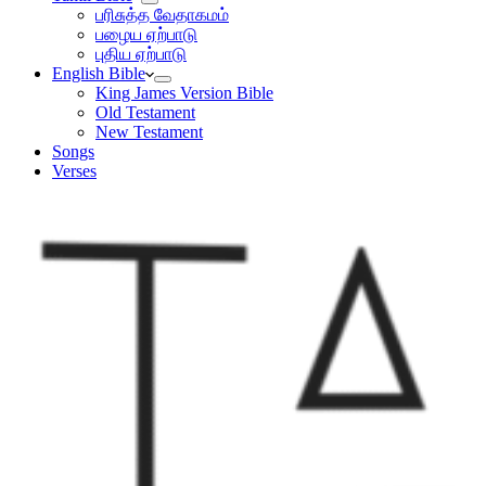
பரிசுத்த வேதாகமம்
பழைய ஏற்பாடு
புதிய ஏற்பாடு
English Bible
King James Version Bible
Old Testament
New Testament
Songs
Verses