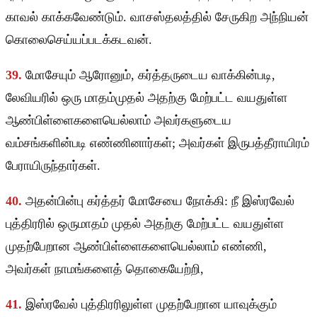
காவல் காக்கவேண்டும். வாசஸ்தலத்தில் சேருகிற அந்நியன்
கொலைசெய்யப்படக்கடவன்.
39.
மோசேயும் ஆரோனும், கர்த்தருடைய வாக்கின்படி,
லேவியரில் ஒரு மாதம்முதல் அதற்கு மேற்பட்ட வயதுள்ள
ஆண்பிள்ளைகளையெல்லாம் அவர்களுடைய
வம்சங்களின்படி எண்ணினார்கள்; அவர்கள் இருபத்தீராயிரம்
பேராயிருந்தார்கள்.
40.
அதன்பின்பு கர்த்தர் மோசேயை நோக்கி: நீ இஸ்ரவேல்
புத்திரரில் ஒருமாதம் முதல் அதற்கு மேற்பட்ட வயதுள்ள
முதற்பேறான ஆண்பிள்ளைகளையெல்லாம் எண்ணி,
அவர்கள் நாமங்களைத் தொகையேற்றி,
41.
இஸ்ரவேல் புத்திரரிலுள்ள முதற்பேறான யாவுக்கும்