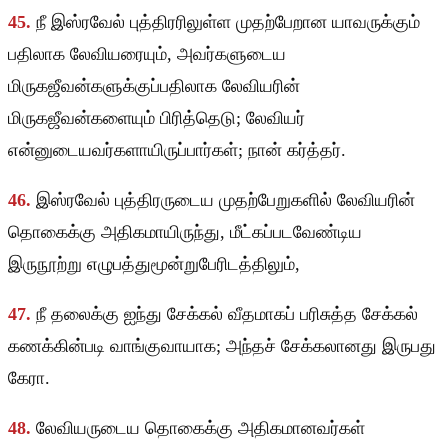
45.
நீ இஸ்ரவேல் புத்திரரிலுள்ள முதற்பேறான யாவருக்கும்
பதிலாக லேவியரையும், அவர்களுடைய
மிருகஜீவன்களுக்குப்பதிலாக லேவியரின்
மிருகஜீவன்களையும் பிரித்தெடு; லேவியர்
என்னுடையவர்களாயிருப்பார்கள்; நான் கர்த்தர்.
46.
இஸ்ரவேல் புத்திரருடைய முதற்பேறுகளில் லேவியரின்
தொகைக்கு அதிகமாயிருந்து, மீட்கப்படவேண்டிய
இருநூற்று எழுபத்துமூன்றுபேரிடத்திலும்,
47.
நீ தலைக்கு ஐந்து சேக்கல் வீதமாகப் பரிசுத்த சேக்கல்
கணக்கின்படி வாங்குவாயாக; அந்தச் சேக்கலானது இருபது
கேரா.
48.
லேவியருடைய தொகைக்கு அதிகமானவர்கள்