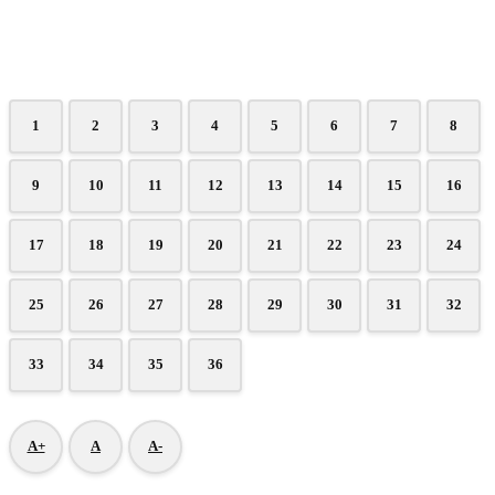
1
2
3
4
5
6
7
8
9
10
11
12
13
14
15
16
17
18
19
20
21
22
23
24
25
26
27
28
29
30
31
32
33
34
35
36
A+
A
A-