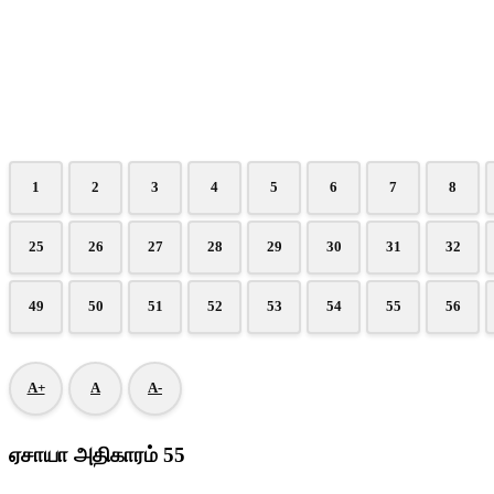
1
2
3
4
5
6
7
8
25
26
27
28
29
30
31
32
49
50
51
52
53
54
55
56
A+
A
A-
ஏசாயா அதிகாரம் 55