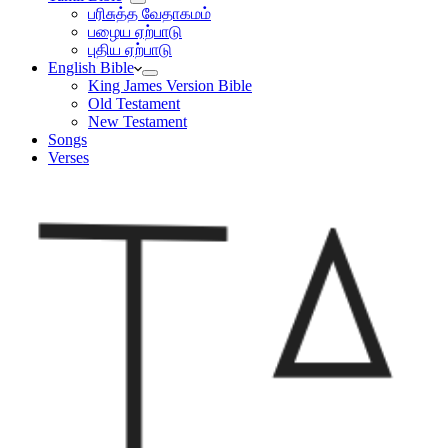
பரிசுத்த வேதாகமம்
பழைய ஏற்பாடு
புதிய ஏற்பாடு
English Bible
King James Version Bible
Old Testament
New Testament
Songs
Verses