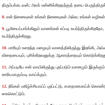
திரும்பக்கடவன்; அவர் மன்னிக்கிறதற்குத் தயை பெருத்திருக்
8.
என் நினைவுகள் உங்கள் நினைவுகள் அல்ல; உங்கள் வழிகள்
9.
பூமியைப்பார்க்கிலும் வானங்கள் எப்படி உயர்ந்திருக்கிறத
உயர்ந்திருக்கிறது.
10.
மாரியும் உறைந்த மழையும் வானத்திலிருந்து இறங்கி, அவ்
விதையையும், புசிக்கிறவனுக்கு ஆகாரத்தையும் கொடுக்கிறத
11.
அப்படியே என் வாயிலிருந்து புறப்படும் வசனமும் இருக்க
காரியமாகும்படி வாய்க்கும்.
12.
நீங்கள் மகிழ்ச்சியாய்ப் புறப்பட்டு, சமாதானமாய்க் கொ
கைகொட்டும்.