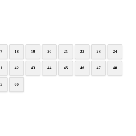
17
18
19
20
21
22
23
24
41
42
43
44
45
46
47
48
65
66