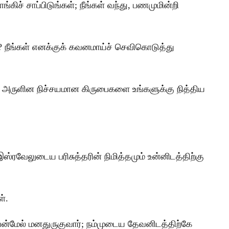
ிச் சாப்பிடுங்கள்; நீங்கள் வந்து, பணமுமின்றி
? நீங்கள் எனக்குக் கவனமாய்ச் செவிகொடுத்து
்கு அருளின நிச்சயமான கிருபைகளை உங்களுக்கு நித்திய
்ரவேலுடைய பரிசுத்தரின் நிமித்தமும் உன்னிடத்திற்கு
்.
அவன்மேல் மனதுருகுவார்; நம்முடைய தேவனிடத்திற்கே