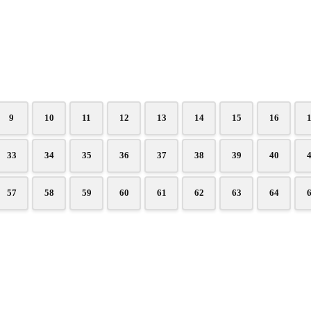
9
10
11
12
13
14
15
16
33
34
35
36
37
38
39
40
57
58
59
60
61
62
63
64