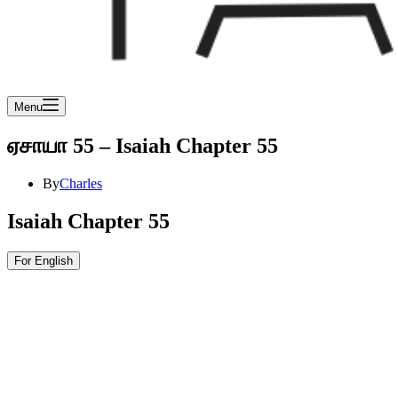
Menu
ஏசாயா 55 – Isaiah Chapter 55
By
Charles
Isaiah Chapter 55
For English