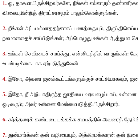
1.
ஓ, தாகமாயிருக்கிறவர்களே, நீங்கள் எல்லாரும் தண்ணீர்கள
விலையுமின்றித் திராட்சரசமும் பாலும்கொள்ளுங்கள்.
2.
நீங்கள் அப்பமல்லாததற்காகப் பணத்தையும், திருப்திசெய
நலமானதைச் சாப்பிடுங்கள்; அப்பொழுது உங்கள் ஆத்துமா கொழ
3.
உங்கள் செவியைச் சாய்த்து, என்னிடத்தில் வாருங்கள்: க
உடன்படிக்கையாக ஏற்படுத்துவேன்.
4.
இதோ, அவரை ஜனக்கூட்டங்களுக்குச் சாட்சியாகவும், ஜனங
5.
இதோ, நீ அறியாதிருந்த ஜாதியை வரவழைப்பாய்; உன்னை அறி
ஓடிவரும்; அவர் உன்னை மேன்மைபடுத்தியிருக்கிறார்.
6.
கர்த்தரைக் கண்டடையத்தக்க சமயத்தில் அவரைத் தேடுங்க
7.
துன்மார்க்கன் தன் வழியையும், அக்கிரமக்காரன் தன் நின