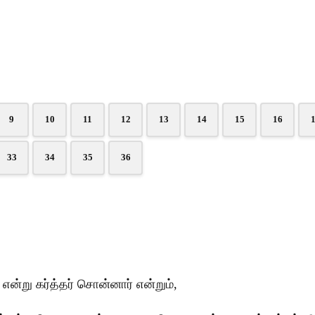
9
10
11
12
13
14
15
16
33
34
35
36
்று கர்த்தர் சொன்னார் என்றும்,