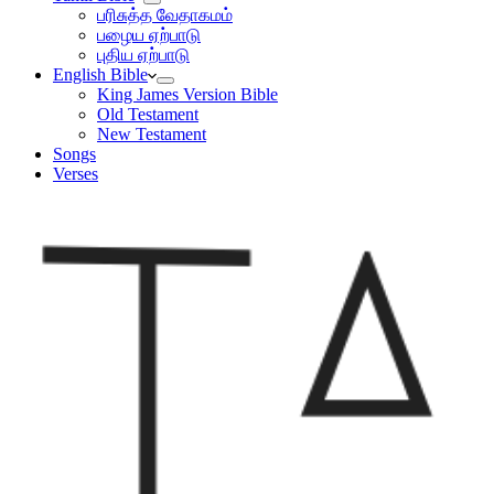
பரிசுத்த வேதாகமம்
பழைய ஏற்பாடு
புதிய ஏற்பாடு
English Bible
King James Version Bible
Old Testament
New Testament
Songs
Verses