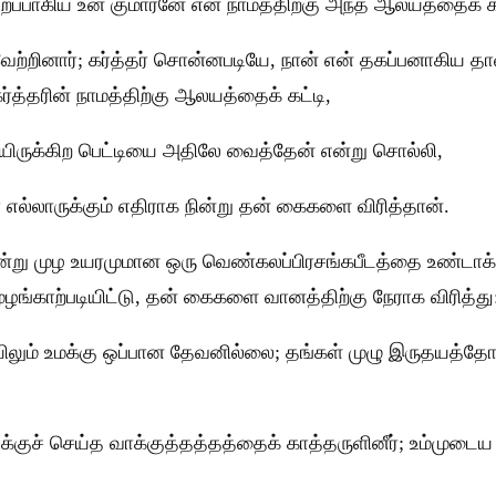
பிறப்பாகிய உன் குமாரனே என் நாமத்திற்கு அந்த ஆலயத்தைக் க
ற்றினார்; கர்த்தர் சொன்னபடியே, நான் என் தகப்பனாகிய தா
்த்தரின் நாமத்திற்கு ஆலயத்தைக் கட்டி,
ையிருக்கிற பெட்டியை அதிலே வைத்தேன் என்று சொல்லி,
 எல்லாருக்கும் எதிராக நின்று தன் கைகளை விரித்தான்.
ூன்று முழ உயரமுமான ஒரு வெண்கலப்பிரசங்கபீடத்தை உண்டாக்க
ழங்காற்படியிட்டு, தன் கைகளை வானத்திற்கு நேராக விரித்து
லும் உமக்கு ஒப்பான தேவனில்லை; தங்கள் முழு இருதயத்தோடு
ுக்குச் செய்த வாக்குத்தத்தத்தைக் காத்தருளினீர்; உம்முட