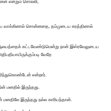
ேன் என்றும் சொல்லி,
டைய வாக்கினால் சொன்னதை, தம்முடைய கரத்தினால்
ஒரு ஆலயத்தைக் கட்டவேண்டுமென்று நான் இஸ்ரவேலுடைய
ிபதியாயிருக்கும்படி வேறே
ரிந்துகொண்டேன் என்றார்.
ின் மனதில் இருந்தது.
ன் மனதிலே இருந்தது நல்ல காரியந்தான்.