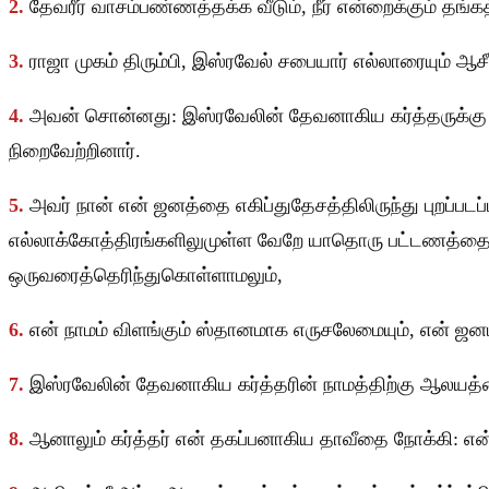
2.
தேவரீர் வாசம்பண்ணத்தக்க வீடும், நீர் என்றைக்கும் த
3.
ராஜா முகம் திரும்பி, இஸ்ரவேல் சபையார் எல்லாரையும் ஆசீ
4.
அவன் சொன்னது: இஸ்ரவேலின் தேவனாகிய கர்த்தருக்கு 
நிறைவேற்றினார்.
5.
அவர் நான் என் ஜனத்தை எகிப்துதேசத்திலிருந்து புறப்
எல்லாக்கோத்திரங்களிலுமுள்ள வேறே யாதொரு பட்டணத்தைத்
ஒருவரைத்தெரிந்துகொள்ளாமலும்,
6.
என் நாமம் விளங்கும் ஸ்தானமாக எருசலேமையும், என் ஜன
7.
இஸ்ரவேலின் தேவனாகிய கர்த்தரின் நாமத்திற்கு ஆலயத்தை
8.
ஆனாலும் கர்த்தர் என் தகப்பனாகிய தாவீதை நோக்கி: என்