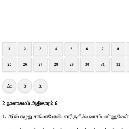
1
2
3
4
5
6
7
8
25
26
27
28
29
30
31
32
A+
A
A-
2 நாளாகமம் அதிகாரம் 6
1.
அப்பொழுது சாலொமோன்: காரிருளிலே வாசம்பண்ணுவேன் என