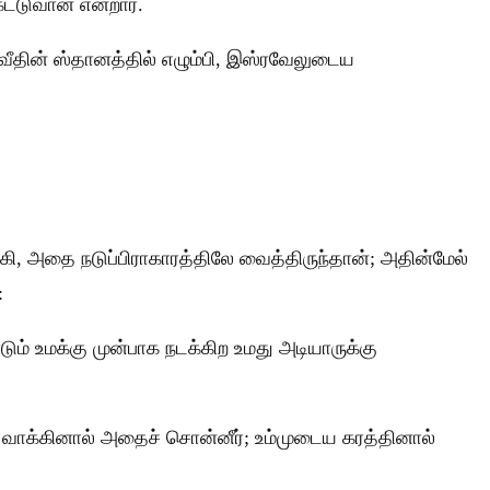
ட்டுவான் என்றார்.
வீதின் ஸ்தானத்தில் எழும்பி, இஸ்ரவேலுடைய
ி, அதை நடுப்பிராகாரத்திலே வைத்திருந்தான்; அதின்மேல்
:
ம் உமக்கு முன்பாக நடக்கிற உமது அடியாருக்கு
ைய வாக்கினால் அதைச் சொன்னீர்; உம்முடைய கரத்தினால்