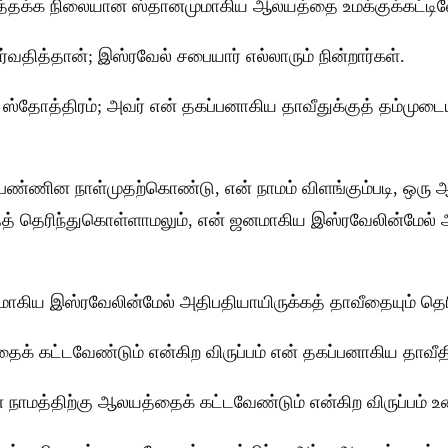
ங்கத்தக்க நிலையான ஸ்தானமுமாகிய ஆலயத்தை உமக்குக்கட்டின
ர்வதித்தான்; இஸ்ரவேல் சபையார் எல்லாரும் நின்றார்கள்.
ஸ்தோத்திரம்; அவர் என் தகப்பனாகிய தாவீதுக்குத் தம்மு
படப்பண்ணின நாள்முதற்கொண்டு, என் நாமம் விளங்கும்படி, 
 தெரிந்துகொள்ளாமலும், என் ஜனமாகிய இஸ்ரவேலின்மேல் அத
மாகிய இஸ்ரவேலின்மேல் அதிபதியாயிருக்கத் தாவீதையும் தெ
க் கட்டவேண்டும் என்கிற விருப்பம் என் தகப்பனாகிய தாவீத
 நாமத்திற்கு ஆலயத்தைக் கட்டவேண்டும் என்கிற விருப்பம் உ