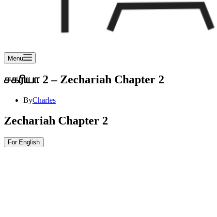
Menu
சகரியா 2 – Zechariah Chapter 2
By
Charles
Zechariah Chapter 2
For English