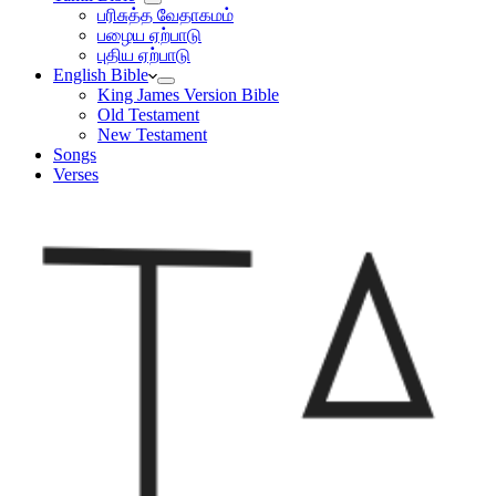
பரிசுத்த வேதாகமம்
பழைய ஏற்பாடு
புதிய ஏற்பாடு
English Bible
King James Version Bible
Old Testament
New Testament
Songs
Verses