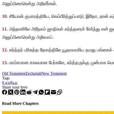
அனுப்பினாரென்று அறிவீர்கள்.
10.
சீயோன் குமாரத்தியே, கெம்பீரித்துப்பாடு; இதோ, நான் வ
11.
அந்நாளிலே அநேகம் ஜாதிகள் கர்த்தரைச் சேர்ந்து என் 
அனுப்பினாரென்று அறிவாய்.
12.
கர்த்தர் பரிசுத்த தேசத்திலே யூதாவாகிய தமது பங்கைச் ச
13.
மாம்சமான சகலமான பேர்களே, கர்த்தருக்கு முன்பாக மெளன
Old Testament
Zechariah
New Testament
Tags
#
சகரியா
Share your love
Read More Chapters