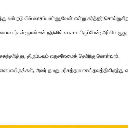
ந்து உன் நடுவில் வாசம்பண்ணுவேன் என்று கர்த்தர் சொல்லுகிறா
ஜனமாவார்கள்; நான் உன் நடுவில் வாசமாயிருப்பேன்; அப்பொழுத
ுதந்தரித்து, திரும்பவும் எருசலேமைத் தெரிந்துகொள்வார்.
மாயிருங்கள்; அவர் தமது பரிசுத்த வாசஸ்தலத்திலிருந்து எழ