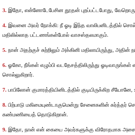
3.
இதோ, என்னோடேபேசின தூதன் புறப்பட்டபோது, வேறொரு தூதன
4.
இவனை அவர் நோக்கி: நீ ஓடி இந்த வாலிபனிடத்தில் சொல்
மதிலில்லாத பட்டணங்கள்போல் வாசஸ்தலமாகும்.
5.
நான் அதற்குச் சுற்றிலும் அக்கினி மதிலாயிருந்து, அதின் 
6.
ஓகோ, நீங்கள் எழும்பி வடதேசத்திலிருந்து ஓடிவாருங்கள்
சொல்லுகிறார்.
7.
பாபிலோன் குமாரத்தியினிடத்தில் குடியிருக்கிற சீயோனே
8.
பிற்பாடு மகிமையுண்டாகுமென்று சேனைகளின் கர்த்தர் 
கண்மணியைத் தொடுகிறான்.
9.
இதோ, நான் என் கையை அவர்களுக்கு விரோதமாக அசைப்ப