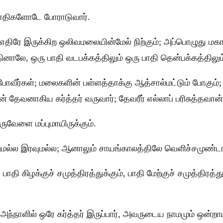
 ஜாதிகளோடே போராடுவார்.
திரே இருக்கிற ஒலிவமலையின்மேல் நிற்கும்; அப்பொழுது மக
ினாலே, ஒரு பாதி வடபக்கத்திலும் ஒரு பாதி தென்பக்கத்திலும்
வீர்கள்; மலைகளின் பள்ளத்தாக்கு ஆத்சால்மட்டும் போகும்; 
என் தேவனாகிய கர்த்தர் வருவார்; தேவரீர் எல்லாப் பரிசுத்தவான
ுவேளை மப்புமாயிருக்கும்.
கலுமல்ல இரவுமல்ல; ஆனாலும் சாயங்காலத்திலே வெளிச்சமுண்டா
பாதி கிழக்குச் சமுத்திரத்துக்கும், பாதி மேற்குச் சமுத்திரத
; அந்நாளில் ஒரே கர்த்தர் இருப்பார், அவருடைய நாமமும் ஒன்றாய