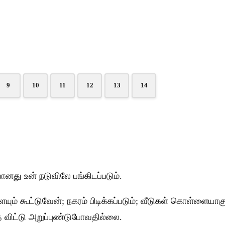
9
10
11
12
13
14
து உன் நடுவிலே பங்கிடப்படும்.
 கூட்டுவேன்; நகரம் பிடிக்கப்படும்; வீடுகள் கொள்ளையாகும்
 விட்டு அறுப்புண்டுபோவதில்லை.