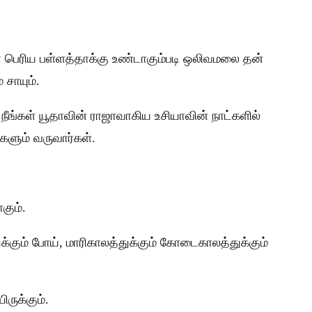
ா பெரிய பள்ளத்தாக்கு உண்டாகும்படி ஒலிவமலை தன்
 சாயும்.
நீங்கள் யூதாவின் ராஜாவாகிய உசியாவின் நாட்களில்
்களும் வருவார்கள்.
கும்.
்துக்கும் போய், மாரிகாலத்துக்கும் கோடைகாலத்துக்கும்
ிருக்கும்.