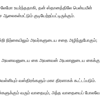
ுசலேமோ உயர்ந்ததாகி, தன் ஸ்தானத்திலே பென்யமீன்
ைகள்மட்டும் குடியேற்றப்பட்டிருக்கும்.
்றி நிற்கையிலும் அவர்களுடைய சதை அழிந்துபோகும்;
ிப்பான்; அவனவனுடைய கை அவனவன் அயலானுடைய கைக்கு
்ளியும் வஸ்திரங்களும் மகா திரளாகக் கூட்டப்படும்.
ன்களுக்கும் வரும் வாதையும், அந்த வாதையைப் போலவே