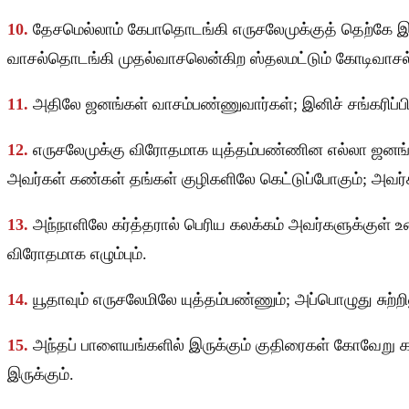
10.
தேசமெல்லாம் கேபாதொடங்கி எருசலேமுக்குத் தெற்கே இரு
வாசல்தொடங்கி முதல்வாசலென்கிற ஸ்தலமட்டும் கோடிவாசல் வர
11.
அதிலே ஜனங்கள் வாசம்பண்ணுவார்கள்; இனிச் சங்கரிப்பில்
12.
எருசலேமுக்கு விரோதமாக யுத்தம்பண்ணின எல்லா ஜனங்க
அவர்கள் கண்கள் தங்கள் குழிகளிலே கெட்டுப்போகும்; அவர்
13.
அந்நாளிலே கர்த்தரால் பெரிய கலக்கம் அவர்களுக்க
விரோதமாக எழும்பும்.
14.
யூதாவும் எருசலேமிலே யுத்தம்பண்ணும்; அப்பொழுது சுற்
15.
அந்தப் பாளையங்களில் இருக்கும் குதிரைகள் கோவேறு
இருக்கும்.