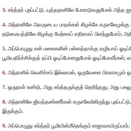
3.
கர்த்தர் புறப்பட்டு, யுத்தநாளிலே போராடுவதுபோல் அந்த
4.
அந்நாளிலே அவருடைய பாதங்கள் கிழக்கே எருசலேமுக்கு எ
நடுமையத்திலே கிழக்கு மேற்காய் எதிராகப் பிளந்துபோம்; அத
5.
அப்பொழுது என் மலைகளின் பள்ளத்தாக்கு வழியாய் ஓடிப்போ
பூமியதிர்ச்சிக்குத் தப்பி ஓடிப்போனதுபோல் ஓடிப்போவீர்கள்; 
6.
அந்நாளில் வெளிச்சம் இல்லாமல், ஒருவேளை பிரகாசமும் ஒர
7.
ஒருநாள் உண்டு, அது கர்த்தருக்குத் தெரிந்தது; அது ப
8.
அந்நாளிலே ஜீவத்தண்ணீர்கள் எருசலேமிலிருந்து புறப்பட்டு, 
இருக்கும்.
9.
அப்பொழுது கர்த்தர் பூமியின்மீதெங்கும் ராஜாவாயிருப்பார்