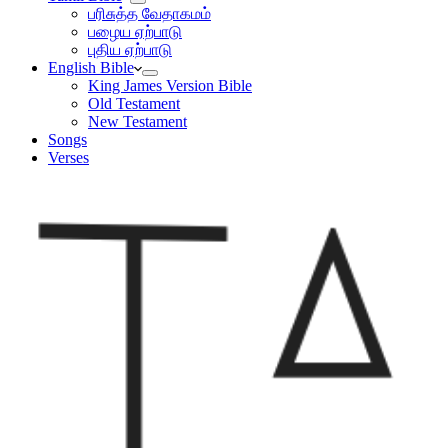
பரிசுத்த வேதாகமம்
பழைய ஏற்பாடு
புதிய ஏற்பாடு
English Bible
King James Version Bible
Old Testament
New Testament
Songs
Verses