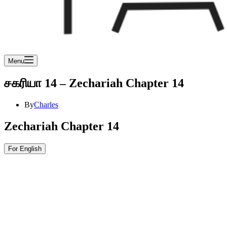
Menu
சகரியா 14 – Zechariah Chapter 14
By
Charles
Zechariah Chapter 14
For English