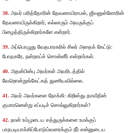
38.
அவர் மரித்தோரின் தேவனாயிராமல், ஜீவனுள்ளோரின்
தேவனாயிருக்கிறார், எல்லாரும் அவருக்குப்
பிழைத்திருக்கிறார்களே என்றார்.
39.
அப்பொழுது வேதபாரகரில் சிலர் அதைக் கேட்டு:
போதகரே, நன்றாய்ச் சொன்னீர் என்றார்கள்.
40.
அதன்பின்பு அவர்கள் அவரிடத்தில்
வேறொன்றுங்கேட்கத் துணியவில்லை.
41.
அவர் அவர்களை நோக்கி: கிறிஸ்து தாவீதின்
குமாரனென்று எப்படிச் சொல்லுகிறார்கள்?
42.
நான் உம்முடைய சத்துருக்களை உமக்குப்
பாதபடியாக்கிப்போடும்வரைக்கும் நீர் என்னுடைய