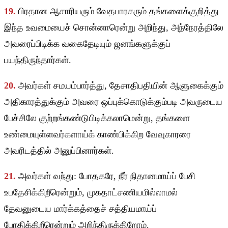
19.
பிரதான ஆசாரியரும் வேதபாரகரும் தங்களைக்குறித்து
இந்த உவமையைச் சொன்னாரென்று அறிந்து, அந்நேரத்திலே
அவரைப்பிடிக்க வகைதேடியும் ஜனங்களுக்குப்
பயந்திருந்தார்கள்.
20.
அவர்கள் சமயம்பார்த்து, தேசாதிபதியின் ஆளுகைக்கும்
அதிகாரத்துக்கும் அவரை ஒப்புக்கொடுக்கும்படி அவருடைய
பேச்சிலே குற்றங்கண்டுபிடிக்கலாமென்று, தங்களை
உண்மையுள்ளவர்களாய்க் காண்பிக்கிற வேவுகாரரை
அவரிடத்தில் அனுப்பினார்கள்.
21.
அவர்கள் வந்து: போதகரே, நீர் நிதானமாய்ப் பேசி
உபதேசிக்கிறீரென்றும், முகதாட்சணியமில்லாமல்
தேவனுடைய மார்க்கத்தைச் சத்தியமாய்ப்
போதிக்கிறீரென்றும் அறிந்திருக்கிறோம்.