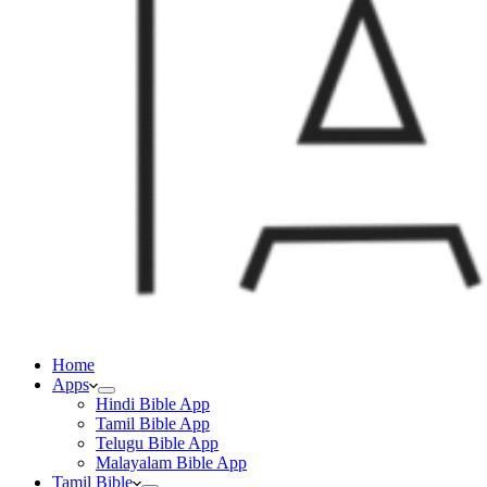
Home
Apps
Hindi Bible App
Tamil Bible App
Telugu Bible App
Malayalam Bible App
Tamil Bible