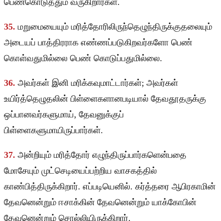
பெண்கொடுத்தும் வருகிறார்கள்.
35.
மறுமையையும் மரித்தோரிலிருந்தெழுந்திருக்குதலையும்
அடையப் பாத்திரராக எண்ணப்படுகிறவர்களோ பெண்
கொள்வதுமில்லை பெண் கொடுப்பதுமில்லை.
36.
அவர்கள் இனி மரிக்கவுமாட்டார்கள்; அவர்கள்
உயிர்த்தெழுதலின் பிள்ளைகளானபடியால் தேவதூதருக்கு
ஒப்பானவர்களுமாய், தேவனுக்குப்
பிள்ளைகளுமாயிருப்பார்கள்.
37.
அன்றியும் மரித்தோர் எழுந்திருப்பார்களென்பதை
மோசேயும் முட்செடியைப்பற்றிய வாசகத்தில்
காண்பித்திருக்கிறார். எப்படியெனில். கர்த்தரை ஆபிரகாமின்
தேவனென்றும் ஈசாக்கின் தேவனென்றும் யாக்கோபின்
தேவனென்றும் சொல்லியிருக்கிறார்.