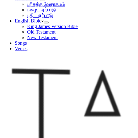
பரிசுத்த வேதாகமம்
பழைய ஏற்பாடு
புதிய ஏற்பாடு
English Bible
King James Version Bible
Old Testament
New Testament
Songs
Verses