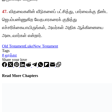
47.
விதவைகளின் வீடுகளைப் பட்சித்து, பார்வைக்கு நீண்ட
ஜெபம்பண்ணுகிற வேதபாரகரைக் குறித்து
எச்சரிக்கையாயிருங்கள், அவர்கள் அதிக ஆக்கினையை
அடைவார்கள் என்றார்.
Old Testament
Luke
New Testament
Tags
#
லூக்கா
Share your love
Read More Chapters