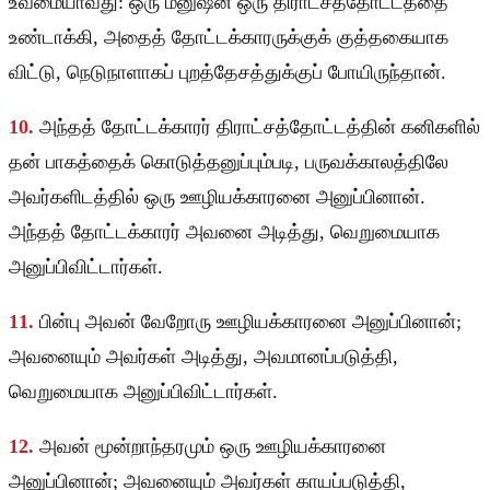
உவமையாவது: ஒரு மனுஷன் ஒரு திராட்சத்தோட்டத்தை
உண்டாக்கி, அதைத் தோட்டக்காரருக்குக் குத்தகையாக
விட்டு, நெடுநாளாகப் புறத்தேசத்துக்குப் போயிருந்தான்.
10.
அந்தத் தோட்டக்காரர் திராட்சத்தோட்டத்தின் கனிகளில்
தன் பாகத்தைக் கொடுத்தனுப்பும்படி, பருவக்காலத்திலே
அவர்களிடத்தில் ஒரு ஊழியக்காரனை அனுப்பினான்.
அந்தத் தோட்டக்காரர் அவனை அடித்து, வெறுமையாக
அனுப்பிவிட்டார்கள்.
11.
பின்பு அவன் வேறோரு ஊழியக்காரனை அனுப்பினான்;
அவனையும் அவர்கள் அடித்து, அவமானப்படுத்தி,
வெறுமையாக அனுப்பிவிட்டார்கள்.
12.
அவன் மூன்றாந்தரமும் ஒரு ஊழியக்காரனை
அனுப்பினான்; அவனையும் அவர்கள் காயப்படுத்தி,