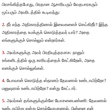
பிரசங்கித்தபோது, பிரதான ஆசாரியரும் வேதபாரகரும்
மூப்பரும் அவரிடத்தில் கூடிவந்து:
2.
நீர் எந்த அதிகாரத்தினால் இவைகளைச் செய்கிறீர்? இந்த
அதிகாரத்தை உமக்குக் கொடுத்தவர் யார்? அதை
எங்களுக்குச் சொல்லும் என்றார்கள்.
3.
அவர்களுக்கு அவர் பிரதியுத்தரமாக: நானும்
உங்களிடத்தில் ஒரு காரியத்தைக் கேட்கிறேன், அதை
எனக்குச் சொல்லுங்கள்.
4.
யோவான் கொடுத்த ஸ்நானம் தேவனால் உண்டாயிற்றோ?
மனுஷரால் உண்டாயிற்றோ? என்று கேட்டார்.
5.
அவர்கள் தங்களுக்குள்ளே யோசனைபண்ணி: தேவனால்
உண்டாயிற்று என்று சொல்வோமானால், பின்னை ஏன்