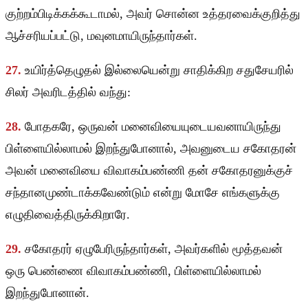
குற்றம்பிடிக்கக்கூடாமல், அவர் சொன்ன உத்தரவைக்குறித்து
ஆச்சரியப்பட்டு, மவுனமாயிருந்தார்கள்.
27.
உயிர்த்தெழுதல் இல்லையென்று சாதிக்கிற சதுசேயரில்
சிலர் அவரிடத்தில் வந்து:
28.
போதகரே, ஒருவன் மனைவியையுடையவனாயிருந்து
பிள்ளையில்லாமல் இறந்துபோனால், அவனுடைய சகோதரன்
அவன் மனைவியை விவாகம்பண்ணி தன் சகோதரனுக்குச்
சந்தானமுண்டாக்கவேண்டும் என்று மோசே எங்களுக்கு
எழுதிவைத்திருக்கிறாரே.
29.
சகோதரர் ஏழுபேரிருந்தார்கள், அவர்களில் மூத்தவன்
ஒரு பெண்ணை விவாகம்பண்ணி, பிள்ளையில்லாமல்
இறந்துபோனான்.