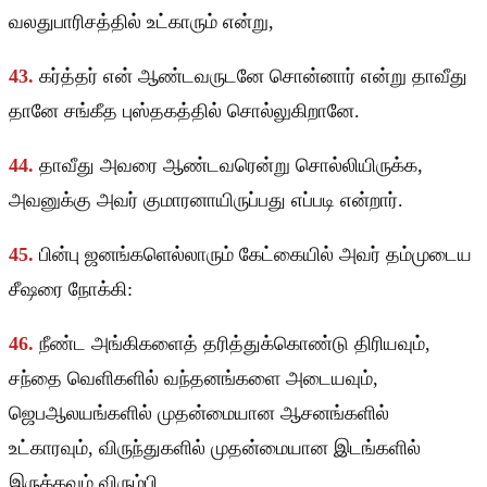
வலதுபாரிசத்தில் உட்காரும் என்று,
43.
கர்த்தர் என் ஆண்டவருடனே சொன்னார் என்று தாவீது
தானே சங்கீத புஸ்தகத்தில் சொல்லுகிறானே.
44.
தாவீது அவரை ஆண்டவரென்று சொல்லியிருக்க,
அவனுக்கு அவர் குமாரனாயிருப்பது எப்படி என்றார்.
45.
பின்பு ஜனங்களெல்லாரும் கேட்கையில் அவர் தம்முடைய
சீஷரை நோக்கி:
46.
நீண்ட அங்கிகளைத் தரித்துக்கொண்டு திரியவும்,
சந்தை வெளிகளில் வந்தனங்களை அடையவும்,
ஜெபஆலயங்களில் முதன்மையான ஆசனங்களில்
உட்காரவும், விருந்துகளில் முதன்மையான இடங்களில்
இருக்கவும் விரும்பி,