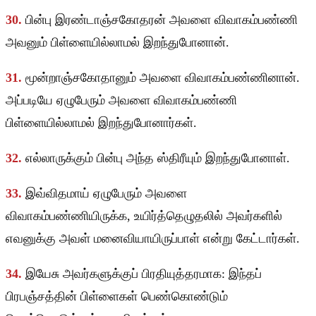
30.
பின்பு இரண்டாஞ்சகோதரன் அவளை விவாகம்பண்ணி
அவனும் பிள்ளையில்லாமல் இறந்துபோனான்.
31.
மூன்றாஞ்சகோதானும் அவளை விவாகம்பண்ணினான்.
அப்படியே ஏழுபேரும் அவளை விவாகம்பண்ணி
பிள்ளையில்லாமல் இறந்துபோனார்கள்.
32.
எல்லாருக்கும் பின்பு அந்த ஸ்திரீயும் இறந்துபோனாள்.
33.
இவ்விதமாய் ஏழுபேரும் அவளை
விவாகம்பண்ணியிருக்க, உயிர்த்தெழுதலில் அவர்களில்
எவனுக்கு அவள் மனைவியாயிருப்பாள் என்று கேட்டார்கள்.
34.
இயேசு அவர்களுக்குப் பிரதியுத்தரமாக: இந்தப்
பிரபஞ்சத்தின் பிள்ளைகள் பெண்கொண்டும்