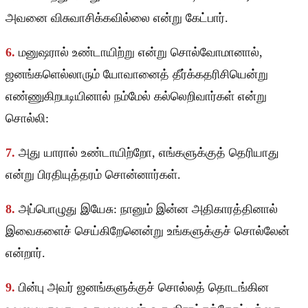
அவனை விசுவாசிக்கவில்லை என்று கேட்பார்.
6.
மனுஷரால் உண்டாயிற்று என்று சொல்வோமானால்,
ஜனங்களெல்லாரும் யோவானைத் தீர்க்கதரிசியென்று
எண்ணுகிறபடியினால் நம்மேல் கல்லெறிவார்கள் என்று
சொல்லி:
7.
அது யாரால் உண்டாயிற்றோ, எங்களுக்குத் தெரியாது
என்று பிரதியுத்தரம் சொன்னார்கள்.
8.
அப்பொழுது இயேசு: நானும் இன்ன அதிகாரத்தினால்
இவைகளைச் செய்கிறேனென்று உங்களுக்குச் சொல்லேன்
என்றார்.
9.
பின்பு அவர் ஜனங்களுக்குச் சொல்லத் தொடங்கின