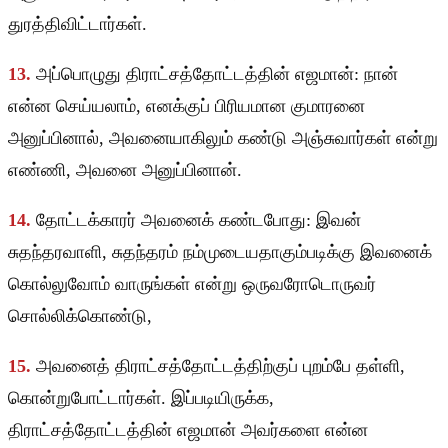
துரத்திவிட்டார்கள்.
13.
அப்பொழுது திராட்சத்தோட்டத்தின் எஜமான்: நான்
என்ன செய்யலாம், எனக்குப் பிரியமான குமாரனை
அனுப்பினால், அவனையாகிலும் கண்டு அஞ்சுவார்கள் என்று
எண்ணி, அவனை அனுப்பினான்.
14.
தோட்டக்காரர் அவனைக் கண்டபோது: இவன்
சுதந்தரவாளி, சுதந்தரம் நம்முடையதாகும்படிக்கு இவனைக்
கொல்லுவோம் வாருங்கள் என்று ஒருவரோடொருவர்
சொல்லிக்கொண்டு,
15.
அவனைத் திராட்சத்தோட்டத்திற்குப் புறம்பே தள்ளி,
கொன்றுபோட்டார்கள். இப்படியிருக்க,
திராட்சத்தோட்டத்தின் எஜமான் அவர்களை என்ன