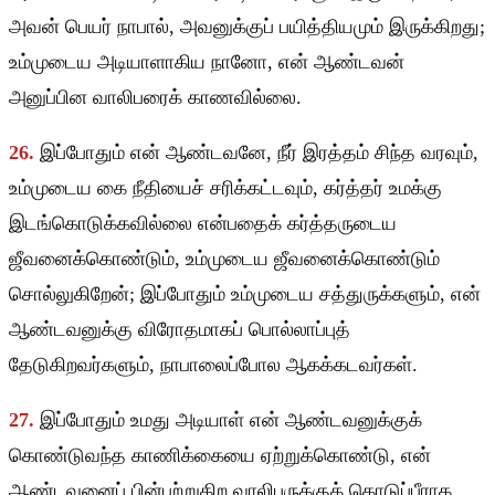
அவன் பெயர் நாபால், அவனுக்குப் பயித்தியமும் இருக்கிறது;
உம்முடைய அடியாளாகிய நானோ, என் ஆண்டவன்
அனுப்பின வாலிபரைக் காணவில்லை.
26.
இப்போதும் என் ஆண்டவனே, நீர் இரத்தம் சிந்த வரவும்,
உம்முடைய கை நீதியைச் சரிக்கட்டவும், கர்த்தர் உமக்கு
இடங்கொடுக்கவில்லை என்பதைக் கர்த்தருடைய
ஜீவனைக்கொண்டும், உம்முடைய ஜீவனைக்கொண்டும்
சொல்லுகிறேன்; இப்போதும் உம்முடைய சத்துருக்களும், என்
ஆண்டவனுக்கு விரோதமாகப் பொல்லாப்புத்
தேடுகிறவர்களும், நாபாலைப்போல ஆகக்கடவர்கள்.
27.
இப்போதும் உமது அடியாள் என் ஆண்டவனுக்குக்
கொண்டுவந்த காணிக்கையை ஏற்றுக்கொண்டு, என்
ஆண்டவனைப் பின்பற்றுகிற வாலிபருக்குக் கொடுப்பீராக.