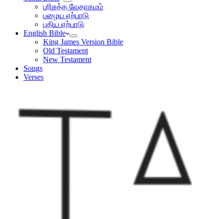
பரிசுத்த வேதாகமம்
பழைய ஏற்பாடு
புதிய ஏற்பாடு
English Bible
King James Version Bible
Old Testament
New Testament
Songs
Verses