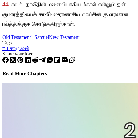
44.
சவுல்: தாவீதின் மனைவியாகிய மீகாள் என்னும் தன்
குமாரத்தியைக் காலீம் ஊரானாகிய லாயீசின் குமாரனான
பல்த்திக்குக் கொடுத்திருந்தான்.
Old Testament
1 Samuel
New Testament
Tags
#
1 சாமுவேல்
Share your love
Read More Chapters