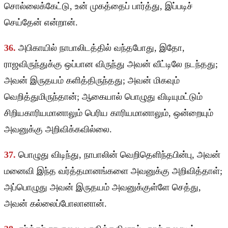
சொல்லைக்கேட்டு, உன் முகத்தைப் பார்த்து, இப்படிச்
செய்தேன் என்றான்.
36.
அபிகாயில் நாபாலிடத்தில் வந்தபோது, இதோ,
ராஜவிருந்துக்கு ஒப்பான விருந்து அவன் வீட்டிலே நடந்தது;
அவன் இருதயம் களித்திருந்தது; அவன் மிகவும்
வெறித்துமிருந்தான்; ஆகையால் பொழுது விடியுமட்டும்
சிறியகாரியமானாலும் பெரிய காரியமானாலும், ஒன்றையும்
அவனுக்கு அறிவிக்கவில்லை.
37.
பொழுது விடிந்து, நாபாலின் வெறிதெளிந்தபின்பு, அவன்
மனைவி இந்த வர்த்தமானங்களை அவனுக்கு அறிவித்தாள்;
அப்பொழுது அவன் இருதயம் அவனுக்குள்ளே செத்து,
அவன் கல்லைப்போலானான்.