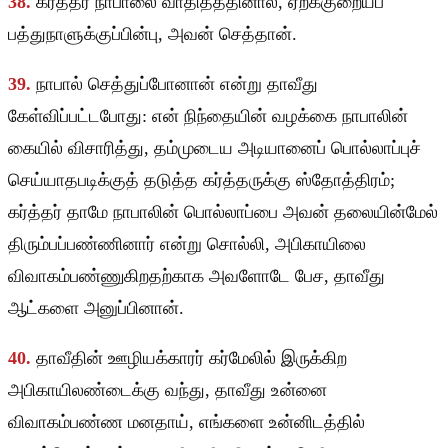
38.
கர்த்தர் நாபாலை வாதித்ததினால், ஏறக்குறையப்
பத்துநாளுக்குப்பின்பு, அவன் செத்தான்.
39.
நாபால் செத்துப்போனான் என்று தாவீது
கேள்விப்பட்டபோது: என் நிந்தையின் வழக்கை நாபாலின்
கையில் விசாரித்து, தம்முடைய அடியானைப் பொல்லாப்புச்
செய்யாதபடிக்குத் தடுத்த கர்த்தருக்கு ஸ்தோத்திரம்;
கர்த்தர் தாமே நாபாலின் பொல்லாப்பை அவன் தலையின்மேல்
திரும்பப்பண்ணினார் என்று சொல்லி, அபிகாயிலை
விவாகம்பண்ணுகிறதற்காக அவளோடே பேச, தாவீது
ஆட்களை அனுப்பினான்.
40.
தாவீதின் ஊழியக்காரர் கர்மேலில் இருக்கிற
அபிகாயிலண்டைக்கு வந்து, தாவீது உன்னை
விவாகம்பண்ண மனதாய், எங்களை உன்னிடத்தில்