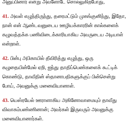
அனுப்பினார் என்று அவளோடே சொல்லுகிறபோது,
41.
அவள் எழுந்திருந்து, தரைமட்டும் முகங்குனிந்து, இதோ,
நான் என் ஆண்டவனுடைய ஊழியக்காரரின் கால்களைக்
கழுவத்தக்க பணிவிடைக்காரியாகிய அவருடைய அடியாள்
என்றாள்.
42.
பின்பு அபிகாயில் தீவிரித்து எழுந்து, ஒரு
கழுதையின்மேல் ஏறி, ஐந்து தாதிப்பெண்களைக் கூட்டிக்
கொண்டு, தாவீதின் ஸ்தானாபதிகளுக்குப் பின்சென்று
போய், அவனுக்கு மனைவியானாள்.
43.
யெஸ்ரயேல் ஊராளாகிய அகினோவாமையும் தாவீது
விவாகம்பண்ணினான்; அவர்கள் இருவரும் அவனுக்கு
மனைவியானார்கள்.