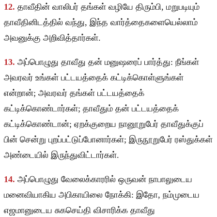
12.
தாவீதின் வாலிபர் தங்கள் வழியே திரும்பி, மறுபடியும்
தாவீதினிடத்தில் வந்து, இந்த வார்த்தைகளையெல்லாம்
அவனுக்கு அறிவித்தார்கள்.
13.
அப்பொழுது தாவீது தன் மனுஷரைப் பார்த்து: நீங்கள்
அவரவர் உங்கள் பட்டயத்தைக் கட்டிக்கொள்ளுங்கள்
என்றான்; அவரவர் தங்கள் பட்டயத்தைக்
கட்டிக்கொண்டார்கள்; தாவீதும் தன் பட்டயத்தைக்
கட்டிக்கொண்டான்; ஏறக்குறைய நானூறுபேர் தாவீதுக்குப்
பின் சென்று புறப்பட்டுப்போனார்கள்; இருநூறுபேர் ரஸ்துக்கள்
அண்டையில் இருந்துவிட்டார்கள்.
14.
அப்பொழுது வேலைக்காரரில் ஒருவன் நாபாலுடைய
மனைவியாகிய அபிகாயிலை நோக்கி: இதோ, நம்முடைய
எஜமானுடைய சுகசெய்தி விசாரிக்க தாவீது