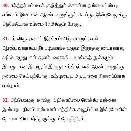
30.
கர்த்தர் உம்மைக் குறித்துச் சொன்ன நன்மையின்படி
எல்லாம் இனி என் ஆண்டவனுக்குச் செய்து, இஸ்ரவேலுக்கு
அதிபதியாக உம்மை நேமிக்கும் போது,
31.
நீர் விருதாவாய் இரத்தம் சிந்தாமலும், என்
ஆண்டவனாகிய நீர் பழிவாங்காமலும் இருந்ததுண்டானால்,
அப்பொழுது என் ஆண்டவனாகிய உமக்குத் துக்கமும்
இராது, மன இடறலும் இராது; கர்த்தர் என் ஆண்டவனுக்கு
நன்மை செய்யும்போது, உம்முடைய அடியாளை நினைப்பீராக
என்றாள்.
32.
அப்பொழுது தாவீது அபிகாயிலை நோக்கி: உன்னை
இன்றையதினம் என்னைச் சந்திக்க அனுப்பின இஸ்ரவேலின்
தேவனாகிய கர்த்தருக்கு ஸ்தோத்திரம்.