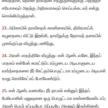
வைத்தால், தேவன் தாவீதின் சத்துருக்களுக்கு அதற்குச்
சரியாகவும் அதற்கு அதிகமாகவும் செய்யக்கடவர் என்று
சொல்லியிருந்தான்.
23.
அபிகாயில் தாவீதைக் காண்கையில், தீவிரமாய்க்
கழுதையை விட்டு இறங்கி, தாவீதுக்கு நேராகத் தரையில்
முகங்குப்புற விழுந்து பணிந்து,
24.
அவன் பாதத்திலே விழுந்து: என் ஆண்டவனே, இந்தப்
பாதகம் என்மேல் சுமரட்டும்; உம்முடைய அடியாளுடைய
வார்த்தைகளை நீர் கேட்கும்பொருட்டாக உம்முடைய அடியாள்
உமது செவிகேட்கப் பேசவேண்டும்.
25.
என் ஆண்டவனாகிய நீர் நாபால் என்னும் இந்தப்
பேலியாளின் மனுஷனை ஒரு பொருட்டாக எண்ணவேண்டாம்;
அவன் பெயர் எப்படியோ அப்படியே அவனும் இருக்கிறான்;