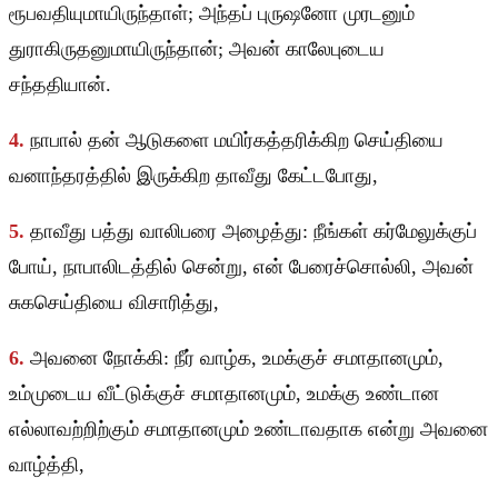
ரூபவதியுமாயிருந்தாள்; அந்தப் புருஷனோ முரடனும்
துராகிருதனுமாயிருந்தான்; அவன் காலேபுடைய
சந்ததியான்.
4.
நாபால் தன் ஆடுகளை மயிர்கத்தரிக்கிற செய்தியை
வனாந்தரத்தில் இருக்கிற தாவீது கேட்டபோது,
5.
தாவீது பத்து வாலிபரை அழைத்து: நீங்கள் கர்மேலுக்குப்
போய், நாபாலிடத்தில் சென்று, என் பேரைச்சொல்லி, அவன்
சுகசெய்தியை விசாரித்து,
6.
அவனை நோக்கி: நீர் வாழ்க, உமக்குச் சமாதானமும்,
உம்முடைய வீட்டுக்குச் சமாதானமும், உமக்கு உண்டான
எல்லாவற்றிற்கும் சமாதானமும் உண்டாவதாக என்று அவனை
வாழ்த்தி,