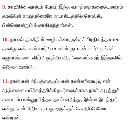
9.
தாவீதின் வாலிபர் போய், இந்த வார்த்தைகளையெல்லாம்
தாவீதின் நாமத்தினாலே நாபாலிடத்தில் சொல்லி,
பின்னொன்றும் பேசாதிருந்தார்கள்.
10.
நாபால் தாவீதின் ஊழியக்காரருக்குப் பிரதியுத்தரமாக:
தாவீது என்பவன் யார்? ஈசாயின் குமாரன் யார்? தங்கள்
எஜமான்களை விட்டு ஓடிப்போகிற வேலைக்காரர் இந்நாளில்
அநேகர் உண்டு.
11.
நான் என் அப்பத்தையும், என் தண்ணீரையும், என்
ஆடுகளை மயிர்கத்தரிக்கிறவர்களுக்காக நான் அடித்துச்
சமையல் பண்ணுவித்ததையும் எடுத்து, இன்ன இடத்தார்
என்று நான் அறியாத மனுஷருக்குக் கொடுப்பேனோ
என்றான்.