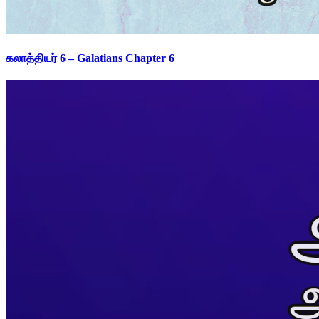
கலாத்தியர் 6 – Galatians Chapter 6