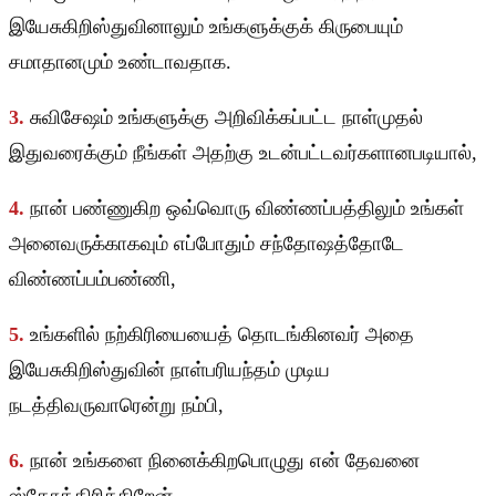
இயேசுகிறிஸ்துவினாலும் உங்களுக்குக் கிருபையும்
சமாதானமும் உண்டாவதாக.
3.
சுவிசேஷம் உங்களுக்கு அறிவிக்கப்பட்ட நாள்முதல்
இதுவரைக்கும் நீங்கள் அதற்கு உடன்பட்டவர்களானபடியால்,
4.
நான் பண்ணுகிற ஒவ்வொரு விண்ணப்பத்திலும் உங்கள்
அனைவருக்காகவும் எப்போதும் சந்தோஷத்தோடே
விண்ணப்பம்பண்ணி,
5.
உங்களில் நற்கிரியையைத் தொடங்கினவர் அதை
இயேசுகிறிஸ்துவின் நாள்பரியந்தம் முடிய
நடத்திவருவாரென்று நம்பி,
6.
நான் உங்களை நினைக்கிறபொழுது என் தேவனை