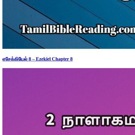
எசேக்கியேல் 8 – Ezekiel Chapter 8