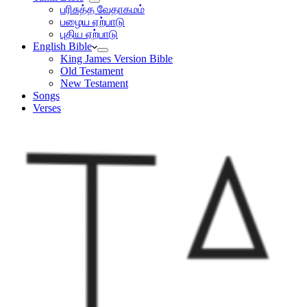
பரிசுத்த வேதாகமம்
பழைய ஏற்பாடு
புதிய ஏற்பாடு
English Bible
King James Version Bible
Old Testament
New Testament
Songs
Verses