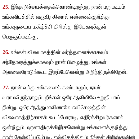
25.
இந்த நிச்சயத்தைக்கொண்டிருந்து, நான் மறுபடியும்
உங்களிடத்தில் வருகிறதினால் என்னைக்குறித்து
உங்களுடைய மகிழ்ச்சி கிறிஸ்து இயேசுவுக்குள்
பெருகும்படிக்கு,
26.
உங்கள் விசுவாசத்தின் வர்த்தனைக்காகவும்
சந்தோஷத்துக்காகவும் நான் பிழைத்து, உங்கள்
அனைவரோடுங்கூட இருப்பேனென்று அறிந்திருக்கிறேன்.
27.
நான் வந்து உங்களைக் கண்டாலும், நான்
வராமலிருந்தாலும், நீங்கள் ஒரே ஆவியிலே உறுதியாய்
நின்று, ஒரே ஆத்துமாவினாலே சுவிசேஷத்தின்
விசுவாசத்திற்காகக் கூடப்போராடி, எதிர்க்கிறவர்களால்
ஒன்றிலும் மருளாதிருக்கிறீர்களென்று உங்களைக்குறித்து
நான் கேள்விப்படும்படி, எவ்விதத்திலும் நீங்கள் கிறிஸ்துவின்