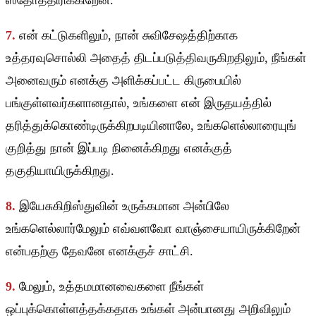
ஸ்தோத்திரிக்கிறேன்.
7.
என் கட்டுகளிலும், நான் சுவிசேஷத்திற்காக
உத்தரவுசொல்லி அதைத் திடப்படுத்திவருகிறதிலும், நீங்கள்
அனைவரும் எனக்கு அளிக்கப்பட்ட கிருபையில்
பங்குள்ளவர்களானதால், உங்களை என் இருதயத்தில்
தரித்துக்கொண்டிருக்கிறபடியினாலே, உங்களெல்லாரையுங்
குறித்து நான் இப்படி நினைக்கிறது எனக்குத்
தகுதியாயிருக்கிறது.
8.
இயேசுகிறிஸ்துவின் உருக்கமான அன்பிலே
உங்களெல்லார்மேலும் எவ்வளவோ வாஞ்சையாயிருக்கிறேன்
என்பதற்கு தேவனே எனக்குச் சாட்சி.
9.
மேலும், உத்தமமானவைகளை நீங்கள்
ஒப்புக்கொள்ளத்தக்கதாக உங்கள் அன்பானது அறிவிலும்