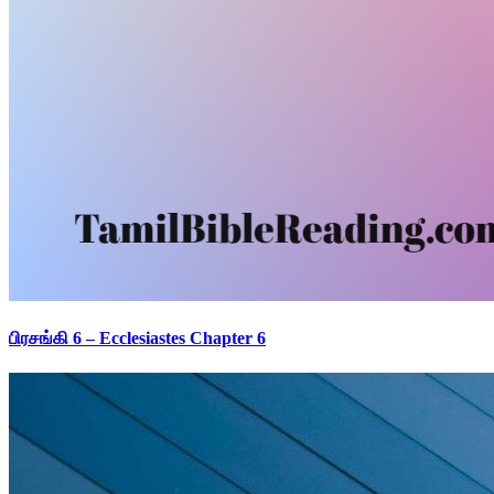
பிரசங்கி 6 – Ecclesiastes Chapter 6