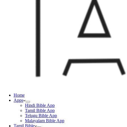
Home
Apps
Hindi Bible App
Tamil Bible App
Telugu Bible App
Malayalam Bible App
Tamil Bible