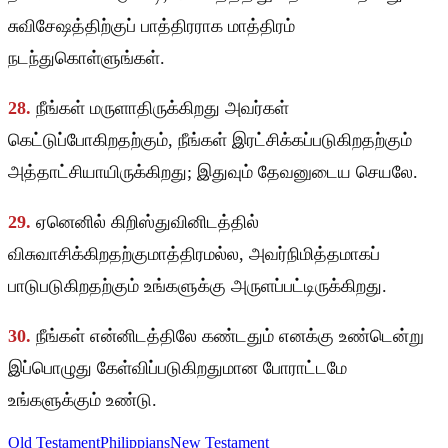
சுவிசேஷத்திற்குப் பாத்திரராக மாத்திரம்
நடந்துகொள்ளுங்கள்.
28.
நீங்கள் மருளாதிருக்கிறது அவர்கள்
கெட்டுப்போகிறதற்கும், நீங்கள் இரட்சிக்கப்படுகிறதற்கும்
அத்தாட்சியாயிருக்கிறது; இதுவும் தேவனுடைய செயலே.
29.
ஏனெனில் கிறிஸ்துவினிடத்தில்
விசுவாசிக்கிறதற்குமாத்திரமல்ல, அவர்நிமித்தமாகப்
பாடுபடுகிறதற்கும் உங்களுக்கு அருளப்பட்டிருக்கிறது.
30.
நீங்கள் என்னிடத்திலே கண்டதும் எனக்கு உண்டென்று
இப்பொழுது கேள்விப்படுகிறதுமான போராட்டமே
உங்களுக்கும் உண்டு.
Old Testament
Philippians
New Testament