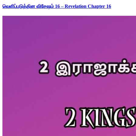
வெளிப்படுத்தின விசேஷம் 16 – Revelation Chapter 16