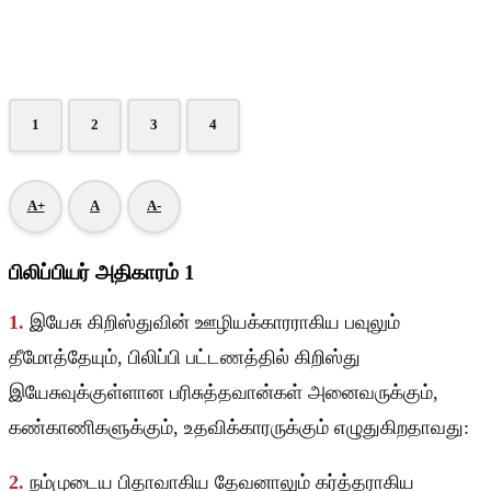
1
2
3
4
A+
A
A-
பிலிப்பியர் அதிகாரம் 1
1.
இயேசு கிறிஸ்துவின் ஊழியக்காரராகிய பவுலும்
தீமோத்தேயும், பிலிப்பி பட்டணத்தில் கிறிஸ்து
இயேசுவுக்குள்ளான பரிசுத்தவான்கள் அனைவருக்கும்,
கண்காணிகளுக்கும், உதவிக்காரருக்கும் எழுதுகிறதாவது:
2.
நம்முடைய பிதாவாகிய தேவனாலும் கர்த்தராகிய