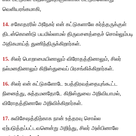
வெளியரங்கமாகி,
14.
சகோதரரில் அநேகர் என் கட்டுகளாலே கர்த்தருக்குள்
திடன்கொண்டு பயமில்லாமல் திருவசனத்தைச் சொல்லும்படி
அதிகமாய்த் துணிந்திருக்கிறார்கள்.
15.
சிலர் பொறாமையினாலும் விரோதத்தினாலும், சிலர்
நல்மனதினாலும் கிறிஸ்துவைப் பிரசங்கிக்கிறார்கள்.
16.
சிலர் என் கட்டுகளோடே உபத்திரவத்தையுங்கூட்ட
நினைத்து, சுத்தமனதோடே கிறிஸ்துவை அறிவியாமல்,
விரோதத்தினாலே அறிவிக்கிறார்கள்.
17.
சுவிசேஷத்திற்காக நான் உத்தரவு சொல்ல
ஏற்படுத்தப்பட்டவனென்று அறிந்து, சிலர் அன்பினாலே