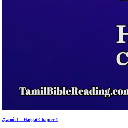
ஆகாய் 1 – Haggai Chapter 1