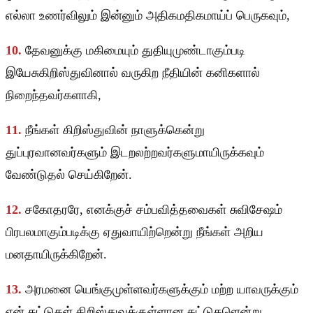
எல்லா உணர்விலும் இன்னும் அதிகமதிகமாய்ப் பெருகவும்,
10.
தேவனுக்கு மகிமையும் துதியுமுண்டாகும்படி
இயேசுகிறிஸ்துவினால் வருகிற நீதியின் கனிகளால்
நிறைந்தவர்களாகி,
11.
நீங்கள் கிறிஸ்துவின் நாளுக்கென்று
துப்புரவானவர்களும் இடறலற்றவர்களுமாயிருக்கவும்
வேண்டுதல் செய்கிறேன்.
12.
சகோதரரே, எனக்குச் சம்பவித்தவைகள் சுவிசேஷம்
பிரபலமாகும்படிக்கு ஏதுவாயிற்றென்று நீங்கள் அறிய
மனதாயிருக்கிறேன்.
13.
அரமனை யெங்குமுள்ளவர்களுக்கும் மற்ற யாவருக்கும்
என் கட்டுகள் கிறிஸ்துவுக்குள்ளான கட்டுகளென்று