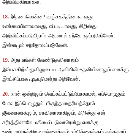
அறிவிக்கிறார்கள்.
18.
இதனாலென்ன? வஞ்சகத்தினாலாவது
உண்மையினாலாவது, எப்படியாவது, கிறிஸ்து
அறிவிக்கப்படுகிறார்; அதனால் சந்தோஷப்படுகிறேன்,
இன்னமும் சந்தோஷப்படுவேன்.
19.
அது உங்கள் வேண்டுதலினாலும்
இயேசுகிறிஸ்துவினுடைய ஆவியின் உதவியினாலும் எனக்கு
இரட்சிப்பாக முடியுமென்று அறிவேன்.
20.
நான் ஒன்றிலும் வெட்கப்பட்டுப்போகாமல், எப்பொழுதும்
போல இப்பொழுதும், மிகுந்த தைரியத்தோடே
ஜீவனாலாகிலும், சாவினாலாகிலும், கிறிஸ்து என்
சரீரத்தினாலே மகிமைப்படுவாரென்று எனக்கு
உண்டாயிருக்கிற வாஞ்சைக்கும் நம்பிக்கைக்கும் தக்கதாய்,