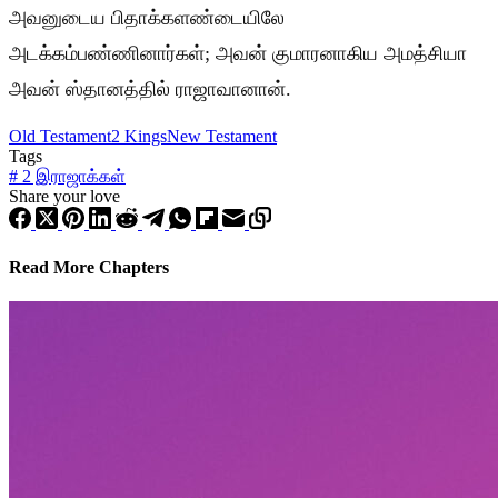
அவனுடைய பிதாக்களண்டையிலே
அடக்கம்பண்ணினார்கள்; அவன் குமாரனாகிய அமத்சியா
அவன் ஸ்தானத்தில் ராஜாவானான்.
Old Testament
2 Kings
New Testament
Tags
#
2 இராஜாக்கள்
Share your love
Read More Chapters