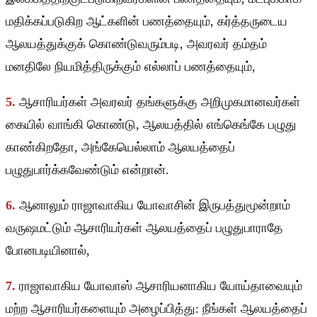
மதிக்கப்படுகிற ஆட்களின் பணத்தையும், கர்த்தருடைய
ஆலயத்துக்குக் கொண்டுவரும்படி, அவரவர் தம்தம்
மனதிலே நியமித்திருக்கும் எல்லாப் பணத்தையும்,
5.
ஆசாரியர்கள் அவரவர் தங்களுக்கு அறிமுகமானவர்கள்
கையில் வாங்கி கொண்டு, ஆலயத்தில் எங்கெங்கே பழுது
காண்கிறதோ, அங்கேயெல்லாம் ஆலயத்தைப்
பழுதுபார்க்கவேண்டும் என்றான்.
6.
ஆனாலும் ராஜாவாகிய யோவாசின் இருபத்துமூன்றாம்
வருஷமட்டும் ஆசாரியர்கள் ஆலயத்தைப் பழுதுபாராதே
போனபடியினால்,
7.
ராஜாவாகிய யோவாஸ் ஆசாரியனாகிய யோய்தாவையும்
மற்ற ஆசாரியர்களையும் அழைப்பித்து: நீங்கள் ஆலயத்தைப்