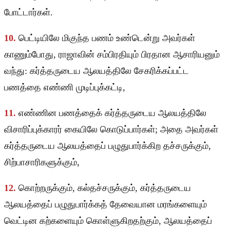
போட்டார்கள்.
10.
பெட்டியிலே மிகுந்த பணம் உண்டென்று அவர்கள்
காணும்போது, ராஜாவின் சம்பிரதியும் பிரதான ஆசாரியனும்
வந்து: கர்த்தருடைய ஆலயத்திலே சேகரிக்கப்பட்ட
பணத்தை எண்ணி முடிப்புக்கட்டி,
11.
எண்ணின பணத்தைக் கர்த்தருடைய ஆலயத்திலே
விசாரிப்புக்காரர் கையிலே கொடுப்பார்கள்; அதை அவர்கள்
கர்த்தருடைய ஆலயத்தைப் பழுதுபார்க்கிற தச்சருக்கும்,
சிற்பாசாரிகளுக்கும்,
12.
கொற்றருக்கும், கல்தச்சருக்கும், கர்த்தருடைய
ஆலயத்தைப் பழுதுபார்க்கத் தேவையான மரங்களையும்
வெட்டின கற்களையும் கொள்ளுகிறதற்கும், ஆலயத்தைப்