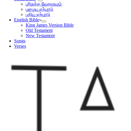
பரிசுத்த வேதாகமம்
பழைய ஏற்பாடு
புதிய ஏற்பாடு
English Bible
King James Version Bible
Old Testament
New Testament
Songs
Verses