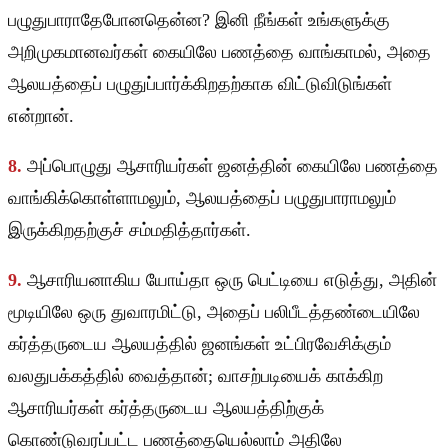
பழுதுபாராதேபோனதென்ன? இனி நீங்கள் உங்களுக்கு
அறிமுகமானவர்கள் கையிலே பணத்தை வாங்காமல், அதை
ஆலயத்தைப் பழுதுப்பார்க்கிறதற்காக விட்டுவிடுங்கள்
என்றான்.
8.
அப்பொழுது ஆசாரியர்கள் ஜனத்தின் கையிலே பணத்தை
வாங்கிக்கொள்ளாமலும், ஆலயத்தைப் பழுதுபாராமலும்
இருக்கிறதற்குச் சம்மதித்தார்கள்.
9.
ஆசாரியனாகிய யோய்தா ஒரு பெட்டியை எடுத்து, அதின்
மூடியிலே ஒரு துவாரமிட்டு, அதைப் பலிபீடத்தண்டையிலே
கர்த்தருடைய ஆலயத்தில் ஜனங்கள் உட்பிரவேசிக்கும்
வலதுபக்கத்தில் வைத்தான்; வாசற்படியைக் காக்கிற
ஆசாரியர்கள் கர்த்தருடைய ஆலயத்திற்குக்
கொண்டுவரப்பட்ட பணத்தையெல்லாம் அதிலே