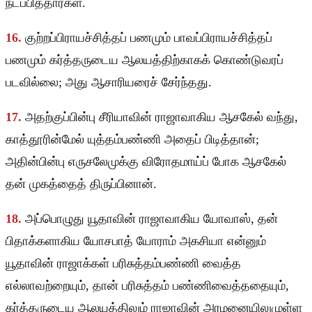
நடப்பித்தார்கள்.
16.
குற்றப்பிராயச்சித்தப் பணமும் பாவப்பிராயச்சித்தப்
பணமும் கர்த்தருடைய ஆலயத்திற்காகக் கொண்டுவரப்
படவில்லை; அது ஆசாரியரைச் சேர்ந்தது.
17.
அதற்குப்பின்பு சீரியாவின் ராஜாவாகிய ஆசகேல் வந்து,
காத்தூரின்மேல் யுத்தம்பண்ணி அதைப் பிடித்தான்;
அதின்பின்பு எருசலேமுக்கு விரோதமாய்ப் போக ஆசகேல்
தன் முகத்தைத் திருப்பினான்.
18.
அப்பொழுது யூதாவின் ராஜாவாகிய யோவாஸ், தன்
பிதாக்களாகிய யோசபாத் யோராம் அகசியா என்னும்
யூதாவின் ராஜாக்கள் பரிசுத்தம்பண்ணி வைத்த
எல்லாவற்றையும், தான் பரிசுத்தம் பண்ணிவைத்ததையும்,
கர்த்தருடைய ஆலயத்திலும் ராஜாவின் அரமனையிலுமுள்ள