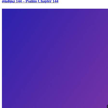
சங்கீதம் 144 – Psalms Chapter 144