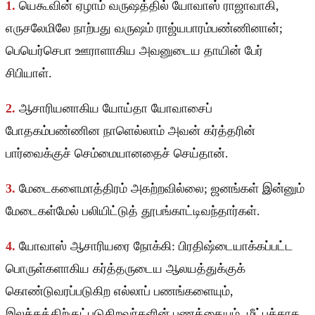
1.
யெகூவின் ஏழாம் வருஷத்தில் யோவாஸ் ராஜாவாகி,
எருசலேமிலே நாற்பது வருஷம் ராஜ்யபாரம்பண்ணினான்;
பெயெர்செபா ஊராளாகிய அவனுடைய தாயின் பேர்
சிபியாள்.
2.
ஆசாரியனாகிய யோய்தா யோவாசைப்
போதகம்பண்ணின நாளெல்லாம் அவன் கர்த்தரின்
பார்வைக்குச் செம்மையானதைச் செய்தான்.
3.
மேடைகளைமாத்திரம் அகற்றவில்லை; ஜனங்கள் இன்னும்
மேடைகள்மேல் பலியிட்டுத் தூபங்காட்டிவந்தார்கள்.
4.
யோவாஸ் ஆசாரியரை நோக்கி: பிரதிஷ்டையாக்கப்பட்ட
பொருள்களாகிய கர்த்தருடைய ஆலயத்துக்குக்
கொண்டுவரப்படுகிற எல்லாப் பணங்களையும்,
இலக்கத்திற்குட்படுகிறவர்களின் பணத்தையும், மீட்புக்காக