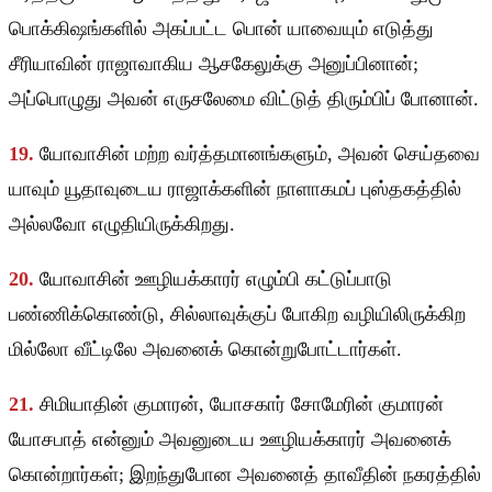
பொக்கிஷங்களில் அகப்பட்ட பொன் யாவையும் எடுத்து
சீரியாவின் ராஜாவாகிய ஆசகேலுக்கு அனுப்பினான்;
அப்பொழுது அவன் எருசலேமை விட்டுத் திரும்பிப் போனான்.
19.
யோவாசின் மற்ற வர்த்தமானங்களும், அவன் செய்தவை
யாவும் யூதாவுடைய ராஜாக்களின் நாளாகமப் புஸ்தகத்தில்
அல்லவோ எழுதியிருக்கிறது.
20.
யோவாசின் ஊழியக்காரர் எழும்பி கட்டுப்பாடு
பண்ணிக்கொண்டு, சில்லாவுக்குப் போகிற வழியிலிருக்கிற
மில்லோ வீட்டிலே அவனைக் கொன்றுபோட்டார்கள்.
21.
சிமியாதின் குமாரன், யோசகார் சோமேரின் குமாரன்
யோசபாத் என்னும் அவனுடைய ஊழியக்காரர் அவனைக்
கொன்றார்கள்; இறந்துபோன அவனைத் தாவீதின் நகரத்தில்