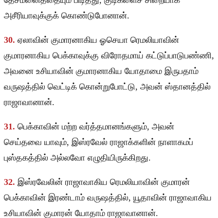
தேசமனைத்தையும் பிடித்து, குடிகளைச் சிறையாக
அசீரியாவுக்குக் கொண்டுபோனான்.
30.
ஏலாவின் குமாரனாகிய ஓசெயா ரெமலியாவின்
குமாரனாகிய பெக்காவுக்கு விரோதமாய் கட்டுப்பாடுபண்ணி,
அவனை உசியாவின் குமாரனாகிய யோதாமை இருபதாம்
வருஷத்தில் வெட்டிக் கொன்றுபோட்டு, அவன் ஸ்தானத்தில்
ராஜாவானான்.
31.
பெக்காவின் மற்ற வர்த்தமானங்களும், அவன்
செய்தவை யாவும், இஸ்ரவேல் ராஜாக்களின் நாளாகமப்
புஸ்தகத்தில் அல்லவோ எழுதியிருக்கிறது.
32.
இஸ்ரவேலின் ராஜாவாகிய ரெமலியாவின் குமாரன்
பெக்காவின் இரண்டாம் வருஷத்தில், யூதாவின் ராஜாவாகிய
உசியாவின் குமாரன் யோதாம் ராஜாவானான்.