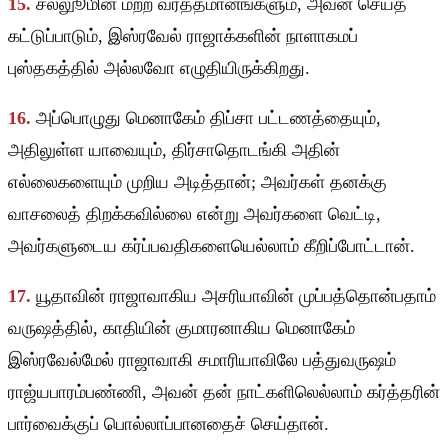
15.
சல்லுூமின் மற்ற வர்த்தமானங்களும், அவன் செய்த
கட்டுப்பாடும், இஸ்ரவேல் ராஜாக்களின் நாளாகமப்
புஸ்தகத்தில் அல்லவோ எழுதியிருக்கிறது.
16.
அப்பொழுது மெனாகேம் திப்சா பட்டணத்தையும்,
அதிலுள்ள யாவையும், திர்சாதொடங்கி அதின்
எல்லைகளையும் முறிய அடித்தான்; அவர்கள் தனக்கு
வாசலைத் திறக்கவில்லை என்று அவர்களை வெட்டி,
அவர்களுடைய கர்ப்பவதிகளையெல்லாம் கீறிப்போட்டான்.
17.
யூதாவின் ராஜாவாகிய அசரியாவின் முப்பத்தொன்பதாம்
வருஷத்தில், காதியின் குமாரனாகிய மெனாகேம்
இஸ்ரவேல்மேல் ராஜாவாகி சமாரியாவிலே பத்துவருஷம்
ராஜ்யபாரம்பண்ணி, அவன் தன் நாட்களிலெல்லாம் கர்த்தரின்
பார்வைக்குப் பொல்லாப்பானதைச் செய்தான்.