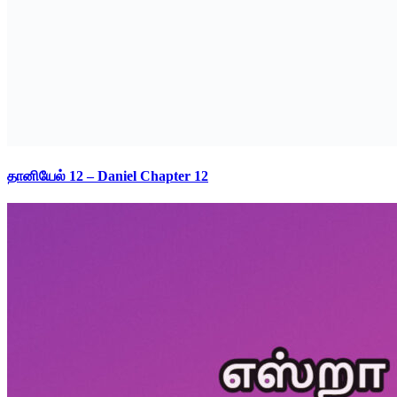
தானியேல் 12 – Daniel Chapter 12