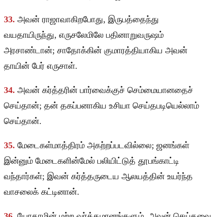
33.
அவன் ராஜாவாகிறபோது, இருபத்தைந்து
வயதாயிருந்து, எருசலேமிலே பதினாறுவருஷம்
அரசாண்டான்; சாதோக்கின் குமாரத்தியாகிய அவன்
தாயின் பேர் எருசாள்.
34.
அவன் கர்த்தரின் பார்வைக்குச் செம்மையானதைச்
செய்தான்; தன் தகப்பனாகிய உசியா செய்தபடியெல்லாம்
செய்தான்.
35.
மேடைகள்மாத்திரம் அகற்றப்படவில்லை; ஜனங்கள்
இன்னும் மேடைகளின்மேல் பலியிட்டுத் தூபங்காட்டி
வந்தார்கள்; இவன் கர்த்தருடைய ஆலயத்தின் உயர்ந்த
வாசலைக் கட்டினான்.
36.
யோதாமின் மற்ற வர்த்தமானங்களும், அவன் செய்தவை