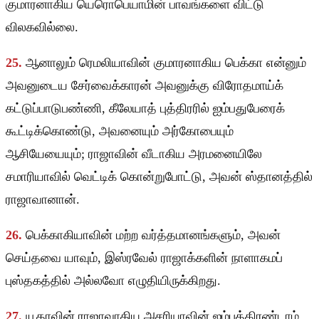
குமாரனாகிய யெரொபெயாமின் பாவங்களை விட்டு
விலகவில்லை.
25.
ஆனாலும் ரெமலியாவின் குமாரனாகிய பெக்கா என்னும்
அவனுடைய சேர்வைக்காரன் அவனுக்கு விரோதமாய்க்
கட்டுப்பாடுபண்ணி, கீலேயாத் புத்திரரில் ஐம்பதுபேரைக்
கூட்டிக்கொண்டு, அவனையும் அர்கோபையும்
ஆசியேயையும்; ராஜாவின் வீடாகிய அரமனையிலே
சமாரியாவில் வெட்டிக் கொன்றுபோட்டு, அவன் ஸ்தானத்தில்
ராஜாவானான்.
26.
பெக்காகியாவின் மற்ற வர்த்தமானங்களும், அவன்
செய்தவை யாவும், இஸ்ரவேல் ராஜாக்களின் நாளாகமப்
புஸ்தகத்தில் அல்லவோ எழுதியிருக்கிறது.
27.
யூதாவின் ராஜாவாகிய அசரியாவின் ஐம்பத்திரண்டாம்