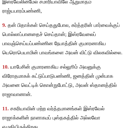
இஸ்ரவேலின்மேல் சமாரியாவிலே ஆறுமாதம்
ராஜ்யபாரம்பண்ணி,
9.
தன் பிதாக்கள் செய்ததுபோல, கர்த்தரின் பார்வைக்குப்
பொல்லாப்பானதைச் செய்தான்; இஸ்ரவேலைப்
பாவஞ்செய்யப்பண்ணின நேபாத்தின் குமாரனாகிய
யெரொபெயாமின் பாவங்களை அவன் விட்டு விலகவில்லை.
10.
யாபேசின் குமாரனாகிய சல்லுூம் அவனுக்கு
விரோதமாகக் கட்டுப்பாடுபண்ணி, ஜனத்தின் முன்பாக
அவனை வெட்டிக் கொன்றுபோட்டு, அவன் ஸ்தானத்தில்
ராஜாவானான்.
11.
சகரியாவின் மற்ற வர்த்தமானங்கள் இஸ்ரவேல்
ராஜாக்களின் நாளாகமப் புஸ்தகத்தில் அல்லவோ
எழுதியிருக்கிறது.