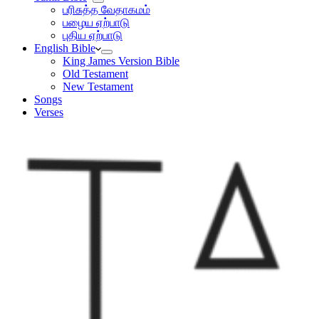
பரிசுத்த வேதாகமம்
பழைய ஏற்பாடு
புதிய ஏற்பாடு
English Bible
King James Version Bible
Old Testament
New Testament
Songs
Verses