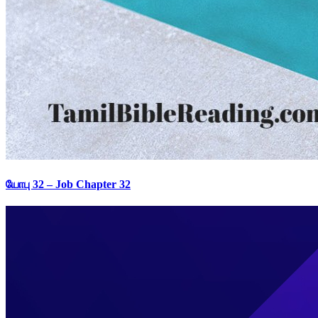
யோபு 32 – Job Chapter 32