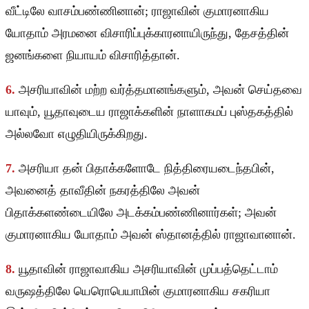
வீட்டிலே வாசம்பண்ணினான்; ராஜாவின் குமாரனாகிய
யோதாம் அரமனை விசாரிப்புக்காரனாயிருந்து, தேசத்தின்
ஜனங்களை நியாயம் விசாரித்தான்.
6.
அசரியாவின் மற்ற வர்த்தமானங்களும், அவன் செய்தவை
யாவும், யூதாவுடைய ராஜாக்களின் நாளாகமப் புஸ்தகத்தில்
அல்லவோ எழுதியிருக்கிறது.
7.
அசரியா தன் பிதாக்களோடே நித்திரையடைந்தபின்,
அவனைத் தாவீதின் நகரத்திலே அவன்
பிதாக்களண்டையிலே அடக்கம்பண்ணினார்கள்; அவன்
குமாரனாகிய யோதாம் அவன் ஸ்தானத்தில் ராஜாவானான்.
8.
யூதாவின் ராஜாவாகிய அசரியாவின் முப்பத்தெட்டாம்
வருஷத்திலே யெரொபெயாமின் குமாரனாகிய சகரியா