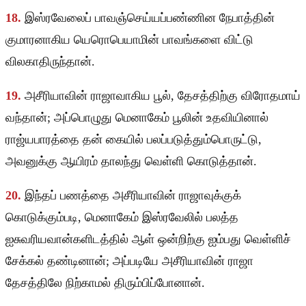
18.
இஸ்ரவேலைப் பாவஞ்செய்யப்பண்ணின நேபாத்தின்
குமாரனாகிய யெரொபெயாமின் பாவங்களை விட்டு
விலகாதிருந்தான்.
19.
அசீரியாவின் ராஜாவாகிய பூல், தேசத்திற்கு விரோதமாய்
வந்தான்; அப்பொழுது மெனாகேம் பூலின் உதவியினால்
ராஜ்யபாரத்தை தன் கையில் பலப்படுத்தும்பொருட்டு,
அவனுக்கு ஆயிரம் தாலந்து வெள்ளி கொடுத்தான்.
20.
இந்தப் பணத்தை அசீரியாவின் ராஜாவுக்குக்
கொடுக்கும்படி, மெனாகேம் இஸ்ரவேலில் பலத்த
ஐசுவரியவான்களிடத்தில் ஆள் ஒன்றிற்கு ஐம்பது வெள்ளிச்
சேக்கல் தண்டினான்; அப்படியே அசீரியாவின் ராஜா
தேசத்திலே நிற்காமல் திரும்பிப்போனான்.