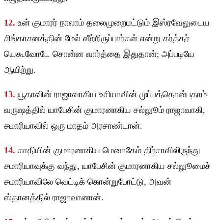
12.
உன் குமாரர் நாலாம் தலைமுறைமட்டும் இஸ்ரவேலுடைய
சிங்காசனத்தின் மேல் வீற்றிருப்பார்கள் என்று கர்த்தர்
யெகூவோடே சொன்ன வார்த்தை இதுதான்; அப்படியே
ஆயிற்று.
13.
யூதாவின் ராஜாவாகிய உசியாவின் முப்பத்தொன்பதாம்
வருஷத்தில் யாபேசின் குமாரனாகிய சல்லுூம் ராஜாவாகி,
சமாரியாவில் ஒரு மாதம் அரசாண்டான்.
14.
காதியின் குமாரனாகிய மெனாகேம் திர்சாவிலிருந்து
சமாரியாவுக்கு வந்து, யாபேசின் குமாரனாகிய சல்லுூமைச்
சமாரியாவிலே வெட்டிக் கொன்றுபோட்டு, அவன்
ஸ்தானத்தில் ராஜாவானான்.