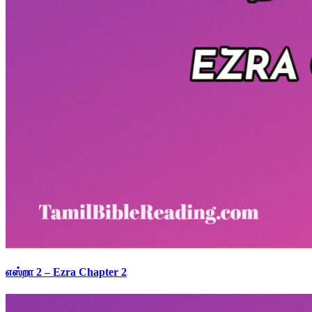
எஸ்றா 2 – Ezra Chapter 2