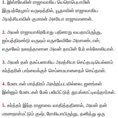
1.
இஸ்ரவேலின் ராஜாவாகிய யெரொபெயாமின்
இருபத்தேழாம் வருஷத்தில், யூதாவின் ராஜாவாகிய
அமத்சியாவின் குமாரன் அசரியா ராஜாவானான்.
2.
அவன் ராஜாவாகிறபோது பதினாறு வயதாயிருந்து,
ஐம்பத்திரண்டு வருஷம் எருசலேமிலே அரசாண்டான்;
எருசலேம் நகரத்தாளான அவன் தாயின் பேர் எக்கோலியாள்.
3.
அவன் தன் தகப்பனாகிய அமத்சியா செய்தபடியெல்லாம்
கர்த்தரின் பார்வைக்குச் செம்மையானதைச் செய்தான்.
4.
மேடைகள் மாத்திரம் அகற்றப்படவில்லை; ஜனங்கள்
இன்னும் மேடைகள் மேல் பலியிட்டுத் தூபங்காட்டிவந்தார்கள்.
5.
கர்த்தர் இந்த ராஜாவை வாதித்ததினால், அவன் தன்
மரணநாள்மட்டும் குஷ்டரோகியாயிருந்து, தனித்து ஒரு