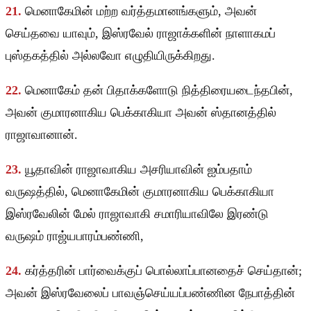
21.
மெனாகேமின் மற்ற வர்த்தமானங்களும், அவன்
செய்தவை யாவும், இஸ்ரவேல் ராஜாக்களின் நாளாகமப்
புஸ்தகத்தில் அல்லவோ எழுதியிருக்கிறது.
22.
மெனாகேம் தன் பிதாக்களோடு நித்திரையடைந்தபின்,
அவன் குமாரனாகிய பெக்காகியா அவன் ஸ்தானத்தில்
ராஜாவானான்.
23.
யூதாவின் ராஜாவாகிய அசரியாவின் ஐம்பதாம்
வருஷத்தில், மெனாகேமின் குமாரனாகிய பெக்காகியா
இஸ்ரவேலின் மேல் ராஜாவாகி சமாரியாவிலே இரண்டு
வருஷம் ராஜ்யபாரம்பண்ணி,
24.
கர்த்தரின் பார்வைக்குப் பொல்லாப்பானதைச் செய்தான்;
அவன் இஸ்ரவேலைப் பாவஞ்செய்யப்பண்ணின நேபாத்தின்