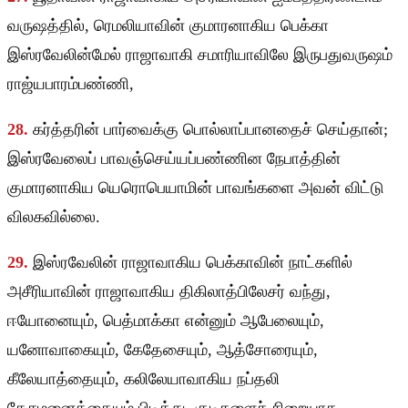
வருஷத்தில், ரெமலியாவின் குமாரனாகிய பெக்கா
இஸ்ரவேலின்மேல் ராஜாவாகி சமாரியாவிலே இருபதுவருஷம்
ராஜ்யபாரம்பண்ணி,
28.
கர்த்தரின் பார்வைக்கு பொல்லாப்பானதைச் செய்தான்;
இஸ்ரவேலைப் பாவஞ்செய்யப்பண்ணின நேபாத்தின்
குமாரனாகிய யெரொபெயாமின் பாவங்களை அவன் விட்டு
விலகவில்லை.
29.
இஸ்ரவேலின் ராஜாவாகிய பெக்காவின் நாட்களில்
அசீரியாவின் ராஜாவாகிய திகிலாத்பிலேசர் வந்து,
ஈயோனையும், பெத்மாக்கா என்னும் ஆபேலையும்,
யனோவாகையும், கேதேசையும், ஆத்சோரையும்,
கீலேயாத்தையும், கலிலேயாவாகிய நப்தலி