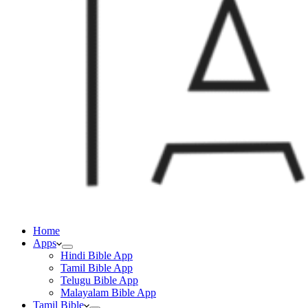
Home
Apps
Hindi Bible App
Tamil Bible App
Telugu Bible App
Malayalam Bible App
Tamil Bible