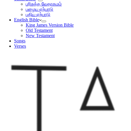
பரிசுத்த வேதாகமம்
பழைய ஏற்பாடு
புதிய ஏற்பாடு
English Bible
King James Version Bible
Old Testament
New Testament
Songs
Verses