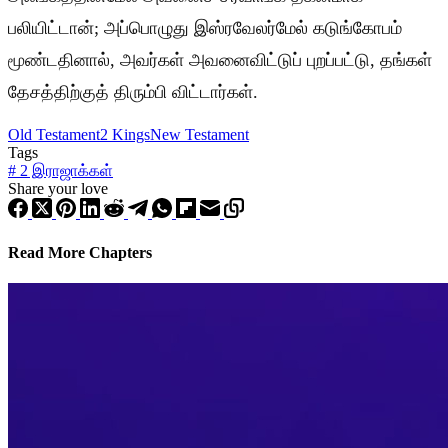
பலியிட்டான்; அப்பொழுது இஸ்ரவேலர்மேல் கடுங்கோபம்
மூண்டதினால், அவர்கள் அவனைவிட்டுப் புறப்பட்டு, தங்கள்
தேசத்திற்குத் திரும்பி விட்டார்கள்.
Old Testament
2 Kings
New Testament
Tags
#
2 இராஜாக்கள்
Share your love
Read More Chapters