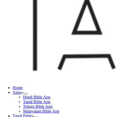
Home
Apps
Hindi Bible App
Tamil Bible App
Telugu Bible App
Malayalam Bible App
Tamil Bible