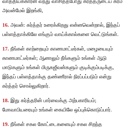
வாத்தியக்காரன் வந்து வாசித்தபோது கர்த்தருடைய கரம்
அவன்மேல் இறங்கி,
16.
அவன்: கர்த்தர் உரைக்கிறது என்னவென்றால், இந்தப்
பள்ளத்தாக்கிலே எங்கும் வாய்க்கால்களை வெட்டுங்கள்.
17.
நீங்கள் காற்றையும் காணமாட்டீர்கள், மழையையும்
காணமாட்டீர்கள்; ஆனாலும் நீங்களும் உங்கள் ஆடு
மாடுகளும் உங்கள் மிருகஜீவன்களும் குடிக்கும்படிக்கு,
இந்தப் பள்ளத்தாக்கு தண்ணீரால் நிரப்பப்படும் என்று
கர்த்தர் சொல்லுகிறார்.
18.
இது கர்த்தரின் பார்வைக்கு அற்பகாரியம்;
மோவாபியரையும் உங்கள் கையிலே ஒப்புக்கொடுப்பார்.
19.
நீங்கள் சகல கோட்டைகளையும் சகல சிறந்த