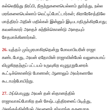
கல்லெறிந்து நிரப்பி, நீரூற்றுகளையெல்லாம் தூர்த்து, நல்ல
மரங்களையெல்லாம் வெட்டிப்போட்டார்கள்; கிராரேசேத்திலே
மாத்திரம் அதின் மதில்கள் இன்னும் இடிபடாதிருக்கிறபோது;
கவண்காரர் அதைச் சுற்றிக்கொண்டு அதையும்
சேதமாக்கினார்கள்.
26.
யுத்தம் மும்முரமாகிறதென்று மோவாபியரின் ராஜா
கண்டபோது, அவன் ஏதோமின் ராஜாவின்மேல் வலுமையாய்
விழுகிறதற்குப் பட்டயம் உருவுகிற எழுநூறுபேரைக்
கூட்டிக்கொண்டு போனான்; ஆனாலும் அவர்களாலே
கூடாமற்போயிற்று.
27.
அப்பொழுது அவன் தன் ஸ்தானத்தில்
ராஜாவாகப்போகிற தன் சேஷ்டபுத்திரனைப் பிடித்து,
அலங்கத்தின்மேல் அவனைச் சர்வாங்க தகனமாக