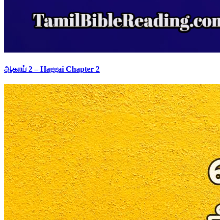
ஆகாய் 2 – Haggai Chapter 2