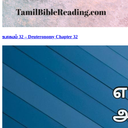
உபாகமம் 32 – Deuteronomy Chapter 32