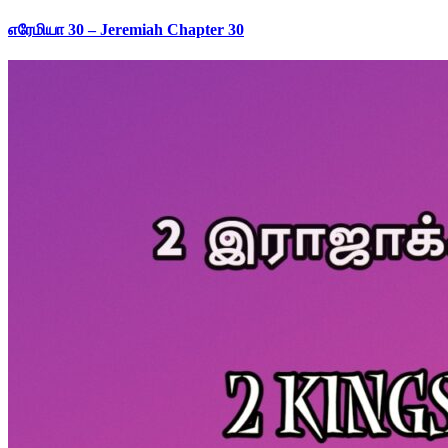
எரேமியா 30 – Jeremiah Chapter 30