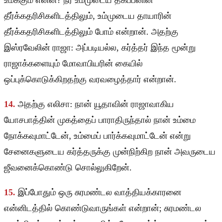
உமக்கும் என்ன? நீர் உம்முடைய தகப்பனின்
தீர்க்கதரிசிகளிடத்திலும், உம்முடைய தாயாரின்
தீர்க்கதரிசிகளிடத்திலும் போம் என்றான். அதற்கு
இஸ்ரவேலின் ராஜா: அப்படியல்ல, கர்த்தர் இந்த மூன்று
ராஜாக்களையும் மோவாபியரின் கையில்
ஒப்புக்கொடுக்கிறதற்கு வரவழைத்தார் என்றான்.
14.
அதற்கு எலிசா: நான் யூதாவின் ராஜாவாகிய
யோசபாத்தின் முகத்தைப் பாராதிருந்தால் நான் உம்மை
நோக்கவுமாட்டேன், உம்மைப் பார்க்கவுமாட்டேன் என்று
சேனைகளுடைய கர்த்தருக்கு முன்நிற்கிற நான் அவருடைய
ஜீவனைக்கொண்டு சொல்லுகிறேன்.
15.
இப்போதும் ஒரு சுரமண்டல வாத்தியக்காரனை
என்னிடத்தில் கொண்டுவாருங்கள் என்றான்; சுரமண்டல