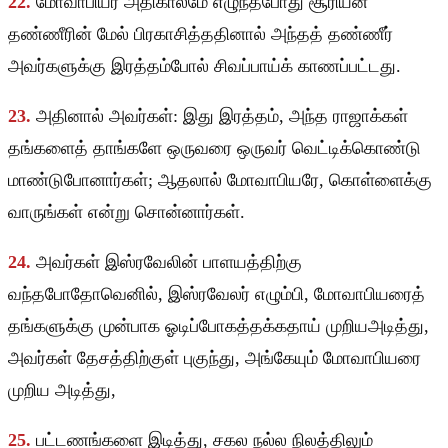
22.
மோவாபியர் அதிகாலமே எழுந்தபோது சூரியன்
தண்ணீரின் மேல் பிரகாசித்ததினால் அந்தத் தண்ணீர்
அவர்களுக்கு இரத்தம்போல் சிவப்பாய்க் காணப்பட்டது.
23.
அதினால் அவர்கள்: இது இரத்தம், அந்த ராஜாக்கள்
தங்களைத் தாங்களே ஒருவரை ஒருவர் வெட்டிக்கொண்டு
மாண்டுபோனார்கள்; ஆதலால் மோவாபியரே, கொள்ளைக்கு
வாருங்கள் என்று சொன்னார்கள்.
24.
அவர்கள் இஸ்ரவேலின் பாளயத்திற்கு
வந்தபோதோவெனில், இஸ்ரவேலர் எழும்பி, மோவாபியரைத்
தங்களுக்கு முன்பாக ஓடிப்போகத்தக்கதாய் முறியஅடித்து,
அவர்கள் தேசத்திற்குள் புகுந்து, அங்கேயும் மோவாபியரை
முறிய அடித்து,
25.
பட்டணங்களை இடித்து, சகல நல்ல நிலத்திலும்