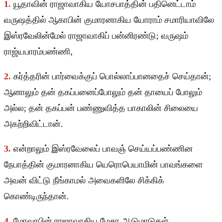
1.
யூதாவின் ராஜாவாகிய யோசபாத்தின் பதினெட்டாம்
வருஷத்தில் ஆகாபின் குமாரனாகிய யோராம் சமாரியாவிலே
இஸ்ரவேலின்மேல் ராஜாவாகிப் பன்னிரண்டு; வருஷம்
ராஜ்யபாரம்பண்ணி,
2.
கர்த்தரின் பார்வைக்குப் பொல்லாப்பானதைச் செய்தான்;
ஆனாலும் தன் தகப்பனைப்போலும் தன் தாயைப் போலும்
அல்ல; தன் தகப்பன் பண்ணுவித்த பாகாலின் சிலையை
அகற்றிவிட்டான்.
3.
என்றாலும் இஸ்ரவேலைப் பாவஞ் செய்யப்பண்ணின
நேபாத்தின் குமாரனாகிய யெரொபெயாமின் பாவங்களை
அவன் விட்டு நீங்காமல் அவைகளிலே சிக்கிக்
கொண்டிருந்தான்.
4.
மோவாபின் ராஜாவாகிய மேசா ஆடுமாடுகள்