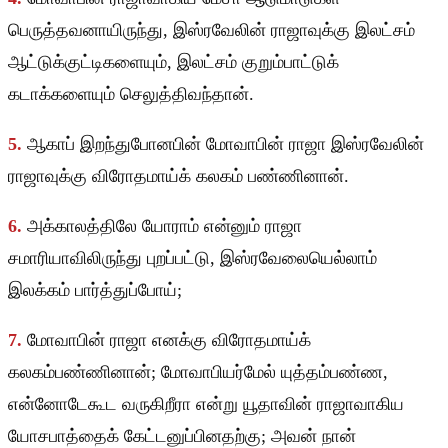
பெருத்தவனாயிருந்து, இஸ்ரவேலின் ராஜாவுக்கு இலட்சம்
ஆட்டுக்குட்டிகளையும், இலட்சம் குறும்பாட்டுக்
கடாக்களையும் செலுத்திவந்தான்.
5.
ஆகாப் இறந்துபோனபின் மோவாபின் ராஜா இஸ்ரவேலின்
ராஜாவுக்கு விரோதமாய்க் கலகம் பண்ணினான்.
6.
அக்காலத்திலே யோராம் என்னும் ராஜா
சமாரியாவிலிருந்து புறப்பட்டு, இஸ்ரவேலையெல்லாம்
இலக்கம் பார்த்துப்போய்;
7.
மோவாபின் ராஜா எனக்கு விரோதமாய்க்
கலகம்பண்ணினான்; மோவாபியர்மேல் யுத்தம்பண்ண,
என்னோடேகூட வருகிறீரா என்று யூதாவின் ராஜாவாகிய
யோசபாத்தைக் கேட்டனுப்பினதற்கு; அவன் நான்