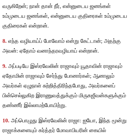
வருகிறேன்; நான் தான் நீர், என்னுடைய ஜனங்கள்
உம்முடைய ஜனங்கள், என்னுடைய குதிரைகள் உம்முடைய
குதிரைகள் என்றான்.
8.
எந்த வழியாய்ப் போவோம் என்று கேட்டான்; அதற்கு
அவன்: ஏதோம் வனாந்தரவழியாய் என்றான்.
9.
அப்படியே இஸ்ரவேலின் ராஜாவும் யூதாவின் ராஜாவும்
ஏதோமின் ராஜாவும் சேர்ந்து போனார்கள்; ஆனாலும்
அவர்கள் ஏழுநாள் சுற்றித்திரிந்தபோது, அவர்களைப்
பின்செல்லுகிற இராணுவத்துக்கும் மிருகஜீவன்களுக்கும்
தண்ணீர் இல்லாமற்போயிற்று.
10.
அப்பொழுது இஸ்ரவேலின் ராஜா: ஐயோ, இந்த மூன்று
ராஜாக்களையும் கர்த்தர் மோவாபியரின் கையில்