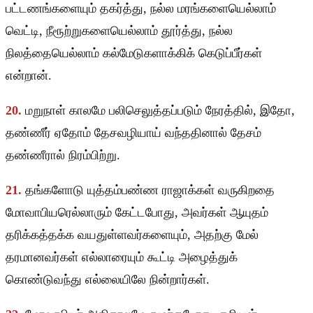
பட்டணங்களையும் தகர்த்து, நல்ல மரங்களையெல்லாம்
வெட்டி, நீரூற்றுகளையெல்லாம் தூர்த்து, நல்ல
நிலத்தையெல்லாம் கல்மேடுகளாக்கிக் கெடுப்பீர்கள்
என்றான்.
20.
மறுநாள் காலமே பலிசெலுத்தப்படும் நேரத்தில், இதோ,
தண்ணீர் ஏதோம் தேசவழியாய் வந்ததினால் தேசம்
தண்ணீரால் நிரம்பிற்று.
21.
தங்களோடு யுத்தம்பண்ண ராஜாக்கள் வருகிறதை
மோவாபியரெல்லாரும் கேட்டபோது, அவர்கள் ஆயுதம்
தரிக்கத்தக்க வயதுள்ளவர்களையும், அதற்கு மேல்
தரமானவர்கள் எல்லாரையும் கூட்டி அழைத்துக்
கொண்டுவந்து எல்லையிலே நின்றார்கள்.