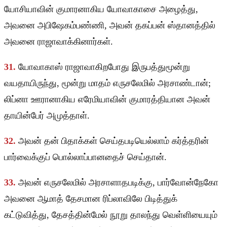
யோசியாவின் குமாரனாகிய யோவாகாசை அழைத்து,
அவனை அபிஷேகம்பண்ணி, அவன் தகப்பன் ஸ்தானத்தில்
அவனை ராஜாவாக்கினார்கள்.
31.
யோவாகாஸ் ராஜாவாகிறபோது இருபத்துமூன்று
வயதாயிருந்து, மூன்று மாதம் எருசலேமில் அரசாண்டான்;
லிப்னா ஊரானாகிய எரேமியாவின் குமாரத்தியான அவன்
தாயின்பேர் அமுத்தாள்.
32.
அவன் தன் பிதாக்கள் செய்தபடியெல்லாம் கர்த்தரின்
பார்வைக்குப் பொல்லாப்பானதைச் செய்தான்.
33.
அவன் எருசலேமில் அரசாளாதபடிக்கு, பார்வோன்நேகோ
அவனை ஆமாத் தேசமான ரிப்லாவிலே பிடித்துக்
கட்டுவித்து, தேசத்தின்மேல் நூறு தாலந்து வெள்ளியையும்