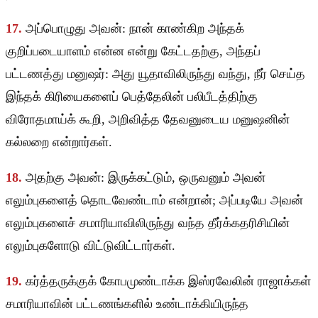
17.
அப்பொழுது அவன்: நான் காண்கிற அந்தக்
குறிப்படையாளம் என்ன என்று கேட்டதற்கு, அந்தப்
பட்டணத்து மனுஷர்: அது யூதாவிலிருந்து வந்து, நீர் செய்த
இந்தக் கிரியைகளைப் பெத்தேலின் பலிபீடத்திற்கு
விரோதமாய்க் கூறி, அறிவித்த தேவனுடைய மனுஷனின்
கல்லறை என்றார்கள்.
18.
அதற்கு அவன்: இருக்கட்டும், ஒருவனும் அவன்
எலும்புகளைத் தொடவேண்டாம் என்றான்; அப்படியே அவன்
எலும்புகளைச் சமாரியாவிலிருந்து வந்த தீர்க்கதரிசியின்
எலும்புகளோடு விட்டுவிட்டார்கள்.
19.
கர்த்தருக்குக் கோபமுண்டாக்க இஸ்ரவேலின் ராஜாக்கள்
சமாரியாவின் பட்டணங்களில் உண்டாக்கியிருந்த