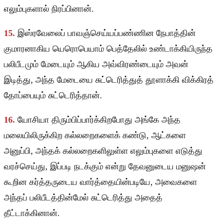
எலும்புகளால் நிரப்பினான்.
15.
இஸ்ரவேலைப் பாவஞ்செய்யப்பண்ணின நேபாத்தின்
குமாரனாகிய யெரொபெயாம் பெத்தேலில் உண்டாக்கியிருந்த
பலிபீடமும் மேடையும் ஆகிய அவ்விரண்டையும் அவன்
இடித்து, அந்த மேடையை சுட்டெரித்துத் தூளாக்கி விக்கிரத்
தோப்பையும் சுட்டெரித்தான்.
16.
யோசியா திரும்பிப்பார்க்கிறபோது அங்கே அந்த
மலையிலிருக்கிற கல்லறைகளைக் கண்டு, ஆட்களை
அனுப்பி, அந்தக் கல்லறைகளிலுள்ள எலும்புகளை எடுத்து
வரச்செய்து, இப்படி நடக்கும் என்று தேவனுடைய மனுஷன்
கூறின கர்த்தருடைய வார்த்தையின்படியே, அவைகளை
அந்தப் பலிபீடத்தின்மேல் சுட்டெரித்து அதைத்
தீட்டாக்கினான்.