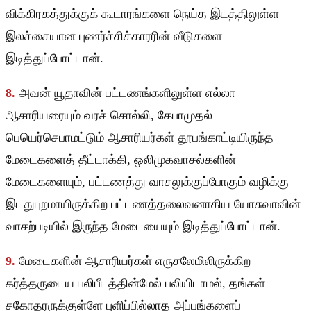
விக்கிரகத்துக்குக் கூடாரங்களை நெய்த இடத்திலுள்ள
இலச்சையான புணர்ச்சிக்காரரின் வீடுகளை
இடித்துப்போட்டான்.
8.
அவன் யூதாவின் பட்டணங்களிலுள்ள எல்லா
ஆசாரியரையும் வரச் சொல்லி, கேபாமுதல்
பெயெர்செபாமட்டும் ஆசாரியர்கள் தூபங்காட்டியிருந்த
மேடைகளைத் தீட்டாக்கி, ஒலிமுகவாசல்களின்
மேடைகளையும், பட்டணத்து வாசலுக்குப்போகும் வழிக்கு
இடதுபுறமாயிருக்கிற பட்டணத்தலைவனாகிய யோசுவாவின்
வாசற்படியில் இருந்த மேடையையும் இடித்துப்போட்டான்.
9.
மேடைகளின் ஆசாரியர்கள் எருசலேமிலிருக்கிற
கர்த்தருடைய பலிபீடத்தின்மேல் பலியிடாமல், தங்கள்
சகோதரருக்குள்ளே புளிப்பில்லாத அப்பங்களைப்