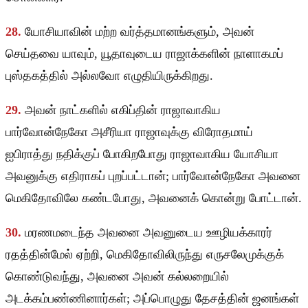
28.
யோசியாவின் மற்ற வர்த்தமானங்களும், அவன்
செய்தவை யாவும், யூதாவுடைய ராஜாக்களின் நாளாகமப்
புஸ்தகத்தில் அல்லவோ எழுதியிருக்கிறது.
29.
அவன் நாட்களில் எகிப்தின் ராஜாவாகிய
பார்வோன்நேகோ அசீரியா ராஜாவுக்கு விரோதமாய்
ஐபிராத்து நதிக்குப் போகிறபோது ராஜாவாகிய யோசியா
அவனுக்கு எதிராகப் புறப்பட்டான்; பார்வோன்நேகோ அவனை
மெகிதோவிலே கண்டபோது, அவனைக் கொன்று போட்டான்.
30.
மரணமடைந்த அவனை அவனுடைய ஊழியக்காரர்
ரதத்தின்மேல் ஏற்றி, மெகிதோவிலிருந்து எருசலேமுக்குக்
கொண்டுவந்து, அவனை அவன் கல்லறையில்
அடக்கம்பண்ணினார்கள்; அப்பொழுது தேசத்தின் ஜனங்கள்