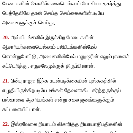
மேடைகளின் கோவில்களையெல்லாம் யோசியா தகர்த்து,
பெத்தேலிலே தான் செய்த செய்கைகளின்படியே
அவைகளுக்குச் செய்து,
20.
அவ்விடங்களில் இருக்கிற மேடைகளின்
ஆசாரியர்களையெல்லாம் பலிபீடங்களின்மேல்
கொன்றுபோட்டு, அவைகளின்மேல் மனுஷரின் எலும்புகளைச்
சுட்டெரித்து, எருசலேமுக்குத் திரும்பினான்.
21.
பின்பு ராஜா: இந்த உடன்படிக்கையின் புஸ்தகத்தில்
எழுதியிருக்கிறபடியே உங்கள் தேவனாகிய கர்த்தருக்குப்
பஸ்காவை ஆசரியுங்கள் என்று சகல ஜனங்களுக்கும்
கட்டளையிட்டான்.
22.
இஸ்ரவேலை நியாயம் விசாரித்த நியாயாதிபதிகளின்