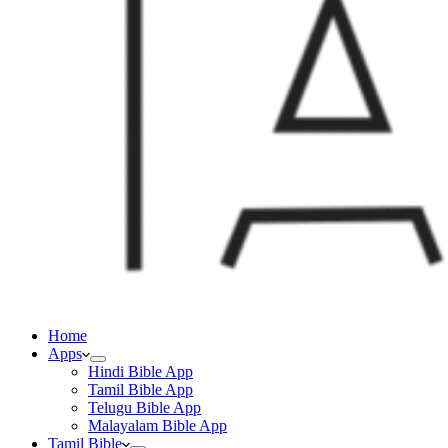
Home
Apps
Hindi Bible App
Tamil Bible App
Telugu Bible App
Malayalam Bible App
Tamil Bible