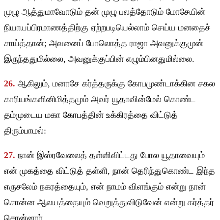
முழு ஆத்துமாவோடும் தன் முழு பலத்தோடும் மோசேயின்
நியாயப்பிரமாணத்திற்கு ஏற்றபடியெல்லாம் செய்ய மனதைச்
சாய்த்தான்; அவனைப் போலொத்த ராஜா அவனுக்குமுன்
இருந்ததுமில்லை, அவனுக்குப்பின் எழும்பினதுமில்லை.
26.
ஆகிலும், மனாசே கர்த்தருக்கு கோபமுண்டாக்கின சகல
காரியங்களினிமித்தமும் அவர் யூதாவின்மேல் கொண்ட
தம்முடைய மகா கோபத்தின் உக்கிரத்தை விட்டுத்
திரும்பாமல்:
27.
நான் இஸ்ரவேலைத் தள்ளிவிட்டது போல யூதாவையும்
என் முகத்தை விட்டுத் தள்ளி, நான் தெரிந்துகொண்ட இந்த
எருசலேம் நகரத்தையும், என் நாமம் விளங்கும் என்று நான்
சொன்ன ஆலயத்தையும் வெறுத்துவிடுவேன் என்று கர்த்தர்
சொன்னார்.