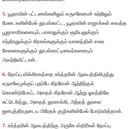
5.
யூதாவின் பட்டணங்களிலும் எருசலேமைச் சுற்றிலும்
மேடைகளின்மேல் தூபங்காட்ட, யூதாவின் ராஜாக்கள் வைத்த
பூஜாசாரிகளையும், பாகாலுக்கும் சூரியனுக்கும்
சந்திரனுக்கும் கிரகங்களுக்கும் வானத்தின் சகல
சேனைகளுக்கும் தூபங்காட்டினவர்களையும்
அகற்றிவிட்டான்.
6.
தோப்பு விக்கிரகத்தை கர்த்தரின் ஆலயத்திலிருந்து
எருசலேமுக்குப் புறம்பே கீதரோன் ஆற்றிற்குக்
கொண்டுபோய், அதைக் கீதரோன் ஆற்று ஓரத்திலே
சுட்டெரித்து, அதைத் தூளாக்கி, அந்தத் தூளை
ஜனபுத்திரருடைய பிரேதக் குழிகளின்மேல் போடுவித்தான்.
7.
கர்த்தரின் ஆலயத்திற்கு அருகே ஸ்திரீகள் தோப்பு