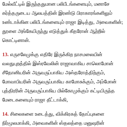
மேல்வீட்டில் இருந்ததுமான பலிபீடங்களையும், மனாசே
கர்த்தருடைய ஆலயத்தின் இரண்டு பிராகாரங்களிலும்
உண்டாக்கின பலிபீடங்களையும் ராஜா இடித்து, அவைகளின்;
தூளை அங்கேயிருந்து எடுத்துக் கீதரோன் ஆற்றில்
கொட்டினான்.
13.
எருசலேமுக்கு எதிரே இருக்கிற நாசமலையின்
வலதுபுறத்தில் இஸ்ரவேலின் ராஜாவாகிய சாலொமோன்
சீதோனியரின் அருவருப்பாகிய அஸ்தரோத்திற்கும்,
மோவாபியரின் அருவருப்பாகிய காமோசுக்கும், அம்மோன்
புத்திரரின் அருவருப்பாகிய மில்கோமுக்கும் கட்டியிருந்த
மேடைகளையும் ராஜா தீட்டாக்கி,
14.
சிலைகளை உடைத்து, விக்கிரகத் தோப்புகளை
நிர்மூலமாக்கி, அவைகளின் ஸ்தலத்தை மனுஷரின்