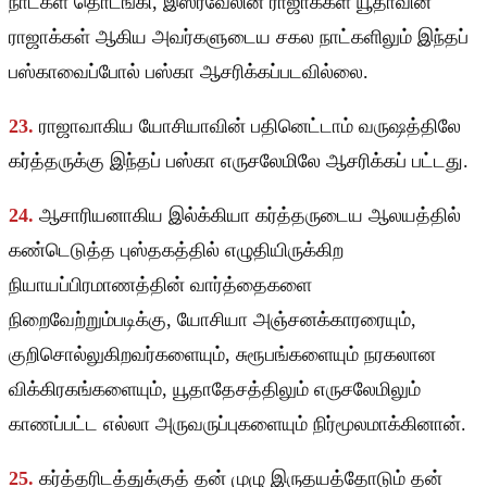
நாட்கள் தொடங்கி, இஸ்ரவேலின் ராஜாக்கள் யூதாவின்
ராஜாக்கள் ஆகிய அவர்களுடைய சகல நாட்களிலும் இந்தப்
பஸ்காவைப்போல் பஸ்கா ஆசரிக்கப்படவில்லை.
23.
ராஜாவாகிய யோசியாவின் பதினெட்டாம் வருஷத்திலே
கர்த்தருக்கு இந்தப் பஸ்கா எருசலேமிலே ஆசரிக்கப் பட்டது.
24.
ஆசாரியனாகிய இல்க்கியா கர்த்தருடைய ஆலயத்தில்
கண்டெடுத்த புஸ்தகத்தில் எழுதியிருக்கிற
நியாயப்பிரமாணத்தின் வார்த்தைகளை
நிறைவேற்றும்படிக்கு, யோசியா அஞ்சனக்காரரையும்,
குறிசொல்லுகிறவர்களையும், சுரூபங்களையும் நரகலான
விக்கிரகங்களையும், யூதாதேசத்திலும் எருசலேமிலும்
காணப்பட்ட எல்லா அருவருப்புகளையும் நிர்மூலமாக்கினான்.
25.
கர்த்தரிடத்துக்குத் தன் முழு இருதயத்தோடும் தன்