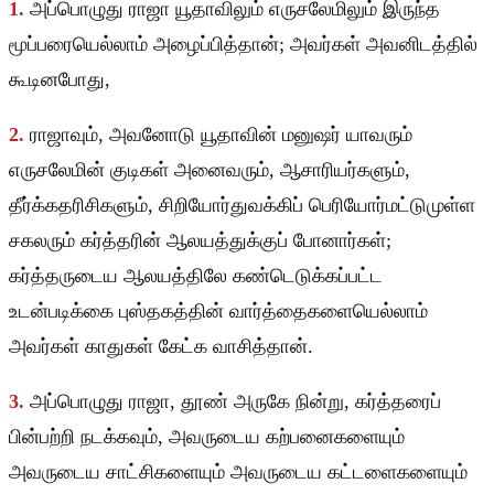
1.
அப்பொழுது ராஜா யூதாவிலும் எருசலேமிலும் இருந்த
மூப்பரையெல்லாம் அழைப்பித்தான்; அவர்கள் அவனிடத்தில்
கூடினபோது,
2.
ராஜாவும், அவனோடு யூதாவின் மனுஷர் யாவரும்
எருசலேமின் குடிகள் அனைவரும், ஆசாரியர்களும்,
தீர்க்கதரிசிகளும், சிறியோர்துவக்கிப் பெரியோர்மட்டுமுள்ள
சகலரும் கர்த்தரின் ஆலயத்துக்குப் போனார்கள்;
கர்த்தருடைய ஆலயத்திலே கண்டெடுக்கப்பட்ட
உடன்படிக்கை புஸ்தகத்தின் வார்த்தைகளையெல்லாம்
அவர்கள் காதுகள் கேட்க வாசித்தான்.
3.
அப்பொழுது ராஜா, தூண் அருகே நின்று, கர்த்தரைப்
பின்பற்றி நடக்கவும், அவருடைய கற்பனைகளையும்
அவருடைய சாட்சிகளையும் அவருடைய கட்டளைகளையும்