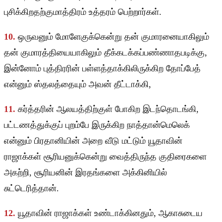
புசிக்கிறதற்குமாத்திரம் உத்தரம் பெற்றார்கள்.
10.
ஒருவனும் மோளேகுக்கென்று தன் குமாரனையாகிலும்
தன் குமாரத்தியையாகிலும் தீக்கடக்கப்பண்ணாதபடிக்கு,
இன்னோம் புத்திரரின் பள்ளத்தாக்கிலிருக்கிற தோப்பேத்
என்னும் ஸ்தலத்தையும் அவன் தீட்டாக்கி,
11.
கர்த்தரின் ஆலயத்திற்குள் போகிற இடந்தொடங்கி,
பட்டணத்துக்குப் புறம்பே இருக்கிற நாத்தான்மெலெக்
என்னும் பிரதானியின் அறை வீடு மட்டும் யூதாவின்
ராஜாக்கள் சூரியனுக்கென்று வைத்திருந்த குதிரைகளை
அகற்றி, சூரியனின் இரதங்களை அக்கினியில்
சுட்டெரித்தான்.
12.
யூதாவின் ராஜாக்கள் உண்டாக்கினதும், ஆகாசுடைய