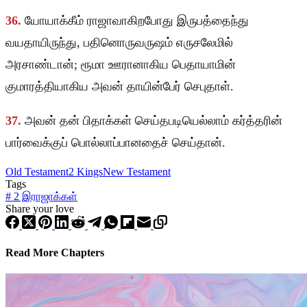
36.
யோயாக்கீம் ராஜாவாகிறபோது இருபத்தைந்து
வயதாயிருந்து, பதினொருவருஷம் எருசலேமில்
அரசாண்டான்; ரூமா ஊரானாகிய பெதாயாமின்
குமாரத்தியாகிய அவன் தாயின்பேர் செபுதாள்.
37.
அவன் தன் பிதாக்கள் செய்தபடியெல்லாம் கர்த்தரின்
பார்வைக்குப் பொல்லாப்பானதைச் செய்தான்.
Old Testament
2 Kings
New Testament
Tags
#
2 இராஜாக்கள்
Share your love
Read More Chapters