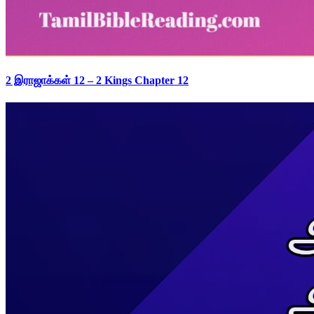
2 இராஜாக்கள் 12 – 2 Kings Chapter 12