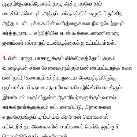
முழு இருதயத்தோடும் முழு ஆத்துமாவோடும்
கைக்கொள்ளவும், அந்தப் புஸ்தகத்தில் எழுதியிருக்கிற
அந்த உடன்படிக்கையின் வார்த்தைகளை நிறைவேற்றவும்
கர்த்தருடைய சந்நிதியில் உடன்படிக்கைபண்ணினான்;
ஜனங்கள் எல்லாரும் உடன்படிக்கைக்கு உட்பட்டார்கள்.
4.
பின்பு ராஜா: பாகாலுக்கும் விக்கிரகத்தோப்புக்கும்
வானத்தின் சகல சேனைகளுக்கும் பண்ணப்பட்டிருந்த சகல
பணிமுட்டுகளையும் கர்த்தருடைய ஆலயத்திலிருந்து
புறம்பாக்க, பிரதான ஆசாரியனாகிய இல்க்கியாவுக்கும்
இரண்டாம் வகுப்பிலுள்ள ஆசாரியர்களுக்கும் வாசல்
காக்கிறவர்களுக்கும் கட்டளையிட்டு, அவைகளை
எருசலேமுக்குப் புறம்பாய்க் கீதரோன் வெளிகளில்
சுட்டெரித்து, அவைகளின் சாம்பலைப் பெத்தேலுக்குக்
கொண்டுபோகப்பண்ணினான்.