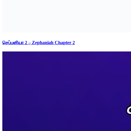
செப்பனியா 2 – Zephaniah Chapter 2