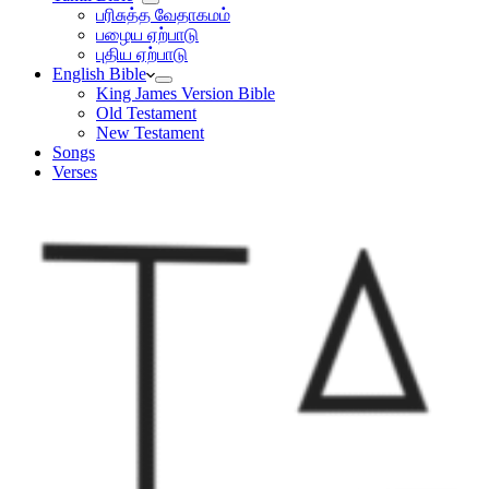
பரிசுத்த வேதாகமம்
பழைய ஏற்பாடு
புதிய ஏற்பாடு
English Bible
King James Version Bible
Old Testament
New Testament
Songs
Verses