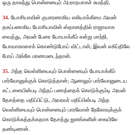
ஒரு தாலந்து பொன்னையும் அபராதமாகச் சுமத்தி,
34.
யோசியாவின் குமாரனாகிய எலியாக்கீமை அவன்
தகப்பனாகிய யோசியாவின் ஸ்தானத்தில் ராஜாவாக
வைத்து, அவன் பேரை யோயாக்கீம் என்று மாற்றி,
யோவாகாசைக் கொண்டுபோய் விட்டான்; இவன் எகிப்திலே
போய் அங்கே மரணமடைந்தான்.
35.
அந்த வெள்ளியையும் பொன்னையும் யோயாக்கீம்
பார்வோனுக்குக் கொடுத்தான்; ஆனாலும் பார்வோனுடைய
கட்டளையின்படி அந்தப் பணத்தைக் கொடுக்கும்டி அவன்
தேசத்தை மதிப்பிட்டு, அவரவர் மதிப்பின்படி அந்த
வெள்ளியையும் பொன்னையும் பாரவோன் நேகோவுக்குக்
கொடுக்கத்தக்கதாக தேசத்து ஜனங்களின் கையிலே
தண்டினான்.