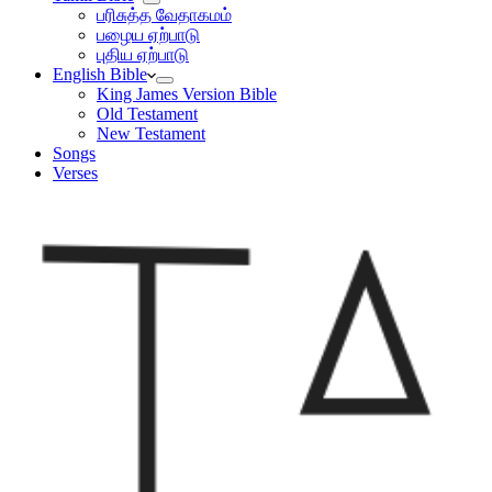
பரிசுத்த வேதாகமம்
பழைய ஏற்பாடு
புதிய ஏற்பாடு
English Bible
King James Version Bible
Old Testament
New Testament
Songs
Verses