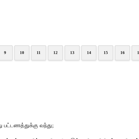
9
10
11
12
13
14
15
16
 பட்டணத்துக்கு வந்து;