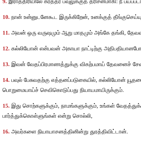
9.
இராத்திரியிலே கர்த்தர் பவுலுக்குத் தரிசனமாகி: நீ பயப்ப
10.
நான் உன்னுடனேகூட இருக்கிறேன், உனக்குத் தீங்குசெய்
11.
அவன் ஒரு வருஷமும் ஆறு மாதமும் அங்கே தங்கி, தே
12.
கல்லியோன் என்பவன் அகாயா நாட்டிற்கு அதிபதியானபோது
13.
இவன் வேதப்பிரமாணத்துக்கு விகற்பமாய் தேவனைச் சேவிக
14.
பவுல் பேசுவதற்கு எத்தனப்படுகையில், கல்லியோன் யூத
பொறுமையாய்ச் செவிகொடுப்பது நியாயமாயிருக்கும்.
15.
இது சொற்களுக்கும், நாமங்களுக்கும், உங்கள் வேதத்த
பார்த்துக்கொள்ளுங்கள் என்று சொல்லி,
16.
அவர்களை நியாயாசனத்தினின்று துரத்திவிட்டான்.