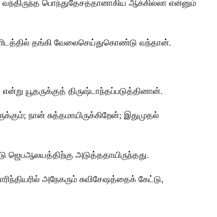
ய் வந்திருந்த பொந்துதேசத்தானாகிய ஆக்கில்லா என்னும்
ிடத்தில் தங்கி வேலைசெய்துகொண்டு வந்தான்.
்று யூதருக்குத் திருஷ்டாந்தப்படுத்தினான்.
்கும்; நான் சுத்தமாயிருக்கிறேன்; இதுமுதல்
டு ஜெபஆலயத்திற்கு அடுத்ததாயிருந்தது.
ந்தியரில் அநேகரும் சுவிசேஷத்தைக் கேட்டு,