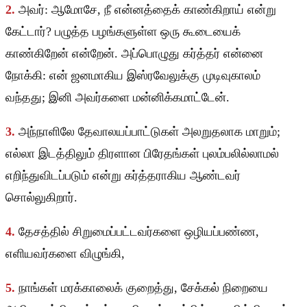
2.
அவர்: ஆமோசே, நீ என்னத்தைக் காண்கிறாய் என்று
கேட்டார்? பழுத்த பழங்களுள்ள ஒரு கூடையைக்
காண்கிறேன் என்றேன். அப்பொழுது கர்த்தர் என்னை
நோக்கி: என் ஜனமாகிய இஸ்ரவேலுக்கு முடிவுகாலம்
வந்தது; இனி அவர்களை மன்னிக்கமாட்டேன்.
3.
அந்நாளிலே தேவாலயப்பாட்டுகள் அலறுதலாக மாறும்;
எல்லா இடத்திலும் திரளான பிரேதங்கள் புலம்பலில்லாமல்
எறிந்துவிடப்படும் என்று கர்த்தராகிய ஆண்டவர்
சொல்லுகிறார்.
4.
தேசத்தில் சிறுமைப்பட்டவர்களை ஒழியப்பண்ண,
எளியவர்களை விழுங்கி,
5.
நாங்கள் மரக்காலைக் குறைத்து, சேக்கல் நிறையை