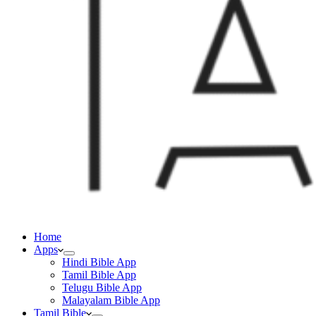
Home
Apps
Hindi Bible App
Tamil Bible App
Telugu Bible App
Malayalam Bible App
Tamil Bible