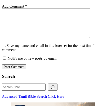
Add Comment
*
Save my name and email in this browser for the next time I
comment.
Notify me of new posts by email.
Post Comment
Search
Search
Advanced Tamil Bible Search Click Here