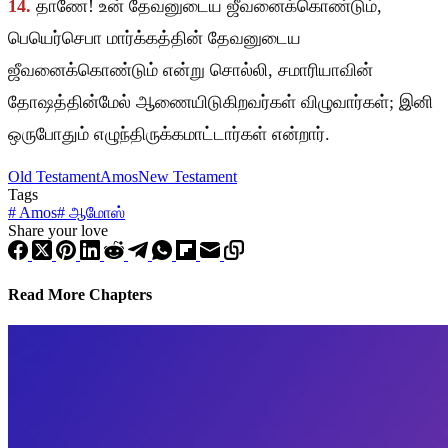
14.
தாணே! உன் தேவனுடைய ஜீவனைக்கொண்டும்,
பெயெர்செபா மார்க்கத்தின் தேவனுடைய
ஜீவனைக்கொண்டும் என்று சொல்லி, சமாரியாவின்
தோஷத்தின்மேல் ஆணையிடுகிறவர்கள் விழுவார்கள்; இனி
ஒருபோதும் எழுந்திருக்கமாட்டார்கள் என்றார்.
Old Testament
Amos
New Testament
Tags
#
Amos
#
ஆமோஸ்
Share your love
Read More Chapters