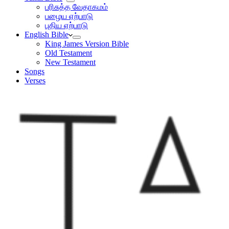
பரிசுத்த வேதாகமம்
பழைய ஏற்பாடு
புதிய ஏற்பாடு
English Bible
King James Version Bible
Old Testament
New Testament
Songs
Verses