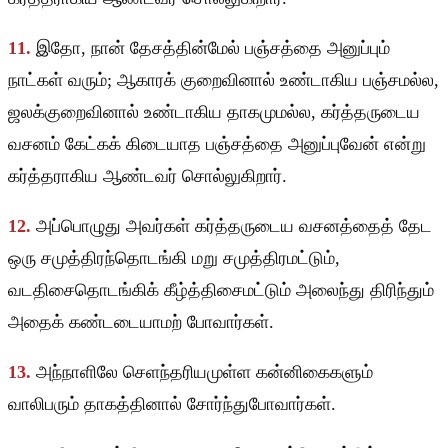
11.
இதோ, நான் தேசத்தின்மேல் பஞ்சத்தை அனுப்பும்
நாட்கள் வரும்; ஆகாரக் குறைவினால் உண்டாகிய பஞ்சமல்ல,
ஜலக்குறைவினால் உண்டாகிய தாகமுமல்ல, கர்த்தருடைய
வசனம் கேட்கக் கிடையாத பஞ்சத்தை அனுப்புவேன் என்று
கர்த்தராகிய ஆண்டவர் சொல்லுகிறார்.
12.
அப்பொழுது அவர்கள் கர்த்தருடைய வசனத்தைத் தேட
ஒரு சமுத்திரந்தொடங்கி மறு சமுத்திரமட்டும்,
வடதிசைதொடங்கிக் கீழ்த்திசைமட்டும் அலைந்து திரிந்தும்
அதைக் கண்டடையாமற் போவார்கள்.
13.
அந்நாளிலே செளந்தரியமுள்ள கன்னிகைகளும்
வாலிபரும் தாகத்தினால் சோர்ந்துபோவார்கள்.