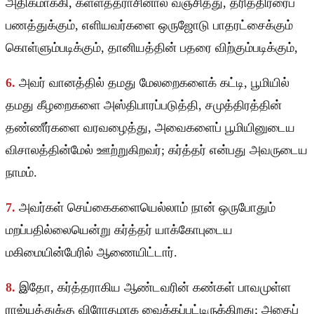
அதிகமாக்கி, கள்ளத்தராசினால் வஞ்சித்து, தரித்திரரைப்
பணத்துக்கும், எளியவர்களை ஒருஜோடு பாதரட்சைக்கும்
கொள்ளும்படிக்கும், தானியத்தின் பதரை விற்கும்படிக்கும்,
6.
அவர் வானத்தில் தமது மேலறைகளைக் கட்டி, பூமியில்
தமது கீழறைகளை அஸ்திபாரப்படுத்தி, சமுத்திரத்தின்
தண்ணீர்களை வரவழைத்து, அவைகளைப் பூமியினுடைய
விசாலத்தின்மேல் ஊற்றுகிறவர்; கர்த்தர் என்பது அவருடைய
நாமம்.
7.
அவர்கள் செய்கைகளையெல்லாம் நான் ஒருபோதும்
மறப்பதில்லையென்று கர்த்தர் யாக்கோபுடைய
மகிமையின்பேரில் ஆணையிட்டார்.
8.
இதோ, கர்த்தராகிய ஆண்டவரின் கண்கள் பாவமுள்ள
ராஜ்யத்துக்கு விரோதமாக வைக்கப்பட்டிருக்கிறது; அதைப்