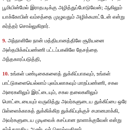
பூமியின்மேல் இராதபடிக்கு அழித்துப்போடுவேன்; ஆகிலும்
யாக்கோபின் வம்சத்தை முழுவதும் அழிக்கமாட்டேன் என்று
கர்த்தர் சொல்லுகிறார்.
9.
அந்நாளிலே நான் மத்தியானத்திலே சூரியனை
அஸ்தமிக்கப்பண்ணி பட்டப்பகலிலே தேசத்தை
அந்தகாரப்படுத்தி,
10.
உங்கள் பண்டிகைகளைத் துக்கிப்பாகவும், உங்கள்
பாட்டுகளையெல்லாம் புலம்பலாகவும் மாறப்பண்ணி, சகல
அரைகளிலும் இரட்டையும், சகல தலைகளிலும்
மொட்டையையும் வருவித்து அவர்களுடைய துக்கிப்பை ஒரே
பிள்ளைக்காகத் துக்கிக்கிற துக்கிப்புக்குச் சமானமாக்கி,
அவர்களுடைய முடிவைக் கசப்பான நாளாக்குவேன் என்று
கர்த்தராகிய ஆண்டவர் சொல்லுகிறார்.