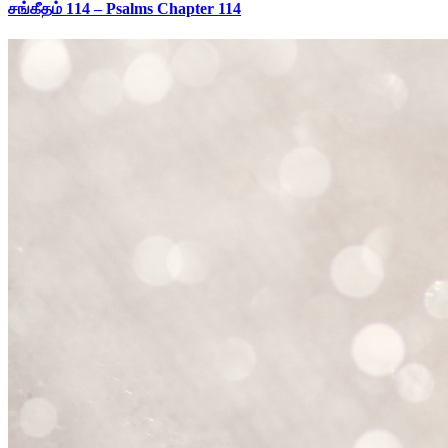
சங்கீதம் 114 – Psalms Chapter 114