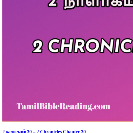
2 நாளாகமம் 30 – 2 Chronicles Chapter 30