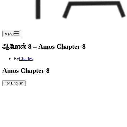
Menu
ஆமோஸ் 8 – Amos Chapter 8
By
Charles
Amos Chapter 8
For English