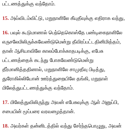
பட்டணத்துக்கு வந்தோம்.
15.
அவ்விடம்விட்டு, மறுநாளிலே கீயுதீவுக்கு எதிராக வந்து,
16.
பவுல் கூடுமானால் பெந்தெகொஸ்தே பண்டிகைநாளிலே
எருசலேமிலிருக்கவேண்டுமென்று தீவிரப்பட்டதினிமித்தம்,
தான் ஆசியாவிலே காலம்போக்காதபடிக்கு, எபேசு
பட்டணத்தைக் கடந்து போகவேண்டுமென்று
தீர்மானித்ததினால், மறுநாளிலே சாமுதீவு பிடித்து,
துரோகில்லியோன் ஊர்த்துறையிலே தங்கி, மறுநாள்
மிலேத்துபட்டணத்துக்கு வந்தோம்.
17.
மிலேத்துவிலிருந்து அவன் எபேசுவுக்கு ஆள் அனுப்பி,
சபையின் மூப்பரை வரவழைத்தான்.
18.
அவர்கள் தன்னிடத்தில் வந்து சேர்ந்தபொழுது, அவன்