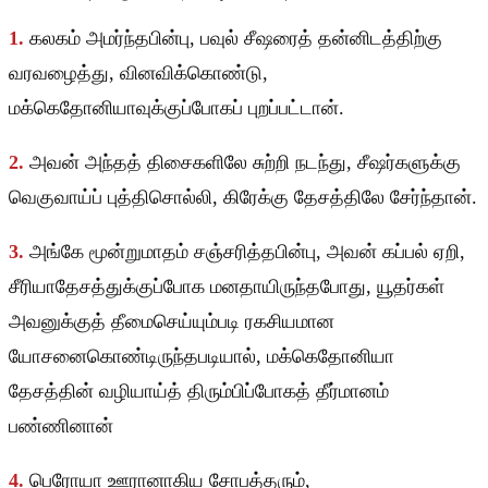
1.
கலகம் அமர்ந்தபின்பு, பவுல் சீஷரைத் தன்னிடத்திற்கு
வரவழைத்து, வினவிக்கொண்டு,
மக்கெதோனியாவுக்குப்போகப் புறப்பட்டான்.
2.
அவன் அந்தத் திசைகளிலே சுற்றி நடந்து, சீஷர்களுக்கு
வெகுவாய்ப் புத்திசொல்லி, கிரேக்கு தேசத்திலே சேர்ந்தான்.
3.
அங்கே மூன்றுமாதம் சஞ்சரித்தபின்பு, அவன் கப்பல் ஏறி,
சீரியாதேசத்துக்குப்போக மனதாயிருந்தபோது, யூதர்கள்
அவனுக்குத் தீமைசெய்யும்படி ரகசியமான
யோசனைகொண்டிருந்தபடியால், மக்கெதோனியா
தேசத்தின் வழியாய்த் திரும்பிப்போகத் தீர்மானம்
பண்ணினான்
4.
பெரோயா ஊரானாகிய சோபத்தரும்,