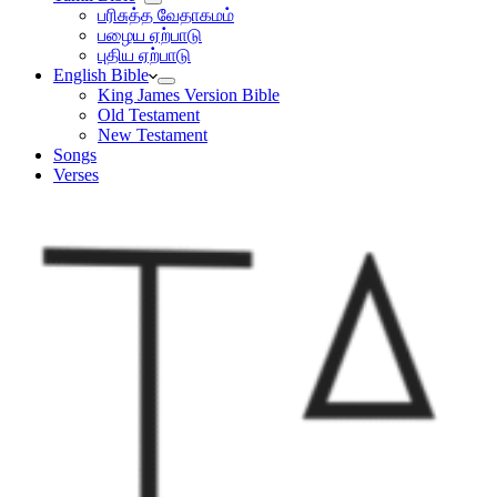
பரிசுத்த வேதாகமம்
பழைய ஏற்பாடு
புதிய ஏற்பாடு
English Bible
King James Version Bible
Old Testament
New Testament
Songs
Verses