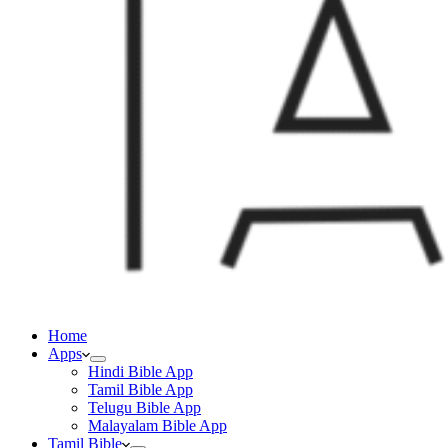
Home
Apps
Hindi Bible App
Tamil Bible App
Telugu Bible App
Malayalam Bible App
Tamil Bible