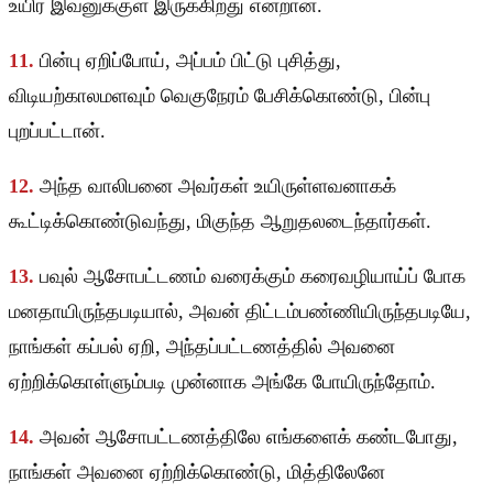
உயிர் இவனுக்குள் இருக்கிறது என்றான்.
11.
பின்பு ஏறிப்போய், அப்பம் பிட்டு புசித்து,
விடியற்காலமளவும் வெகுநேரம் பேசிக்கொண்டு, பின்பு
புறப்பட்டான்.
12.
அந்த வாலிபனை அவர்கள் உயிருள்ளவனாகக்
கூட்டிக்கொண்டுவந்து, மிகுந்த ஆறுதலடைந்தார்கள்.
13.
பவுல் ஆசோபட்டணம் வரைக்கும் கரைவழியாய்ப் போக
மனதாயிருந்தபடியால், அவன் திட்டம்பண்ணியிருந்தபடியே,
நாங்கள் கப்பல் ஏறி, அந்தப்பட்டணத்தில் அவனை
ஏற்றிக்கொள்ளும்படி முன்னாக அங்கே போயிருந்தோம்.
14.
அவன் ஆசோபட்டணத்திலே எங்களைக் கண்டபோது,
நாங்கள் அவனை ஏற்றிக்கொண்டு, மித்திலேனே