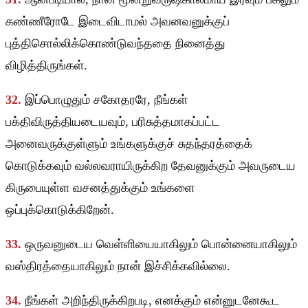
கண்ணீரோடே இடைவிடாமல் அவனவனுக்குப்
புத்திசொல்லிக்கொண்டுவந்ததை நினைத்து
விழித்திருங்கள்.
32.
இப்பொழுதும் சகோதரரே, நீங்கள்
பக்திவிருத்தியடையவும், பரிசுத்தமாகப்பட்ட
அனைவருக்குள்ளும் உங்களுக்குச் சுதந்தரத்தைக்
கொடுக்கவும் வல்லவராயிருக்கிற தேவனுக்கும் அவருடைய
கிருபையுள்ள வசனத்துக்கும் உங்களை
ஒப்புக்கொடுக்கிறேன்.
33.
ஒருவனுடைய வெள்ளியையாகிலும் பொன்னையாகிலும்
வஸ்திரத்தையாகிலும் நான் இச்சிக்கவில்லை.
34.
நீங்கள் அறிந்திருக்கிறபடி, எனக்கும் என்னுடனேகூட