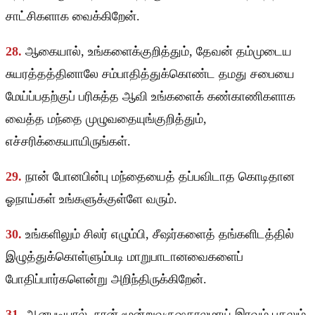
சாட்சிகளாக வைக்கிறேன்.
28.
ஆகையால், உங்களைக்குறித்தும், தேவன் தம்முடைய
சுயரத்தத்தினாலே சம்பாதித்துக்கொண்ட தமது சபையை
மேய்ப்பதற்குப் பரிசுத்த ஆவி உங்களைக் கண்காணிகளாக
வைத்த மந்தை முழுவதையுங்குறித்தும்,
எச்சரிக்கையாயிருங்கள்.
29.
நான் போனபின்பு மந்தையைத் தப்பவிடாத கொடிதான
ஓநாய்கள் உங்களுக்குள்ளே வரும்.
30.
உங்களிலும் சிலர் எழும்பி, சீஷர்களைத் தங்களிடத்தில்
இழுத்துக்கொள்ளும்படி மாறுபாடானவைகளைப்
போதிப்பார்களென்று அறிந்திருக்கிறேன்.
31.
ஆனபடியால், நான் மூன்றுவருஷகாலமாய் இரவும் பகலும்