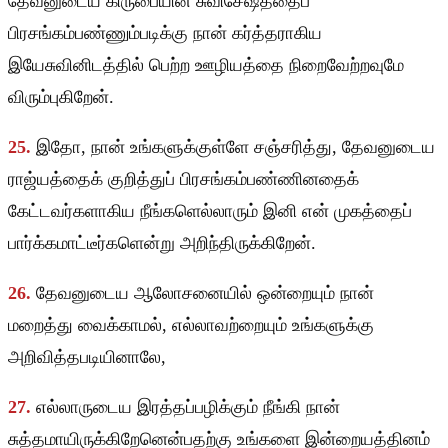
தேவனுடைய கிருபையின் சுவிசேஷத்தைப்
பிரசங்கம்பண்ணும்படிக்கு நான் கர்த்தராகிய
இயேசுவினிடத்தில் பெற்ற ஊழியத்தை நிறைவேற்றவுமே
விரும்புகிறேன்.
25.
இதோ, நான் உங்களுக்குள்ளே சஞ்சரித்து, தேவனுடைய
ராஜ்யத்தைக் குறித்துப் பிரசங்கம்பண்ணினதைக்
கேட்டவர்களாகிய நீங்களெல்லாரும் இனி என் முகத்தைப்
பார்க்கமாட்டீர்களென்று அறிந்திருக்கிறேன்.
26.
தேவனுடைய ஆலோசனையில் ஒன்றையும் நான்
மறைத்து வைக்காமல், எல்லாவற்றையும் உங்களுக்கு
அறிவித்தபடியினாலே,
27.
எல்லாருடைய இரத்தப்பழிக்கும் நீங்கி நான்
சுத்தமாயிருக்கிறேனென்பதற்கு உங்களை இன்றையத்தினம்