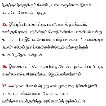
இருந்தவர்களுக்கும் வேண்டியவைகளுக்காக இந்தக்
கைகளே வேலைசெய்தது.
35.
இப்படிப் பிரயாசப்பட்டு, பலவீனரைத் தாங்கவும்,
வாங்குகிறதைப்பார்க்கிலும் கொடுக்கிறதே பாக்கியம் என்று
கர்த்தராகிய இயேசு சொன்ன வார்த்தைகளை நினைக்கவும்
வேண்டுமென்று எல்லாவிதத்திலேயும் உங்களுக்குக்
காண்பித்தேன் என்றான்.
36.
இவைகளைச் சொன்னபின்பு, அவன் முழங்காற்படியிட்டு,
அவர்களெல்லாரோடுங்கூட ஜெபம்பண்ணினான்.
37.
அவர்கள் மிகவும் அழுது என் முகத்தை நீங்கள் இனிப்
பார்க்கமாட்டீர்களென்று அவன் சொன்ன
வார்த்தையைக்குறித்து அதிகமாய்த் துக்கப்பட்டு,