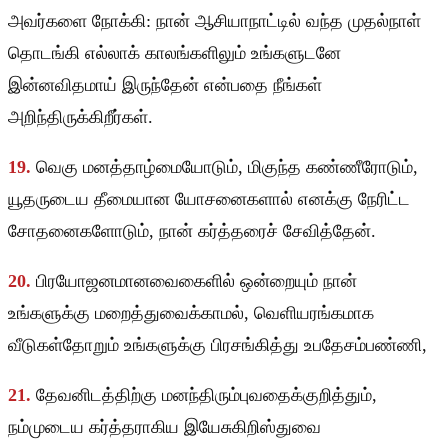
அவர்களை நோக்கி: நான் ஆசியாநாட்டில் வந்த முதல்நாள்
தொடங்கி எல்லாக் காலங்களிலும் உங்களுடனே
இன்னவிதமாய் இருந்தேன் என்பதை நீங்கள்
அறிந்திருக்கிறீர்கள்.
19.
வெகு மனத்தாழ்மையோடும், மிகுந்த கண்ணீரோடும்,
யூதருடைய தீமையான யோசனைகளால் எனக்கு நேரிட்ட
சோதனைகளோடும், நான் கர்த்தரைச் சேவித்தேன்.
20.
பிரயோஜனமானவைகைளில் ஒன்றையும் நான்
உங்களுக்கு மறைத்துவைக்காமல், வெளியரங்கமாக
வீடுகள்தோறும் உங்களுக்கு பிரசங்கித்து உபதேசம்பண்ணி,
21.
தேவனிடத்திற்கு மனந்திரும்புவதைக்குறித்தும்,
நம்முடைய கர்த்தராகிய இயேசுகிறிஸ்துவை