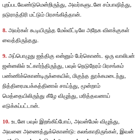
புறப்படவேண்டுமென்றிருந்து, அவர்களுடனே சம்பாஷித்து,
நடுராத்திரி மட்டும் பிரசங்கித்தான்.
8.
அவர்கள் கூடியிருந்த மேல்வீட்டிலே அநேக விளக்குகள்
வைத்திருந்தது.
9.
அப்பொழுது ஐத்திகு என்னும் பேர்கொண்ட ஒரு வாலிபன்
ஜன்னலில் உட்கார்ந்திருந்து, பவுல் நெடுநேரம் பிரசங்கம்
பண்ணிக்கொண்டிருக்கையில், மிகுந்த தூக்கமடைந்து,
நித்திரைமயக்கத்தினால் சாய்ந்து, மூன்றாம்
மெத்தையிலிருந்து கீழே விழுந்து, மரித்தவனாய்
எடுக்கப்பட்டான்.
10.
உடனே பவுல் இறங்கிப்போய், அவன்மேல் விழுந்து,
அவனை அணைத்துக்கொண்டு: கலங்காதிருங்கள், இவன்