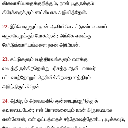
விசுவாசிப்பதைக்குறித்தும், நான் யூதருக்கும்
கிரேக்கருக்கும் சாட்சியாக அறிவித்தேன்.
22.
இப்பொழுதும் நான் ஆவியிலே கட்டுண்டவனாய்
எருசலேமுக்குப் போகிறேன்; அங்கே எனக்கு
நேரிடுங்காரியங்களை நான் அறியேன்.
23.
கட்டுகளும் உபத்திரவங்களும் எனக்கு
வைத்திருக்கிறதென்று பரிசுத்த ஆவியானவர்
பட்டணந்தோறும் தெரிவிக்கிறதைமாத்திரம்
அறிந்திருக்கிறேன்.
24.
ஆகிலும் அவைகளில் ஒன்றையுங்குறித்துக்
கவலைப்படேன்; என் பிராணனையும் நான் அருமையாக
எண்ணேன்; என் ஓட்டத்தைச் சந்தோஷத்தோடே முடிக்கவும்,