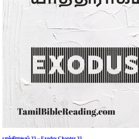
யாத்திராகமம் 33 – Exodus Chapter 33