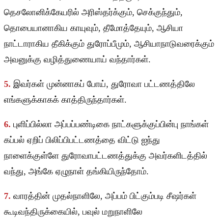
தெசலோனிக்கேயரில் அரிஸ்தர்க்கும், செக்குந்தும்,
தொபையானாகிய காயுவும், தீமோத்தேயும், ஆசியா
நாட்டாராகிய தீகிக்கும் துரோப்பீமும், ஆசியாநாடுவரைக்கும்
அவனுக்கு வழித்துணையாய் வந்தார்கள்.
5.
இவர்கள் முன்னாகப் போய், துரோவா பட்டணத்திலே
எங்களுக்காகக் காத்திருந்தார்கள்.
6.
புளிப்பில்லா அப்பப்பண்டிகை நாட்களுக்குப்பின்பு நாங்கள்
கப்பல் ஏறிப் பிலிப்பிபட்டணத்தை விட்டு ஐந்து
நாளைக்குள்ளே துரோவாபட்டணத்துக்கு அவர்களிடத்தில்
வந்து, அங்கே ஏழுநாள் தங்கியிருந்தோம்.
7.
வாரத்தின் முதல்நாளிலே, அப்பம் பிட்கும்படி சீஷர்கள்
கூடிவந்திருக்கையில், பவுல் மறுநாளிலே