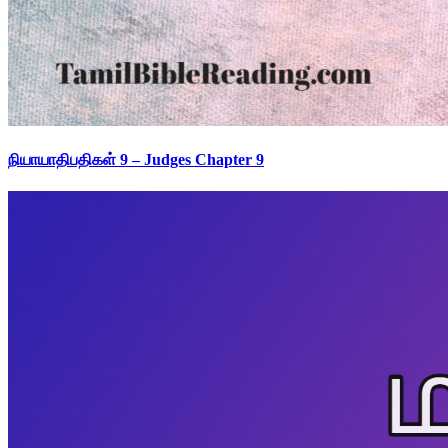
நியாயாதிபதிகள் 9 – Judges Chapter 9