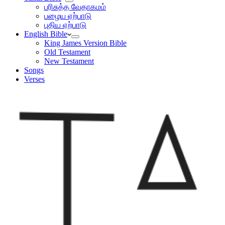
பரிசுத்த வேதாகமம்
பழைய ஏற்பாடு
புதிய ஏற்பாடு
English Bible
King James Version Bible
Old Testament
New Testament
Songs
Verses