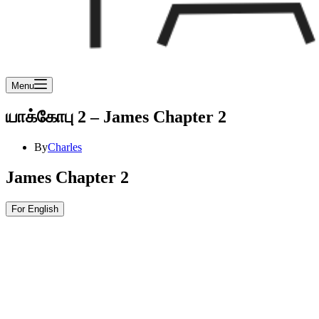
Menu
யாக்கோபு 2 – James Chapter 2
By
Charles
James Chapter 2
For English