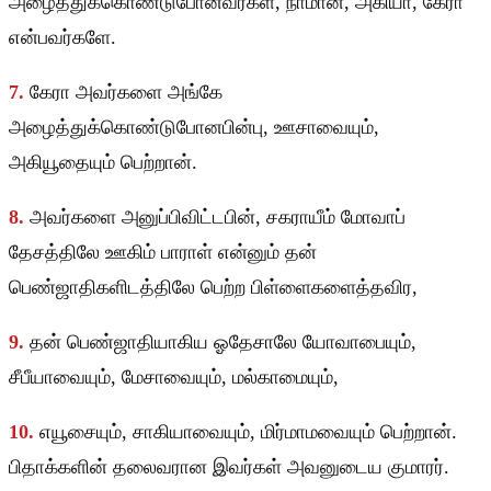
அழைத்துக்கொண்டுபோனவர்கள், நாமான், அகியா, கேரா
என்பவர்களே.
7.
கேரா அவர்களை அங்கே
அழைத்துக்கொண்டுபோனபின்பு, ஊசாவையும்,
அகியூதையும் பெற்றான்.
8.
அவர்களை அனுப்பிவிட்டபின், சகராயீம் மோவாப்
தேசத்திலே ஊகிம் பாராள் என்னும் தன்
பெண்ஜாதிகளிடத்திலே பெற்ற பிள்ளைகளைத்தவிர,
9.
தன் பெண்ஜாதியாகிய ஓதேசாலே யோவாபையும்,
சீபீயாவையும், மேசாவையும், மல்காமையும்,
10.
எயூசையும், சாகியாவையும், மிர்மாமவையும் பெற்றான்.
பிதாக்களின் தலைவரான இவர்கள் அவனுடைய குமாரர்.