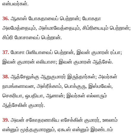
என்பவர்கள்.
36.
ஆகாஸ் யோகதாவைப் பெற்றான்; யோகதா
அலமேத்தையும், அஸ்மாவேத்தையும், சிம்ரியையும் பெற்றான்;
சிம்ரி மோசாவைப் பெற்றான்.
37.
மோசா பினியாவைப் பெற்றான், இவன் குமாரன் ரப்பா;
இவன் குமாரன் எலியாசா; இவன் குமாரன் ஆத்சேல்.
38.
ஆத்சேலுக்கு ஆறுகுமாரர் இருந்தார்கள்; அவர்கள்
நாமங்களாவன, அஸ்ரீக்காம், பொக்குரு, இஸ்மவேல்,
செகரியா, ஒபதியா, ஆனான்; இவர்கள் எல்லாரும்
ஆத்சேலின் குமாரர்.
39.
அவன் சகோதரனாகிய எசேக்கின் குமாரர், ஊலாம்
என்னும் மூத்தகுமாரனும், ஏகூஸ் என்னும் இரண்டாம்