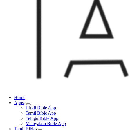
Home
Apps
Hindi Bible App
Tamil Bible App
Telugu Bible App
Malayalam Bible App
Tamil Bible