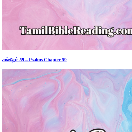
சங்கீதம் 59 – Psalms Chapter 59