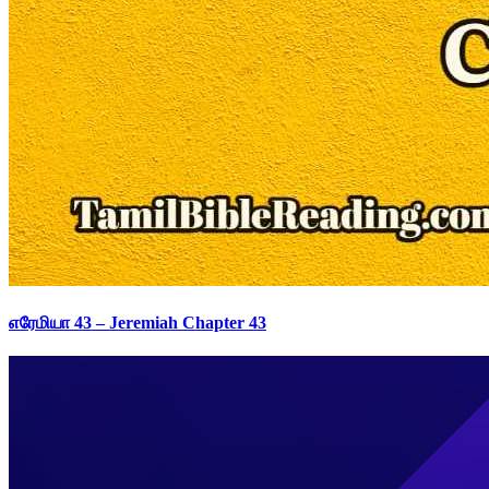
எரேமியா 43 – Jeremiah Chapter 43