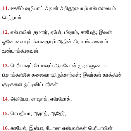
11.
ஊசிம் வழியாய் அவன் அபிதூபையும் எல்பாலையும்
பெற்றான்.
12.
எல்பாலின் குமாரர், ஏபேர், மீஷாம், சாமேத்; இவன்
ஓனோவையும் லோதையும் அதின் கிராமங்களையும்
உண்டாக்கினவன்.
13.
பெரீயாவும் சேமாவும் ஆயலோன் குடிகளுடைய
பிதாக்களிலே தலைவராயிருந்தார்கள்; இவர்கள் காத்தின்
குடிகளை ஓட்டிவிட்டார்கள்
14.
அகியோ, சாஷாக், எரேமோத்,
15.
செபதியா, ஆராத், ஆதேர்,
16.
காயேல், இஸ்பா, யோகா என்பவர்கள் பெரீயாவின்