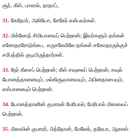
சூர், கீஸ், பாகால், நாதாப்,
31.
கேதோர், அகியோ, சேகேர் என்பவர்கள்.
32.
மிக்லோத் சிமியாவைப் பெற்றான்; இவர்களும் தங்கள்
சகோதரரோடுங்கூட எருசலேமிலே தங்கள் சகோதரருக்குச்
சமீபத்தில் குடியிருந்தார்கள்.
33.
நேர் கீசைப் பெற்றான்; கீஸ் சவுலைப் பெற்றான்; சவுல்
யோனத்தானையும், மல்கிசூவாவையும், அபினதாபையும்,
எஸ்பாலையும் பெற்றான்.
34.
யோனத்தானின் குமாரன் மேரிபால்; மேரிபால் மீகாவைப்
பெற்றான்.
35.
மீகாவின் குமாரர், பித்தோன், மேலேக், தரேயா, ஆகாஸ்