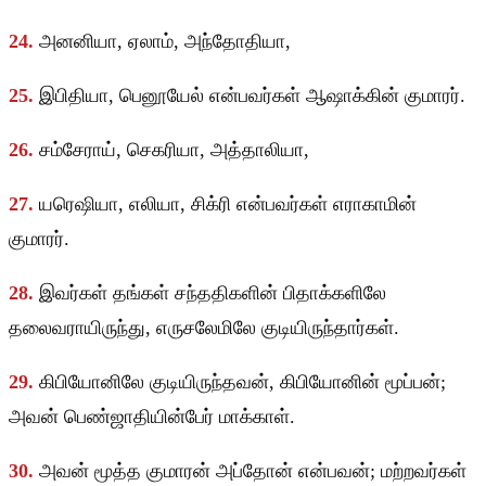
24.
அனனியா, ஏலாம், அந்தோதியா,
25.
இபிதியா, பெனூயேல் என்பவர்கள் ஆஷாக்கின் குமாரர்.
26.
சம்சேராய், செகரியா, அத்தாலியா,
27.
யரெஷியா, எலியா, சிக்ரி என்பவர்கள் எராகாமின்
குமாரர்.
28.
இவர்கள் தங்கள் சந்ததிகளின் பிதாக்களிலே
தலைவராயிருந்து, எருசலேமிலே குடியிருந்தார்கள்.
29.
கிபியோனிலே குடியிருந்தவன், கிபியோனின் மூப்பன்;
அவன் பெண்ஜாதியின்பேர் மாக்காள்.
30.
அவன் மூத்த குமாரன் அப்தோன் என்பவன்; மற்றவர்கள்