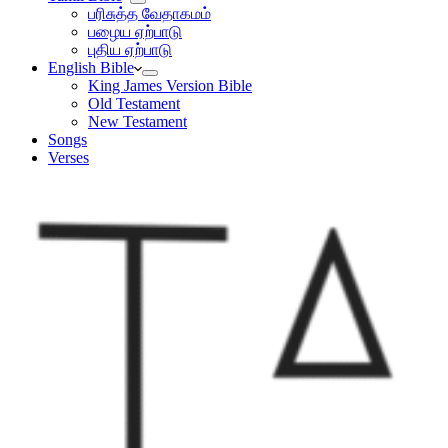
பரிசுத்த வேதாகமம்
பழைய ஏற்பாடு
புதிய ஏற்பாடு
English Bible
King James Version Bible
Old Testament
New Testament
Songs
Verses