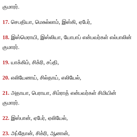
குமாரர்.
17.
செபதியா, மெசுல்லாம், இஸ்கி, ஏபேர்,
18.
இஸ்மெராயி, இஸ்லியா, யோபாப் என்பவர்கள் எல்பாலின்
குமாரர்.
19.
யாக்கிம், சிக்ரி, சப்தி,
20.
எலியேனாய், சில்தாய், எலியேல்,
21.
அதாயா, பெராயா, சிம்ராத் என்பவர்கள் சிமியின்
குமாரர்.
22.
இஸ்பான், ஏபேர், ஏலியேல்,
23.
அப்தோன், சிக்ரி, ஆனான்,