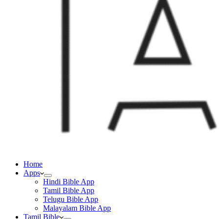
Home
Apps
Hindi Bible App
Tamil Bible App
Telugu Bible App
Malayalam Bible App
Tamil Bible