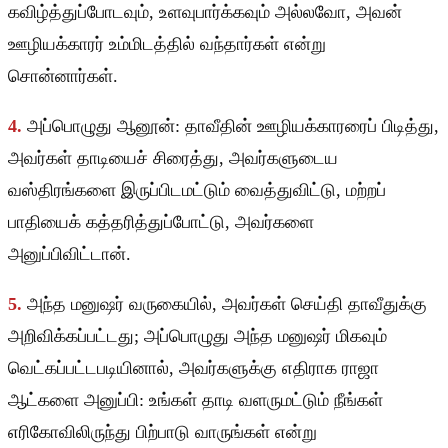
கவிழ்த்துப்போடவும், உளவுபார்க்கவும் அல்லவோ, அவன்
ஊழியக்காரர் உம்மிடத்தில் வந்தார்கள் என்று
சொன்னார்கள்.
4.
அப்பொழுது ஆனூன்: தாவீதின் ஊழியக்காரரைப் பிடித்து,
அவர்கள் தாடியைச் சிரைத்து, அவர்களுடைய
வஸ்திரங்களை இருப்பிடமட்டும் வைத்துவிட்டு, மற்றப்
பாதியைக் கத்தரித்துப்போட்டு, அவர்களை
அனுப்பிவிட்டான்.
5.
அந்த மனுஷர் வருகையில், அவர்கள் செய்தி தாவீதுக்கு
அறிவிக்கப்பட்டது; அப்பொழுது அந்த மனுஷர் மிகவும்
வெட்கப்பட்டபடியினால், அவர்களுக்கு எதிராக ராஜா
ஆட்களை அனுப்பி: உங்கள் தாடி வளருமட்டும் நீங்கள்
எரிகோவிலிருந்து பிற்பாடு வாருங்கள் என்று