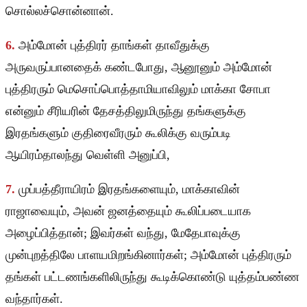
சொல்லச்சொன்னான்.
6.
அம்மோன் புத்திரர் தாங்கள் தாவீதுக்கு
அருவருப்பானதைக் கண்டபோது, ஆனூனும் அம்மோன்
புத்திரரும் மெசொப்பொத்தாமியாவிலும் மாக்கா சோபா
என்னும் சீரியரின் தேசத்திலுமிருந்து தங்களுக்கு
இரதங்களும் குதிரைவீரரும் கூலிக்கு வரும்படி
ஆயிரம்தாலந்து வெள்ளி அனுப்பி,
7.
முப்பத்தீராயிரம் இரதங்களையும், மாக்காவின்
ராஜாவையும், அவன் ஜனத்தையும் கூலிப்படையாக
அழைப்பித்தான்; இவர்கள் வந்து, மேதேபாவுக்கு
முன்புறத்திலே பாளயமிறங்கினார்கள்; அம்மோன் புத்திரரும்
தங்கள் பட்டணங்களிலிருந்து கூடிக்கொண்டு யுத்தம்பண்ண
வந்தார்கள்.