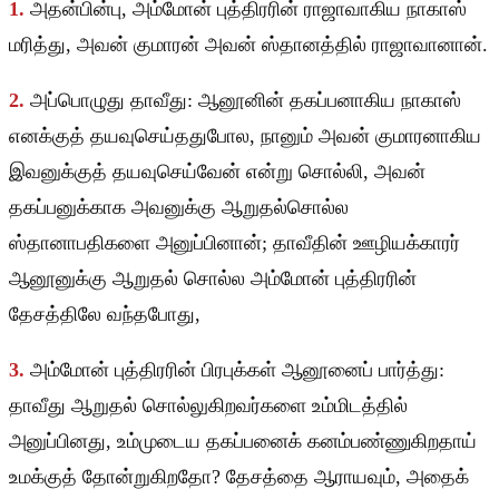
1.
அதன்பின்பு, அம்மோன் புத்திரரின் ராஜாவாகிய நாகாஸ்
மரித்து, அவன் குமாரன் அவன் ஸ்தானத்தில் ராஜாவானான்.
2.
அப்பொழுது தாவீது: ஆனூனின் தகப்பனாகிய நாகாஸ்
எனக்குத் தயவுசெய்ததுபோல, நானும் அவன் குமாரனாகிய
இவனுக்குத் தயவுசெய்வேன் என்று சொல்லி, அவன்
தகப்பனுக்காக அவனுக்கு ஆறுதல்சொல்ல
ஸ்தானாபதிகளை அனுப்பினான்; தாவீதின் ஊழியக்காரர்
ஆனூனுக்கு ஆறுதல் சொல்ல அம்மோன் புத்திரரின்
தேசத்திலே வந்தபோது,
3.
அம்மோன் புத்திரரின் பிரபுக்கள் ஆனூனைப் பார்த்து:
தாவீது ஆறுதல் சொல்லுகிறவர்களை உம்மிடத்தில்
அனுப்பினது, உம்முடைய தகப்பனைக் கனம்பண்ணுகிறதாய்
உமக்குத் தோன்றுகிறதோ? தேசத்தை ஆராயவும், அதைக்