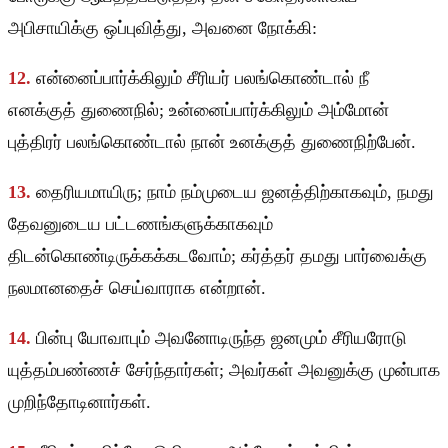
அபிசாயிக்கு ஒப்புவித்து, அவனை நோக்கி:
12.
என்னைப்பார்க்கிலும் சீரியர் பலங்கொண்டால் நீ
எனக்குத் துணைநில்; உன்னைப்பார்க்கிலும் அம்மோன்
புத்திரர் பலங்கொண்டால் நான் உனக்குத் துணைநிற்பேன்.
13.
தைரியமாயிரு; நாம் நம்முடைய ஜனத்திற்காகவும், நமது
தேவனுடைய பட்டணங்களுக்காகவும்
திடன்கொண்டிருக்கக்கடவோம்; கர்த்தர் தமது பார்வைக்கு
நலமானதைச் செய்வாராக என்றான்.
14.
பின்பு யோவாபும் அவனோடிருந்த ஜனமும் சீரியரோடு
யுத்தம்பண்ணச் சேர்ந்தார்கள்; அவர்கள் அவனுக்கு முன்பாக
முறிந்தோடினார்கள்.