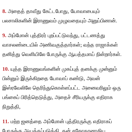
8.
அதைத் தாவீது கேட்டபோது, யோவாபையும்
பலசாலிகளின் இராணுவம் முழுவதையும் அனுப்பினான்.
9.
அம்மோன் புத்திரர் புறப்பட்டுவந்து, பட்டணத்து
வாசலண்டையில் அணிவகுத்தார்கள்; வந்த ராஜாக்கள்
தனித்து வெளியிலே போருக்கு ஆயத்தமாய் நின்றார்கள்.
10.
யுத்த இராணுவங்களின் முகப்புத் தனக்கு முன்னும்
பின்னும் இருக்கிறதை யோவாப் கண்டு, அவன்
இஸ்ரவேலிலே தெரிந்துகொள்ளப்பட்ட அனைவரிலும் ஒரு
பங்கைப் பிரித்தெடுத்து, அதைச் சீரியருக்கு எதிராக
நிறுத்தி,
11.
மற்ற ஜனத்தை அம்மோன் புத்திரருக்கு எதிராகப்
போருக்கு ஆயத்தப்படுத்தி, தன் சகோதரனாகிய