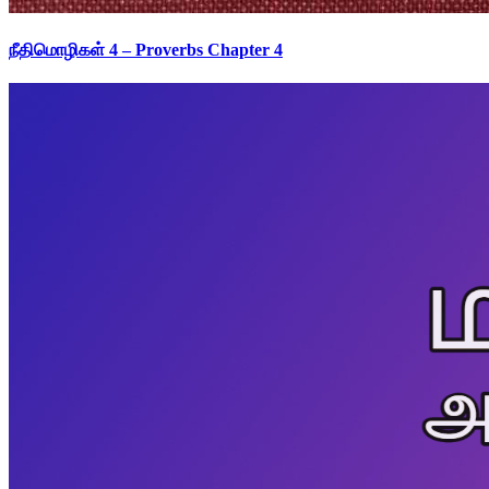
நீதிமொழிகள் 4 – Proverbs Chapter 4