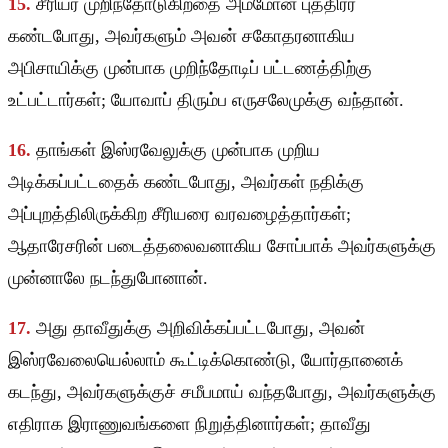
15.
சீரியர் முறிந்தோடுகிறதை அம்மோன் புத்திரர்
கண்டபோது, அவர்களும் அவன் சகோதரனாகிய
அபிசாயிக்கு முன்பாக முறிந்தோடிப் பட்டணத்திற்கு
உட்பட்டார்கள்; யோவாப் திரும்ப எருசலேமுக்கு வந்தான்.
16.
தாங்கள் இஸ்ரவேலுக்கு முன்பாக முறிய
அடிக்கப்பட்டதைக் கண்டபோது, அவர்கள் நதிக்கு
அப்புறத்திலிருக்கிற சீரியரை வரவழைத்தார்கள்;
ஆதாரேசரின் படைத்தலைவனாகிய சோப்பாக் அவர்களுக்கு
முன்னாலே நடந்துபோனான்.
17.
அது தாவீதுக்கு அறிவிக்கப்பட்டபோது, அவன்
இஸ்ரவேலையெல்லாம் கூட்டிக்கொண்டு, யோர்தானைக்
கடந்து, அவர்களுக்குச் சமீபமாய் வந்தபோது, அவர்களுக்கு
எதிராக இராணுவங்களை நிறுத்தினார்கள்; தாவீது