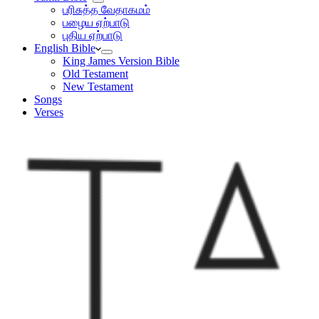
பரிசுத்த வேதாகமம்
பழைய ஏற்பாடு
புதிய ஏற்பாடு
English Bible
King James Version Bible
Old Testament
New Testament
Songs
Verses