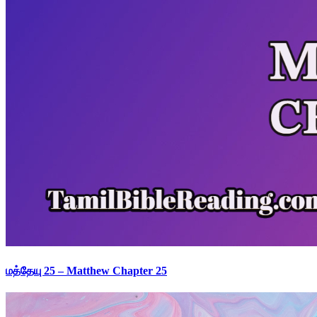
மத்தேயு 25 – Matthew Chapter 25