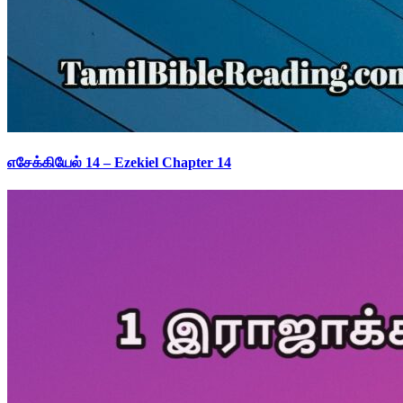
எசேக்கியேல் 14 – Ezekiel Chapter 14