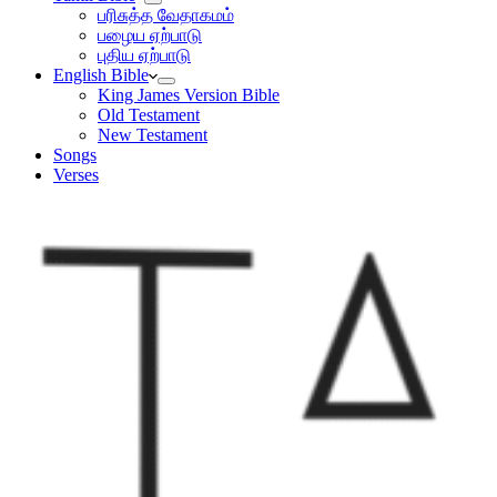
பரிசுத்த வேதாகமம்
பழைய ஏற்பாடு
புதிய ஏற்பாடு
English Bible
King James Version Bible
Old Testament
New Testament
Songs
Verses