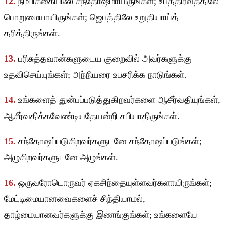
12.
நம்பிக்கையிலே சந்தோஷமாயிருங்கள்; உபத்திரவத்திலே
பொறுமையாயிருங்கள்; ஜெபத்திலே உறுதியாய்த்
தரித்திருங்கள்.
13.
பரிசுத்தவான்களுடைய குறைவில் அவர்களுக்கு
உதவிசெய்யுங்கள்; அந்நியரை உபசரிக்க நாடுங்கள்.
14.
உங்களைத் துன்பப்படுத்துகிறவர்களை ஆசீர்வதியுங்கள்,
ஆசீர்வதிக்கவேண்டியதேயன்றி சபியாதிருங்கள்.
15.
சந்தோஷப்படுகிறவர்களுடனே சந்தோஷப்படுங்கள்;
அழுகிறவர்களுடனே அழுங்கள்.
16.
ஒருவரோடொருவர் ஏகசிந்தையுள்ளவர்களாயிருங்கள்;
மேட்டிமையானவைகளைச் சிந்தியாமல்,
தாழ்மையானவர்களுக்கு இணங்குங்கள்; உங்களையே