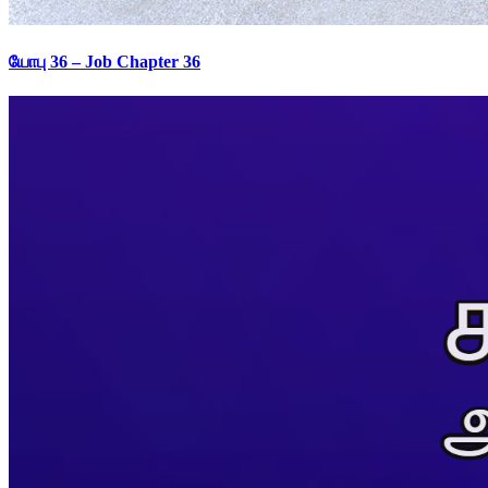
யோபு 36 – Job Chapter 36