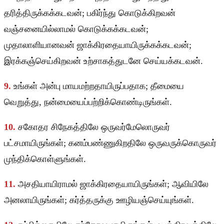
தரித்திருக்கக்கடவன்; பகிர்ந்து கொடுக்கிறவன்
வஞ்சனையில்லாமல் கொடுக்கக்கடவன்;
முதாலாளியானவன் ஜாக்கிரதையாயிருக்கக்கடவன்;
இரக்கஞ்செய்கிறவன் உற்சாகத்துடனே செய்யக்கடவன்.
9.
உங்கள் அன்பு மாயமற்றதாயிருப்பதாக; தீமையை
வெறுத்து, நன்மையைப்பற்றிக்கொண்டிருங்கள்.
10.
சகோதர சிநேகத்திலே ஒருவர்மேலொருவர்
பட்சமாயிருங்கள்; கனம்பண்ணுகிறதிலே ஒருவருக்கொருவர்
முந்திக்கொள்ளுங்கள்.
11.
அசதியாயிராமல் ஜாக்கிரதையாயிருங்கள்; ஆவியிலே
அனலாயிருங்கள்; கர்த்தருக்கு ஊழியஞ்செய்யுங்கள்.