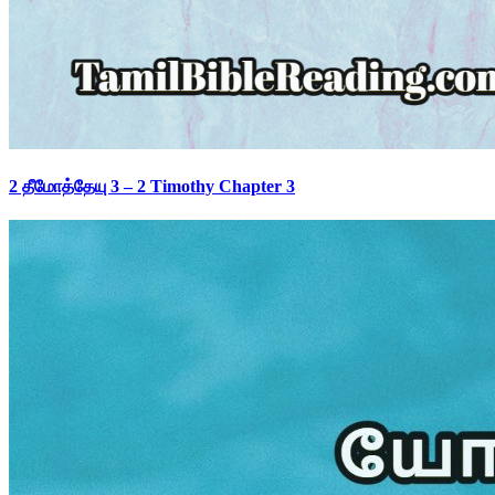
2 தீமோத்தேயு 3 – 2 Timothy Chapter 3