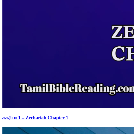
சகரியா 1 – Zechariah Chapter 1