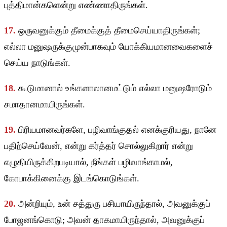
புத்திமான்களென்று எண்ணாதிருங்கள்.
17.
ஒருவனுக்கும் தீமைக்குத் தீமைசெய்யாதிருங்கள்;
எல்லா மனுஷருக்குமுன்பாகவும் யோக்கியமானவைகளைச்
செய்ய நாடுங்கள்.
18.
கூடுமானால் உங்களாலானமட்டும் எல்லா மனுஷரோடும்
சமாதானமாயிருங்கள்.
19.
பிரியமானவர்களே, பழிவாங்குதல் எனக்குரியது, நானே
பதிற்செய்வேன், என்று கர்த்தர் சொல்லுகிறார் என்று
எழுதியிருக்கிறபடியால், நீங்கள் பழிவாங்காமல்,
கோபாக்கினைக்கு இடங்கொடுங்கள்.
20.
அன்றியும், உன் சத்துரு பசியாயிருந்தால், அவனுக்குப்
போஜனங்கொடு; அவன் தாகமாயிருந்தால், அவனுக்குப்