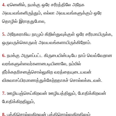
4.
ஏனெனில், நமக்கு ஒரே சரீரத்திலே அநேக
அவயவங்களிருந்தும், எல்லா அவயவங்களுக்கும் ஒரே
தொழில் இராததுபோல,
5.
அநேகராகிய நாமும் கிறிஸ்துவுக்குள் ஒரே சரீரமாயிருக்க,
ஒருவருக்கொருவர் அவயவங்களாயிருக்கிறோம்.
6.
நமக்கு அருளப்பட்ட கிருபையின்படியே நாம் வெவ்வேறான
வரங்களுள்ளவர்களானபடியினாலே, நம்மில்
தீர்க்கதரிசனஞ்சொல்லுகிற வரத்தையுடையவன்
விசுவாசப்பிரமாணத்துக்கேற்றதாகச் சொல்லக்கடவன்.
7.
ஊழியஞ்செய்கிறவன் ஊழியத்திலும், போதிக்கிறவன்
போதிக்கிறதிலும்,
8.
புத்திசொல்லுகிறவன் புத்திசொல்லுகிறதிலும்