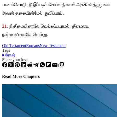
பானங்கொடு; நீ இப்படிச் செய்வதினால் அக்கினித்தழலை
அவன் தலையின்மேல் குவிப்பாய்.
21.
நீ தீமையினாலே வெல்லப்படாமல், தீமையை
நன்மையினாலே வெல்லு.
Old Testament
Romans
New Testament
Tags
#
ரோமர்
Share your love
Read More Chapters