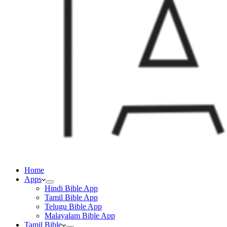
Home
Apps
Hindi Bible App
Tamil Bible App
Telugu Bible App
Malayalam Bible App
Tamil Bible