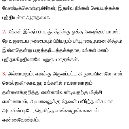
வேண்டிக்கொள்ளுகிறேன்; இதுவே நீங்கள் செய்யத்தக்க
புத்தியுள்ள ஆராதனை.
2.
நீங்கள் இந்தப் பிரபஞ்சத்திற்கு ஒத்த வேஷந்தரியாமல்,
தேவனுடைய நன்மையும் பிரியமும் பரிபூரணமுமான சித்தம்
இன்னதென்று பகுத்தறியத்தக்கதாக, உங்கள் மனம்
புதிதாகிறதினாலே மறுரூபமாகுங்கள்.
3.
அல்லாமலும், எனக்கு அருளப்பட்ட கிருபையினாலே நான்
சொல்லுகிறதாவது; உங்களில் எவனானாலும்
தன்னைக்குறித்து எண்ணவேண்டியதற்கு மிஞ்சி
எண்ணாமல், அவனவனுக்கு தேவன் பகிர்ந்த விசுவாச
அளவின்படியே, தெளிந்த எண்ணமுள்ளவனாய்
எண்ணவேண்டும்.