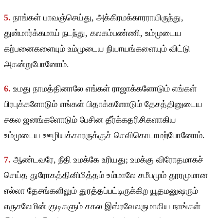
5.
நாங்கள் பாவஞ்செய்து, அக்கிரமக்காரராயிருந்து,
துன்மார்க்கமாய் நடந்து, கலகம்பண்ணி, உம்முடைய
கற்பனைகளையும் உம்முடைய நியாயங்களையும் விட்டு
அகன்றுபோனோம்.
6.
உமது நாமத்தினாலே எங்கள் ராஜாக்களோடும் எங்கள்
பிரபுக்களோடும் எங்கள் பிதாக்களோடும் தேசத்தினுடைய
சகல ஜனங்களோடும் பேசின தீர்க்கதரிசிகளாகிய
உம்முடைய ஊழியக்காரருக்குச் செவிகொடாமற்போனோம்.
7.
ஆண்டவரே, நீதி உமக்கே உரியது; உமக்கு விரோதமாகச்
செய்த துரோகத்தினிமித்தம் உம்மாலே சமீபமும் தூரமுமான
எல்லா தேசங்களிலும் துரத்தப்பட்டிருக்கிற யூதமனுஷரும்
எருசலேமின் குடிகளும் சகல இஸ்ரவேலருமாகிய நாங்கள்