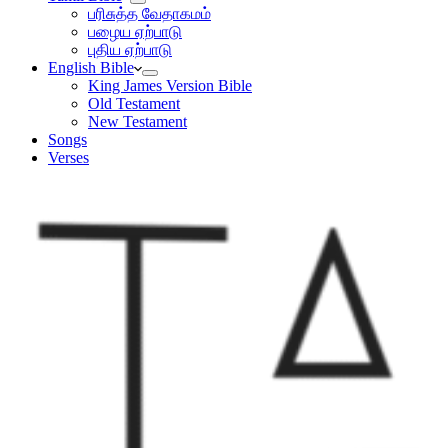
பரிசுத்த வேதாகமம்
பழைய ஏற்பாடு
புதிய ஏற்பாடு
English Bible
King James Version Bible
Old Testament
New Testament
Songs
Verses