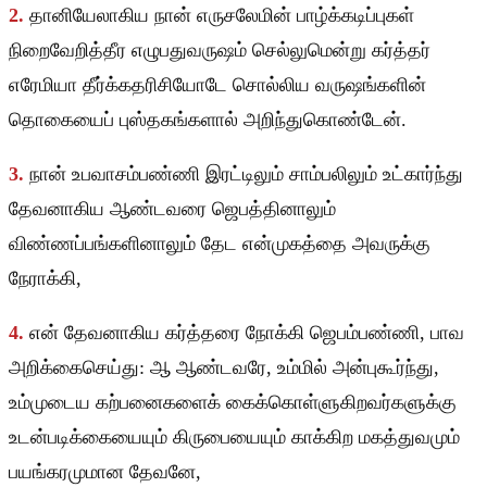
2.
தானியேலாகிய நான் எருசலேமின் பாழ்க்கடிப்புகள்
நிறைவேறித்தீர எழுபதுவருஷம் செல்லுமென்று கர்த்தர்
எரேமியா தீர்க்கதரிசியோடே சொல்லிய வருஷங்களின்
தொகையைப் புஸ்தகங்களால் அறிந்துகொண்டேன்.
3.
நான் உபவாசம்பண்ணி இரட்டிலும் சாம்பலிலும் உட்கார்ந்து
தேவனாகிய ஆண்டவரை ஜெபத்தினாலும்
விண்ணப்பங்களினாலும் தேட என்முகத்தை அவருக்கு
நேராக்கி,
4.
என் தேவனாகிய கர்த்தரை நோக்கி ஜெபம்பண்ணி, பாவ
அறிக்கைசெய்து: ஆ ஆண்டவரே, உம்மில் அன்புகூர்ந்து,
உம்முடைய கற்பனைகளைக் கைக்கொள்ளுகிறவர்களுக்கு
உடன்படிக்கையையும் கிருபையையும் காக்கிற மகத்துவமும்
பயங்கரமுமான தேவனே,