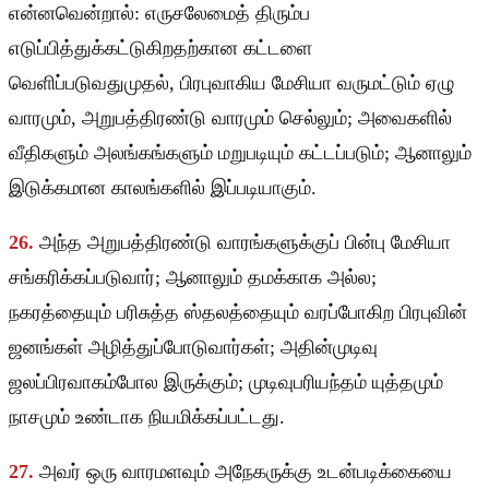
என்னவென்றால்: எருசலேமைத் திரும்ப
எடுப்பித்துக்கட்டுகிறதற்கான கட்டளை
வெளிப்படுவதுமுதல், பிரபுவாகிய மேசியா வருமட்டும் ஏழு
வாரமும், அறுபத்திரண்டு வாரமும் செல்லும்; அவைகளில்
வீதிகளும் அலங்கங்களும் மறுபடியும் கட்டப்படும்; ஆனாலும்
இடுக்கமான காலங்களில் இப்படியாகும்.
26.
அந்த அறுபத்திரண்டு வாரங்களுக்குப் பின்பு மேசியா
சங்கரிக்கப்படுவார்; ஆனாலும் தமக்காக அல்ல;
நகரத்தையும் பரிசுத்த ஸ்தலத்தையும் வரப்போகிற பிரபுவின்
ஜனங்கள் அழித்துப்போடுவார்கள்; அதின்முடிவு
ஜலப்பிரவாகம்போல இருக்கும்; முடிவுபரியந்தம் யுத்தமும்
நாசமும் உண்டாக நியமிக்கப்பட்டது.
27.
அவர் ஒரு வாரமளவும் அநேகருக்கு உடன்படிக்கையை