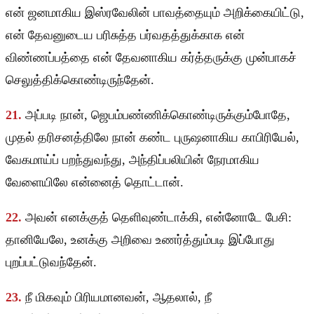
என் ஜனமாகிய இஸ்ரவேலின் பாவத்தையும் அறிக்கையிட்டு,
என் தேவனுடைய பரிசுத்த பர்வதத்துக்காக என்
விண்ணப்பத்தை என் தேவனாகிய கர்த்தருக்கு முன்பாகச்
செலுத்திக்கொண்டிருந்தேன்.
21.
அப்படி நான், ஜெபம்பண்ணிக்கொண்டிருக்கும்போதே,
முதல் தரிசனத்திலே நான் கண்ட புருஷனாகிய காபிரியேல்,
வேகமாய்ப் பறந்துவந்து, அந்திப்பலியின் நேரமாகிய
வேளையிலே என்னைத் தொட்டான்.
22.
அவன் எனக்குத் தெளிவுண்டாக்கி, என்னோடே பேசி:
தானியேலே, உனக்கு அறிவை உணர்த்தும்படி இப்போது
புறப்பட்டுவந்தேன்.
23.
நீ மிகவும் பிரியமானவன், ஆதலால், நீ