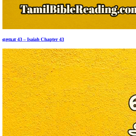
ஏசாயா 43 – Isaiah Chapter 43