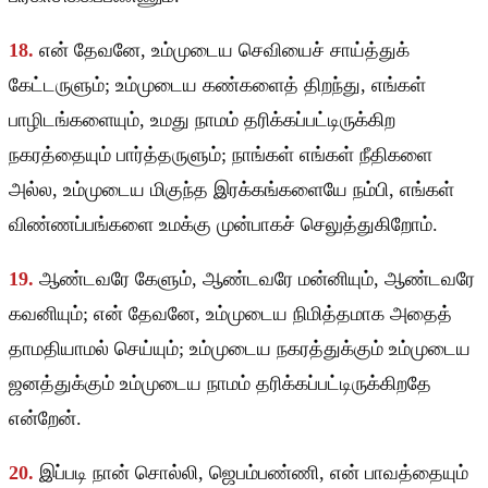
18.
என் தேவனே, உம்முடைய செவியைச் சாய்த்துக்
கேட்டருளும்; உம்முடைய கண்களைத் திறந்து, எங்கள்
பாழிடங்களையும், உமது நாமம் தரிக்கப்பட்டிருக்கிற
நகரத்தையும் பார்த்தருளும்; நாங்கள் எங்கள் நீதிகளை
அல்ல, உம்முடைய மிகுந்த இரக்கங்களையே நம்பி, எங்கள்
விண்ணப்பங்களை உமக்கு முன்பாகச் செலுத்துகிறோம்.
19.
ஆண்டவரே கேளும், ஆண்டவரே மன்னியும், ஆண்டவரே
கவனியும்; என் தேவனே, உம்முடைய நிமித்தமாக அதைத்
தாமதியாமல் செய்யும்; உம்முடைய நகரத்துக்கும் உம்முடைய
ஜனத்துக்கும் உம்முடைய நாமம் தரிக்கப்பட்டிருக்கிறதே
என்றேன்.
20.
இப்படி நான் சொல்லி, ஜெபம்பண்ணி, என் பாவத்தையும்