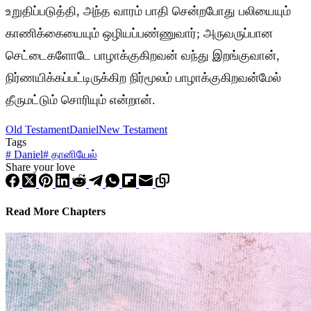
உறுதிப்படுத்தி, அந்த வாரம் பாதி சென்றபோது பலியையும்
காணிக்கையையும் ஒழியப்பண்ணுவார்; அருவருப்பான
செட்டைகளோடே பாழாக்குகிறவன் வந்து இறங்குவான்,
நிர்ணயிக்கப்பட்டிருக்கிற நிர்மூலம் பாழாக்குகிறவன்மேல்
தீருமட்டும் சொரியும் என்றான்.
Old Testament
Daniel
New Testament
Tags
#
Daniel
#
தானியேல்
Share your love
Read More Chapters