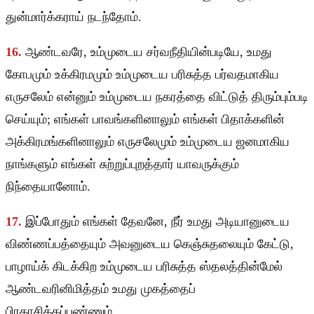
துன்மார்க்கராய் நடந்தோம்.
16.
ஆண்டவரே, உம்முடைய சர்வநீதியின்படியே, உமது
கோபமும் உக்கிரமமும் உம்முடைய பரிசுத்த பர்வதமாகிய
எருசலேம் என்னும் உம்முடைய நகரத்தை விட்டுத் திரும்பும்படி
செய்யும்; எங்கள் பாவங்களினாலும் எங்கள் பிதாக்களின்
அக்கிரமங்களினாலும் எருசலேமும் உம்முடைய ஜனமாகிய
நாங்களும் எங்கள் சுற்றுப்புறத்தார் யாவருக்கும்
நிந்தையானோம்.
17.
இப்போதும் எங்கள் தேவனே, நீர் உமது அடியானுடைய
விண்ணப்பத்தையும் அவனுடைய கெஞ்சுதலையும் கேட்டு,
பாழாய்க் கிடக்கிற உம்முடைய பரிசுத்த ஸ்தலத்தின்மேல்
ஆண்டவரினிமித்தம் உமது முகத்தைப்
பிரகாசிக்கப்பண்ணும்.