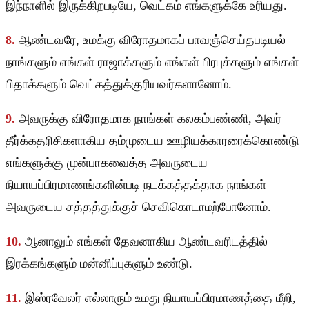
இந்நாளில் இருக்கிறபடியே, வெட்கம் எங்களுக்கே உரியது.
8.
ஆண்டவரே, உமக்கு விரோதமாகப் பாவஞ்செய்தபடியல்
நாங்களும் எங்கள் ராஜாக்களும் எங்கள் பிரபுக்களும் எங்கள்
பிதாக்களும் வெட்கத்துக்குரியவர்களானோம்.
9.
அவருக்கு விரோதமாக நாங்கள் கலகம்பண்ணி, அவர்
தீர்க்கதரிசிகளாகிய தம்முடைய ஊழியக்காரரைக்கொண்டு
எங்களுக்கு முன்பாகவைத்த அவருடைய
நியாயப்பிரமாணங்களின்படி நடக்கத்தக்தாக நாங்கள்
அவருடைய சத்தத்துக்குச் செவிகொடாமற்போனோம்.
10.
ஆனாலும் எங்கள் தேவனாகிய ஆண்டவரிடத்தில்
இரக்கங்களும் மன்னிப்புகளும் உண்டு.
11.
இஸ்ரவேலர் எல்லாரும் உமது நியாயப்பிரமாணத்தை மீறி,