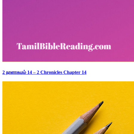
2 நாளாகமம் 14 – 2 Chronicles Chapter 14