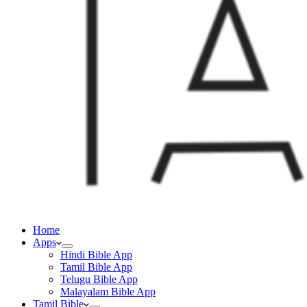
Home
Apps
Hindi Bible App
Tamil Bible App
Telugu Bible App
Malayalam Bible App
Tamil Bible