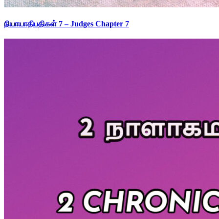
நியாயாதிபதிகள் 7 – Judges Chapter 7