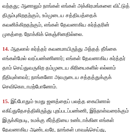
வந்தது; ஆனாலும் நாங்கள் எங்கள் அக்கிரமங்களை விட்டுத்
திரும்புகிறதற்கும், உம்முடைய சத்தியத்தைக்
கவனிக்கிறதற்கும், எங்கள் தேவனாகிய கர்த்தரின்
முகத்தை நோக்கிக் கெஞ்சினதில்லை.
14.
ஆதலால் கர்த்தர் கவனமாயிருந்து அந்தத் தீங்கை
எங்கள்மேல் வரப்பண்ணினார்; எங்கள் தேவனாகிய கர்த்தர்
தாம் செய்துவருகிற தம்முடைய கிரியைகளில் எல்லாம்
நீதியுள்ளவர்; நாங்களோ அவருடைய சத்தத்துக்குக்
செவிகொடாமற்போனோம்.
15.
இப்போதும் உமது ஜனத்தைப் பலத்த கையினால்
எகிப்துதேசத்திலிருந்து புறப்படப்பண்ணி, இந்நாள்வரைக்கும்
இருக்கிறபடி, உமக்கு கீர்த்தியை உண்டாக்கின எங்கள்
தேவனாகிய ஆண்டவரே, நாங்கள் பாவஞ்செய்து,