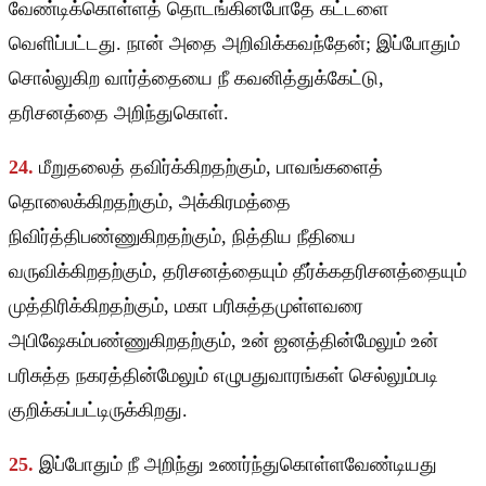
வேண்டிக்கொள்ளத் தொடங்கினபோதே கட்டளை
வெளிப்பட்டது. நான் அதை அறிவிக்கவந்தேன்; இப்போதும்
சொல்லுகிற வார்த்தையை நீ கவனித்துக்கேட்டு,
தரிசனத்தை அறிந்துகொள்.
24.
மீறுதலைத் தவிர்க்கிறதற்கும், பாவங்களைத்
தொலைக்கிறதற்கும், அக்கிரமத்தை
நிவிர்த்திபண்ணுகிறதற்கும், நித்திய நீதியை
வருவிக்கிறதற்கும், தரிசனத்தையும் தீர்க்கதரிசனத்தையும்
முத்திரிக்கிறதற்கும், மகா பரிசுத்தமுள்ளவரை
அபிஷேகம்பண்ணுகிறதற்கும், உன் ஜனத்தின்மேலும் உன்
பரிசுத்த நகரத்தின்மேலும் எழுபதுவாரங்கள் செல்லும்படி
குறிக்கப்பட்டிருக்கிறது.
25.
இப்போதும் நீ அறிந்து உணர்ந்துகொள்ளவேண்டியது