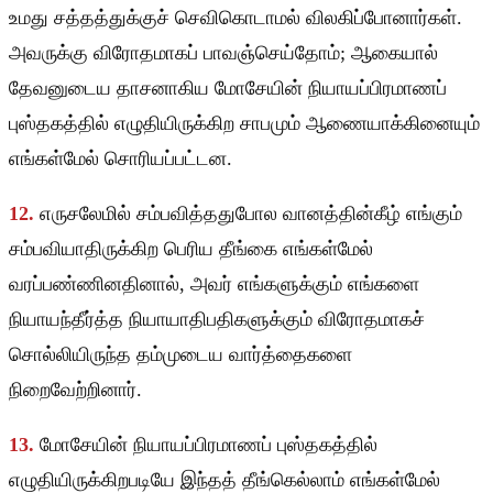
உமது சத்தத்துக்குச் செவிகொடாமல் விலகிப்போனார்கள்.
அவருக்கு விரோதமாகப் பாவஞ்செய்தோம்; ஆகையால்
தேவனுடைய தாசனாகிய மோசேயின் நியாயப்பிரமாணப்
புஸ்தகத்தில் எழுதியிருக்கிற சாபமும் ஆணையாக்கினையும்
எங்கள்மேல் சொரியப்பட்டன.
12.
எருசலேமில் சம்பவித்ததுபோல வானத்தின்கீழ் எங்கும்
சம்பவியாதிருக்கிற பெரிய தீங்கை எங்கள்மேல்
வரப்பண்ணினதினால், அவர் எங்களுக்கும் எங்களை
நியாயந்தீர்த்த நியாயாதிபதிகளுக்கும் விரோதமாகச்
சொல்லியிருந்த தம்முடைய வார்த்தைகளை
நிறைவேற்றினார்.
13.
மோசேயின் நியாயப்பிரமாணப் புஸ்தகத்தில்
எழுதியிருக்கிறபடியே இந்தத் தீங்கெல்லாம் எங்கள்மேல்