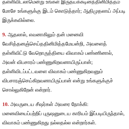
தள்ளிவிடலாமென்று உங்கள் இருதயக்கடினத்தினிமித்தம்
மோசே உங்களுக்கு இடம் கொடுத்தார்; ஆதிமுதலாய் அப்படி
இருக்கவில்லை.
9.
ஆதலால், எவனாகிலும் தன் மனைவி
வேசித்தனஞ்செய்ததினிமித்தமேயன்றி, அவளைத்
தள்ளிவிட்டு வேறொருத்தியை விவாகம் பண்ணினால்,
அவன் விபசாரம் பண்ணுகிறவனாயிருப்பான்;
தள்ளிவிடப்பட்டவளை விவாகம் பண்ணுகிறவனும்
விபசாரஞ்செய்கிறவனாயிருப்பான் என்று உங்களுக்குச்
சொல்லுகிறேன் என்றார்.
10.
அவருடைய சீஷர்கள் அவரை நோக்கி:
மனைவியைப்பற்றிப் புருஷனுடைய காரியம் இப்படியிருந்தால்,
விவாகம் பண்ணுகிறது நல்லதல்ல என்றார்கள்.