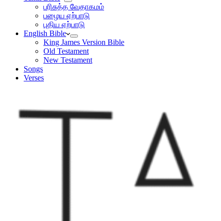
பரிசுத்த வேதாகமம்
பழைய ஏற்பாடு
புதிய ஏற்பாடு
English Bible
King James Version Bible
Old Testament
New Testament
Songs
Verses