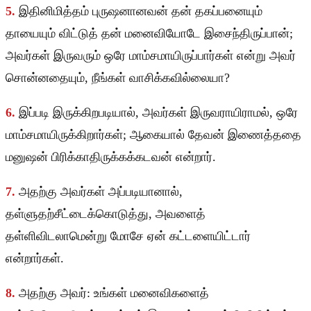
5.
இதினிமித்தம் புருஷனானவன் தன் தகப்பனையும்
தாயையும் விட்டுத் தன் மனைவியோடே இசைந்திருப்பான்;
அவர்கள் இருவரும் ஒரே மாம்சமாயிருப்பார்கள் என்று அவர்
சொன்னதையும், நீங்கள் வாசிக்கவில்லையா?
6.
இப்படி இருக்கிறபடியால், அவர்கள் இருவராயிராமல், ஒரே
மாம்சமாயிருக்கிறார்கள்; ஆகையால் தேவன் இணைத்ததை
மனுஷன் பிரிக்காதிருக்கக்கடவன் என்றார்.
7.
அதற்கு அவர்கள் அப்படியானால்,
தள்ளுதற்சீட்டைக்கொடுத்து, அவளைத்
தள்ளிவிடலாமென்று மோசே ஏன் கட்டளையிட்டார்
என்றார்கள்.
8.
அதற்கு அவர்: உங்கள் மனைவிகளைத்