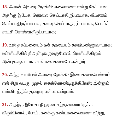
18.
அவன் அவரை நோக்கி: எவைகளை என்று கேட்டான்.
அதற்கு இயேசு: கொலை செய்யாதிருப்பாயாக, விபசாரம்
செய்யாதிருப்பாயாக, களவு செய்யாதிருப்பாயாக, பொய்ச்
சாட்சி சொல்லாதிருப்பாயாக;
19.
உன் தகப்பனையும் உன் தாயையும் கனம்பண்ணுவாயாக;
உன்னிடத்தில் நீ அன்புகூருவதுபோலப் பிறனிடத்திலும்
அன்புகூருவாயாக என்பவைகளையே என்றார்.
20.
அந்த வாலிபன் அவரை நோக்கி: இவைகளையெல்லாம்
என் சிறு வயது முதல் கைக்கொண்டிருக்கிறேன்; இன்னும்
என்னிடத்தில் குறைவு என்ன என்றான்.
21.
அதற்கு இயேசு: நீ பூரண சற்குணனாயிருக்க
விரும்பினால், போய், உனக்கு உண்டானவைகளை விற்று,