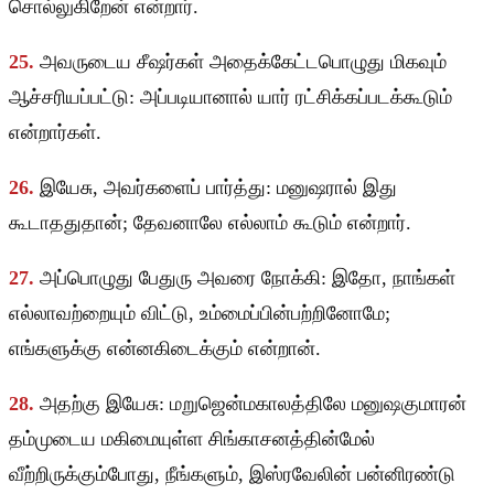
சொல்லுகிறேன் என்றார்.
25.
அவருடைய சீஷர்கள் அதைக்கேட்டபொழுது மிகவும்
ஆச்சரியப்பட்டு: அப்படியானால் யார் ரட்சிக்கப்படக்கூடும்
என்றார்கள்.
26.
இயேசு, அவர்களைப் பார்த்து: மனுஷரால் இது
கூடாததுதான்; தேவனாலே எல்லாம் கூடும் என்றார்.
27.
அப்பொழுது பேதுரு அவரை நோக்கி: இதோ, நாங்கள்
எல்லாவற்றையும் விட்டு, உம்மைப்பின்பற்றினோமே;
எங்களுக்கு என்னகிடைக்கும் என்றான்.
28.
அதற்கு இயேசு: மறுஜென்மகாலத்திலே மனுஷகுமாரன்
தம்முடைய மகிமையுள்ள சிங்காசனத்தின்மேல்
வீற்றிருக்கும்போது, நீங்களும், இஸ்ரவேலின் பன்னிரண்டு