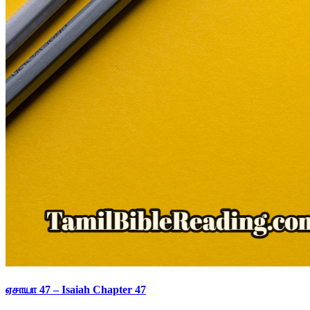
ஏசாயா 47 – Isaiah Chapter 47