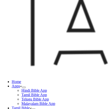
Home
Apps
Hindi Bible App
Tamil Bible App
Telugu Bible App
Malayalam Bible App
Tamil Bible