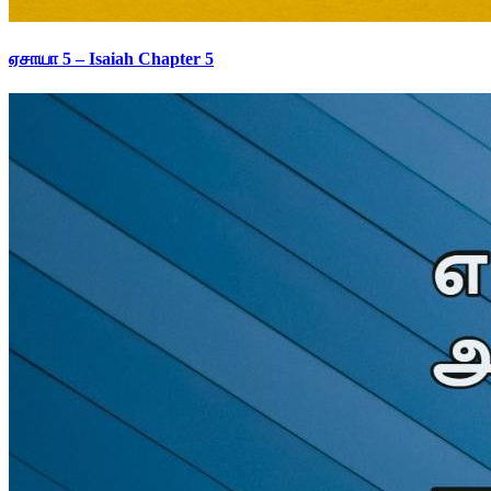
ஏசாயா 5 – Isaiah Chapter 5