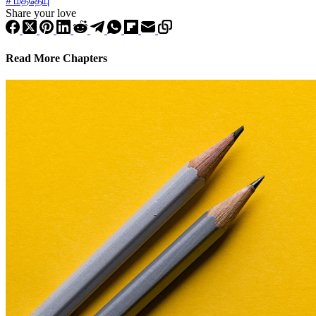
#
மத்தேயு
Share your love
Read More Chapters