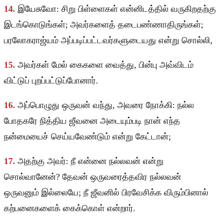
14.
இயேசுவோ: சிறு பிள்ளைகள் என்னிடத்தில் வருகிறதற்கு
இடங்கொடுங்கள்; அவர்களைத் தடைபண்ணாதிருங்கள்;
பரலோகராஜ்யம் அப்படிப்பட்டவர்களுடையது என்று சொல்லி,
15.
அவர்கள் மேல் கைகளை வைத்து, பின்பு அவ்விடம்
விட்டுப் புறப்பட்டுப்போனார்.
16.
அப்பொழுது ஒருவன் வந்து, அவரை நோக்கி: நல்ல
போதகரே நித்திய ஜீவனை அடையும்படி நான் எந்த
நன்மையைச் செய்யவேண்டும் என்று கேட்டான்;
17.
அதற்கு அவர்: நீ என்னை நல்லவன் என்று
சொல்வானேன்? தேவன் ஒருவரைத்தவிர நல்லவன்
ஒருவனும் இல்லையே; நீ ஜீவனில் பிரவேசிக்க விரும்பினால்
கற்பனைகளைக் கைக்கொள் என்றார்.