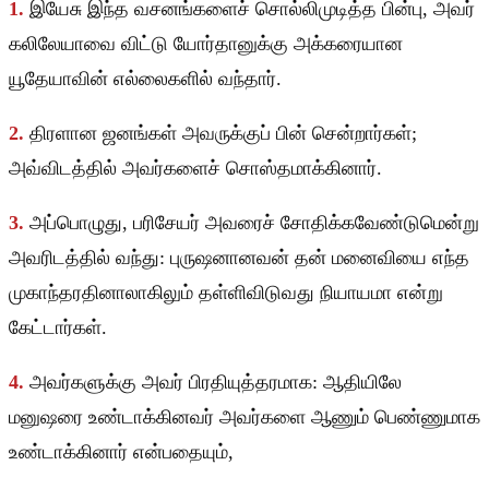
1.
இயேசு இந்த வசனங்களைச் சொல்லிமுடித்த பின்பு, அவர்
கலிலேயாவை விட்டு யோர்தானுக்கு அக்கரையான
யூதேயாவின் எல்லைகளில் வந்தார்.
2.
திரளான ஜனங்கள் அவருக்குப் பின் சென்றார்கள்;
அவ்விடத்தில் அவர்களைச் சொஸ்தமாக்கினார்.
3.
அப்பொழுது, பரிசேயர் அவரைச் சோதிக்கவேண்டுமென்று
அவரிடத்தில் வந்து: புருஷனானவன் தன் மனைவியை எந்த
முகாந்தரதினாலாகிலும் தள்ளிவிடுவது நியாயமா என்று
கேட்டார்கள்.
4.
அவர்களுக்கு அவர் பிரதியுத்தரமாக: ஆதியிலே
மனுஷரை உண்டாக்கினவர் அவர்களை ஆணும் பெண்ணுமாக
உண்டாக்கினார் என்பதையும்,