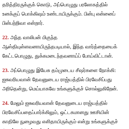
தரித்திரருக்குக் கொடு, அப்பொழுது பரலோகத்தில்
உனக்குப் பொக்கிஷம் உண்டாயிருக்கும். பின்பு என்னைப்
பின்பற்றிவா என்றார்.
22.
அந்த வாலிபன் மிகுந்த
ஆஸ்தியுள்ளவனாயிருந்தபடியால், இந்த வார்த்தையைக்
கேட்டபொழுது, துக்கமடைந்தவனாய்ப் போய்விட்டான்.
23.
அப்பொழுது இயேசு தம்முடைய சீஷர்களை நோக்கி:
ஐசுவரியவான் தேவனுடைய ராஜ்யத்தில் பிரவேசிப்பது
அரிதென்று, மெய்யாகவே உங்களுக்குச் சொல்லுகிறேன்.
24.
மேலும் ஐசுவரியவான் தேவனுடைய ராஜ்யத்தில்
பிரவேசிப்பதைப்பார்க்கிலும், ஒட்டகமானது ஊசியின்
காதிலே நுழைவது எளிதாயிருக்கும் என்று உங்களுக்குச்