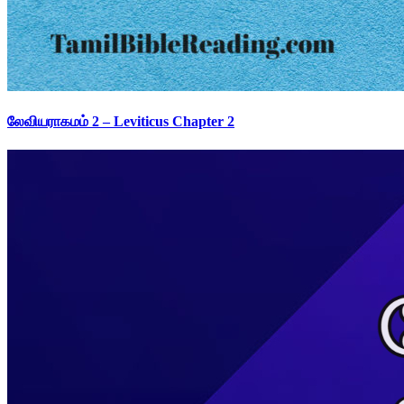
லேவியராகமம் 2 – Leviticus Chapter 2