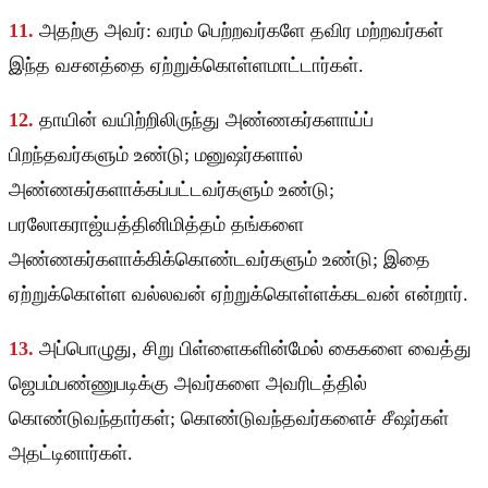
11.
அதற்கு அவர்: வரம் பெற்றவர்களே தவிர மற்றவர்கள்
இந்த வசனத்தை ஏற்றுக்கொள்ளமாட்டார்கள்.
12.
தாயின் வயிற்றிலிருந்து அண்ணகர்களாய்ப்
பிறந்தவர்களும் உண்டு; மனுஷர்களால்
அண்ணகர்களாக்கப்பட்டவர்களும் உண்டு;
பரலோகராஜ்யத்தினிமித்தம் தங்களை
அண்ணகர்களாக்கிக்கொண்டவர்களும் உண்டு; இதை
ஏற்றுக்கொள்ள வல்லவன் ஏற்றுக்கொள்ளக்கடவன் என்றார்.
13.
அப்பொழுது, சிறு பிள்ளைகளின்மேல் கைகளை வைத்து
ஜெபம்பண்ணுபடிக்கு அவர்களை அவரிடத்தில்
கொண்டுவந்தார்கள்; கொண்டுவந்தவர்களைச் சீஷர்கள்
அதட்டினார்கள்.