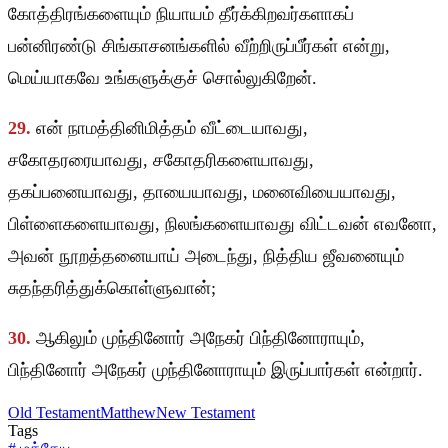
கோத்திரங்களையும் நியாயம் தீர்க்கிறவர்களாகப்
பன்னிரண்டு சிங்காசனங்களில் வீற்றிருப்பீர்கள் என்று,
மெய்யாகவே உங்களுக்குச் சொல்லுகிறேன்.
29.
என் நாமத்தினிமித்தம் வீட்டையாவது,
சகோதரரையாவது, சகோதரிகளையாவது,
தகப்பனையாவது, தாயையாவது, மனைவியையாவது,
பிள்ளைகளையாவது, நிலங்களையாவது விட்டவன் எவனோ,
அவன் நூறத்தனையாய் அடைந்து, நித்திய ஜீவனையும்
சுதந்தரித்துக்கொள்ளுவான்;
30.
ஆகிலும் முந்தினோர் அநேகர் பிந்தினோராயும்,
பிந்தினோர் அநேகர் முந்தினோராயும் இருப்பார்கள் என்றார்.
Old Testament
Matthew
New Testament
Tags