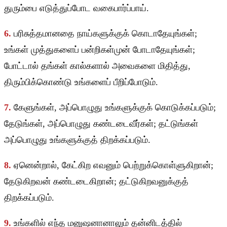
துரும்பை எடுத்துப்போட வகைபார்ப்பாய்.
6.
பரிசுத்தமானதை நாய்களுக்குக் கொடாதேயுங்கள்;
உங்கள் முத்துகளைப் பன்றிகள்முன் போடாதேயுங்கள்;
போட்டால் தங்கள் கால்களால் அவைகளை மிதித்து,
திரும்பிக்கொண்டு உங்களைப் பீறிப்போடும்.
7.
கேளுங்கள், அப்பொழுது உங்களுக்குக் கொடுக்கப்படும்;
தேடுங்கள், அப்பொழுது கண்டடைவீர்கள்; தட்டுங்கள்
அப்பொழுது உங்களுக்குத் திறக்கப்படும்.
8.
ஏனென்றால், கேட்கிற எவனும் பெற்றுக்கொள்ளுகிறான்;
தேடுகிறவன் கண்டடைகிறான்; தட்டுகிறவனுக்குத்
திறக்கப்படும்.
9.
உங்களில் எந்த மனுஷனானாலும் தன்னிடத்தில்