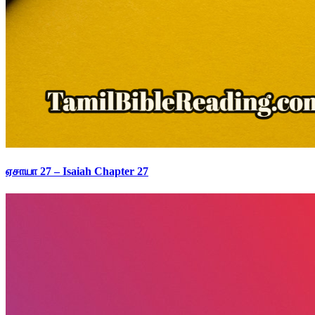
ஏசாயா 27 – Isaiah Chapter 27