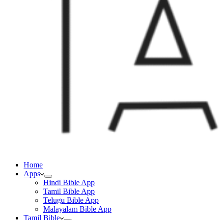
Home
Apps
Hindi Bible App
Tamil Bible App
Telugu Bible App
Malayalam Bible App
Tamil Bible