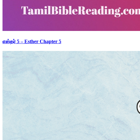
எஸ்தர் 5 – Esther Chapter 5