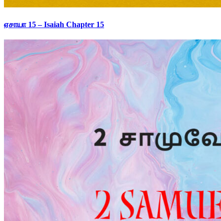
ஏசாயா 15 – Isaiah Chapter 15