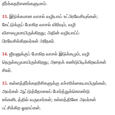
தீர்க்கதரிசனங்களுமாம்.
13.
இடுக்கமான வாசல் வழியாய் உட்பிரவேசியுங்கள்;
கேட்டுக்குப் போகிற வாசல் விரிவும், வழி
விசாலமுமாயிருக்கிறது; அதின் வழியாய்ப்
பிரவேசிக்கிறவர்கள் அநேகர்.
14.
ஜீவனுக்குப் போகிற வாசல் இடுக்கமும், வழி
நெருக்கமுமாயிருக்கிறது; அதைக் கண்டுபிடிக்கிறவர்கள்
சிலர்.
15.
கள்ளத்தீர்க்கதரிசிகளுக்கு எச்சரிக்கையாயிருங்கள்;
அவர்கள் ஆட்டுத்தோலைப் போர்த்துக்கொண்டு
உங்களிடத்தில் வருவார்கள்; உள்ளத்திலோ அவர்கள்
பட்சிக்கிற ஓநாய்கள்.