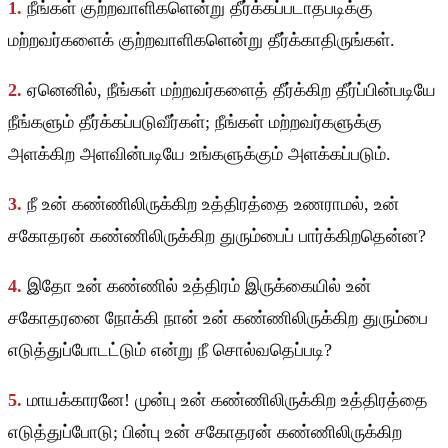
1.
நீங்கள் குற்றவாளிகளென்று தீர்க்கப்படாதபடிக்கு
மற்றவர்களைக் குற்றவாளிகளென்று தீர்க்காதிருங்கள்.
2.
ஏனெனில், நீங்கள் மற்றவர்களைத் தீர்க்கிற தீர்ப்பின்படியே
நீங்களும் தீர்க்கப்படுவீர்கள்; நீங்கள் மற்றவர்களுக்கு
அளக்கிற அளவின்படியே உங்களுக்கும் அளக்கப்படும்.
3.
நீ உன் கண்ணிலிருக்கிற உத்திரத்தை உணராமல், உன்
சகோதரன் கண்ணிலிருக்கிற துரும்பைப் பார்க்கிறதென்ன?
4.
இதோ உன் கண்ணில் உத்திரம் இருக்கையில் உன்
சகோதரனை நோக்கி நான் உன் கண்ணிலிருக்கிற துரும்பை
எடுத்துப்போடட்டும் என்று நீ சொல்வதெப்படி?
5.
மாயக்காரனே! முன்பு உன் கண்ணிலிருக்கிற உத்திரத்தை
எடுத்துப்போடு; பின்பு உன் சகோதரன் கண்ணிலிருக்கிற