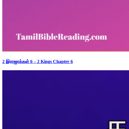
2 இராஜாக்கள் 6 – 2 Kings Chapter 6