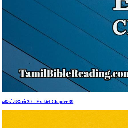
எசேக்கியேல் 39 – Ezekiel Chapter 39