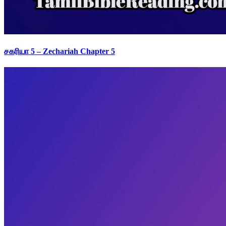
சகரியா 5 – Zechariah Chapter 5