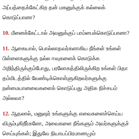
அப்பத்தைக்கேட்கிற தன் மகனுக்குக் கல்லைக்
கொடுப்பானா?
10.
மீனைக்கேட்டால் அவனுக்குப் பாம்பைக்கொடுப்பானா?
11.
ஆகையால், பொல்லாதவர்களாகிய நீங்கள் உங்கள்
பிள்ளைகளுக்கு நல்ல ஈவுகளைக் கொடுக்க
அறிந்திருக்கும்போது, பரலோகத்திலிருக்கிற உங்கள் பிதா
தம்மிடத்தில் வேண்டிக்கொள்ளுகிறவர்களுக்கு
நன்மையானவைகளைக் கொடுப்பது அதிக நிச்சயம்
அல்லவா?
12.
ஆதலால், மனுஷர் உங்களுக்கு எவைகளைச்செய்ய
விரும்புகிறீர்களோ, அவைகளை நீங்களும் அவர்களுக்குச்
செய்யுங்கள்; இதுவே நியாயப்பிரமாணமும்