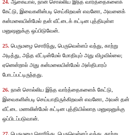
24.
ஆகையால், நான் சொல்லிய இந்த வார்த்தைகளைக்
கேட்டு, இவைகளின்படி செய்கிறவன் எவனோ, அவனைக்
கன்மலையின்மேல் தன் வீட்டைக் கட்டின புத்தியுள்ள
மனுஷனுக்கு ஒப்பிடுவேன்.
25.
பெருமழை சொரிந்து, பெருவெள்ளம் வந்து, காற்று
அடித்து, அந்த வீட்டின்மேல் மோதியும் அது விழவில்லை;
ஏனென்றால் அது கன்மலையின்மேல் அஸ்திபாரம்
போடப்பட்டிருந்தது.
26.
நான் சொல்லிய இந்த வார்த்தைகளைக் கேட்டு,
இவைகளின்படி செய்யாதிருக்கிறவன் எவனோ, அவன் தன்
வீட்டை மணலின்மேல் கட்டின புத்தியில்லாத மனுஷனுக்கு
ஒப்பிடப்படுவான்.
27.
பெருமழை சொரிந்து, பெருவெள்ளம் வந்து, காற்று