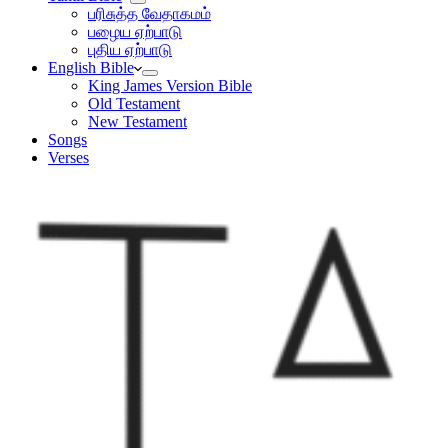
பரிசுத்த வேதாகமம்
பழைய ஏற்பாடு
புதிய ஏற்பாடு
English Bible
King James Version Bible
Old Testament
New Testament
Songs
Verses