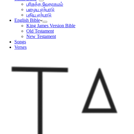
பரிசுத்த வேதாகமம்
பழைய ஏற்பாடு
புதிய ஏற்பாடு
English Bible
King James Version Bible
Old Testament
New Testament
Songs
Verses