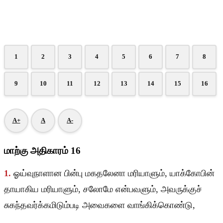
1
2
3
4
5
6
7
8
9
10
11
12
13
14
15
16
A+
A
A-
மாற்கு அதிகாரம் 16
1.
ஓய்வுநாளான பின்பு மகதலேனா மரியாளும், யாக்கோபின்
தாயாகிய மரியாளும், சலோமே என்பவளும், அவருக்குச்
சுகந்தவர்க்கமிடும்படி அவைகளை வாங்கிக்கொண்டு,