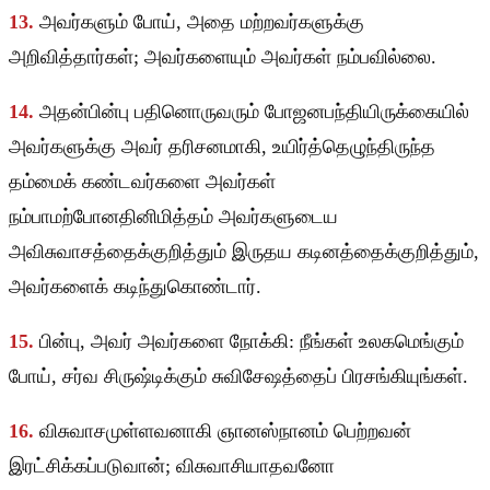
13.
அவர்களும் போய், அதை மற்றவர்களுக்கு
அறிவித்தார்கள்; அவர்களையும் அவர்கள் நம்பவில்லை.
14.
அதன்பின்பு பதினொருவரும் போஜனபந்தியிருக்கையில்
அவர்களுக்கு அவர் தரிசனமாகி, உயிர்த்தெழுந்திருந்த
தம்மைக் கண்டவர்களை அவர்கள்
நம்பாமற்போனதினிமித்தம் அவர்களுடைய
அவிசுவாசத்தைக்குறித்தும் இருதய கடினத்தைக்குறித்தும்,
அவர்களைக் கடிந்துகொண்டார்.
15.
பின்பு, அவர் அவர்களை நோக்கி: நீங்கள் உலகமெங்கும்
போய், சர்வ சிருஷ்டிக்கும் சுவிசேஷத்தைப் பிரசங்கியுங்கள்.
16.
விசுவாசமுள்ளவனாகி ஞானஸ்நானம் பெற்றவன்
இரட்சிக்கப்படுவான்; விசுவாசியாதவனோ