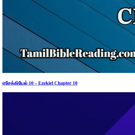
எசேக்கியேல் 10 – Ezekiel Chapter 10