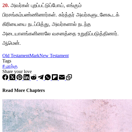
20.
அவர்கள் புறப்பட்டுப்போய், எங்கும்
பிரசங்கம்பண்ணினார்கள். கர்த்தர் அவர்களுடனேகூடக்
கிரியையை நடப்பித்து, அவர்களால் நடந்த
அடையாளங்களினாலே வசனத்தை உறுதிப்படுத்தினார்.
ஆமென்.
Old Testament
Mark
New Testament
Tags
#
மாற்கு
Share your love
Read More Chapters