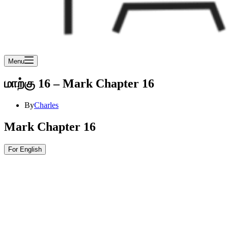
Menu
மாற்கு 16 – Mark Chapter 16
By
Charles
Mark Chapter 16
For English