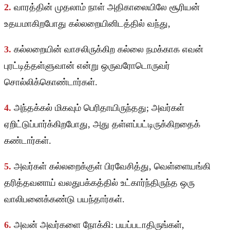
2.
வாரத்தின் முதலாம் நாள் அதிகாலையிலே சூரியன்
உதயமாகிறபோது கல்லறையினிடத்தில் வந்து,
3.
கல்லறையின் வாசலிருக்கிற கல்லை நமக்காக எவன்
புரட்டித்தள்ளுவான் என்று ஒருவரோடொருவர்
சொல்லிக்கொண்டார்கள்.
4.
அந்தக்கல் மிகவும் பெரிதாயிருந்தது; அவர்கள்
ஏறிட்டுப்பார்க்கிறபோது, அது தள்ளப்பட்டிருக்கிறதைக்
கண்டார்கள்.
5.
அவர்கள் கல்லறைக்குள் பிரவேசித்து, வெள்ளையங்கி
தரித்தவனாய் வலதுபக்கத்தில் உட்கார்ந்திருந்த ஒரு
வாலிபனைக்கண்டு பயந்தார்கள்.
6.
அவன் அவர்களை நோக்கி: பயப்படாதிருங்கள்,