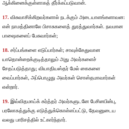
ஆக்கினைக்குள்ளாகத் தீர்க்கப்படுவான்.
17.
விசுவாசிக்கிறவர்களால் நடக்கும் அடையாளங்களாவன:
என் நாமத்தினாலே பிசாசுகளைத் துரத்துவார்கள். நவமான
பாஷைகளைப் பேசுவார்கள்;
18.
சர்ப்பங்களை எடுப்பார்கள்; சாவுக்கேதுவான
யாதொன்றைக்குடித்தாலும் அது அவர்களைச்
சேதப்படுத்தாது; வியாதியஸ்தர் மேல் கைகளை
வைப்பார்கள், அப்பொழுது அவர்கள் சொஸ்தமாவார்கள்
என்றார்.
19.
இவ்விதமாய்க் கர்த்தர் அவர்களுடனே பேசினபின்பு,
பரலோகத்துக்கு எடுத்துக்கொள்ளப்பட்டு, தேவனுடைய
வலது பாரிசத்தில் உட்கார்ந்தார்.