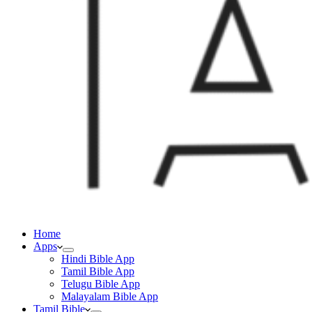
Home
Apps
Hindi Bible App
Tamil Bible App
Telugu Bible App
Malayalam Bible App
Tamil Bible