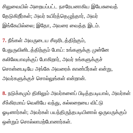
சிலுவையில் அறையப்பட்ட நசரேயனாகிய இயேசுவைத்
தேடுகிறீர்கள்; அவர் உயிர்த்தெழுந்தார், அவர்
இங்கேயில்லை; இதோ, அவரை வைத்த இடம்.
7.
நீங்கள் அவருடைய சீஷரிடத்திற்கும்,
பேதுருவினிடத்திற்கும் போய்: உங்களுக்கு முன்னே
கலிலேயாவுக்குப் போகிறார், அவர் உங்களுக்குச்
சொன்னபடியே அங்கே அவரைக் காண்பீர்கள் என்று,
அவர்களுக்குச் சொல்லுங்கள் என்றான்.
8.
நடுக்கமும் திகிலும் அவர்களைப் பிடித்தபடியால், அவர்கள்
சீக்கிரமாய் வெளியே வந்து, கல்லறையை விட்டு
ஓடினார்கள்; அவர்கள் பயந்திருந்தபடியினால் ஒருவருக்கும்
ஒன்றும் சொல்லாமற்போனார்கள்.