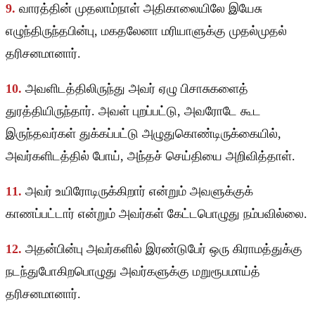
9.
வாரத்தின் முதலாம்நாள் அதிகாலையிலே இயேசு
எழுந்திருந்தபின்பு, மகதலேனா மரியாளுக்கு முதல்முதல்
தரிசனமானார்.
10.
அவளிடத்திலிருந்து அவர் ஏழு பிசாசுகளைத்
துரத்தியிருந்தார். அவள் புறப்பட்டு, அவரோடே கூட
இருந்தவர்கள் துக்கப்பட்டு அழுதுகொண்டிருக்கையில்,
அவர்களிடத்தில் போய், அந்தச் செய்தியை அறிவித்தாள்.
11.
அவர் உயிரோடிருக்கிறார் என்றும் அவளுக்குக்
காணப்பட்டார் என்றும் அவர்கள் கேட்டபொழுது நம்பவில்லை.
12.
அதன்பின்பு அவர்களில் இரண்டுபேர் ஒரு கிராமத்துக்கு
நடந்துபோகிறபொழுது அவர்களுக்கு மறுரூபமாய்த்
தரிசனமானார்.