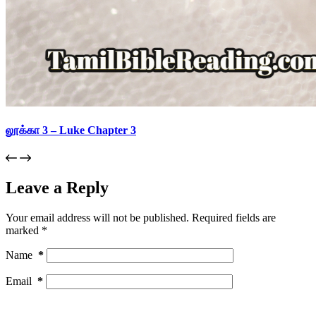
லூக்கா 3 – Luke Chapter 3
Leave a Reply
Your email address will not be published.
Required fields are
marked
*
Name
*
Email
*