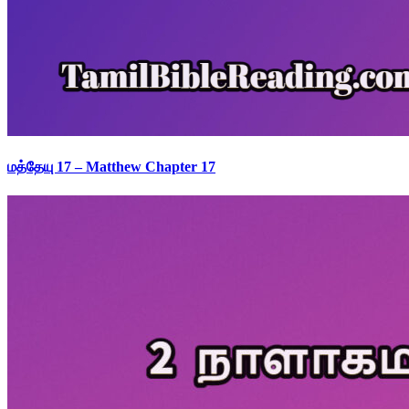
மத்தேயு 17 – Matthew Chapter 17