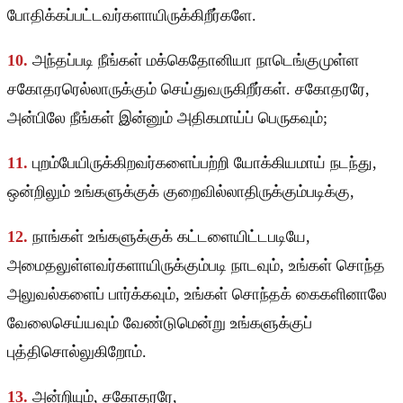
போதிக்கப்பட்டவர்களாயிருக்கிறீர்களே.
10.
அந்தப்படி நீங்கள் மக்கெதோனியா நாடெங்குமுள்ள
சகோதரரெல்லாருக்கும் செய்துவருகிறீர்கள். சகோதரரே,
அன்பிலே நீங்கள் இன்னும் அதிகமாய்ப் பெருகவும்;
11.
புறம்பேயிருக்கிறவர்களைப்பற்றி யோக்கியமாய் நடந்து,
ஒன்றிலும் உங்களுக்குக் குறைவில்லாதிருக்கும்படிக்கு,
12.
நாங்கள் உங்களுக்குக் கட்டளையிட்டபடியே,
அமைதலுள்ளவர்களாயிருக்கும்படி நாடவும், உங்கள் சொந்த
அலுவல்களைப் பார்க்கவும், உங்கள் சொந்தக் கைகளினாலே
வேலைசெய்யவும் வேண்டுமென்று உங்களுக்குப்
புத்திசொல்லுகிறோம்.
13.
அன்றியும், சகோதரரே,