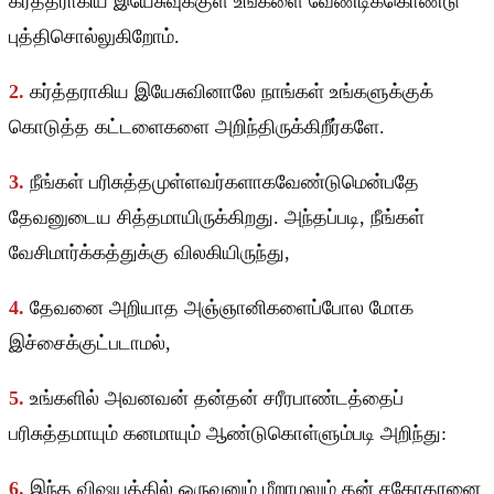
கர்த்தராகிய இயேசுவுக்குள் உங்களை வேண்டிக்கொண்டு
புத்திசொல்லுகிறோம்.
2.
கர்த்தராகிய இயேசுவினாலே நாங்கள் உங்களுக்குக்
கொடுத்த கட்டளைகளை அறிந்திருக்கிறீர்களே.
3.
நீங்கள் பரிசுத்தமுள்ளவர்களாகவேண்டுமென்பதே
தேவனுடைய சித்தமாயிருக்கிறது. அந்தப்படி, நீங்கள்
வேசிமார்க்கத்துக்கு விலகியிருந்து,
4.
தேவனை அறியாத அஞ்ஞானிகளைப்போல மோக
இச்சைக்குட்படாமல்,
5.
உங்களில் அவனவன் தன்தன் சரீரபாண்டத்தைப்
பரிசுத்தமாயும் கனமாயும் ஆண்டுகொள்ளும்படி அறிந்து:
6.
இந்த விஷயத்தில் ஒருவனும் மீறாமலும் தன் சகோதரனை