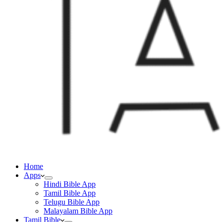
Home
Apps
Hindi Bible App
Tamil Bible App
Telugu Bible App
Malayalam Bible App
Tamil Bible