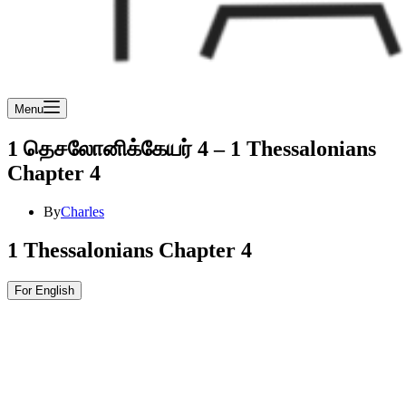
Menu
1 தெசலோனிக்கேயர் 4 – 1 Thessalonians
Chapter 4
By
Charles
1 Thessalonians Chapter 4
For English