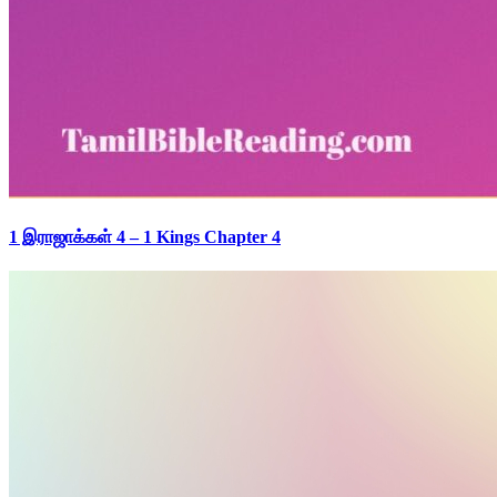
1 இராஜாக்கள் 4 – 1 Kings Chapter 4