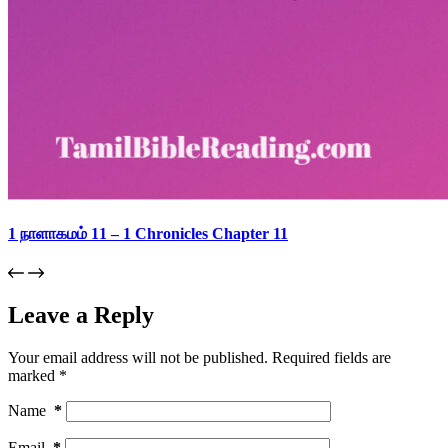
1 நாளாகமம் 11 – 1 Chronicles Chapter 11
Leave a Reply
Your email address will not be published.
Required fields are
marked
*
Name
*
Email
*