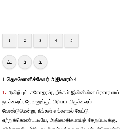
1
2
3
4
5
A+
A
A-
1 தெசலோனிக்கேயர் அதிகாரம் 4
1.
அன்றியும், சகோதரரே, நீங்கள் இன்னின்ன பிரகாரமாய்
நடக்கவும், தேவனுக்குப் பிரியமாயிருக்கவும்
வேண்டுமென்று, நீங்கள் எங்களால் கேட்டு
ஏற்றுக்கொண்டபடியே, அதிகமதிகமாய்த் தேறும்படிக்கு,