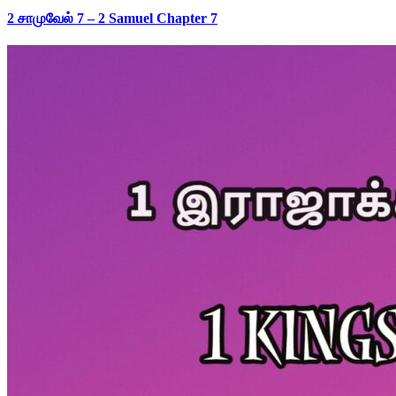
2 சாமுவேல் 7 – 2 Samuel Chapter 7