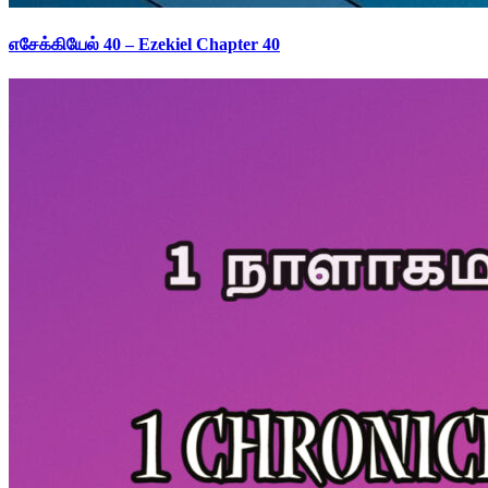
எசேக்கியேல் 40 – Ezekiel Chapter 40