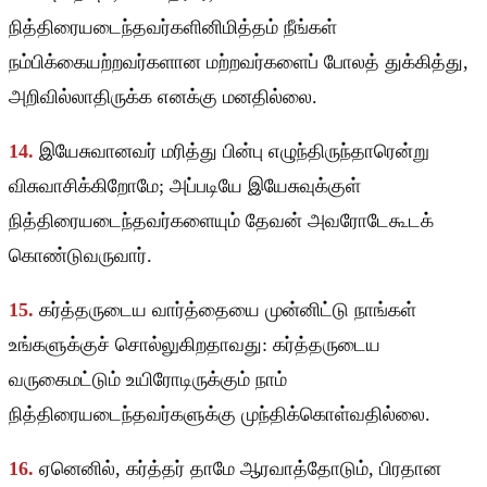
நித்திரையடைந்தவர்களினிமித்தம் நீங்கள்
நம்பிக்கையற்றவர்களான மற்றவர்களைப் போலத் துக்கித்து,
அறிவில்லாதிருக்க எனக்கு மனதில்லை.
14.
இயேசுவானவர் மரித்து பின்பு எழுந்திருந்தாரென்று
விசுவாசிக்கிறோமே; அப்படியே இயேசுவுக்குள்
நித்திரையடைந்தவர்களையும் தேவன் அவரோடேகூடக்
கொண்டுவருவார்.
15.
கர்த்தருடைய வார்த்தையை முன்னிட்டு நாங்கள்
உங்களுக்குச் சொல்லுகிறதாவது: கர்த்தருடைய
வருகைமட்டும் உயிரோடிருக்கும் நாம்
நித்திரையடைந்தவர்களுக்கு முந்திக்கொள்வதில்லை.
16.
ஏனெனில், கர்த்தர் தாமே ஆரவாத்தோடும், பிரதான