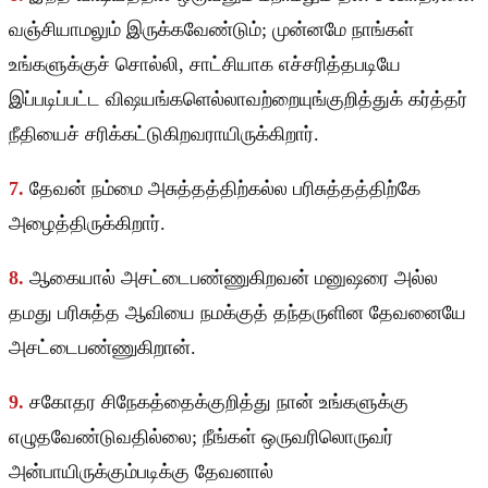
வஞ்சியாமலும் இருக்கவேண்டும்; முன்னமே நாங்கள்
உங்களுக்குச் சொல்லி, சாட்சியாக எச்சரித்தபடியே
இப்படிப்பட்ட விஷயங்களெல்லாவற்றையுங்குறித்துக் கர்த்தர்
நீதியைச் சரிக்கட்டுகிறவராயிருக்கிறார்.
7.
தேவன் நம்மை அசுத்தத்திற்கல்ல பரிசுத்தத்திற்கே
அழைத்திருக்கிறார்.
8.
ஆகையால் அசட்டைபண்ணுகிறவன் மனுஷரை அல்ல
தமது பரிசுத்த ஆவியை நமக்குத் தந்தருளின தேவனையே
அசட்டைபண்ணுகிறான்.
9.
சகோதர சிநேகத்தைக்குறித்து நான் உங்களுக்கு
எழுதவேண்டுவதில்லை; நீங்கள் ஒருவரிலொருவர்
அன்பாயிருக்கும்படிக்கு தேவனால்