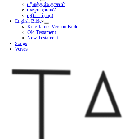
பரிசுத்த வேதாகமம்
பழைய ஏற்பாடு
புதிய ஏற்பாடு
English Bible
King James Version Bible
Old Testament
New Testament
Songs
Verses