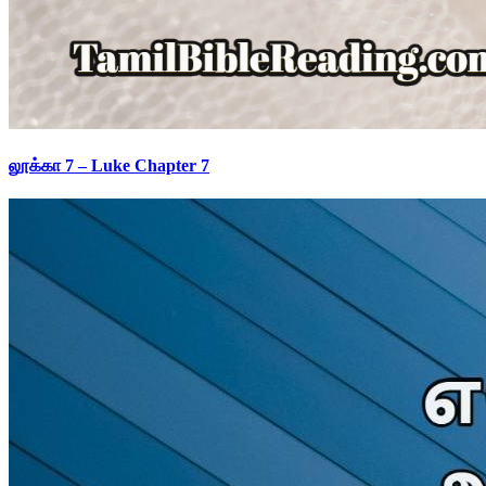
லூக்கா 7 – Luke Chapter 7